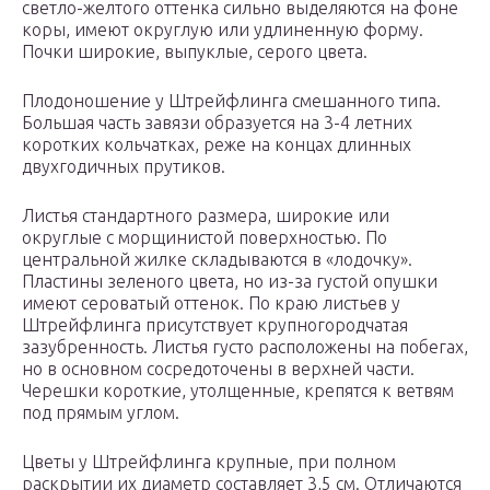
светло-желтого оттенка сильно выделяются на фоне
коры, имеют округлую или удлиненную форму.
Почки широкие, выпуклые, серого цвета.
Плодоношение у Штрейфлинга смешанного типа.
Большая часть завязи образуется на 3-4 летних
коротких кольчатках, реже на концах длинных
двухгодичных прутиков.
Листья стандартного размера, широкие или
округлые с морщинистой поверхностью. По
центральной жилке складываются в «лодочку».
Пластины зеленого цвета, но из-за густой опушки
имеют сероватый оттенок. По краю листьев у
Штрейфлинга присутствует крупногородчатая
зазубренность. Листья густо расположены на побегах,
но в основном сосредоточены в верхней части.
Черешки короткие, утолщенные, крепятся к ветвям
под прямым углом.
Цветы у Штрейфлинга крупные, при полном
раскрытии их диаметр составляет 3,5 см. Отличаются