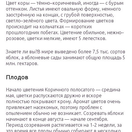
Цвет коры — тёмно–коричневый, иногда — с бурым
оттенком. Листья имеют овальную форму, немного
заострённую на концах, с грубой поверхностью,
светло–зелёного цвета. Формирование цветков
происходит на кольчатках — коротких
прошлогодних побегах. Цветение обильное, нежно–
розовое, цветки мелкие, имеют 5 лепестков.
Знаете ли вы?В мире выведено более 7,5 тыс. сортов
яблок, а яблоневые сады занимают общую площадь 5
млн. гектаров.
Плодов
Начало цветения Коричного полосатого — средина
мая, цветки распускаются дружно и вскоре
полностью покрывают крону. Аромат цветов очень
привлекает насекомых, поэтому проблем с
опылением обычно не возникает. Созревать яблоки
начинают в конце августа — начале сентября.
Период созревания растягивается на 1-2 недели, за
это время все плоды обычно собирают в несколько