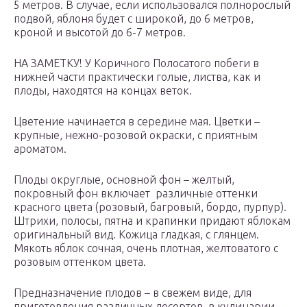
5 метров. В случае, если использовался полнорослый
подвой, яблоня будет с широкой, до 6 метров,
кроной и высотой до 6-7 метров.
НА ЗАМЕТКУ! У Коричного Полосатого побеги в
нижней части практически голые, листва, как и
плоды, находятся на концах веток.
Цветение начинается в середине мая. Цветки –
крупные, нежно-розовой окраски, с приятным
ароматом.
Плоды округлые, основной фон – желтый,
покровный фон включает различные оттенки
красного цвета (розовый, багровый, бордо, пурпур).
Штрихи, полосы, пятна и крапинки придают яблокам
оригинальный вид. Кожица гладкая, с глянцем.
Мякоть яблок сочная, очень плотная, желтоватого с
розовым оттенком цвета.
Предназначение плодов – в свежем виде, для
приготовления различных десертов, в кулинарии,