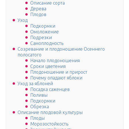
Описание сорта
Дерева
Плодов
Уход
Подкормки
Омоложение
Подрезки
Самоплодность
Созревание и плодоношение Осеннего
полосатого
Начало плодоношения
Сроки цветения
Плодоношение и прирост
Почему опадают яблоки
Уход за яблоней
Посадка саженцев
Поливы
Подкормки
Обрезка
Описание плодовой культуры
Плоды
Морозостойкость