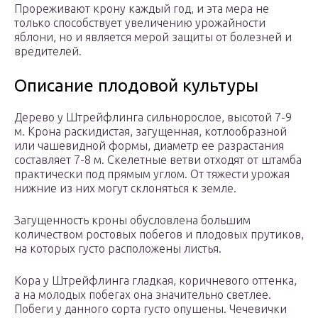
Прореживают крону каждый год, и эта мера не
только способствует увеличению урожайности
яблони, но и является мерой защиты от болезней и
вредителей.
Описание плодовой культуры
Дерево у Штрейфлинга сильнорослое, высотой 7-9
м. Крона раскидистая, загущенная, котлообразной
или чашевидной формы, диаметр ее разрастания
составляет 7-8 м. Скелетные ветви отходят от штамба
практически под прямым углом. От тяжести урожая
нижние из них могут склоняться к земле.
Загущенность кроны обусловлена большим
количеством ростовых побегов и плодовых прутиков,
на которых густо расположены листья.
Кора у Штрейфлинга гладкая, коричневого оттенка,
а на молодых побегах она значительно светлее.
Побеги у данного сорта густо опушены. Чечевички