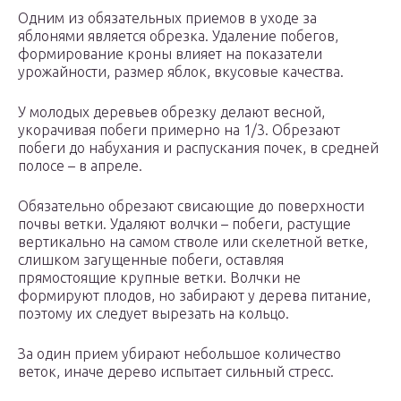
Одним из обязательных приемов в уходе за
яблонями является обрезка. Удаление побегов,
формирование кроны влияет на показатели
урожайности, размер яблок, вкусовые качества.
У молодых деревьев обрезку делают весной,
укорачивая побеги примерно на 1/3. Обрезают
побеги до набухания и распускания почек, в средней
полосе – в апреле.
Обязательно обрезают свисающие до поверхности
почвы ветки. Удаляют волчки – побеги, растущие
вертикально на самом стволе или скелетной ветке,
слишком загущенные побеги, оставляя
прямостоящие крупные ветки. Волчки не
формируют плодов, но забирают у дерева питание,
поэтому их следует вырезать на кольцо.
За один прием убирают небольшое количество
веток, иначе дерево испытает сильный стресс.