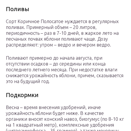
Поливы
Сорт Коричное Полосатое нуждается в регулярных
поливах. Примерный объем – 20 литров,
периодичность – раз в 7-10 дней, в жаркое лето на
песчаных почвах яблони поливают чаще. Дозу
распределяют: утром – ведро и вечером ведро.
Поливают примерно до начала августа, при
отсутствии осадков – до середины или конца
последнего летнего месяца. При недостатке влаги
снижается урожайность яблони, причем, сказывается
это на будущий год.
Подкормки
Весна – время внесения удобрений, иначе
урожайность яблони будет ниже. В качестве
органики вносят конский навоз, биогумус (по 8-10 кг
на 1 квадратный метр), комплексные удобрения
(нитроаммофоска – 35 граммов), а также мочевину