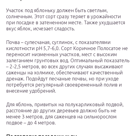
Участок под яблоньку должен быть светлым,
солнечным. Этот сорт сразу теряет в урожайности
при посадке в затененном месте. Также ухудшается
вкус яблок, исчезает сладость.
Почва – супесчаная, суглинок, с показателями
кислотности pH 5,7-6,0. Сорт Коричное Полосатое не
переносит низменных участков, мест с высоким
залеганием грунтовых вод. Оптимальный показатель
– 2-2,5 метров, во всех других случаях высаживают
саженцы на холмике, обеспечивают качественный
дренаж. Подойдут песчаные почвы, но при уходе
потребуется регулярный своевременный полив и
внесение удобрений.
Для яблонь, привитых на полукарликовый подвой,
расстояние до других деревьев должно быть не
менее 3 метров, для саженцев на сильнорослом
подвое – до 4 метров.