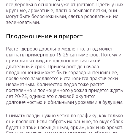
все деревья в основном уже отцветают. Цветы у них
крупные, ароматные, плотно осыпают ветки, они
могут быть белоснежными, слегка розоватыми ил
зеленоватыми.
Плодоношение и прирост
Растет дерево довольно медленно, в год может
выгнать примерно до 15-25 сантиметров. Потому и
приходится ожидать плодоношения такой
длительный срок. Причем рост до начала
плодоношения может быть гораздо интенсивнее,
после чего замедляется и становится практически
незаметным. Количество подов тоже растет
постепенно и полноценного урожая придется ждать
лет 20-25, однако это с лихвой окупится
долговечностью и обильными урожаями в будущем.
Снимать плоды нужно четко по графику, как только
они поспеют. Если собрать их раньше, то вкус яблок
будет не таки насыщенным, ярким, как и их аромат.