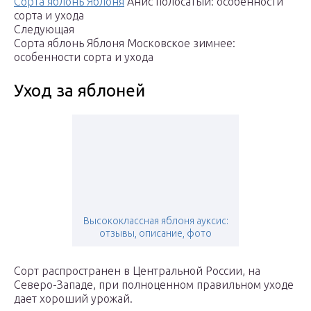
Сорта яблонь Яблоня
Анис полосатый: особенности
сорта и ухода
Следующая
Сорта яблонь Яблоня Московское зимнее:
особенности сорта и ухода
Уход за яблоней
Высококлассная яблоня ауксис:
отзывы, описание, фото
Сорт распространен в Центральной России, на
Северо-Западе, при полноценном правильном уходе
дает хороший урожай.