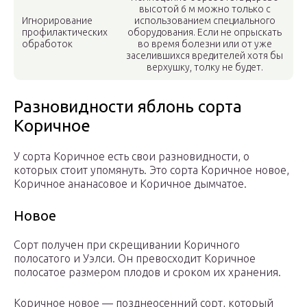
высотой 6 м можно только с
Игнорирование
использованием специального
профилактических
оборудования. Если не опрыскать
обработок
во время болезни или от уже
заселившихся вредителей хотя бы
верхушку, толку не будет.
Разновидности яблонь сорта
Коричное
У сорта Коричное есть свои разновидности, о
которых стоит упомянуть. Это сорта Коричное новое,
Коричное ананасовое и Коричное дымчатое.
Новое
Сорт получен при скрещивании Коричного
полосатого и Уэлси. Он превосходит Коричное
полосатое размером плодов и сроком их хранения.
Коричное новое — позднеосенний сорт, который