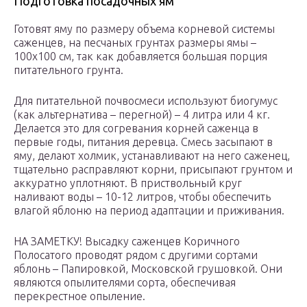
Подготовка посадочных ям
Готовят яму по размеру объема корневой системы
саженцев, на песчаных грунтах размеры ямы –
100х100 см, так как добавляется большая порция
питательного грунта.
Для питательной почвосмеси используют биогумус
(как альтернатива – перегной) – 4 литра или 4 кг.
Делается это для согревания корней саженца в
первые годы, питания деревца. Смесь засыпают в
яму, делают холмик, устанавливают на него саженец,
тщательно расправляют корни, присыпают грунтом и
аккуратно уплотняют. В приствольный круг
наливают воды – 10-12 литров, чтобы обеспечить
влагой яблоню на период адаптации и приживания.
НА ЗАМЕТКУ! Высадку саженцев Коричного
Полосатого проводят рядом с другими сортами
яблонь – Папировкой, Московской грушовкой. Они
являются опылителями сорта, обеспечивая
перекрестное опыление.