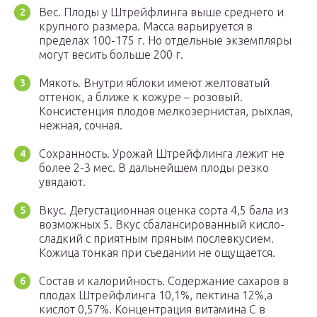
Вес. Плоды у Штрейфлинга выше среднего и
крупного размера. Масса варьируется в
пределах 100-175 г. Но отдельные экземпляры
могут весить больше 200 г.
Мякоть. Внутри яблоки имеют желтоватый
оттенок, а ближе к кожуре – розовый.
Консистенция плодов мелкозернистая, рыхлая,
нежная, сочная.
Сохранность. Урожай Штрейфлинга лежит не
более 2-3 мес. В дальнейшем плоды резко
увядают.
Вкус. Дегустационная оценка сорта 4,5 бала из
возможных 5. Вкус сбалансированный кисло-
сладкий с приятным пряным послевкусием.
Кожица тонкая при съедании не ощущается.
Состав и калорийность. Содержание сахаров в
плодах Штрейфлинга 10,1%, пектина 12%,а
кислот 0,57%. Концентрация витамина C в