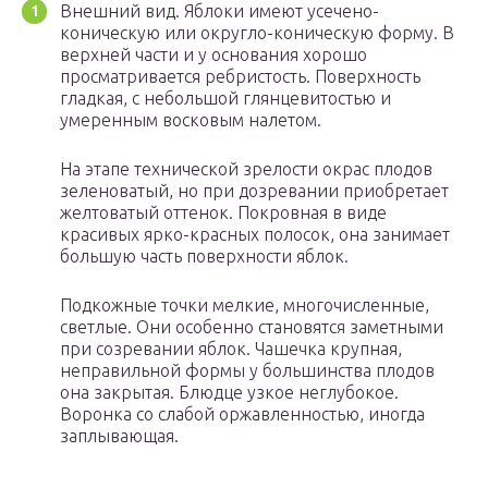
Внешний вид. Яблоки имеют усечено-
коническую или округло-коническую форму. В
верхней части и у основания хорошо
просматривается ребристость. Поверхность
гладкая, с небольшой глянцевитостью и
умеренным восковым налетом.
На этапе технической зрелости окрас плодов
зеленоватый, но при дозревании приобретает
желтоватый оттенок. Покровная в виде
красивых ярко-красных полосок, она занимает
большую часть поверхности яблок.
Подкожные точки мелкие, многочисленные,
светлые. Они особенно становятся заметными
при созревании яблок. Чашечка крупная,
неправильной формы у большинства плодов
она закрытая. Блюдце узкое неглубокое.
Воронка со слабой оржавленностью, иногда
заплывающая.