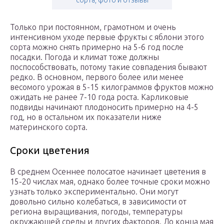
сорта, фото и отзывы
Только при постоянном, грамотном и очень
интенсивном уходе первые фрукты с яблони этого
сорта можно снять примерно на 5-6 год после
посадки. Погода и климат тоже должны
поспособствовать, потому такие совпадения бывают
редко. В основном, первого более или менее
весомого урожая в 5-15 килограммов фруктов можно
ожидать не ранее 7-10 года роста. Карликовые
подвиды начинают плодоносить примерно на 4-5
год, но в остальном их показатели ниже
материнского сорта.
Сроки цветения
В среднем Осеннее полосатое начинает цветения в
15-20 числах мая, однако более точные сроки можно
узнать только экспериментально. Они могут
довольно сильно колебаться, в зависимости от
региона выращивания, погоды, температуры
окружающей среды и других факторов. До конца мая