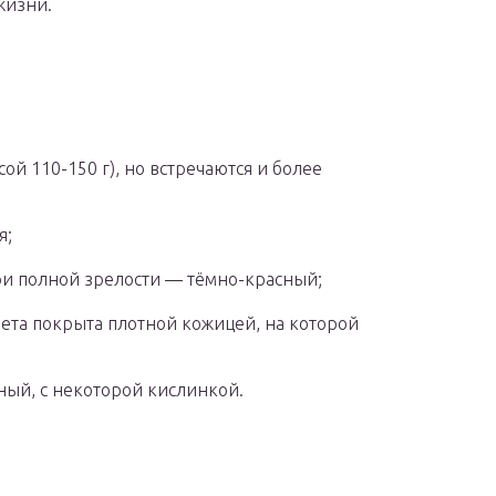
жизни.
ой 110-150 г), но встречаются и более
я;
ри полной зрелости — тёмно-красный;
вета покрыта плотной кожицей, на которой
ный, с некоторой кислинкой.