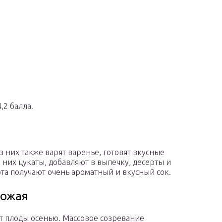
,2 балла.
 них также варят варенье, готовят вкусные
 них цукаты, добавляют в выпечку, десерты и
та получают очень ароматный и вкусный сок.
рожая
т плоды осенью. Массовое созревание