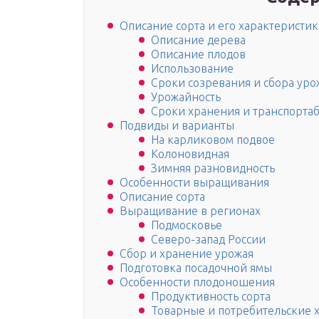
Описание сорта и его характеристи
Описание дерева
Описание плодов
Использование
Сроки созревания и сбора уро
Урожайность
Сроки хранения и транспорта
Подвиды и варианты
На карликовом подвое
Колоновидная
Зимняя разновидность
Особенности выращивания
Описание сорта
Выращивание в регионах
Подмосковье
Северо-запад России
Сбор и хранение урожая
Подготовка посадочной ямы
Особенности плодоношения
Продуктивность сорта
Товарные и потребительские 