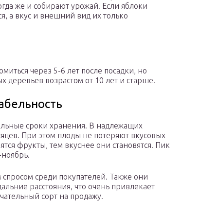
огда же и собирают урожай. Если яблоки
я, а вкус и внешний вид их только
иться через 5-6 лет после посадки, но
 деревьев возрастом от 10 лет и старше.
табельность
ельные сроки хранения. В надлежащих
сяцев. При этом плоды не потеряют вкусовых
ятся фрукты, тем вкуснее они становятся. Пик
-ноябрь.
 спросом среди покупателей. Также они
альние расстояния, что очень привлекает
ательный сорт на продажу.