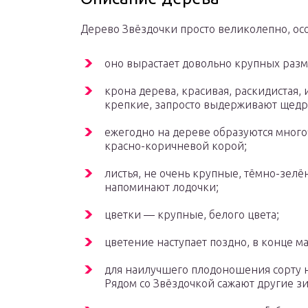
Дерево Звёздочки просто великолепно, ос
оно вырастает довольно крупных разме
крона дерева, красивая, раскидистая, 
крепкие, запросто выдерживают щедр
ежегодно на дереве образуются мног
красно-коричневой корой;
листья, не очень крупные, тёмно-зелё
напоминают лодочки;
цветки — крупные, белого цвета;
цветение наступает поздно, в конце м
для наилучшего плодоношения сорту 
Рядом со Звёздочкой сажают другие з