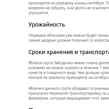
приходится на середину-конец сентября. Т
вовремя не собрать, они долго не осыплютс
улучшится.
Урожайность
Первыми яблоками уже можно будет полаком
самые щедрые урожаи получают со взрослых
Сроки хранения и транспор
Яблоки сорта Звёздочка имеют очень длит
условиях их можно хранить в течение 7 ме
качеств и товарного вида. Чем дольше хран
полной их зрелости приходится на октябрь
Яблочки данного сорта обладают огромным
прекрасно переносят транспортировку на д
фермеров, которые выращивают этот замеч