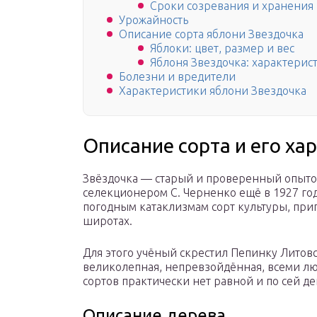
Сроки созревания и хранения
Урожайность
Описание сорта яблони Звездочка
Яблоки: цвет, размер и вес
Яблоня Звездочка: характерис
Болезни и вредители
Характеристики яблони Звездочка
Описание сорта и его ха
Звёздочка — старый и проверенный опыто
селекционером С. Черненко ещё в 1927 год
погодным катаклизмам сорт культуры, пр
широтах.
Для этого учёный скрестил Пепинку Литовс
великолепная, непревзойдённая, всеми лю
сортов практически нет равной и по сей де
Описание дерева