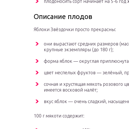
плодоносить сорт начинает на 5-6 год 
Описание плодов
Яблоки Звёздочки просто прекрасны:
они вырастают средних размеров (масс
крупные экземпляры (до 180 г);
форма яблок — округлая приплюснута
цвет неспелых фруктов — зелёный, п
сочная и хрустящая мякоть розового ц
имеется восковой налёт;
вкус яблок — очень сладкий, насыщен
100 г мякоти содержит: