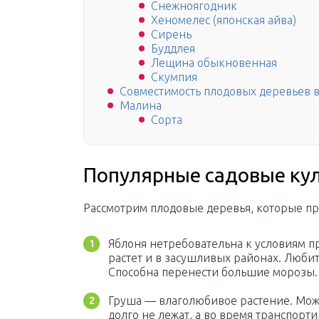
Снежноягодник
Хеномелес (японская айва)
Сирень
Буддлея
Лещина обыкновенная
Скумпия
Совместимость плодовых деревьев в
Малина
Сорта
Популярные садовые ку
Рассмотрим плодовые деревья, которые пр
Яблоня нетребовательна к условиям п
растет и в засушливых районах. Любит
Способна перенести большие морозы.
Груша — влаголюбивое растение. Может
долго не лежат, а во время транспорт