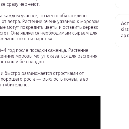
зе сразу чернеют.
 каждом участке, но место обязательно
т ветра. Растение очень уязвимо к морозам
Аст
ые могут повредить цветы и оставить дерево
sis
астет. Она является необходимым сырьем для
ард
жемов, соков и варенья.
−4 год после посадки саженца. Растение
сенние морозы могут оказаться для растения
етков и без плодов.
 и быстро размножается отростками от
я хорошего роста — рыхлость почвы, а вот
т губительно.