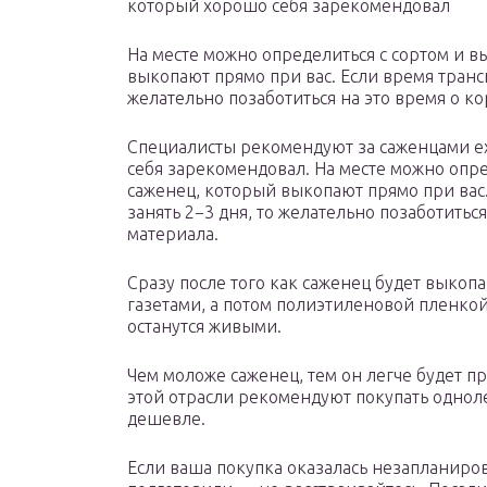
который хорошо себя зарекомендовал
На месте можно определиться с сортом и 
выкопают прямо при вас. Если время трансп
желательно позаботиться на это время о к
Специалисты рекомендуют за саженцами е
себя зарекомендовал. На месте можно опр
саженец, который выкопают прямо при вас.
занять 2−3 дня, то желательно позаботитьс
материала.
Сразу после того как саженец будет выко
газетами, а потом полиэтиленовой пленко
останутся живыми.
Чем моложе саженец, тем он легче будет п
этой отрасли рекомендуют покупать одноле
дешевле.
Если ваша покупка оказалась незапланиров