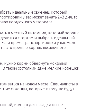
выбрать идеальный саженец, который
ортировки у вас может занять 2−3 дня, то
орнях посадочного материала
хать в местный питомник, который хорошо
еделиться с сортом и выбрать идеальный
 Если время транспортировки у вас может
я на это время о корнях посадочного
пан, нужно корни обвернуть мокрыми
й. В таком состоянии даже мелкие корешки
риживаться на новом месте. Специалисты в
тние саженцы, которые к тому же будут
анной, и место для посадки вы не