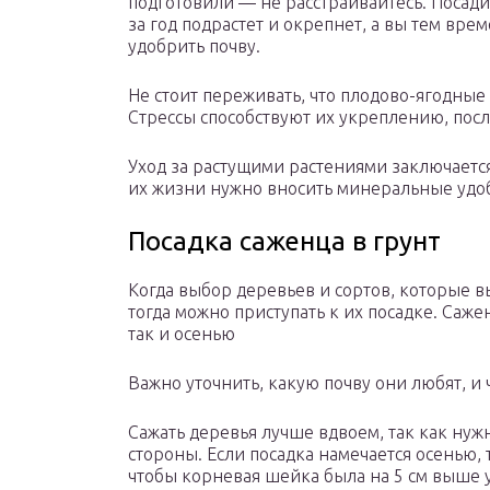
подготовили — не расстраивайтесь. Посади
за год подрастет и окрепнет, а вы тем вре
удобрить почву.
Не стоит переживать, что плодово-ягодные 
Стрессы способствуют их укреплению, посл
Уход за растущими растениями заключается
их жизни нужно вносить минеральные удо
Посадка саженца в грунт
Когда выбор деревьев и сортов, которые вы
тогда можно приступать к их посадке. Саж
так и осенью
Важно уточнить, какую почву они любят, и
Сажать деревья лучше вдвоем, так как нуж
стороны. Если посадка намечается осенью, 
чтобы корневая шейка была на 5 см выше у