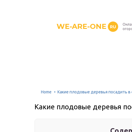
WE-ARE-ONE
Онла
RU
огор
Home
Какие плодовые деревья посадить в 
Какие плодовые деревья по
Содер