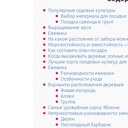
Популярные садовые культуры
Выбор материала для посадки
Посадка саженца в грунт
Выращивание ирги
Ежевика
На каком расстоянии от забора можн
Морозостойкость и зимостойкость —
Как составить план посадок
Когда высаживать деревья: осенью 
Лучшие сорта плодовых культур для
Ежевика
Разновидности ежевики
Особенности ухода
Варианты расположения деревьев
Живая изгородь
Аллеи
Группа
Самые урожайные сорта: Яблони
Неприхотливые разновидности зимо
Дерен
Листопадный барбарис