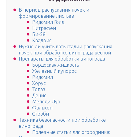
В период распускания почек и
формирование листьев
Ридомил Голд
Нитрафен
Би-58
Квадрис
Нужно ли учитывать стадии распускания
почек при обработке винограда весной
Препараты для обработки винограда
Бордоская жидкость
Железный купорос
Ридомил
Хорус
Топаз
Децис
Мелоди Дуо
Фалькон
Строби
Техника безопасности при обработке
винограда
Полезные статьи для огородника: