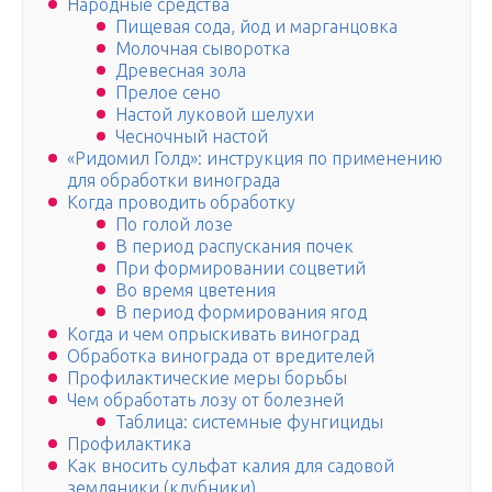
Народные средства
Пищевая сода, йод и марганцовка
Молочная сыворотка
Древесная зола
Прелое сено
Настой луковой шелухи
Чесночный настой
«Ридомил Голд»: инструкция по применению
для обработки винограда
Когда проводить обработку
По голой лозе
В период распускания почек
При формировании соцветий
Во время цветения
В период формирования ягод
Когда и чем опрыскивать виноград
Обработка винограда от вредителей
Профилактические меры борьбы
Чем обработать лозу от болезней
Таблица: системные фунгициды
Профилактика
Как вносить сульфат калия для садовой
земляники (клубники)