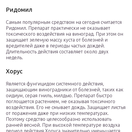
Ридомил
Самым популярным средством на сегодня считается
Ридомил. Препарат практически не оказывает
токсического воздействия на виноград. При этом он
защищает зеленую массу куста от болезней и
вредителей даже в периоды частых дождей.
Длительность действия составляет около двух
недель.
Хорус
Является фунгицидом системного действия,
защищающим виноградники от болезней, таких как
оидиум, серая гниль, милдью. Препарат быстро
поглощается растением, не оказывая токсичного
воздействия. Его не смывает дождь. Защищает листья
от поражения даже при низких температурах.
Поэтому средство целесообразно использовать
ранней весной. При высокой температуре воздуха
период действия Хоруса значительно уменьшается.