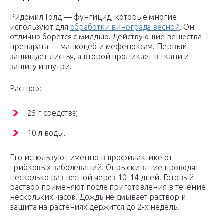
Ридомил Голд — фунгицид, которые многие
используют для
обработки винограда весной
. Он
отлично борется с милдью. Действующие вещества
препарата — манкоцеб и мефеноксам. Первый
защищает листья, а второй проникает в ткани и
защиту изнутри.
Раствор:
25 г средства;
10 л воды.
Его используют именно в профилактике от
грибковых заболеваний. Опрыскивание проводят
несколько раз весной через 10-14 дней. Готовый
раствор применяют после приготовления в течение
нескольких часов. Дождь не смывает раствор и
защита на растениях держится до 2-х недель.