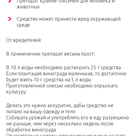
Препарат крайне токсичен для человека и
животных
Средство может принести вред окружающей
среде
От вредителей
В применении препарат весьма прост:
В 10 л воды необходимо растворить 25 г средства
Если плантация винограда маленькая, то достаточно
будет взять 10 г средства на 5 л воды
Приготовленной смесью необходимо опрыскать
культуру
Делать это нужно аккуратно, дабы средство не
попало на вашу одежду и тело
Собирать урожай и употреблять его в еду разрешено
не раньше, чем через несколько недель после
обработки винограда
Относительно частоты опрыскивания важно сказать,