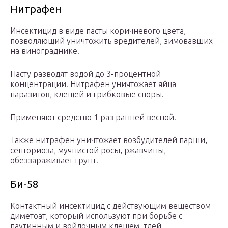
Нитрафен
Инсектицид в виде пасты коричневого цвета,
позволяющий уничтожить вредителей, зимовавших
на винограднике.
Пасту разводят водой до 3-процентной
концентрации. Нитрафен уничтожает яйца
паразитов, клещей и грибковые споры.
Применяют средство 1 раз ранней весной.
Также нитрафен уничтожает возбудителей парши,
септориоза, мучнистой росы, ржавчины,
обеззараживает грунт.
Би-58
Контактный инсектицид с действующим веществом
диметоат, который используют при борьбе с
паутинным и войлочным клещем, тлей.