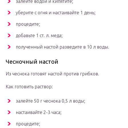
залейте водой и кипятите;
уберите с огня и настаивайте 1 день;
процедите;
добавьте 1 ст. л. меда;
полученный настой разведите в 10 л воды.
Чесночный настой
Из чеснока готовят настой против грибков.
Как готовить раствор:
залейте 50 г чеснока 0,5 л воды;
настаивайте 2-3 часа;
процедите;