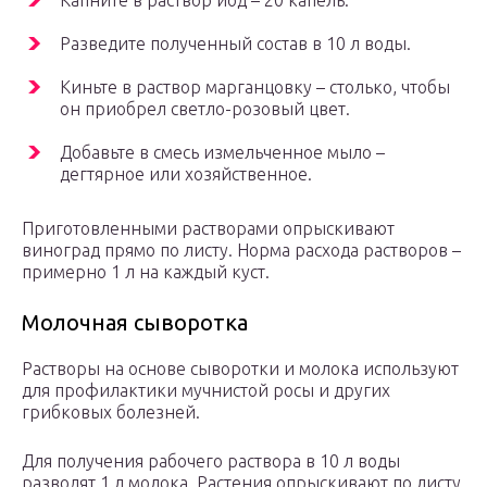
Капните в раствор йод – 20 капель.
Разведите полученный состав в 10 л воды.
Киньте в раствор марганцовку – столько, чтобы
он приобрел светло-розовый цвет.
Добавьте в смесь измельченное мыло –
дегтярное или хозяйственное.
Приготовленными растворами опрыскивают
виноград прямо по листу. Норма расхода растворов –
примерно 1 л на каждый куст.
Молочная сыворотка
Растворы на основе сыворотки и молока используют
для профилактики мучнистой росы и других
грибковых болезней.
Для получения рабочего раствора в 10 л воды
разводят 1 л молока. Растения опрыскивают по листу