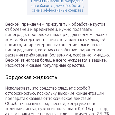
Паутинный клещ на смородине:
как избавится, чем обработать,
самые эффективные средства
Весной, прежде чем приступить к обработке кустов
от болезней и вредителей, нужно подвязать
виноград к проволоке шпалеры, для подъема лозы с
земли. Вследствие таяния снега или частых дождей
происходит чрезмерное накопление влаги возле
виноградников, которая способствует заражению
растения грибковыми болезнями, особенно, милдью.
Весной виноград больше всего нуждается в защите.
Рассмотрим самые популярные средства.
Бордоская жидкость
Использовать это средство следует с особой
осторожностью, поскольку высокие концентрации
препарата оказывают токсическое действие.
Обрабатывая виноград весной, когда уже есть
зеленые листья, нужно использовать 0,7-1% раствор,
а если почки еще не распустились, применяют 2,5-3%