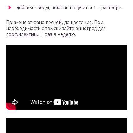
добавьте воды, пока не получится 1 л раствора.
Применяют рано весной, до цветения. При
необходимости опрыскивайте виноград для
профилактики 1 раз в неделю.