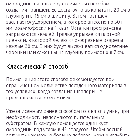
смородины на шпалеру отличается способом
создания траншеи. Ее достаточно выкопать на 20 см в
глубину и в 15 см в ширину. Затем траншея
засыпается удобрением, в которое внесено по 50 г
нитроаммофоски на 1 кв.м. Остатки пространства
закрываются землей. Грядка укрывается плотной
пленкой, в которой делаются х-образные разрезы
каждые 30 см. В них будут высаживаться однолетние
черенки или саженцы на глубину примерно в 7 см.
Классический способ
Применение этого способа рекомендуется при
ограниченном количестве посадочного материала в
тех условиях, когда создание шпалеры не
представляется возможным.
Уже описанным ранее способом готовятся лунки, при
необходимости наполняются питательным
субстратом. В каждую помещается один куст
смородины под углом в 45 градусов. Чтобы весной
получить как можно больше побегов, можно углубить