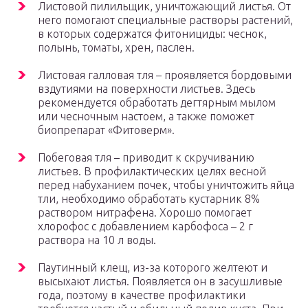
Листовой пилильщик, уничтожающий листья. От
него помогают специальные растворы растений,
в которых содержатся фитонициды: чеснок,
полынь, томаты, хрен, паслен.
Листовая галловая тля – проявляется бордовыми
вздутиями на поверхности листьев. Здесь
рекомендуется обработать дегтярным мылом
или чесночным настоем, а также поможет
биопрепарат «Фитоверм».
Побеговая тля – приводит к скручиванию
листьев. В профилактических целях весной
перед набуханием почек, чтобы уничтожить яйца
тли, необходимо обработать кустарник 8%
раствором нитрафена. Хорошо помогает
хлорофос с добавлением карбофоса – 2 г
раствора на 10 л воды.
Паутинный клещ, из-за которого желтеют и
высыхают листья. Появляется он в засушливые
года, поэтому в качестве профилактики