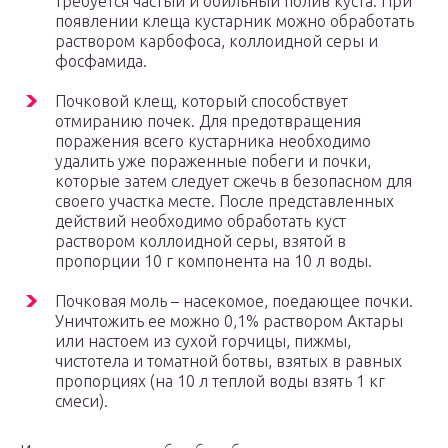
требуется частый и обильный полив куста. При
появлении клеща кустарник можно обработать
раствором карбофоса, коллоидной серы и
фосфамида.
Почковой клещ, который способствует
отмиранию почек. Для предотвращения
поражения всего кустарника необходимо
удалить уже пораженные побеги и почки,
которые затем следует сжечь в безопасном для
своего участка месте. После представленных
действий необходимо обработать куст
раствором коллоидной серы, взятой в
пропорции 10 г компонента на 10 л воды.
Почковая моль – насекомое, поедающее почки.
Уничтожить ее можно 0,1% раствором Актары
или настоем из сухой горчицы, пижмы,
чистотела и томатной ботвы, взятых в равных
пропорциях (на 10 л теплой воды взять 1 кг
смеси).