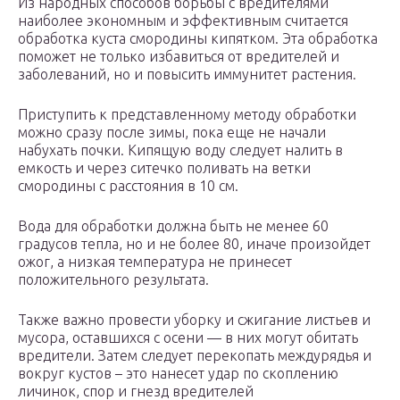
Из народных способов борьбы с вредителями
наиболее экономным и эффективным считается
обработка куста смородины кипятком. Эта обработка
поможет не только избавиться от вредителей и
заболеваний, но и повысить иммунитет растения.
Приступить к представленному методу обработки
можно сразу после зимы, пока еще не начали
набухать почки. Кипящую воду следует налить в
емкость и через ситечко поливать на ветки
смородины с расстояния в 10 см.
Вода для обработки должна быть не менее 60
градусов тепла, но и не более 80, иначе произойдет
ожог, а низкая температура не принесет
положительного результата.
Также важно провести уборку и сжигание листьев и
мусора, оставшихся с осени — в них могут обитать
вредители. Затем следует перекопать междурядья и
вокруг кустов – это нанесет удар по скоплению
личинок, спор и гнезд вредителей