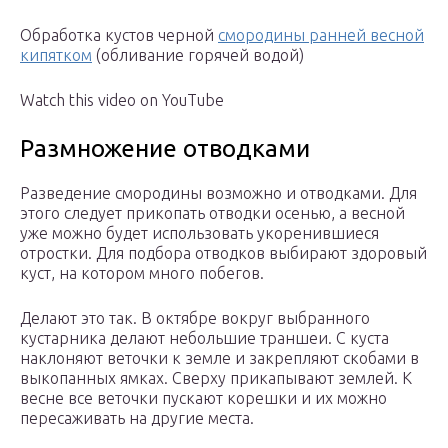
Обработка кустов черной
смородины ранней весной
кипятком
(обливание горячей водой)
Watch this video on YouTube
Размножение отводками
Разведение смородины возможно и отводками. Для
этого следует прикопать отводки осенью, а весной
уже можно будет использовать укоренившиеся
отростки. Для подбора отводков выбирают здоровый
куст, на котором много побегов.
Делают это так. В октябре вокруг выбранного
кустарника делают небольшие траншеи. С куста
наклоняют веточки к земле и закрепляют скобами в
выкопанных ямках. Сверху прикапывают землей. К
весне все веточки пускают корешки и их можно
пересаживать на другие места.