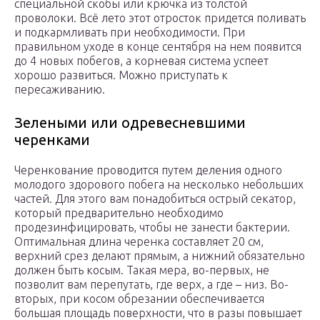
специальной скобы или крючка из толстой
проволоки. Всё лето этот отросток придется поливать
и подкармливать при необходимости. При
правильном уходе в конце сентября на нем появится
до 4 новых побегов, а корневая система успеет
хорошо развиться. Можно приступать к
пересаживанию.
Зелеными или одревесневшими
черенками
Черенкование проводится путем деления одного
молодого здорового побега на несколько небольших
частей. Для этого вам понадобиться острый секатор,
который предварительно необходимо
продезинфицировать, чтобы не занести бактерии.
Оптимальная длина черенка составляет 20 см,
верхний срез делают прямым, а нижний обязательно
должен быть косым. Такая мера, во-первых, не
позволит вам перепутать, где верх, а где – низ. Во-
вторых, при косом обрезании обеспечивается
большая площадь поверхности, что в разы повышает