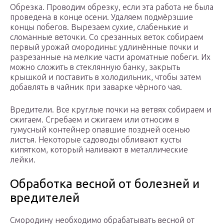
Обрезка. Проводим обрезку, если эта работа не была
проведена в конце осени. Удаляем подмёрзшие
концы побегов. Вырезаем сухие, слабенькие и
сломанные веточки. Со срезанных веток собираем
первый урожай смородины: удлинённые почки и
разрезанные на мелкие части ароматные побеги. Их
можно сложить в стеклянную банку, закрыть
крышкой и поставить в холодильник, чтобы затем
добавлять в чайник при заварке чёрного чая.
Вредители. Все круглые почки на ветвях собираем и
сжигаем. Сгребаем и сжигаем или относим в
гумусный контейнер опавшие поздней осенью
листья. Некоторые садоводы обливают кусты
кипятком, который наливают в металлические
лейки.
Обработка весной от болезней и
вредителей
Смородину необходимо обрабатывать весной от