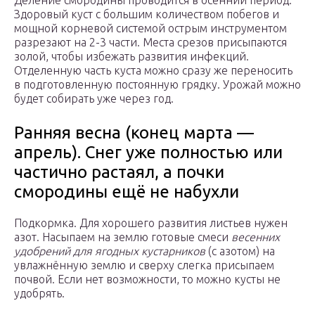
Деление смородины проводится в осенний период.
Здоровый куст с большим количеством побегов и
мощной корневой системой острым инструментом
разрезают на 2-3 части. Места срезов присыпаются
золой, чтобы избежать развития инфекций.
Отделенную часть куста можно сразу же переносить
в подготовленную постоянную грядку. Урожай можно
будет собирать уже через год.
Ранняя весна (конец марта —
апрель). Снег уже полностью или
частично растаял, а почки
смородины ещё не набухли
Подкормка. Для хорошего развития листьев нужен
азот. Насыпаем на землю готовые смеси
весенних
удобрений для ягодных кустарников
(с азотом) на
увлажнённую землю и сверху слегка присыпаем
почвой. Если нет возможности, то можно кусты не
удобрять.