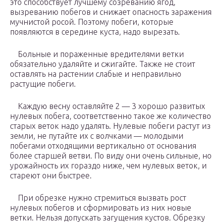
это способствует лучшему созреванию ягод,
вызреванию побегов и снижает опасность заражения
мучнистой росой. Поэтому побеги, которые
появляются в середине куста, надо вырезать.
Больные и пораженные вредителями ветки
обязательно удаляйте и сжигайте. Также не стоит
оставлять на растении слабые и неправильно
растущие побеги.
Каждую весну оставляйте 2 — 3 хорошо развитых
нулевых побега, соответственно такое же количество
старых веток надо удалять. Нулевые побеги растут из
земли, не путайте их с волчками — молодыми
побегами отходящими вертикально от основания
более старшей ветви. По виду они очень сильные, но
урожайность их гораздо ниже, чем нулевых веток, и
стареют они быстрее.
При обрезке нужно стремиться вызвать рост
нулевых побегов и сформировать из них новые
ветки. Нельзя допускать загущения кустов. Обрезку