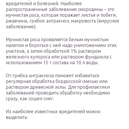
вредителей и болезней. Наиболее
распространенные заболевания смородины – это
мучнистая роса, которая поражает листья и побеги,
ржавчина, грибок антракноз, махровость (вирусное
заболевание).
Мучнистая роса проявляется белым мучнистым
налетом и бороться с ней надо уничтожением этих
участков, а затем обработкой 1% раствором
железного купороса или раствором фундазола с
использованием 15 г состава на 10 л воды.
От грибка антракноза поможет избавиться
регулярная обработка бордосской смесью или
раствором древесной золы. Для профилактики
заболеваний проводить обработку необходимо
сразу, как сошел снег.
Из наиболее известных вредителей можно
выделить: