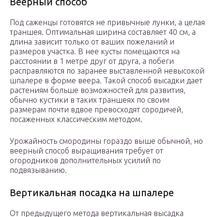
Веерный способ
Под саженцы готовятся не привычные лунки, а целая
траншея. Оптимальная ширина составляет 40 см, а
длина зависит только от ваших пожеланий и
размеров участка. В нее кусты помещаются на
расстоянии в 1 метре друг от друга, а побеги
расправляются по заранее выставленной невысокой
шпалере в форме веера. Такой способ высадки дает
растениям больше возможностей для развития,
обычно кустики в таких траншеях по своим
размерам почти вдвое превосходят сородичей,
посаженных классическим методом.
Урожайность смородины гораздо выше обычной, но
веерный способ выращивания требует от
огородников дополнительных усилий по
подвязыванию.
Вертикальная посадка на шпалере
От предыдущего метода вертикальная высадка