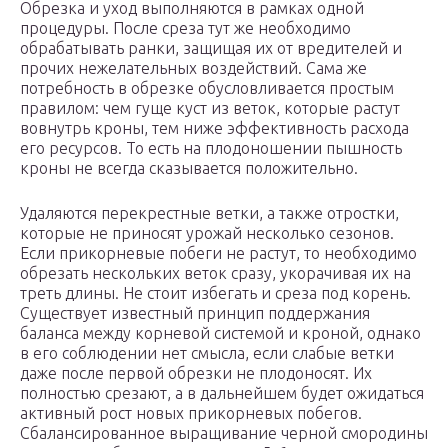
Обрезка и уход выполняются в рамках одной
процедуры. После среза тут же необходимо
обрабатывать ранки, защищая их от вредителей и
прочих нежелательных воздействий. Сама же
потребность в обрезке обусловливается простым
правилом: чем гуще куст из веток, которые растут
вовнутрь кроны, тем ниже эффективность расхода
его ресурсов. То есть на плодоношении пышность
кроны не всегда сказывается положительно.
Удаляются перекрестные ветки, а также отростки,
которые не приносят урожай несколько сезонов.
Если прикорневые побеги не растут, то необходимо
обрезать нескольких веток сразу, укорачивая их на
треть длины. Не стоит избегать и среза под корень.
Существует известный принцип поддержания
баланса между корневой системой и кроной, однако
в его соблюдении нет смысла, если слабые ветки
даже после первой обрезки не плодоносят. Их
полностью срезают, а в дальнейшем будет ожидаться
активный рост новых прикорневых побегов.
Сбалансированное выращивание черной смородины