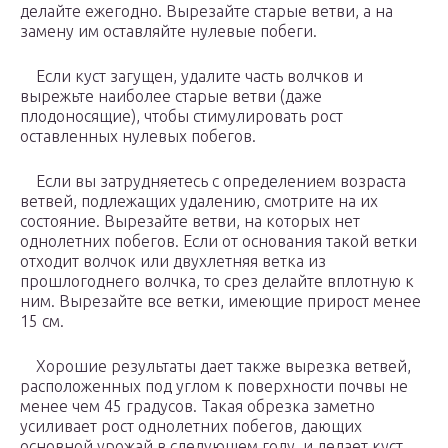
делайте ежегодно. Вырезайте старые ветви, а на
замену им оставляйте нулевые побеги.
Если куст загущен, удалите часть волчков и
вырежьте наиболее старые ветви (даже
плодоносящие), чтобы стимулировать рост
оставленных нулевых побегов.
Если вы затрудняетесь с определением возраста
ветвей, подлежащих удалению, смотрите на их
состояние. Вырезайте ветви, на которых нет
однолетних побегов. Если от основания такой ветки
отходит волчок или двухлетняя ветка из
прошлогоднего волчка, то срез делайте вплотную к
ним. Вырезайте все ветки, имеющие прирост менее
15 см.
Хорошие результаты дает также вырезка ветвей,
расположенных под углом к поверхности почвы не
менее чем 45 градусов. Такая обрезка заметно
усиливает рост однолетних побегов, дающих
основной урожай в следующем году, и делает куст