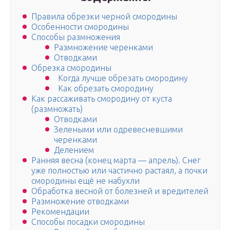
Правила обрезки черной смородины
Особенности смородины
Способы размножения
Размножение черенками
Отводками
Обрезка смородины
Когда лучше обрезать смородину
Как обрезать смородину
Как рассаживать смородину от куста
(размножать)
Отводками
Зелеными или одревесневшими
черенками
Делением
Ранняя весна (конец марта — апрель). Снег
уже полностью или частично растаял, а почки
смородины ещё не набухли
Обработка весной от болезней и вредителей
Размножение отводками
Рекомендации
Способы посадки смородины