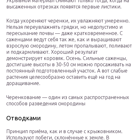
Укрывной материал снимают только тогда, когда на
высаженных отрезках появятся первые листики.
Когда укореняют черенки, их увлажняют умеренно.
Нельзя переувлажнять грядки, но недопустимо и
пересыхание почвы — даже кратковременное. С
саженцами ведут себя так же, как и выращивают
взрослую смородину, летом пропалывают, поливают
и подкармливают. Хороший результат
демонстрирует коровяк. Осень. Сильные саженцы,
достигшие высоты в 30-50 см можно просаживать на
постоянный подготовленный участок. А вот слабые
растения целесообразно оставить ещё на год на
доращивание.
Черенкование — один из самых распространенных
способов разведения смородины
Отводками
Принцип приёма, как и в случае с крыжовником.
Используют побеги, склонённые к земле. В