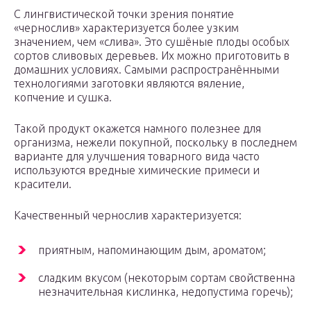
С лингвистической точки зрения понятие
«чернослив» характеризуется более узким
значением, чем «слива». Это сушёные плоды особых
сортов сливовых деревьев. Их можно приготовить в
домашних условиях. Самыми распространёнными
технологиями заготовки являются вяление,
копчение и сушка.
Такой продукт окажется намного полезнее для
организма, нежели покупной, поскольку в последнем
варианте для улучшения товарного вида часто
используются вредные химические примеси и
красители.
Качественный чернослив характеризуется:
приятным, напоминающим дым, ароматом;
сладким вкусом (некоторым сортам свойственна
незначительная кислинка, недопустима горечь);