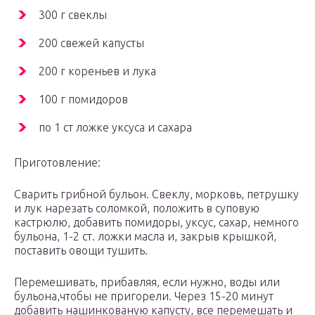
300 г свеклы
200 свежей капусты
200 г кореньев и лука
100 г помидоров
по 1 ст ложке уксуса и сахара
Приготовление:
Сварить грибной бульон. Свеклу, морковь, петрушку
и лук нарезать соломкой, положить в суповую
кастрюлю, добавить помидоры, уксус, сахар, немного
бульона, 1-2 ст. ложки масла и, закрыв крышкой,
поставить овощи тушить.
Перемешивать, прибавляя, если нужно, воды или
бульона,чтобы не пригорели. Через 15-20 минут
добавить нашинкованую капусту, все перемешать и