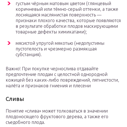
густым чёрным матовым цветом (глянцевый
коричневый или тёмно-серый оттенки, а также
лоснящаяся маслянистая поверхность —
признаки плохого качества, которые появляются
в результате обработки плодов маскирующими
товарные дефекты химикатами);
мясистой упругой мякотью (недопустимы
пустотелость и чрезмерно размякшая
субстанция).
Важно! При покупке чернослива отдавайте
предпочтение плодам с целостной однородной
кожицей без каких-либо повреждений, пятнистости,
налёта и признаков гниения и плесени
Сливы
Понятие «слива» может толковаться в значении
плодоносящего фруктового дерева, а также его
съедобного плода.