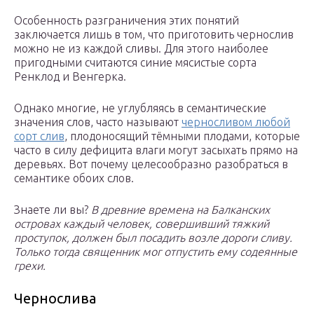
Особенность разграничения этих понятий
заключается лишь в том, что приготовить чернослив
можно не из каждой сливы. Для этого наиболее
пригодными считаются синие мясистые сорта
Ренклод и Венгерка.
Однако многие, не углубляясь в семантические
значения слов, часто называют
черносливом любой
сорт слив
, плодоносящий тёмными плодами, которые
часто в силу дефицита влаги могут засыхать прямо на
деревьях. Вот почему целесообразно разобраться в
семантике обоих слов.
Знаете ли вы?
В древние времена на Балканских
островах каждый человек, совершивший тяжкий
проступок, должен был посадить возле дороги сливу.
Только тогда священник мог отпустить ему содеянные
грехи.
Чернослива