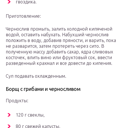
гвоздика.
Приготовление:
Чернослив промыть, залить холодной кипяченой
водой, оставить набухать. Набухший чернослив
положить в воду, добавив пряности, и варить, пока
не разварится, затем протереть через сито. В
полученную массу добавить сахар, ядра сливовых
косточек, влить вино или фруктовый сок, ввести
разведенный крахмал и все довести до кипения.
Суп подавать охлажденным.
Борщ с грибами и черносливом
Продукты:
120 г свеклы,
80 г свежей капусты,