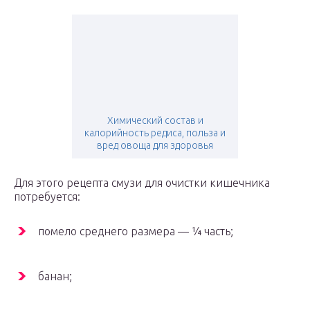
Химический состав и
калорийность редиса, польза и
вред овоща для здоровья
Для этого рецепта смузи для очистки кишечника
потребуется:
помело среднего размера — ¼ часть;
банан;