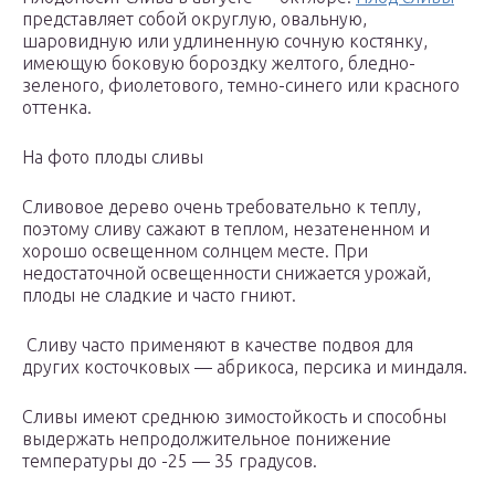
представляет собой округлую, овальную,
шаровидную или удлиненную сочную костянку,
имеющую боковую бороздку желтого, бледно-
зеленого, фиолетового, темно-синего или красного
оттенка.
На фото плоды сливы
Сливовое дерево очень требовательно к теплу,
поэтому сливу сажают в теплом, незатененном и
хорошо освещенном солнцем месте. При
недостаточной освещенности снижается урожай,
плоды не сладкие и часто гниют.
Сливу часто применяют в качестве подвоя для
других косточковых — абрикоса, персика и миндаля.
Сливы имеют среднюю зимостойкость и способны
выдержать непродолжительное понижение
температуры до -25 — 35 градусов.