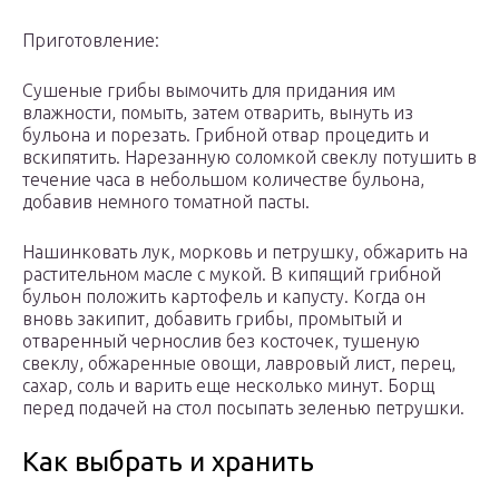
Приготовление:
Сушеные грибы вымочить для придания им
влажности, помыть, затем отварить, вынуть из
бульона и порезать. Грибной отвар процедить и
вскипятить. Нарезанную соломкой свеклу потушить в
течение часа в небольшом количестве бульона,
добавив немного томатной пасты.
Нашинковать лук, морковь и петрушку, обжарить на
растительном масле с мукой. В кипящий грибной
бульон положить картофель и капусту. Когда он
вновь закипит, добавить грибы, промытый и
отваренный чернослив без косточек, тушеную
свеклу, обжаренные овощи, лавровый лист, перец,
сахар, соль и варить еще несколько минут. Борщ
перед подачей на стол посыпать зеленью петрушки.
Как выбрать и хранить