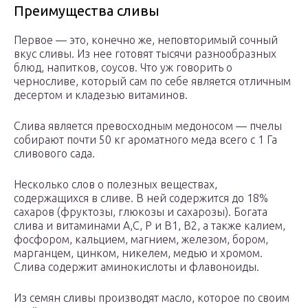
Преимущества сливы
Первое — это, конечно же, неповторимый сочный
вкус сливы. Из нее готовят тысячи разнообразных
блюд, напитков, соусов. Что уж говорить о
черносливе, который сам по себе является отличным
десертом и кладезью витаминов.
Слива является превосходным медоносом — пчелы
собирают почти 50 кг ароматного меда всего с 1 Га
сливового сада.
Несколько слов о полезных веществах,
содержащихся в сливе. В ней содержится до 18%
сахаров (фруктозы, глюкозы и сахарозы). Богата
слива и витаминами A,C, P и B1, B2, а также калием,
фосфором, кальцием, магнием, железом, бором,
марганцем, цинком, никелем, медью и хромом.
Слива содержит аминокислоты и флавоноиды.
Из семян сливы производят масло, которое по своим