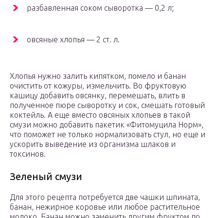
разбавленная соком сыворотка — 0,2 л;
овсяные хлопья — 2 ст. л.
Хлопья нужно залить кипятком, помело и банан
очистить от кожуры, измельчить. Во фруктовую
кашицу добавить овсянку, перемешать, влить в
полученное пюре сыворотку и сок, смешать готовый
коктейль. А еще вместо овсяных хлопьев в такой
смузи можно добавить пакетик «Фитомуцила Норм»,
что поможет не только нормализовать стул, но еще и
ускорить выведение из организма шлаков и
токсинов.
Зеленый смузи
Для этого рецепта потребуется две чашки шпината,
банан, нежирное коровье или любое растительное
молоко. Банан можно заменить другим фруктом по