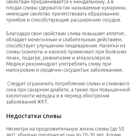
свойствам приравнивается к миндальному, а в
плодах сливы сдержатся так называемые кумарины,
имеющие свойство препятствовать образованию
тромбов и способствующие расширению сосудов.
Благодаря свои свойствам слива повышает аппетит,
обладает мочегонным и слабительным действием,
способствует улучшению пищеварения. Напитки из
сливы (компоты и кисели) применяют при болезнях
почек, подагре, ревматизме и атеросклерозе.
Медики рекомендуют употреблять сливу при
малокровии и сердечно-сосудистых заболеваниях.
Следует ограничить потребление сливы и сливового
сока при сахарном диабете, а также при повышенной
кислотности желудка и в период обострения
заболеваний ЖКТ.
Недостатки сливы
Несмотря на продолжительную жизнь сливы (до 50
лет), обильно плодоносит она до 20-30 лет. Кроме