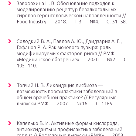
Заворохина Н. В. Обоснование подходов к
моделированию рецептур безалкогольных
сиропов геронтологической направленности //
Food Industry. — 2018. — Т.3. — №4. — С. 31−38.
Солодкий В. А., Павлов А. Ю., Дзидзария А. Г.,
Гафанов Р. А. Рак мочевого пузыря: роль
модифицируемых факторов риска // РМЖ
«Медицинское обозрение». — 2020. — №2. — С.
105−110.
Топчий Н. В. Ликвидация дисбиоза —
возможность профилактики заболеваний в
общей врачебной практике? // Регулярные
выпуски РМЖ. — 2007. — №16. — С. 1185.
Капелько В. И. Активные формы кислорода,
антиоксиданты и профилактика заболеваний
сердца // Регулярные выпуски «РМЖ». — 2003.