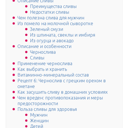
Описание сливы
Преимущества сливы
Недостатки сливы
Чем полезна слива для мужчин
Из помело на молочной сыворотке
Зеленый смузи
Из шпината, свеклы и имбиря
Из огурца и авокадо
Описание и особенности
Чернослива
Сливы
Применение чернослива
Как выбрать и хранить
Витаминно-минеральный состав
Рецепт 6: Чернослив с грецким орехом в
сметане
Как засушить сливу в домашних условиях
Чем вреден: противопоказания и меры
предосторожности
Польза сливы для здоровья
Мужчин
Женщин
Детей