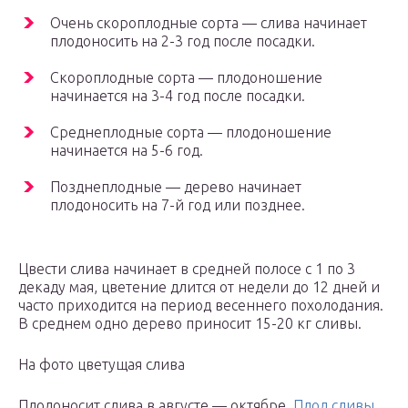
Очень скороплодные сорта — слива начинает
плодоносить на 2-3 год после посадки.
Скороплодные сорта — плодоношение
начинается на 3-4 год после посадки.
Среднеплодные сорта — плодоношение
начинается на 5-6 год.
Позднеплодные — дерево начинает
плодоносить на 7-й год или позднее.
Цвести слива начинает в средней полосе с 1 по 3
декаду мая, цветение длится от недели до 12 дней и
часто приходится на период весеннего похолодания.
В среднем одно дерево приносит 15-20 кг сливы.
На фото цветущая слива
Плодоносит слива в августе — октябре.
Плод сливы