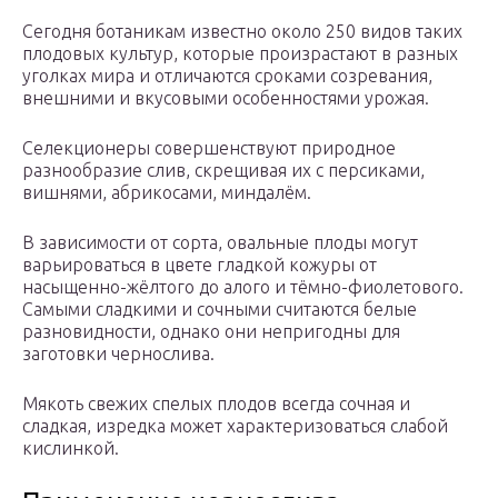
Сегодня ботаникам известно около 250 видов таких
плодовых культур, которые произрастают в разных
уголках мира и отличаются сроками созревания,
внешними и вкусовыми особенностями урожая.
Селекционеры совершенствуют природное
разнообразие слив, скрещивая их с персиками,
вишнями, абрикосами, миндалём.
В зависимости от сорта, овальные плоды могут
варьироваться в цвете гладкой кожуры от
насыщенно-жёлтого до алого и тёмно-фиолетового.
Самыми сладкими и сочными считаются белые
разновидности, однако они непригодны для
заготовки чернослива.
Мякоть свежих спелых плодов всегда сочная и
сладкая, изредка может характеризоваться слабой
кислинкой.