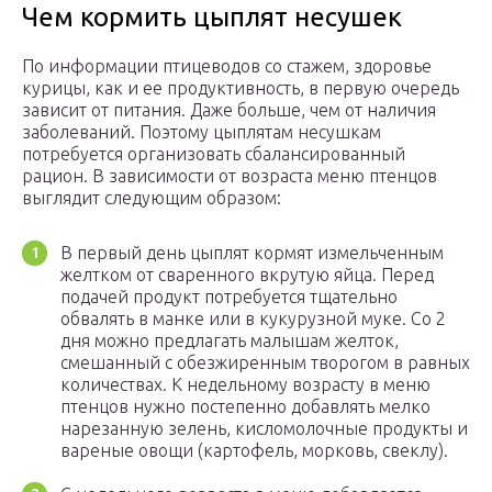
Чем кормить цыплят несушек
По информации птицеводов со стажем, здоровье
курицы, как и ее продуктивность, в первую очередь
зависит от питания. Даже больше, чем от наличия
заболеваний. Поэтому цыплятам несушкам
потребуется организовать сбалансированный
рацион. В зависимости от возраста меню птенцов
выглядит следующим образом:
В первый день цыплят кормят измельченным
желтком от сваренного вкрутую яйца. Перед
подачей продукт потребуется тщательно
обвалять в манке или в кукурузной муке. Со 2
дня можно предлагать малышам желток,
смешанный с обезжиренным творогом в равных
количествах. К недельному возрасту в меню
птенцов нужно постепенно добавлять мелко
нарезанную зелень, кисломолочные продукты и
вареные овощи (картофель, морковь, свеклу).