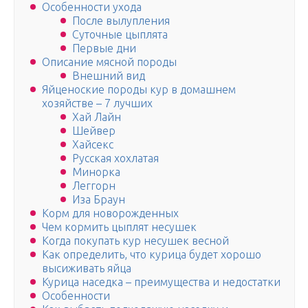
Особенности ухода
После вылупления
Суточные цыплята
Первые дни
Описание мясной породы
Внешний вид
Яйценоские породы кур в домашнем
хозяйстве – 7 лучших
Хай Лайн
Шейвер
Хайсекс
Русская хохлатая
Минорка
Леггорн
Иза Браун
Корм для новорожденных
Чем кормить цыплят несушек
Когда покупать кур несушек весной
Как определить, что курица будет хорошо
высиживать яйца
Курица наседка – преимущества и недостатки
Особенности