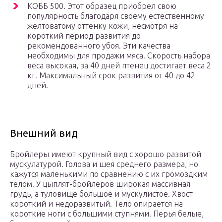
КОББ 500. Этот образец приобрел свою
популярность благодаря своему естественному
желтоватому оттенку кожи, несмотря на
короткий период развития до
рекомендованного убоя. Эти качества
необходимы для продажи мяса. Скорость набора
веса высокая, за 40 дней птенец достигает веса 2
кг. Максимальный срок развития от 40 до 42
дней.
Внешний вид
Бройлеры имеют крупный вид с хорошо развитой
мускулатурой. Голова и шея среднего размера, но
кажутся маленькими по сравнению с их громоздким
телом. У цыплят-бройлеров широкая массивная
грудь, а туловище большое и мускулистое. Хвост
короткий и недоразвитый. Тело опирается на
короткие ноги с большими ступнями. Перья белые,