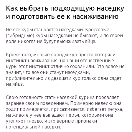
Как выбрать подходящую наседку
и подготовить ее к насиживанию
Не все куры становятся наседками. Кроссовые
(гибридные) куры наседками не бывают, и по своей
воле никогда не будут высиживать яйца.
Кроме того, многие породы кур просто потеряли
инстинкт насиживания, но наши отечественные
куры этот инстинкт отлично сохранили. Это вовсе не
значит, что все они станут наседками,
приблизительно из двадцати кур только одна сядет
на яйца.
Свою готовность стать наседкой курица проявляет
заранее своим поведением. Примерно неделю она
ходит примеряется, присаживается, избегает петуха,
на животе у нее выпадают перья, которыми она
утепляет гнездо, и это верные признаки
потенциальной наседки.