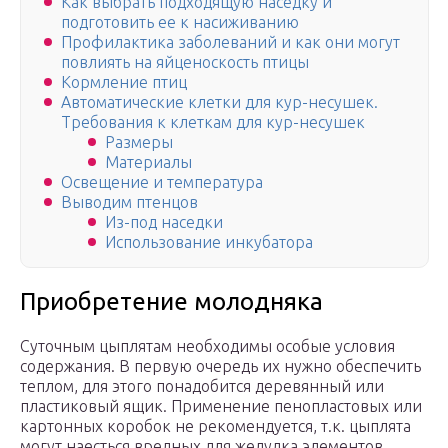
Как выбрать подходящую наседку и
подготовить ее к насиживанию
Профилактика заболеваний и как они могут
повлиять на яйценоскость птицы
Кормление птиц
Автоматические клетки для кур-несушек.
Требования к клеткам для кур-несушек
Размеры
Материалы
Освещение и температура
Выводим птенцов
Из-под наседки
Использование инкубатора
Приобретение молодняка
Суточным цыплятам необходимы особые условия
содержания. В первую очередь их нужно обеспечить
теплом, для этого понадобится деревянный или
пластиковый ящик. Применение пенопластовых или
картонных коробок не рекомендуется, т.к. цыплята
могут наесться вредных для желудка элементов.