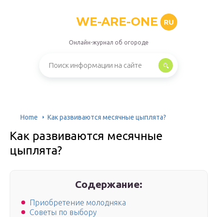
WE-ARE-ONE
RU
Онлайн-журнал об огороде
Home
Как развиваются месячные цыплята?
Как развиваются месячные
цыплята?
Содержание:
Приобретение молодняка
Советы по выбору