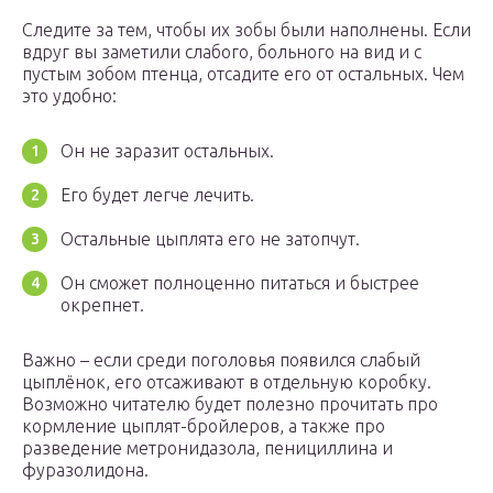
Следите за тем, чтобы их зобы были наполнены. Если
вдруг вы заметили слабого, больного на вид и с
пустым зобом птенца, отсадите его от остальных. Чем
это удобно:
Он не заразит остальных.
Его будет легче лечить.
Остальные цыплята его не затопчут.
Он сможет полноценно питаться и быстрее
окрепнет.
Важно – если среди поголовья появился слабый
цыплёнок, его отсаживают в отдельную коробку.
Возможно читателю будет полезно прочитать про
кормление цыплят-бройлеров, а также про
разведение метронидазола, пенициллина и
фуразолидона.