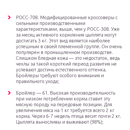
РОСС-708. Модифицированные кроссоверы с
сильными производственными
характеристиками, выше, чем у РОСС-308. Уже
за месяц активного кормления цыплята могут
достигать 3 кг. Этот вид является наиболее
успешным в своей племенной группе. Он очень
популярен в промышленном производстве.
Слишком бледная кожа — это недостаток, ведь
чехлы за такой короткий период развития не
успевают достичь естественного оттенка.
Бройлеры требуют особого внимания и
правильного ухода;
Бройлер — 61. Высокая производительность
при низком потреблении корма ставит эту
мясную породу на передовые позиции. Для
увеличения мяса на 1 кг требуется всего 2 кг
корма. Через 6-7 недель птица весит почти 2 кг.
Цыплята выносливы и выживают (98%);