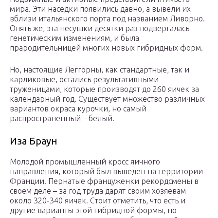
мира. Эти наседки появились давно, а вывели их
вблизи итальянского порта под названием Ливорно.
Опять же, эта несушки десятки раз подвергалась
генетическим изменениям, и была
прародительницей многих новых гибридных форм.
Но, настоящие Леггорны, как стандартные, так и
карликовые, остались результативными
труженицами, которые производят до 260 яичек за
календарный год. Существует множество различных
вариантов окраса курочки, но самый
распространенный – белый.
Иза Браун
Молодой промышленный кросс яичного
направления, который был выведен на территории
Франции. Пернатые француженки рекордсмены в
своем деле – за год труда дарят своим хозяевам
около 320-340 яичек. Стоит отметить, что есть и
другие варианты этой гибридной формы, но