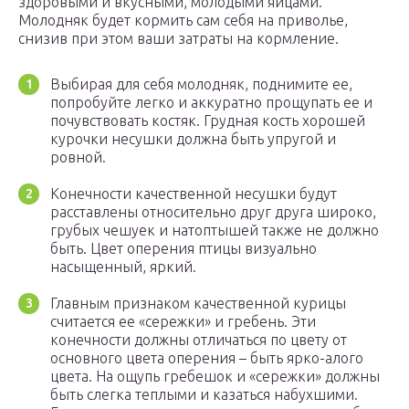
здоровыми и вкусными, молодыми яйцами.
Молодняк будет кормить сам себя на приволье,
снизив при этом ваши затраты на кормление.
Выбирая для себя молодняк, поднимите ее,
попробуйте легко и аккуратно прощупать ее и
почувствовать костяк. Грудная кость хорошей
курочки несушки должна быть упругой и
ровной.
Конечности качественной несушки будут
расставлены относительно друг друга широко,
грубых чешуек и натоптышей также не должно
быть. Цвет оперения птицы визуально
насыщенный, яркий.
Главным признаком качественной курицы
считается ее «сережки» и гребень. Эти
конечности должны отличаться по цвету от
основного цвета оперения – быть ярко-алого
цвета. На ощупь гребешок и «сережки» должны
быть слегка теплыми и казаться набухшими.