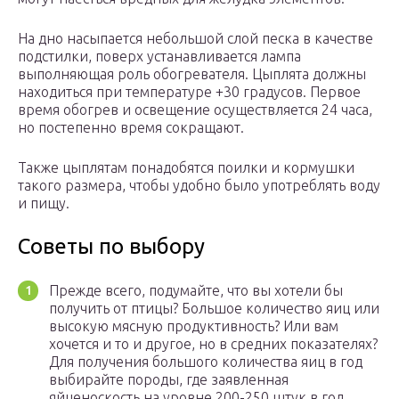
На дно насыпается небольшой слой песка в качестве
подстилки, поверх устанавливается лампа
выполняющая роль обогревателя. Цыплята должны
находиться при температуре +30 градусов. Первое
время обогрев и освещение осуществляется 24 часа,
но постепенно время сокращают.
Также цыплятам понадобятся поилки и кормушки
такого размера, чтобы удобно было употреблять воду
и пищу.
Советы по выбору
Прежде всего, подумайте, что вы хотели бы
получить от птицы? Большое количество яиц или
высокую мясную продуктивность? Или вам
хочется и то и другое, но в средних показателях?
Для получения большого количества яиц в год
выбирайте породы, где заявленная
яйценоскость на уровне 200-250 штук в год.