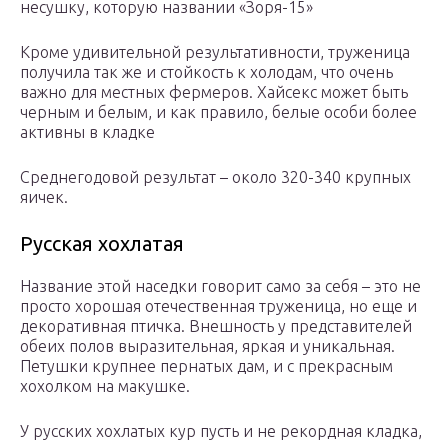
несушку, которую названии «Зоря-15»
Кроме удивительной результативности, труженица
получила так же и стойкость к холодам, что очень
важно для местных фермеров. Хайсекс может быть
черным и белым, и как правило, белые особи более
активны в кладке
Среднегодовой результат – около 320-340 крупных
яичек.
Русская хохлатая
Название этой наседки говорит само за себя – это не
просто хорошая отечественная труженица, но еще и
декоративная птичка. Внешность у представителей
обеих полов выразительная, яркая и уникальная.
Петушки крупнее пернатых дам, и с прекрасным
хохолком на макушке.
У русских хохлатых кур пусть и не рекордная кладка,