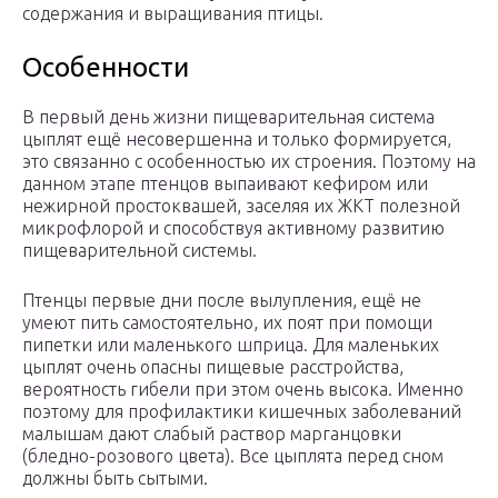
содержания и выращивания птицы.
Особенности
В первый день жизни пищеварительная система
цыплят ещё несовершенна и только формируется,
это связанно с особенностью их строения. Поэтому на
данном этапе птенцов выпаивают кефиром или
нежирной простоквашей, заселяя их ЖКТ полезной
микрофлорой и способствуя активному развитию
пищеварительной системы.
Птенцы первые дни после вылупления, ещё не
умеют пить самостоятельно, их поят при помощи
пипетки или маленького шприца. Для маленьких
цыплят очень опасны пищевые расстройства,
вероятность гибели при этом очень высока. Именно
поэтому для профилактики кишечных заболеваний
малышам дают слабый раствор марганцовки
(бледно-розового цвета). Все цыплята перед сном
должны быть сытыми.