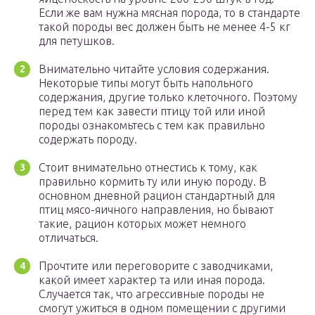
Если же вам нужна мясная порода, то в стандарте
такой породы вес должен быть не менее 4-5 кг
для петушков.
Внимательно читайте условия содержания.
Некоторые типы могут быть напольного
содержания, другие только клеточного. Поэтому
перед тем как завести птицу той или иной
породы ознакомьтесь с тем как правильно
содержать породу.
Стоит внимательно отнестись к тому, как
правильно кормить ту или иную породу. В
основном дневной рацион стандартный для
птиц мясо-яичного направления, но бывают
такие, рацион которых может немного
отличаться.
Прочтите или переговорите с заводчиками,
какой имеет характер та или иная порода.
Случается так, что агрессивные породы не
смогут ужиться в одном помещении с другими