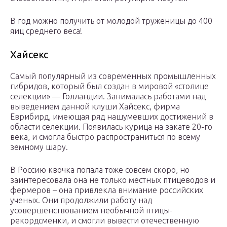
В год можно получить от молодой труженицы до 400
яиц среднего веса!
Хайсекс
Самый популярный из современных промышленных
гибридов, который был создан в мировой «столице
селекции» — Голландии. Занималась работами над
выведением данной клуши Хайсекс, фирма
Еврибирд, имеющая ряд нашумевших достижений в
области селекции. Появилась курица на закате 20-го
века, и смогла быстро распространиться по всему
земному шару.
В Россию квочка попала тоже совсем скоро, но
заинтересовала она не только местных птицеводов и
фермеров – она привлекла внимание российских
ученых. Они продолжили работу над
усовершенствованием необычной птицы-
рекордсменки, и смогли вывести отечественную