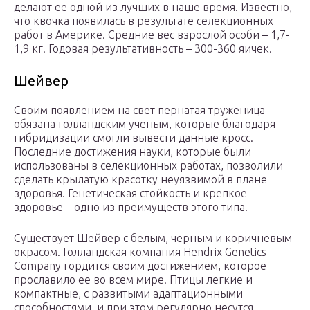
делают ее одной из лучших в наше время. Известно,
что квочка появилась в результате селекционных
работ в Америке. Средние вес взрослой особи – 1,7-
1,9 кг. Годовая результативность – 300-360 яичек.
Шейвер
Своим появлением на свет пернатая труженица
обязана голландским ученым, которые благодаря
гибридизации смогли вывести данные кросс.
Последние достижения науки, которые были
использованы в селекционных работах, позволили
сделать крылатую красотку неуязвимой в плане
здоровья. Генетическая стойкость и крепкое
здоровье – одно из преимуществ этого типа.
Существует Шейвер с белым, черным и коричневым
окрасом. Голландская компания Hendrix Genetics
Company гордится своим достижением, которое
прославило ее во всем мире. Птицы легкие и
компактные, с развитыми адаптационными
способностями, и при этом регулярно несутся.