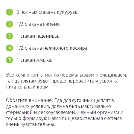
3 полных стакана кукурузы.
1/3 стакана ячменя.
1 стакан пшеницы.
1/2 стакана нежирного кефира.
1 стакан жмыха.
Все компоненты мелко перемалываем и смешиваем,
так цыплятам будет проще переварить и усвоить
питательный корм.
Обратите внимание! Еда для суточных цыплят в
домашних условия, должна быть максимально
стерильной и легкоусвояемой. Нежный организм и
только формирующаяся пищеварительная система
очень чувствительны.