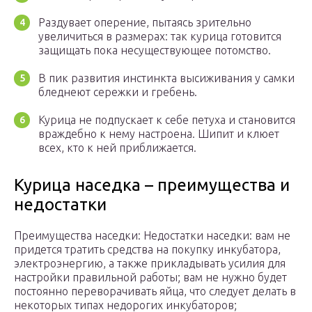
Раздувает оперение, пытаясь зрительно
увеличиться в размерах: так курица готовится
защищать пока несуществующее потомство.
В пик развития инстинкта высиживания у самки
бледнеют сережки и гребень.
Курица не подпускает к себе петуха и становится
враждебно к нему настроена. Шипит и клюет
всех, кто к ней приближается.
Курица наседка – преимущества и
недостатки
Преимущества наседки: Недостатки наседки: вам не
придется тратить средства на покупку инкубатора,
электроэнергию, а также прикладывать усилия для
настройки правильной работы; вам не нужно будет
постоянно переворачивать яйца, что следует делать в
некоторых типах недорогих инкубаторов;