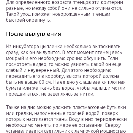
Для определенного возраста птенцов эти критерии
разные, но между собой они не сильно отличаются.
Такой уход поможет новорожденным птенцам
быстрей окрепнуть.
После вылупления
Из инкубатора цыпленка необходимо вытаскивать
сразу, как он вылупится. В этот момент птенец весь
мокрый и его необходимо срочно обсушить. Если
посмотреть видео, то можно увидеть, какой он еще
слабый и неуверенный. Для этого необходимо
пересадить его в коробку, высота которой должна
быть не выше 60 см. На ее дно укладывается плотная
бумага или же ткань без ворса, чтобы малыши могли
передвигаться, не зацепляясь за нитки.
Также на дно можно уложить пластмассовые бутылки
или грелки, наполненные горячей водой, поверх
которых настилается ткань. Воду в них периодически
необходимо менять, по мере ее остывания. Сверху
устанавливается светильник с лампочкой мощностью