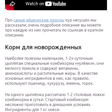
Про
самые яйценоские породы
кур несушек мы
рассказали, очень подробное описание вы можете
про каждую из них прочитать по ссылкам в кратком
описании.
Корм для новорожденных
Наиболее полезны маленьким, 1-2х-суточным
цыплятам специальные комбикорма «нулёвки», они
мелкого помола и содержат витамины,
аминокислоты и растительные жиры. В качестве
основных ингредиентов в них, как правило,
используют пшеницу, кукурузу, ячмень, горох.
На одного цыплёнка рассчитано 1-2 столовые ложки
комбикорма в сутки. Стартовый комбикорм
несложно приготовить в домашних условиях.
Ингридиенты для 1 кг смеси: