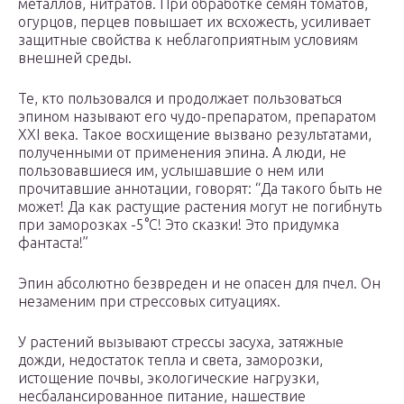
металлов, нитратов. При обработке семян томатов,
огурцов, перцев повышает их всхожесть, усиливает
защитные свойства к неблагоприятным условиям
внешней среды.
Те, кто пользовался и продолжает пользоваться
эпином называют его чудо-препаратом, препаратом
XXI века. Такое восхищение вызвано результатами,
полученными от применения эпина. А люди, не
пользовавшиеся им, услышавшие о нем или
прочитавшие аннотации, говорят: “Да такого быть не
может! Да как растущие растения могут не погибнуть
при заморозках -5°С! Это сказки! Это придумка
фантаста!”
Эпин абсолютно безвреден и не опасен для пчел. Он
незаменим при стрессовых ситуациях.
У растений вызывают стрессы засуха, затяжные
дожди, недостаток тепла и света, заморозки,
истощение почвы, экологические нагрузки,
несбалансированное питание, нашествие