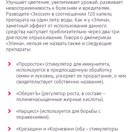
Улучшает цветение, увеличивает урожай, развивает
невосприимчивость к болезням и вредителям.
Разводите «Экосил» в соотношении 120 капель
препарата на один литр воды. Как и у «Эпина»,
заметный эффект от использования данного
средства наступает приблизительно через два-три
дня после опрыскивания. Говоря о дженериках
«Эпина», нельзя не назвать также и следующие
препараты:
«Проросток» (стимулятор для иммунитета,
используется в предпосадочную обработку
семян и луковиц, ускоряет их прорастание, о чем
свидетельствует собственно название).
«ОберегЪ» (регулятор роста, в составе –
полиненасыщенные жирные кислоты).
«Нарцисс» (используется для борьбы с
поражениями).
«Крезацин» и «Корневин» (оба – стимуляторы