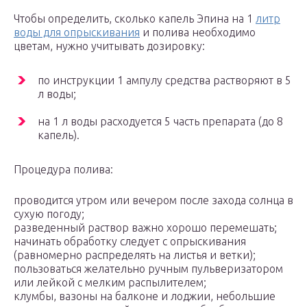
Чтобы определить, сколько капель Эпина на 1
литр
воды для опрыскивания
и полива необходимо
цветам, нужно учитывать дозировку:
по инструкции 1 ампулу средства растворяют в 5
л воды;
на 1 л воды расходуется 5 часть препарата (до 8
капель).
Процедура полива:
проводится утром или вечером после захода солнца в
сухую погоду;
разведенный раствор важно хорошо перемешать;
начинать обработку следует с опрыскивания
(равномерно распределять на листья и ветки);
пользоваться желательно ручным пульверизатором
или лейкой с мелким распылителем;
клумбы, вазоны на балконе и лоджии, небольшие