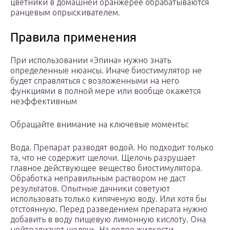
цветники в домашней оранжерее обрабатываются
ранцевым опрыскивателем.
Правила применения
При использовании «Эпина» нужно знать
определенные нюансы. Иначе биостимулятор не
будет справляться с возложенными на него
функциями в полной мере или вообще окажется
неэффективным
Обращайте внимание на ключевые моменты:
Вода. Препарат разводят водой. Но подходит только
та, что не содержит щелочи. Щелочь разрушает
главное действующее вещество биостимулятора.
Обработка неправильным раствором не даст
результатов. Опытные дачники советуют
использовать только кипяченую воду. Или хотя бы
отстоянную. Перед разведением препарата нужно
добавить в воду пищевую лимонную кислоту. Она
нейтрализует щелочь. На ведро жидкости