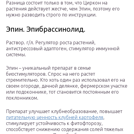
Разница состоит только в том, что Циркон на
растения действует жестче, чем Эпин, поэтому его
нужно разводить строго по инструкции.
Эпин. Эпибрассинолид.
Раствор. г/л. Регулятор роста растений,
антистрессовый адаптоген, стимулятор иммунной
системы.
Эпин – уникальный препарат в семье
биостимуляторов. Спрос на него растет
стремительно. Кто хоть один раз использовал его на
своем огороде, дачной делянке, фермерском участке
или подоконнике, тот становится постоянным его
поклонником.
Препарат улучшает клубнеобразование, повышает
питательную ценность клубней картофеля
,
стимулирует устойчивость к фитофторозу,
способствует снижению содержания солей тяжелых