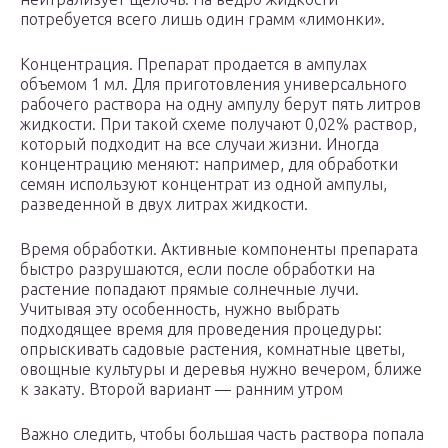
потребуется всего лишь один грамм «лимонки».
Концентрация. Препарат продается в ампулах
объемом 1 мл. Для приготовления универсального
рабочего раствора на одну ампулу берут пять литров
жидкости. При такой схеме получают 0,02% раствор,
который подходит на все случаи жизни. Иногда
концентрацию меняют: например, для обработки
семян используют концентрат из одной ампулы,
разведенной в двух литрах жидкости.
Время обработки. Активные компоненты препарата
быстро разрушаются, если после обработки на
растение попадают прямые солнечные лучи.
Учитывая эту особенность, нужно выбрать
подходящее время для проведения процедуры:
опрыскивать садовые растения, комнатные цветы,
овощные культуры и деревья нужно вечером, ближе
к закату. Второй вариант — ранним утром
Важно следить, чтобы большая часть раствора попала