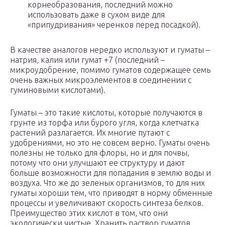
корнеобразования, последний можно
использовать даже в сухом виде для
«припудривания» черенков перед посадкой).
В качестве аналогов нередко используют и гуматы –
натрия, калия или гумат +7 (последний –
микроудобрение, помимо гуматов содержащее семь
очень важных микроэлементов в соединении с
гуминовыми кислотами).
Гуматы – это такие кислоты, которые получаются в
грунте из торфа или бурого угля, когда клетчатка
растений разлагается. Их многие путают с
удобрениями, но это не совсем верно. Гуматы очень
полезны не только для флоры, но и для почвы,
потому что они улучшают ее структуру и дают
больше возможности для попадания в землю воды и
воздуха. Что же до зеленых организмов, то для них
гуматы хороши тем, что приводят в норму обменные
процессы и увеличивают скорость синтеза белков.
Преимущество этих кислот в том, что они
экологически чистые. Хранить раствор гуматов