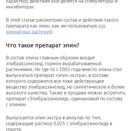
характеру действия они делятся на стимуляторы и
ингибиторы.
В этой статье рассмотрим состав и действие такого
препарата как эпин, как им пользоваться
для
комнатных растений
.
Что такое препарат эпин?
В состав эпина главным образом входит
эпибрассинолид, гормон вырабатываемый
растениями. Но где-то с 2003 года вместо эпина стал
выпускаться препарат «эпин экстра», в составе
которого содержится все тоже действующее
вещество эпибрассинолид, но синтетическое и более
высокого качества. Также в продаже можно встретить
препарат «Эпибрассинолид», одинаковый по составу
с эпином.
Выпускается эпин экстра в ампулах по 1мл,
содержащие раствор 0,025 г эпибрассинолида в
спирте.