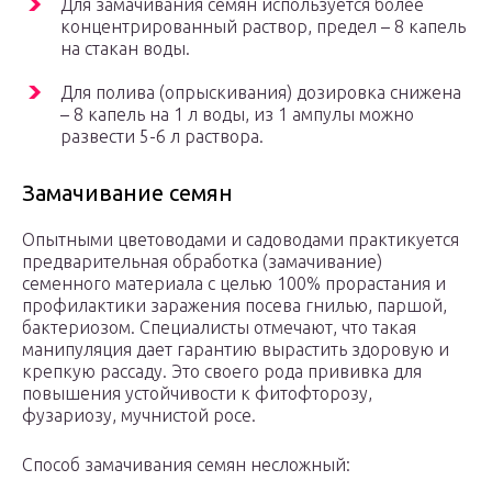
Для замачивания семян используется более
концентрированный раствор, предел – 8 капель
на стакан воды.
Для полива (опрыскивания) дозировка снижена
– 8 капель на 1 л воды, из 1 ампулы можно
развести 5-6 л раствора.
Замачивание семян
Опытными цветоводами и садоводами практикуется
предварительная обработка (замачивание)
семенного материала с целью 100% прорастания и
профилактики заражения посева гнилью, паршой,
бактериозом. Специалисты отмечают, что такая
манипуляция дает гарантию вырастить здоровую и
крепкую рассаду. Это своего рода прививка для
повышения устойчивости к фитофторозу,
фузариозу, мучнистой росе.
Способ замачивания семян несложный: