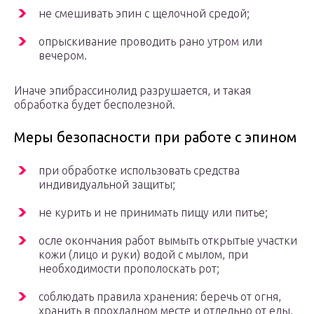
не смешивать эпин с щелочной средой;
опрыскивание проводить рано утром или
вечером.
Иначе эпибрассинолид разрушается, и такая
обработка будет бесполезной.
Меры безопасности при работе с эпином
при обработке использовать средства
индивидуальной защиты;
не курить и не принимать пищу или питье;
осле окончания работ вымыть открытые участки
кожи (лицо и руки) водой с мылом, при
необходимости прополоскать рот;
соблюдать правила хранения: беречь от огня,
хранить в прохладном месте и отдельно от еды.