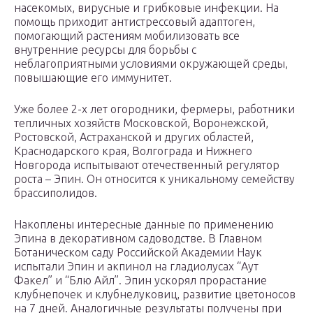
насекомых, вирусные и грибковые инфекции. На
помощь приходит антистрессовый адаптоген,
помогающий растениям мобилизовать все
внутренние ресурсы для борьбы с
неблагоприятными условиями окружающей среды,
повышающие его иммунитет.
Уже более 2-х лет огородники, фермеры, работники
тепличных хозяйств Московской, Воронежской,
Ростовской, Астраханской и других областей,
Краснодарского края, Волгограда и Нижнего
Новгорода испытывают отечественный регулятор
роста – Эпин. Он относится к уникальному семейству
брассиполидов.
Накоплены интересные данные по применению
Эпина в декоративном садоводстве. В Главном
Ботаническом саду Российской Академии Наук
испытали Эпин и акпинол на гладиолусах “Аут
Факел” и “Блю Айл”. Эпин ускорял прорастание
клубнепочек и клубнелуковиц, развитие цветоносов
на 7 дней. Аналогичные результаты получены при