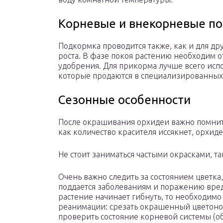
Корневые и внекорневые п
Подкормка проводится также, как и для др
роста. В фазе покоя растению необходим о
удобрения. Для прикорма лучше всего исп
которые продаются в специализированных
Сезонные особенности
После окрашивания орхидеи важно помнить
как количество красителя иссякнет, орхи
Не стоит заниматься частыми окрасками, та
Очень важно следить за состоянием цветка
поддается заболеваниям и поражению вре
растение начинает гибнуть, то необходимо
реанимации: срезать окрашенный цветонос
проверить состояние корневой системы (о