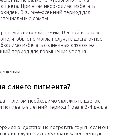
го цвета. При этом необходимо избегать
орхидеи. В зимне-осенний период для
 специальные лампы
бранный световой режим. Весной и летом
оне, чтобы оно могла получать достаточное
обходимо избегать солнечных ожогов на
енний период для повышения уровня
.
вещении.
я синего пигмента?
ода — летом необходимо увлажнять цветок
 поливать в летний период 1 раз в 3-4 дня, в
орхидею, достаточно потрогать грунт: если он
ля полива лучше использовать качественную