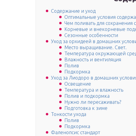
Содержание и уход
Оптимальные условия содерж
Чем поливать для сохранения 
Корневые и внекорневые под
Сезонные особенности
Уход за орхидеей в домашних услов
Место выращивание. Свет.
Температура окружающей сре
Влажность и вентиляция
Полив
Подкормка
Уход за Лиодоро в домашних услови
Освещение
Температура и влажность
Полив и подкормка
Нужно ли пересаживать?
Подготовка к зиме
Тонкости ухода
Полив
Подкормка
Фаленопсис стандарт