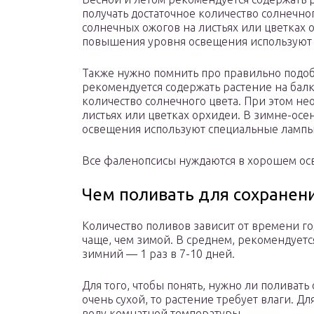
получать достаточное количество солнечно
солнечных ожогов на листьях или цветках 
повышения уровня освещения используют
Также нужно помнить про правильно подо
рекомендуется содержать растение на балк
количество солнечного цвета. При этом не
листьях или цветках орхидеи. В зимне-ос
освещения используют специальные лампы
Все фаленопсисы нуждаются в хорошем ос
Чем поливать для сохранени
Количество поливов зависит от времени г
чаще, чем зимой. В среднем, рекомендуется
зимний — 1 раз в 7-10 дней.
Для того, чтобы понять, нужно ли поливать 
очень сухой, то растение требует влаги. Д
воду комнатной температуры.