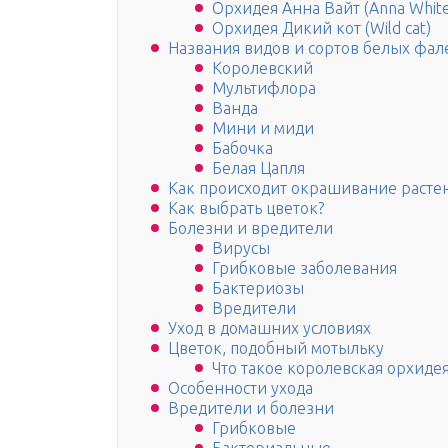
Орхидея Анна Вайт (Anna White
Орхидея Дикий кот (Wild cat)
Названия видов и сортов белых фал
Королевский
Мультифлора
Ванда
Мини и миди
Бабочка
Белая Цапля
Как происходит окрашивание растен
Как выбрать цветок?
Болезни и вредители
Вирусы
Грибковые заболевания
Бактериозы
Вредители
Уход в домашних условиях
Цветок, подобный мотыльку
Что такое королевская орхидея
Особенности ухода
Вредители и болезни
Грибковые