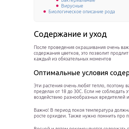
Бактериальные
Вирусные
Биологическое описание рода
Содержание и уход
После проведения окрашивания очень важ
содержания цветков, это позволит продлит
каждый из обязательных моментов
Оптимальные условия соде
Эти растения очень любят тепло, поэтому 
пределах от 18 до 30С. Если не соблюдать э
воздействию разнообразных вредителей и
Важно! В период покоя температура должн
росте орхидеи. Также нужно помнить про
Весной и летом рекомендуется содержать р