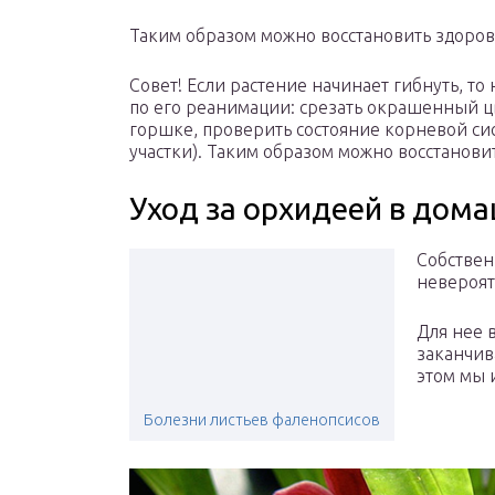
Таким образом можно восстановить здоро
Совет! Если растение начинает гибнуть, т
по его реанимации: срезать окрашенный цв
горшке, проверить состояние корневой с
участки). Таким образом можно восстанови
Уход за орхидеей в дом
Собствен
невероят
Для нее 
заканчив
этом мы 
Болезни листьев фаленопсисов