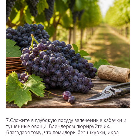
7.Сложите в глубокую посуду запеченные кабачки и
тушенные овощи. Блендером пюрируйте их.
Благодаря тому, что помидоры без шкурки, икра