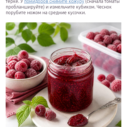
терке. У
помидоров снимите кожуру
(сначала томаты
пробланшируйте) и измельчите кубиком. Чеснок
порубите ножом на средние кусочки.