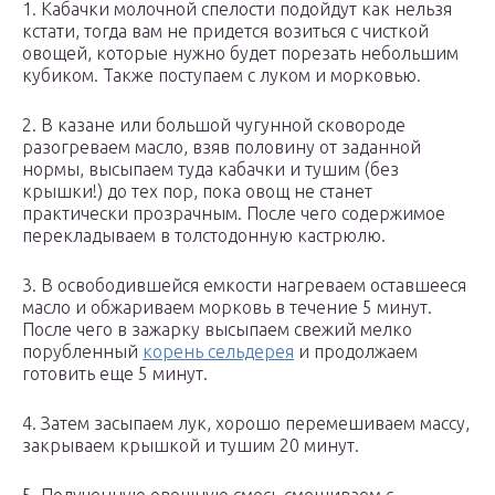
1. Кабачки молочной спелости подойдут как нельзя
кстати, тогда вам не придется возиться с чисткой
овощей, которые нужно будет порезать небольшим
кубиком. Также поступаем с луком и морковью.
2. В казане или большой чугунной сковороде
разогреваем масло, взяв половину от заданной
нормы, высыпаем туда кабачки и тушим (без
крышки!) до тех пор, пока овощ не станет
практически прозрачным. После чего содержимое
перекладываем в толстодонную кастрюлю.
3. В освободившейся емкости нагреваем оставшееся
масло и обжариваем морковь в течение 5 минут.
После чего в зажарку высыпаем свежий мелко
порубленный
корень сельдерея
и продолжаем
готовить еще 5 минут.
4. Затем засыпаем лук, хорошо перемешиваем массу,
закрываем крышкой и тушим 20 минут.