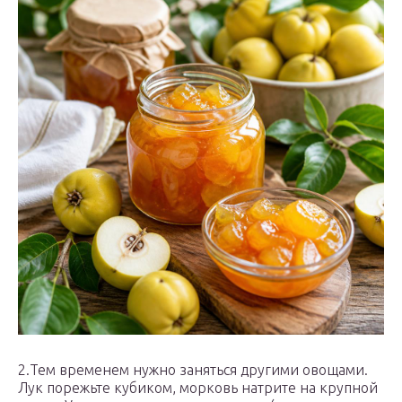
2.Тем временем нужно заняться другими овощами.
Лук порежьте кубиком, морковь натрите на крупной