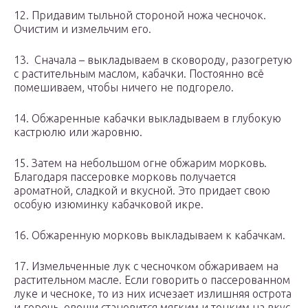
12. Придавим тыльной стороной ножа чесночок.
Очистим и измельчим его.
13. Сначала – выкладываем в сковороду, разогретую
с растительным маслом, кабачки. Постоянно всё
помешиваем, чтобы ничего не подгорело.
14. Обжаренные кабачки выкладываем в глубокую
кастрюлю или жаровню.
15. Затем на небольшом огне обжарим морковь.
Благодаря пассеровке морковь получается
ароматной, сладкой и вкусной. Это придает свою
особую изюминку кабачковой икре.
16. Обжаренную морковь выкладываем к кабачкам.
17. Измельченные лук с чесночком обжариваем на
растительном масле. Если говорить о пассерованном
луке и чесноке, то из них исчезает излишняя острота
и горечь, овощи становится мягким и тонким на вкус,