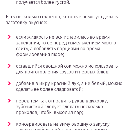
получается более густой.
Есть несколько секретов, которые помогут сделать
заготовку вкуснее:
если жидкость не вся испарилась во время
запекания, то ее перед измельчением можно
слить, а добавлять порциями во время
формирования пюре;
оставшийся овощной сок можно использовать
для приготовления соусов и первых блюд;
добавив в икру красный лук, а не белый, можно
сделать ее более сладковатой;
перед тем как отправить рукав в духовку,
зубочисткой следует сделать несколько
проколов, чтобы выходил пар;
консервировать на зиму овощную закуску
лучше в небольшой таре, при хранении в