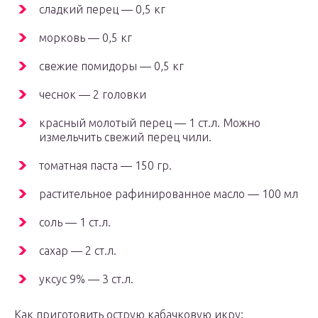
сладкий перец — 0,5 кг
морковь — 0,5 кг
свежие помидоры — 0,5 кг
чеснок — 2 головки
красный молотый перец — 1 ст.л. Можно
измельчить свежий перец чили.
томатная паста — 150 гр.
растительное рафинированное масло — 100 мл
соль — 1 ст.л.
сахар — 2 ст.л.
уксус 9% — 3 ст.л.
Как приготовить острую кабачковую икру: