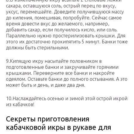
сахара, оставшуюся соль, острый перец по вкусу,
уксус, перемешайте. Доведите получившуюся массу
до кипения, помешивая, попробуйте. Сейчас самое
время довести вкус до желаемого, например,
добавить сахар, если получилось кисло, или соль.
Параллельно нужно простерилизовать крышки. Для
этого их достаточно прокипятить 5 минут. Банки тоже
должны быть стерильными.
9.Кипящую икру насыпайте половником в
подготовленные банки и закручивайте горячими
крышками. Переверните все банки и накройте
одеялом. Оставьте банки до полного остывания. А это
может быть и день, и даже два дня.
10.Наслаждайтесь осенью и зимой этой острой икрой
из кабачков!
Секреты приготовления
кабачковой икры в рукаве для