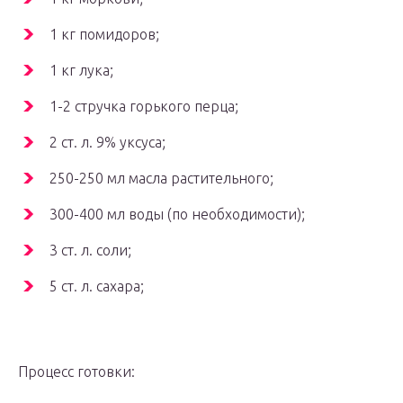
1 кг помидоров;
1 кг лука;
1-2 стручка горького перца;
2 ст. л. 9% уксуса;
250-250 мл масла растительного;
300-400 мл воды (по необходимости);
3 ст. л. соли;
5 ст. л. сахара;
Процесс готовки: