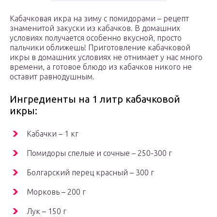
Кабачковая икра на зиму с помидорами – рецепт
знаменитой закуски из кабачков. В домашних
условиях получается особенно вкусной, просто
пальчики оближешь! Приготовление кабачковой
икры в домашних условиях не отнимает у нас много
времени, а готовое блюдо из кабачков никого не
оставит равнодушным.
Ингредиенты на 1 литр кабачковой
икры:
Кабачки – 1 кг
Помидоры спелые и сочные – 250-300 г
Болгарский перец красный – 300 г
Морковь – 200 г
Лук – 150 г