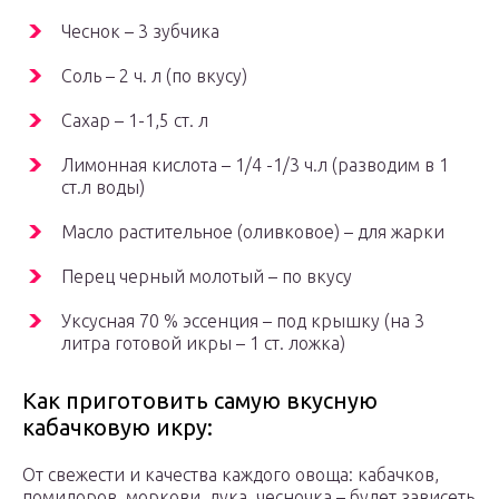
Чеснок – 3 зубчика
Соль – 2 ч. л (по вкусу)
Сахар – 1-1,5 ст. л
Лимонная кислота – 1/4 -1/3 ч.л (разводим в 1
ст.л воды)
Масло растительное (оливковое) – для жарки
Перец черный молотый – по вкусу
Уксусная 70 % эссенция – под крышку (на 3
литра готовой икры – 1 ст. ложка)
Как приготовить самую вкусную
кабачковую икру:
От свежести и качества каждого овоща: кабачков,
помидоров, моркови, лука, чесночка – будет зависеть