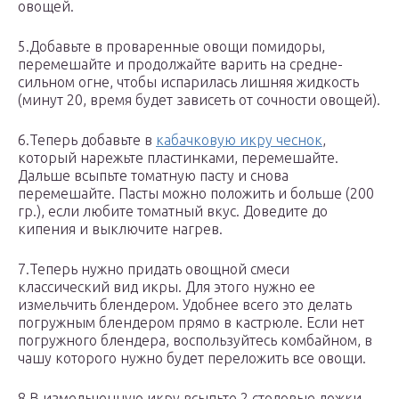
овощей.
5.Добавьте в проваренные овощи помидоры,
перемешайте и продолжайте варить на средне-
сильном огне, чтобы испарилась лишняя жидкость
(минут 20, время будет зависеть от сочности овощей).
6.Теперь добавьте в
кабачковую икру чеснок
,
который нарежьте пластинками, перемешайте.
Дальше всыпьте томатную пасту и снова
перемешайте. Пасты можно положить и больше (200
гр.), если любите томатный вкус. Доведите до
кипения и выключите нагрев.
7.Теперь нужно придать овощной смеси
классический вид икры. Для этого нужно ее
измельчить блендером. Удобнее всего это делать
погружным блендером прямо в кастрюле. Если нет
погружного блендера, воспользуйтесь комбайном, в
чашу которого нужно будет переложить все овощи.
8.В измельченную икру всыпьте 2 столовые ложки