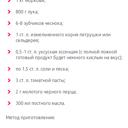
1 кг моркови;
800 г лука;
6-8 зубчиков чеснока;
1 ст. л. измельченного корня петрушки или
сельдерея;
0,5-1 ст. л. уксусная эссенция (с полной ложкой
готовый продукт будет немного кислым на вкус);
по 1,5 ст. л. соли и песка;
3 ст. л. томатной пасты;
2 г молотого черного перца;
300 мл постного масла.
Метод приготовления: