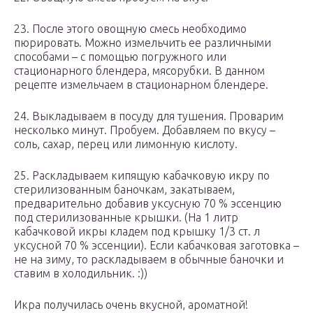
23. После этого овощную смесь необходимо
пюрировать. Можно измельчить ее различными
способами – с помощью погружного или
стационарного блендера, мясорубки. В данном
рецепте измельчаем в стационарном блендере.
24. Выкладываем в посуду для тушения. Проварим
несколько минут. Пробуем. Добавляем по вкусу –
соль, сахар, перец или лимонную кислоту.
25. Раскладываем кипящую кабачковую икру по
стерилизованным баночкам, закатываем,
предварительно добавив уксусную 70 % эссенцию
под стерилизованные крышки. (На 1 литр
кабачковой икры кладем под крышку 1/3 ст. л
уксусной 70 % эссенции). Если кабачковая заготовка –
не на зиму, то раскладываем в обычные баночки и
ставим в холодильник. :))
Икра получилась очень вкусной, ароматной!