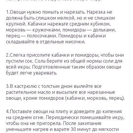
1.Овощи нужно помыть и нарезать. Нарезка не
должна быть слишком мелкой, но и не слишком
крупной. Кабачки нарежьте средним кубиком,
морковь — кружочками, помидоры — дольками,
перец — полосочками. Помидоры и кабачки
складывайте в отдельные мисочки.
2.Слегка присолите кабачки и помидоры, чтобы они
пустили сок. Соль берите из общей нормы соли для
всей икры. Подготовленные таким образом овощи
будет легче уваривать.
3.В кастрюлю с толстым дном вылейте все
растительное масло и высыпьте все нарезанные
овощи, кроме помидоров (кабачки, морковь, перец).
4.Поставьте овощи на плиту и доведите до кипения
на среднем огне. Периодически помешивайте икру,
чтобы она не пригорела. После закипания
уменьшите нагрев и варите 30 минут до мягкости