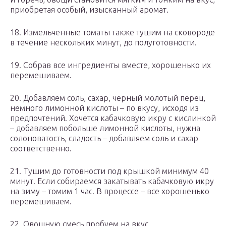
приобретая особый, изысканный аромат.
18. Измельченные томаты также тушим на сковороде
в течение нескольких минут, до полуготовности.
19. Собрав все ингредиенты вместе, хорошенько их
перемешиваем.
20. Добавляем соль, сахар, черный молотый перец,
немного лимонной кислоты – по вкусу, исходя из
предпочтений. Хочется кабачковую икру с кислинкой
– добавляем побольше лимонной кислоты, нужна
солоноватость, сладость – добавляем соль и сахар
соответственно.
21. Тушим до готовности под крышкой минимум 40
минут. Если собираемся закатывать кабачковую икру
на зиму – томим 1 час. В процессе – все хорошенько
перемешиваем.
22. Овощную смесь пробуем на вкус.