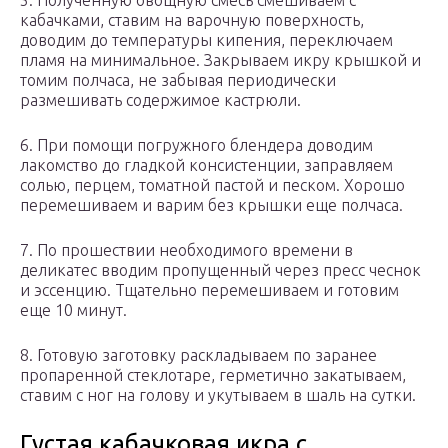
5. Полученную овощную смесь смешиваем с
кабачками, ставим на варочную поверхность,
доводим до температуры кипения, переключаем
пламя на минимальное. Закрываем икру крышкой и
томим полчаса, не забывая периодически
размешивать содержимое кастрюли.
6. При помощи погружного блендера доводим
лакомство до гладкой консистенции, заправляем
солью, перцем, томатной пастой и песком. Хорошо
перемешиваем и варим без крышки еще полчаса.
7. По прошествии необходимого времени в
деликатес вводим пропущенный через пресс чеснок
и эссенцию. Тщательно перемешиваем и готовим
еще 10 минут.
8. Готовую заготовку раскладываем по заранее
пропаренной стеклотаре, герметично закатываем,
ставим с ног на голову и укутываем в шаль на сутки.
Густая кабачковая икра с