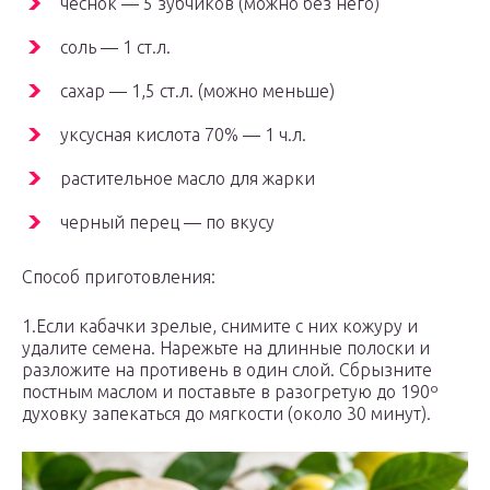
чеснок — 5 зубчиков (можно без него)
соль — 1 ст.л.
сахар — 1,5 ст.л. (можно меньше)
уксусная кислота 70% — 1 ч.л.
растительное масло для жарки
черный перец — по вкусу
Способ приготовления:
1.Если кабачки зрелые, снимите с них кожуру и
удалите семена. Нарежьте на длинные полоски и
разложите на противень в один слой. Сбрызните
постным маслом и поставьте в разогретую до 190º
духовку запекаться до мягкости (около 30 минут).