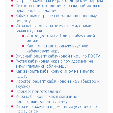
Острая кабачковая икра с болгарским перцем
Секреты приготовления кабачковой икры в
рукаве для запекания
Кабачковая икра без обжарки по простому
рецепту
Икра кабачковая на зиму с помидорами –
самая вкусная
Ингредиенты на 1 литр кабачковой
икры:
Как приготовить самую вкусную
кабачковую икру:
Вкусный рецепт кабачковой икры по ГОСТу
Густая кабачковая икра с помидорами на
зиму «пальчики оближешь»
Как закрыть кабачковую икру на зиму по
ГОСТу
Простой рецепт кабачковой икры (быстро и
вкусно)
Процесс приготовления
Икра кабачковая как в магазине –
пошаговый рецепт на зиму
Икра из кабачков в домашних условиях по
ГОСТу СССР