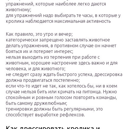
упражнений, которые наиболее легко даются
животному;
для упражнений надо выбирать те часы, в которые у
кролика наблюдается максимальная активность
Как правило, это утро и вечер;
категорически запрещено заставлять животное
делать упражнения, в противном случае он начнет
бояться их и потеряет интерес;
нельзя выходить из терпения при работе с
животным, хорошее настроение здесь важно и для
человека, и для животного;
не следует сразу ждать быстрого успеха, дрессировка
должна продвигаться постепенно;
если что-то идет не так, как хотелось бы, ни в коем
случае нельзя бить или кричать на питомца. Нужно
спокойным и ровным голосом повторять команды,
быть самому дружелюбным;
тренировки должны быть регулярными, это
способствует выработке рефлексов.
Как дрессировать кролика и