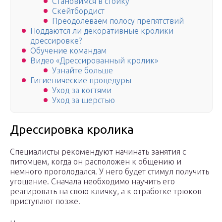
Становимся в стойку
Скейтбордист
Преодолеваем полосу препятствий
Поддаются ли декоративные кролики
дрессировке?
Обучение командам
Видео «Дрессированный кролик»
Узнайте больше
Гигиенические процедуры
Уход за когтями
Уход за шерстью
Дрессировка кролика
Специалисты рекомендуют начинать занятия с
питомцем, когда он расположен к общению и
немного проголодался. У него будет стимул получить
угощение. Сначала необходимо научить его
реагировать на свою кличку, а к отработке трюков
приступают позже.