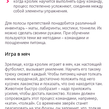
когда кролик научится выполнять одну команду,
процесс постепенно усложняют, соединяя между
собой элементы упражнения.
Для полосы препятствий понадобится различный
инвентарь – маты, лабиринты, мостики, тоннели. Их
можно сделать своими руками. При обучении
пользуются теми же методами – командами и
поощрением питомца.
Игра в мяч
Зрелище, когда кролик играет в мяч, как настоящий
футболист, вызывает умиление. Научить его такому
трюку сможет каждый. Чтобы питомец начал толкать
мячик мордочкой, достаточно положить под него
кусочек лакомства и показать, что оно находится там.
Животное быстро сообразит – надо приложить
усилия, чтобы достать лакомство. Хозяин должен
сопровождать этот процесс командами, например,
«кати», «толкай». Со временем зверёк станет
реагировать на эти фразы, он запомнит, что, толкая