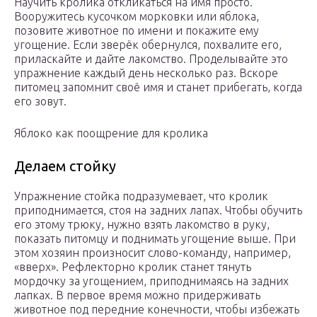
Научить кролика откликаться на имя просто.
Вооружитесь кусочком морковки или яблока,
позовите животное по имени и покажите ему
угощение. Если зверёк обернулся, похвалите его,
приласкайте и дайте лакомство. Проделывайте это
упражнение каждый день несколько раз. Вскоре
питомец запомнит своё имя и станет прибегать, когда
его зовут.
Яблоко как поощрение для кролика
Делаем стойку
Упражнение стойка подразумевает, что кролик
приподнимается, стоя на задних лапах. Чтобы обучить
его этому трюку, нужно взять лакомство в руку,
показать питомцу и поднимать угощение выше. При
этом хозяин произносит слово-команду, например,
«вверх». Рефлекторно кролик станет тянуть
мордочку за угощением, приподнимаясь на задних
лапках. В первое время можно придерживать
животное под передние конечности, чтобы избежать