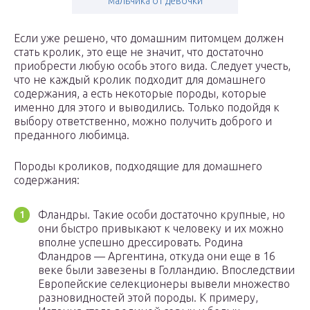
мальчика от девочки
Если уже решено, что домашним питомцем должен
стать кролик, это еще не значит, что достаточно
приобрести любую особь этого вида. Следует учесть,
что не каждый кролик подходит для домашнего
содержания, а есть некоторые породы, которые
именно для этого и выводились. Только подойдя к
выбору ответственно, можно получить доброго и
преданного любимца.
Породы кроликов, подходящие для домашнего
содержания:
Фландры. Такие особи достаточно крупные, но
они быстро привыкают к человеку и их можно
вполне успешно дрессировать. Родина
Фландров — Аргентина, откуда они еще в 16
веке были завезены в Голландию. Впоследствии
Европейские селекционеры вывели множество
разновидностей этой породы. К примеру,