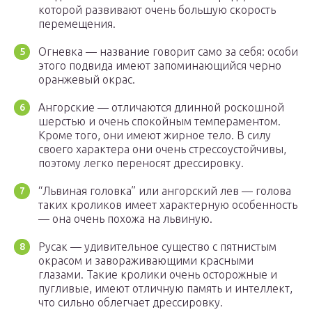
которой развивают очень большую скорость
перемещения.
Огневка — название говорит само за себя: особи
этого подвида имеют запоминающийся черно
оранжевый окрас.
Ангорские — отличаются длинной роскошной
шерстью и очень спокойным темпераментом.
Кроме того, они имеют жирное тело. В силу
своего характера они очень стрессоустойчивы,
поэтому легко переносят дрессировку.
“Львиная головка” или ангорский лев — голова
таких кроликов имеет характерную особенность
— она очень похожа на львиную.
Русак — удивительное существо с пятнистым
окрасом и завораживающими красными
глазами. Такие кролики очень осторожные и
пугливые, имеют отличную память и интеллект,
что сильно облегчает дрессировку.