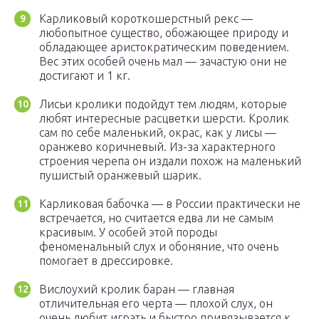
Карликовый короткошерстный рекс —
любопытное существо, обожающее природу и
обладающее аристократическим поведением.
Вес этих особей очень мал — зачастую они не
достигают и 1 кг.
Лисьи кролики подойдут тем людям, которые
любят интересные расцветки шерсти. Кролик
сам по себе маленький, окрас, как у лисы —
оранжево коричневый. Из-за характерного
строения черепа он издали похож на маленький
пушистый оранжевый шарик.
Карликовая бабочка — в России практически не
встречается, но считается едва ли не самым
красивым. У особей этой породы
феноменальный слух и обоняние, что очень
помогает в дрессировке.
Вислоухий кролик баран — главная
отличительная его черта — плохой слух, он
очень любит играть и быстро привязывается к