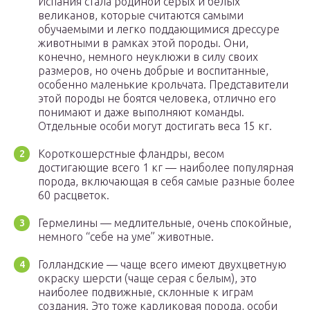
Испания стала родиной серых и белых
великанов, которые считаются самыми
обучаемыми и легко поддающимися дрессуре
животными в рамках этой породы. Они,
конечно, немного неуклюжи в силу своих
размеров, но очень добрые и воспитанные,
особенно маленькие крольчата. Представители
этой породы не боятся человека, отлично его
понимают и даже выполняют команды.
Отдельные особи могут достигать веса 15 кг.
Короткошерстные фландры, весом
достигающие всего 1 кг — наиболее популярная
порода, включающая в себя самые разные более
60 расцветок.
Гермелины — медлительные, очень спокойные,
немного “себе на уме” животные.
Голландские — чаще всего имеют двухцветную
окраску шерсти (чаще серая с белым), это
наиболее подвижные, склонные к играм
создания. Это тоже карликовая порода, особи