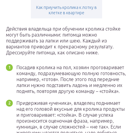
Как приучить кролика к лотку в
клетке в квартире
Действия владельца при обучении кролика стойке
могут быть различными: питомца можно
поддерживать за лапки или шею. Каждый из
вариантов приводит к прекрасному результату.
Дрессируйте питомца, как описано ниже.
Посадив кролика на пол, хозяин проговаривает
команду, подразумевающую полную готовность,
например, «готов». После этого под передние
лапки нужно подставить ладонь и медленно их
поднять, повторяя другую команду – «стойка».
Придерживая «ученика», владелец поднимает
над его головой вкусные для кролика продукты
и приговаривает: «стойка». В случае успеха
произносится оценочная фраза, например,
«умница», в случае сложностей – «не так». Если
животному удается подняться, надо добиться