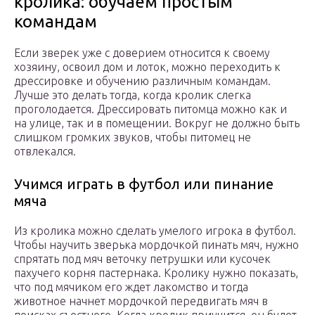
кролика: обучаем простым
командам
Если зверек уже с доверием относится к своему
хозяину, освоил дом и лоток, можно переходить к
дрессировке и обучению различным командам.
Лучше это делать тогда, когда кролик слегка
проголодается. Дрессировать питомца можно как и
на улице, так и в помещении. Вокруг не должно быть
слишком громких звуков, чтобы питомец не
отвлекался.
Учимся играть в футбол или пинание
мяча
Из кролика можно сделать умелого игрока в футбол.
Чтобы научить зверька мордочкой пинать мяч, нужно
спрятать под мяч веточку петрушки или кусочек
пахучего корня пастернака. Кролику нужно показать,
что под мячиком его ждет лакомство и тогда
животное начнет мордочкой передвигать мяч в