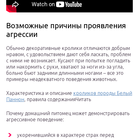
Возможные причины проявления
агрессии
Обычно декоративные кролики отличаются добрым
нравом, с удовольствием дают себя ласкать, проблем
с ними не возникает. Кусают при попытке погладить
или накормить с руки, хватают за ноги из-за угла,
больно бьют задними длинными ногами – все это
примеры неадекватного поведения животных.
Характеристика и описание
кроликов породы Белый
Паннон
, правила содержанияЧитать
Почему домашний питомец может демонстрировать
агрессивное поведение:
укоренившийся в характере страх перед