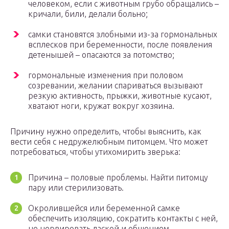
человеком, если с животным грубо обращались –
кричали, били, делали больно;
самки становятся злобными из-за гормональных
всплесков при беременности, после появления
детенышей – опасаются за потомство;
гормональные изменения при половом
созревании, желании спариваться вызывают
резкую активность, прыжки, животные кусают,
хватают ноги, кружат вокруг хозяина.
Причину нужно определить, чтобы выяснить, как
вести себя с недружелюбным питомцем. Что может
потребоваться, чтобы утихомирить зверька:
Причина – половые проблемы. Найти питомцу
пару или стерилизовать.
Окролившейся или беременной самке
обеспечить изоляцию, сократить контакты с ней,
не нервировать лаской и общением.