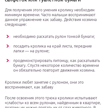
Для получения этого умения кролику необходим
минимум времени. Часто малыши воспринимают
данное упражнение как забаву. Действия хозяина
следующие:
необходимо раскатать рулон тонкой бумаги;
посадить кролика на край листа, передние
лапки — на рулоне;
продемонстрировать питомцу, как раскатывать
бумагу. Спустя некоторое количество времени
он обязательно повторит движения хозяина.
Кролики любят занятие с рулоном, они это
воспринимают, как забаву
После освоения этого трюка кролики испытывают
«слабость» ко всем рулонам, найденным в квартире,
поэтому их нужно прятать их от глаз животного. В