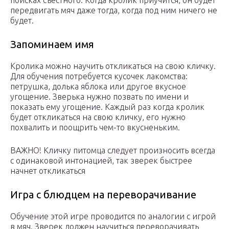
поисках съестного. Когда кролик приучится, он будет
передвигать мяч даже тогда, когда под ним ничего не
будет.
Запоминаем имя
Кролика можно научить откликаться на свою кличку.
Для обучения потребуется кусочек лакомства:
петрушка, долька яблока или другое вкусное
угощение. Зверька нужно позвать по имени и
показать ему угощение. Каждый раз когда кролик
будет откликаться на свою кличку, его нужно
похвалить и поощрить чем-то вкусненьким.
ВАЖНО! Кличку питомца следует произносить всегда
с одинаковой интонацией, так зверек быстрее
начнет откликаться
Игра с блюдцем на переворачивание
Обучение этой игре проводится по аналогии с игрой
в мяч. Зверек должен научиться переворачивать