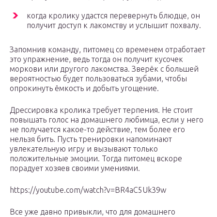
когда кролику удастся перевернуть блюдце, он
получит доступ к лакомству и услышит похвалу.
Запомнив команду, питомец со временем отработает
это упражнение, ведь тогда он получит кусочек
моркови или другого лакомства. Зверёк с большей
вероятностью будет пользоваться зубами, чтобы
опрокинуть ёмкость и добыть угощение.
Дрессировка кролика требует терпения. Не стоит
повышать голос на домашнего любимца, если у него
не получается какое-то действие, тем более его
нельзя бить. Пусть тренировки напоминают
увлекательную игру и вызывают только
положительные эмоции. Тогда питомец вскоре
порадует хозяев своими умениями.
https://youtube.com/watch?v=BR4aC5Uk39w
Все уже давно привыкли, что для домашнего