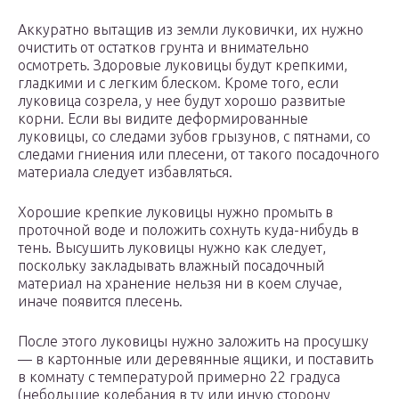
Аккуратно вытащив из земли луковички, их нужно
очистить от остатков грунта и внимательно
осмотреть. Здоровые луковицы будут крепкими,
гладкими и с легким блеском. Кроме того, если
луковица созрела, у нее будут хорошо развитые
корни. Если вы видите деформированные
луковицы, со следами зубов грызунов, с пятнами, со
следами гниения или плесени, от такого посадочного
материала следует избавляться.
Хорошие крепкие луковицы нужно промыть в
проточной воде и положить сохнуть куда-нибудь в
тень. Высушить луковицы нужно как следует,
поскольку закладывать влажный посадочный
материал на хранение нельзя ни в коем случае,
иначе появится плесень.
После этого луковицы нужно заложить на просушку
— в картонные или деревянные ящики, и поставить
в комнату с температурой примерно 22 градуса
(небольшие колебания в ту или иную сторону