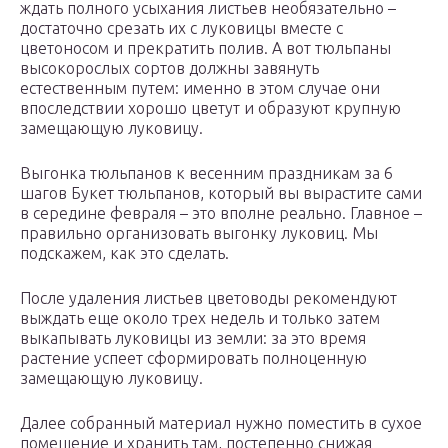
ждать полного усыхания листьев необязательно –
достаточно срезать их с луковицы вместе с
цветоносом и прекратить полив. А вот тюльпаны
высокорослых сортов должны завянуть
естественным путем: именно в этом случае они
впоследствии хорошо цветут и образуют крупную
замещающую луковицу.
Выгонка тюльпанов к весенним праздникам за 6
шагов Букет тюльпанов, который вы вырастите сами
в середине февраля – это вполне реально. Главное –
правильно организовать выгонку луковиц. Мы
подскажем, как это сделать.
После удаления листьев цветоводы рекомендуют
выждать еще около трех недель и только затем
выкапывать луковицы из земли: за это время
растение успеет сформировать полноценную
замещающую луковицу.
Далее собранный материал нужно поместить в сухое
помещение и хранить там, постепенно снижая