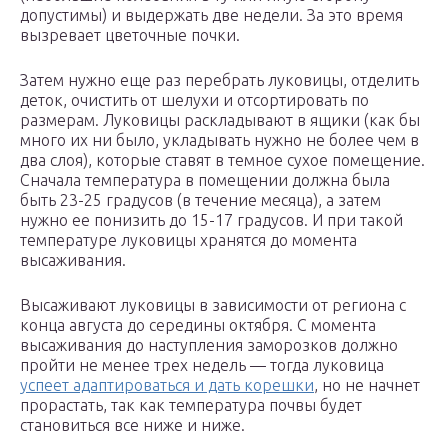
допустимы) и выдержать две недели. За это время
вызревает цветочные почки.
Затем нужно еще раз перебрать луковицы, отделить
деток, очистить от шелухи и отсортировать по
размерам. Луковицы раскладывают в ящики (как бы
много их ни было, укладывать нужно не более чем в
два слоя), которые ставят в темное сухое помещение.
Сначала температура в помещении должна была
быть 23-25 градусов (в течение месяца), а затем
нужно ее понизить до 15-17 градусов. И при такой
температуре луковицы хранятся до момента
высаживания.
Высаживают луковицы в зависимости от региона с
конца августа до середины октября. С момента
высаживания до наступления заморозков должно
пройти не менее трех недель — тогда луковица
успеет адаптироваться и дать корешки
, но не начнет
прорастать, так как температура почвы будет
становиться все ниже и ниже.