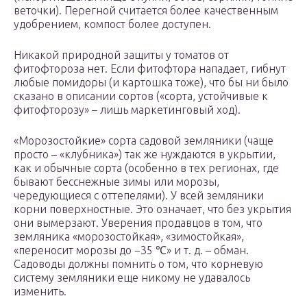
веточки). Перегной считается более качественным
удобрением, компост более доступен.
Никакой природной защиты у томатов от
фитофтороза нет. Если фитофтора нападает, гибнут
любые помидоры (и картошка тоже), что бы ни было
сказано в описании сортов («сорта, устойчивые к
фитофторозу» – лишь маркетинговый ход).
«Морозостойкие» сорта садовой земляники (чаще
просто – «клубника») так же нуждаются в укрытии,
как и обычные сорта (особенно в тех регионах, где
бывают бесснежные зимы или морозы,
чередующиеся с оттепелями). У всей земляники
корни поверхностные. Это означает, что без укрытия
они вымерзают. Уверения продавцов в том, что
земляника «морозостойкая», «зимостойкая»,
«переносит морозы до −35 ℃» и т. д. – обман.
Садоводы должны помнить о том, что корневую
систему земляники еще никому не удавалось
изменить.