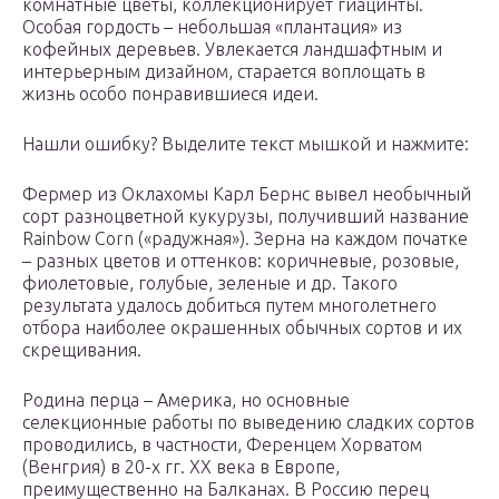
комнатные цветы, коллекционирует гиацинты.
Особая гордость – небольшая «плантация» из
кофейных деревьев. Увлекается ландшафтным и
интерьерным дизайном, старается воплощать в
жизнь особо понравившиеся идеи.
Нашли ошибку? Выделите текст мышкой и нажмите:
Фермер из Оклахомы Карл Бернс вывел необычный
сорт разноцветной кукурузы, получивший название
Rainbow Corn («радужная»). Зерна на каждом початке
– разных цветов и оттенков: коричневые, розовые,
фиолетовые, голубые, зеленые и др. Такого
результата удалось добиться путем многолетнего
отбора наиболее окрашенных обычных сортов и их
скрещивания.
Родина перца – Америка, но основные
селекционные работы по выведению сладких сортов
проводились, в частности, Ференцем Хорватом
(Венгрия) в 20-х гг. XX века в Европе,
преимущественно на Балканах. В Россию перец