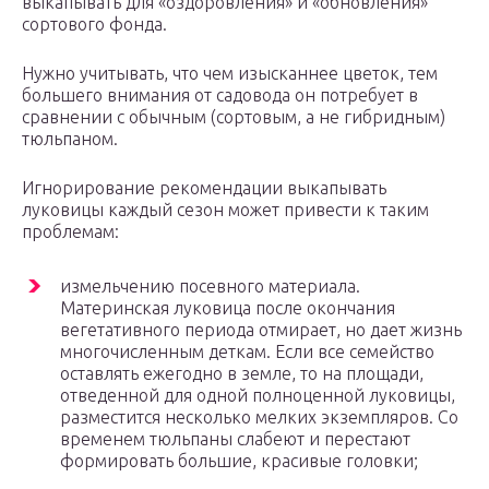
выкапывать для «оздоровления» и «обновления»
сортового фонда.
Нужно учитывать, что чем изысканнее цветок, тем
большего внимания от садовода он потребует в
сравнении с обычным (сортовым, а не гибридным)
тюльпаном.
Игнорирование рекомендации выкапывать
луковицы каждый сезон может привести к таким
проблемам:
измельчению посевного материала.
Материнская луковица после окончания
вегетативного периода отмирает, но дает жизнь
многочисленным деткам. Если все семейство
оставлять ежегодно в земле, то на площади,
отведенной для одной полноценной луковицы,
разместится несколько мелких экземпляров. Со
временем тюльпаны слабеют и перестают
формировать большие, красивые головки;