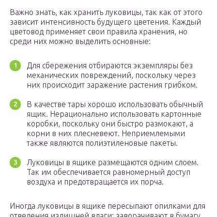
Важно знать, как хранить луковицы, так как от этого
зависит интенсивность будущего цветения. Каждый
цветовод применяет свои правила хранения, но
среди них можно выделить основные:
Для сбережения отбираются экземпляры без
механических повреждений, поскольку через
них происходит заражение растения грибком.
В качестве тары хорошо использовать обычный
ящик. Нерационально использовать картонные
коробки, поскольку они быстро размокают, а
корни в них плесневеют. Неприемлемыми
также являются полиэтиленовые пакеты.
Луковицы в ящике размещаются одним слоем.
Так им обеспечивается равномерный доступ
воздуха и предотвращается их порча.
Иногда луковицы в ящике пересыпают опилками для
отведения излишней влаги; заворачивают в бумагу,