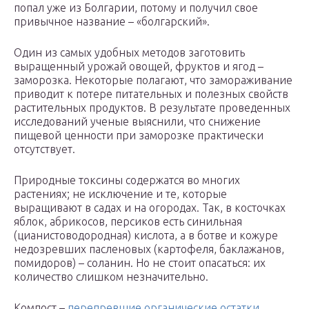
попал уже из Болгарии, потому и получил свое
привычное название – «болгарский».
Один из самых удобных методов заготовить
выращенный урожай овощей, фруктов и ягод –
заморозка. Некоторые полагают, что замораживание
приводит к потере питательных и полезных свойств
растительных продуктов. В результате проведенных
исследований ученые выяснили, что снижение
пищевой ценности при заморозке практически
отсутствует.
Природные токсины содержатся во многих
растениях; не исключение и те, которые
выращивают в садах и на огородах. Так, в косточках
яблок, абрикосов, персиков есть синильная
(цианистоводородная) кислота, а в ботве и кожуре
недозревших пасленовых (картофеля, баклажанов,
помидоров) – соланин. Но не стоит опасаться: их
количество слишком незначительно.
Компост –
перепревшие органические остатки