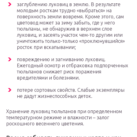
заглублению луковиц в землю. В результате
молодым росткам трудно «выбраться» на
поверхность земли вовремя. Кроме этого, сам
цветовод может за зиму забыть, где у него
тюльпаны, не обнаружив в верхнем слое
луковиц, и засеять участок чем-то другим или
уничтожить только-только «проклюнувшийся»
росток при вскапывании;
повреждению и загниванию луковиц.
Ежегодный осмотр и отбраковка подпорченных
тюльпанов снижает риск поражения
вредителями и болезнями.
потере сортовых свойств. Слабые экземпляры
не дадут жизнеспособных деток.
Хранение луковиц тюльпанов при определенном
температурном режиме и влажности – залог
роскошного весеннего цветения.