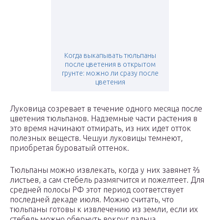
Когда выкапывать тюльпаны
после цветения в открытом
грунте: можно ли сразу после
цветения
Луковица созревает в течение одного месяца после
цветения тюльпанов. Надземные части растения в
это время начинают отмирать, из них идет отток
полезных веществ. Чешуи луковицы темнеют,
приобретая буроватый оттенок.
Тюльпаны можно извлекать, когда у них завянет ⅔
листьев, а сам стебель размягчится и пожелтеет. Для
средней полосы РФ этот период соответствует
последней декаде июля. Можно считать, что
тюльпаны готовы к извлечению из земли, если их
стебель можно обернуть вокруг пальца.