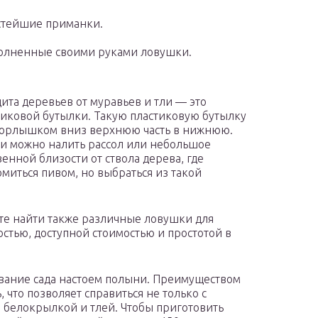
стейшие приманки.
лненные своими руками ловушки.
ита деревьев от муравьев и тли — это
иковой бутылки. Такую пластиковую бутылку
 горлышком вниз верхнюю часть в нижнюю.
и можно налить рассол или небольшое
венной близости от ствола дерева, где
миться пивом, но выбраться из такой
ете найти также различные ловушки для
стью, доступной стоимостью и простотой в
вание сада настоем полыни. Преимуществом
, что позволяет справиться не только с
, белокрылкой и тлей. Чтобы приготовить