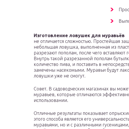
Про
Выпо
Изготовление ловушек для муравьёв
не отличается сложностью. Простейшая защ
небольшая ловушка, выполненная из пласт
разрезают пополам, после чего вставляют
Внутрь такой разрезанной пополам бутылк
количество пива, и поставить в непосредст
замечены насекомыми. Муравьи будут лако
ловушки уже не смогут.
Совет. В садоводческих магазинах вы мож
муравьев, которые отличаются эффективно
использовании.
Отличные результаты показывает опрыски
этого способа является его универсальность
муравьями, но и с различными гусеницами