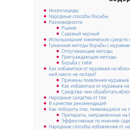
Инсектициды
Народные способы борьбы
Разновидности
Рыжие
Садовый черный
Использование химических средств
Гуманные методы борьбы с муравьям
Отпугивающие методы
Преграждающие методы
Борьба с тлёй
Как избавиться от муравьев на ябло
ней никто не ползал?
Причины появления муравьев 
Как избавиться от муравьев на
Средства: чем обработать ябло
Народные средства от тли
В качестве рекомендаций
Как побороть тлю, появившуюся на 
Препараты, направленные на б
Эффективные по мнению садов
Народные способы избавления от на