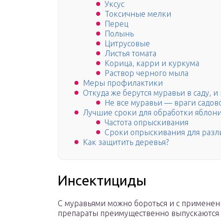
Уксус
Токсичные мелки
Перец
Полынь
Цитрусовые
Листья томата
Корица, карри и куркума
Раствор черного мыла
Меры профилактики
Откуда же берутся муравьи в саду, и
Не все муравьи — враги садов
Лучшие сроки для обработки яблон
Частота опрыскивания
Сроки опрыскивания для разл
Как защитить деревья?
Инсектициды
С муравьями можно бороться и с примене
препараты преимущественно выпускаются