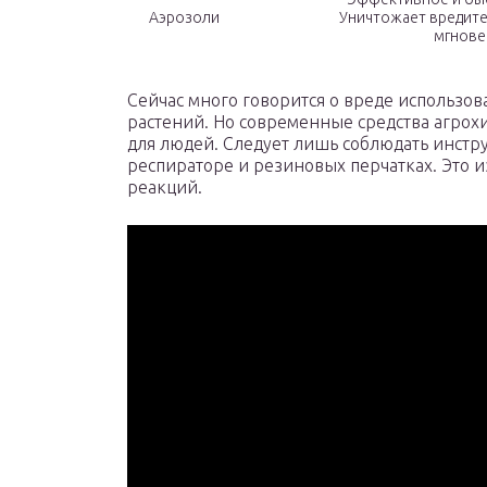
Аэрозоли
Уничтожает вредите
мгнове
Сейчас много говорится о вреде использо
растений. Но современные средства агро
для людей. Следует лишь соблюдать инстр
респираторе и резиновых перчатках. Это и
реакций.