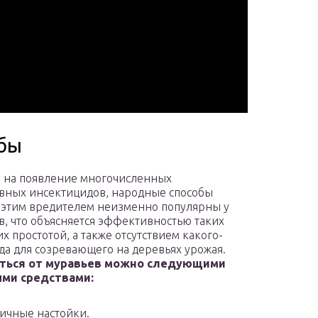
бы
 на появление многочисленных
ных инсектицидов, народные способы
 этим вредителем неизменно популярны у
в, что объясняется эффективностью таких
их простотой, а также отсутствием какого-
да для созревающего на деревьях урожая.
ться от муравьев можно следующими
ми средствами:
ичные настойки.