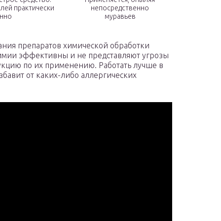
лей практически
непосредственно
нно
муравьев
вания препаратов химической обработки
химии эффективны и не представляют угрозы
укцию по их применению. Работать лучше в
збавит от каких-либо аллергических