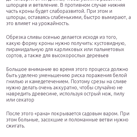
шпорцев и ветвление. В противном случае нижняя
часть кроны будет слаборазвитой. При этом и
шпорцы, оставаясь слабенькими, быстро вымирают, а
это влияет на урожайность.
Обрезка сливы осенью делается исходя из того,
какую форму кроны нужно получить: кустовидную,
пирамидальную для карликовых или пальметовых
сортов, а также для высокорослых деревьев
Большое внимание во время этого процесса должно
быть уделено уменьшению риска поражения белой
гнилью и камедетечением. Поэтому срезы на сливе
нужно делать очень аккуратно, чтобы случайно не
навредить древесине, используя острый нож, пилу
или секатор
После этого «рана» покрывается садовым варом. При
этом больные, засохшие и поломанные ветви нужно
сжигать.