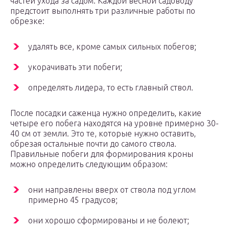
частей ухода за садом. Каждой весной садоводу
предстоит выполнять три различные работы по
обрезке:
удалять все, кроме самых сильных побегов;
укорачивать эти побеги;
определять лидера, то есть главный ствол.
После посадки саженца нужно определить, какие
четыре его побега находятся на уровне примерно 30-
40 см от земли. Это те, которые нужно оставить,
обрезая остальные почти до самого ствола.
Правильные побеги для формирования кроны
можно определить следующим образом:
они направлены вверх от ствола под углом
примерно 45 градусов;
они хорошо сформированы и не болеют;