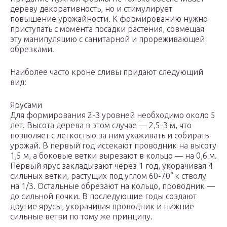
дереву декоративность, но и стимулирует
повышение урожайности. К формированию нужно
приступать с момента посадки растения, совмещая
эту манипуляцию с санитарной и прореживающей
обрезками.
Наиболее часто кроне сливы придают следующий
вид:
Ярусами
Для формирования 2-3 уровней необходимо около 5
лет. Высота дерева в этом случае — 2,5-3 м, что
позволяет с легкостью за ним ухаживать и собирать
урожай. В первый год иссекают проводник на высоту
1,5 м, а боковые ветки вырезают в кольцо — на 0,6 м.
Первый ярус закладывают через 1 год, укорачивая 4
сильных ветки, растущих под углом 60-70° к стволу
на 1/3. Остальные обрезают на кольцо, проводник —
до сильной почки. В последующие годы создают
другие ярусы, укорачивая проводник и нижние
сильные ветви по тому же принципу.