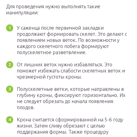
Для проведения нужно выполнять такие
манипуляции:
У саженца после первичной закладки
продолжают формировать скелет. Это делают с
появлением новых веток. По возможности у
каждого скелетного побега формируют
полускелетное разветвление.
От лишних веток нужно избавляться. Это
поможет избежать слабости скелетных веток и
чрезмерной густоты кроны.
Полускелетные ветки, которые направлены в
глубину кроны, фиксируют горизонтально. Их
не следует обрезать до начала появления
плодов.
Крона считается сформированной на 5-6 году
жизни. Затем сливу обрезают с целью
поддержания формы. Также процедуру