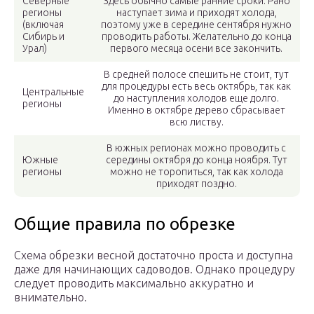
Северные
Здесь обычно самые ранние сроки. Рано
регионы
наступает зима и приходят холода,
(включая
поэтому уже в середине сентября нужно
Сибирь и
проводить работы. Желательно до конца
Урал)
первого месяца осени все закончить.
В средней полосе спешить не стоит, тут
для процедуры есть весь октябрь, так как
Центральные
до наступления холодов еще долго.
регионы
Именно в октябре дерево сбрасывает
всю листву.
В южных регионах можно проводить с
Южные
середины октября до конца ноября. Тут
регионы
можно не торопиться, так как холода
приходят поздно.
Общие правила по обрезке
Схема обрезки весной достаточно проста и доступна
даже для начинающих садоводов. Однако процедуру
следует проводить максимально аккуратно и
внимательно.