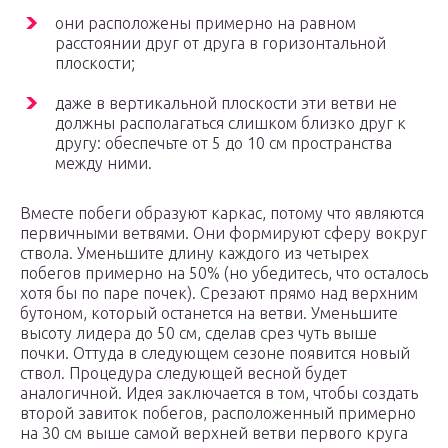
они расположены примерно на равном
расстоянии друг от друга в горизонтальной
плоскости;
даже в вертикальной плоскости эти ветви не
должны располагаться слишком близко друг к
другу: обеспечьте от 5 до 10 см пространства
между ними.
Вместе побеги образуют каркас, потому что являются
первичными ветвями. Они формируют сферу вокруг
ствола. Уменьшите длину каждого из четырех
побегов примерно на 50% (но убедитесь, что осталось
хотя бы по паре почек). Срезают прямо над верхним
бутоном, который останется на ветви. Уменьшите
высоту лидера до 50 см, сделав срез чуть выше
почки. Оттуда в следующем сезоне появится новый
ствол. Процедура следующей весной будет
аналогичной. Идея заключается в том, чтобы создать
второй завиток побегов, расположенный примерно
на 30 см выше самой верхней ветви первого круга