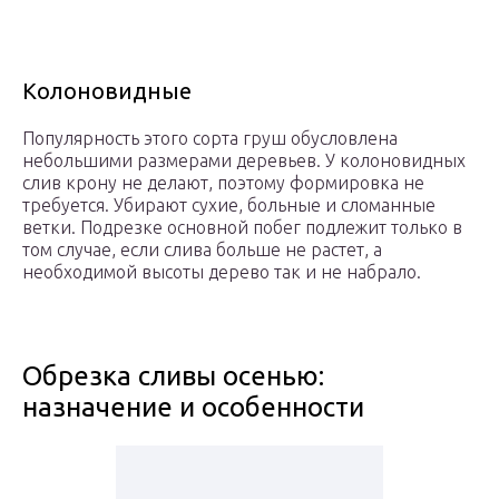
Колоновидные
Популярность этого сорта груш обусловлена
небольшими размерами деревьев. У колоновидных
слив крону не делают, поэтому формировка не
требуется. Убирают сухие, больные и сломанные
ветки. Подрезке основной побег подлежит только в
том случае, если слива больше не растет, а
необходимой высоты дерево так и не набрало.
Обрезка сливы осенью:
назначение и особенности