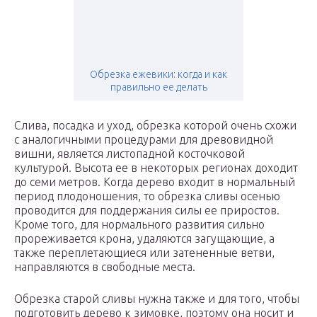
Обрезка ежевики: когда и как
правильно ее делать
Слива, посадка и уход, обрезка которой очень схожи
с аналогичными процедурами для древовидной
вишни, является листопадной косточковой
культурой. Высота ее в некоторых регионах доходит
до семи метров. Когда дерево входит в нормальный
период плодоношения, то обрезка сливы осенью
проводится для поддержания силы ее приростов.
Кроме того, для нормального развития сильно
прореживается крона, удаляются загущающие, а
также переплетающиеся или затененные ветви,
направляются в свободные места.
Обрезка старой сливы нужна также и для того, чтобы
подготовить дерево к зимовке, поэтому она носит и