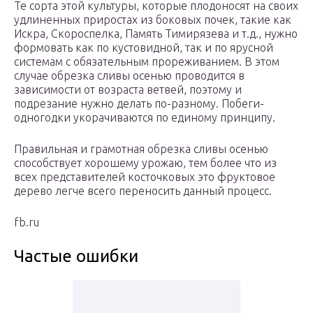
Те сорта этой культуры, которые плодоносят на своих
удлиненных приростах из боковых почек, такие как
Искра, Скороспелка, Память Тимирязева и т.д., нужно
формовать как по кустовидной, так и по ярусной
системам с обязательным прореживанием. В этом
случае обрезка сливы осенью проводится в
зависимости от возраста ветвей, поэтому и
подрезание нужно делать по-разному. Побеги-
одногодки укорачиваются по единому принципу.
Правильная и грамотная обрезка сливы осенью
способствует хорошему урожаю, тем более что из
всех представителей косточковых это фруктовое
дерево легче всего переносить данный процесс.
fb.ru
Частые ошибки