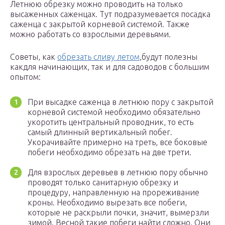
Летнюю обрезку можно проводить на только
высаженных саженцах. Тут подразумевается посадка
саженца с закрытой корневой системой. Также
можно работать со взрослыми деревьями.
Советы, как
обрезать сливу летом
,будут полезны
какдля начинающих, так и для садоводов с большим
опытом:
При высадке саженца в летнюю пору с закрытой
корневой системой необходимо обязательно
укоротить центральный проводник, то есть
самый длинный вертикальный побег.
Укорачивайте примерно на треть, все боковые
побеги необходимо обрезать на две трети.
Для взрослых деревьев в летнюю пору обычно
проводят только санитарную обрезку и
процедуру, направленную на прореживание
кроны. Необходимо вырезать все побеги,
которые не раскрыли почки, значит, вымерзли
зимой. Весной такие побеги найти сложно. Они