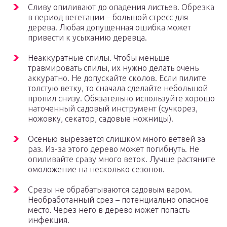
Сливу опиливают до опадения листьев. Обрезка
в период вегетации – большой стресс для
дерева. Любая допущенная ошибка может
привести к усыханию деревца.
Неаккуратные спилы. Чтобы меньше
травмировать спилы, их нужно делать очень
аккуратно. Не допускайте сколов. Если пилите
толстую ветку, то сначала сделайте небольшой
пропил снизу. Обязательно используйте хорошо
наточенный садовый инструмент (сучкорез,
ножовку, секатор, садовые ножницы).
Осенью вырезается слишком много ветвей за
раз. Из-за этого дерево может погибнуть. Не
опиливайте сразу много веток. Лучше растяните
омоложение на несколько сезонов.
Срезы не обрабатываются садовым варом.
Необработанный срез – потенциально опасное
место. Через него в дерево может попасть
инфекция.