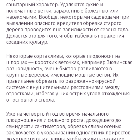
санитарный характер. Удаляются сухие и
поломанные ветки, зараженные болезнью или
насекомыми. Вообще, некоторыми садоводами при
выявлении опасного вредителя обрезка старого
дерева проводится вне зависимости от сезона года.
Делается это для того, чтобы избежать поражения
соседних культур.
Некоторые сорта сливы, которые плодоносят на
шпорцах — коротких веточках, например Зюзинская
разновидность, очень быстро развиваются в
крупные деревья, имеющие мощные ветви. Их
правильнее обрезать по разряженно-ярусной
системе с внушительными расстояниями между
отростками, избегая у них острых углов отхождения
от основного ствола.
Уже на четвертый год во время начального
плодоношения и сильного роста, доходящего до
семидесяти сантиметров, обрезка сливы осенью
заключается в укорачивании однолетних приростов
до четверти от их длины, чтобы усилить развитие