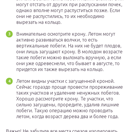
могут отстать от других при распускании почек,
однако вполне могут распуститься позже. Если
они не распустились, то их необходимо
вырезать на кольцо.
Внимательно осмотрите крону. Летом могут
активно развиваться волчки, то есть
вертикальные побеги. На них не будет плодов,
они лишь загущают крону. В молодом возрасте
такие побеги можно выломать вручную, а если
они уже одревеснели, что бывает в августе, то
придется их также вырезать на кольцо.
Летом видны участки с загущенной кроной.
Сейчас гораздо проще провести прореживание
таких участков и удаление ненужных побегов.
Хорошо рассмотрите крону. Те участки, что
сильно загущены, проредите, удалив лишние
побеги. Такую операцию можно проводить
летом, когда возраст дерева два и более года.
Важно! Не забудьте все места срезов изолировать