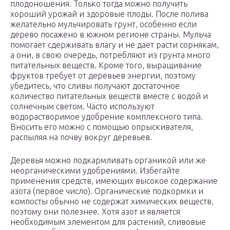
плодоношения. Только тогда можно получить
хороший урожай и здоровые плоды. После полива
желательно мульчировать грунт, особенно если
дерево посажено в южном регионе страны. Мульча
помогает сдерживать влагу и не дает расти сорнякам,
а они, в свою очередь, потребляют из грунта много
питательных веществ. Кроме того, выращивание
фруктов требует от деревьев энергии, поэтому
убедитесь, что сливы получают достаточное
количество питательных веществ вместе с водой и
солнечным светом. Часто используют
водорастворимое удобрение комплексного типа.
Вносить его можно с помощью опрыскивателя,
распыляя на почву вокруг деревьев.
Деревья можно подкармливать органикой или же
неорганическими удобрениями. Избегайте
применения средств, имеющих высокое содержание
азота (первое число). Органические подкормки и
компосты обычно не содержат химических веществ,
поэтому они полезнее. Хотя азот и является
необходимым элементом для растений, сливовые