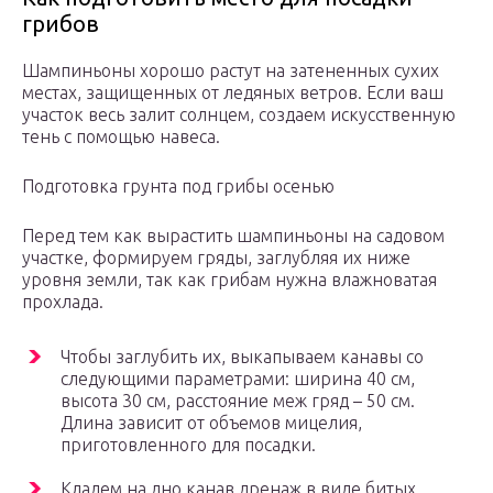
грибов
Шампиньоны хорошо растут на затененных сухих
местах, защищенных от ледяных ветров. Если ваш
участок весь залит солнцем, создаем искусственную
тень с помощью навеса.
Подготовка грунта под грибы осенью
Перед тем как вырастить шампиньоны на садовом
участке, формируем гряды, заглубляя их ниже
уровня земли, так как грибам нужна влажноватая
прохлада.
Чтобы заглубить их, выкапываем канавы со
следующими параметрами: ширина 40 см,
высота 30 см, расстояние меж гряд – 50 см.
Длина зависит от объемов мицелия,
приготовленного для посадки.
Кладем на дно канав дренаж в виде битых