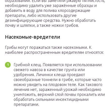
образований. Если вы заметили ржавую пятнистость,
необходимо удалить уже заражённые образцы и
добавить в воду для полива хлорсодержащие
препараты, либо использовать другие
дезинфицирующие средства. Нужно обработать
почву и шляпки, а также ножки грибов.
Насекомые-вредители
Грибы могут поражаться также насекомыми. К
наиболее распространенным вредителям относятся:
Грибной клещ. Появляется при использовании
свежего навоза в качестве грунта или
удобрения. Личинки клеща проедают
своеобразные тоннели в грибе, которые часто
можно увидеть на плодовом теле. Как такового
лечения нет, зараженный урожай необходимо
уничтожить, верхний слой почвы прокалить или
обработать сильными инсектицидными
препаратами.