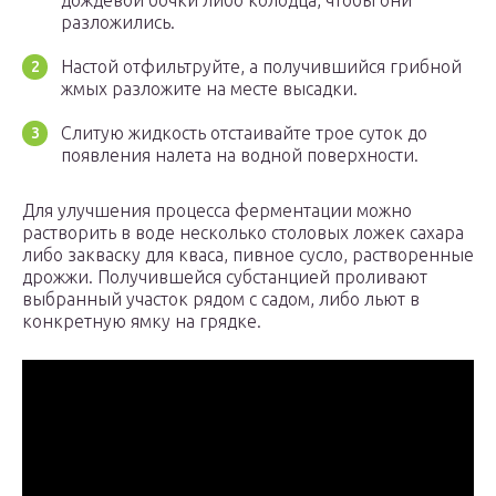
дождевой бочки либо колодца, чтобы они
разложились.
Настой отфильтруйте, а получившийся грибной
жмых разложите на месте высадки.
Слитую жидкость отстаивайте трое суток до
появления налета на водной поверхности.
Для улучшения процесса ферментации можно
растворить в воде несколько столовых ложек сахара
либо закваску для кваса, пивное сусло, растворенные
дрожжи. Получившейся субстанцией проливают
выбранный участок рядом с садом, либо льют в
конкретную ямку на грядке.