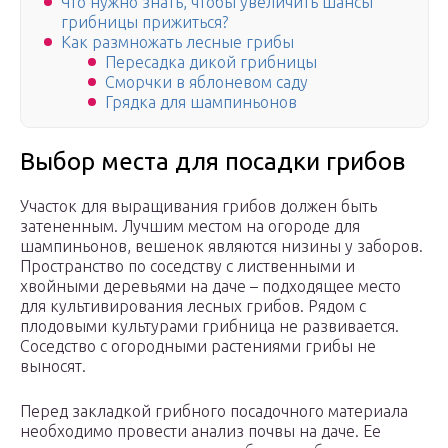
Что нужно знать, чтобы увеличить шансы
грибницы прижиться?
Как размножать лесные грибы
Пересадка дикой грибницы
Сморчки в яблоневом саду
Грядка для шампиньонов
Выбор места для посадки грибов
Участок для выращивания грибов должен быть
затененным. Лучшим местом на огороде для
шампиньонов, вешенок являются низины у заборов.
Пространство по соседству с лиственными и
хвойными деревьями на даче – подходящее место
для культивирования лесных грибов. Рядом с
плодовыми культурами грибница не развивается.
Соседство с огородными растениями грибы не
выносят.
Перед закладкой грибного посадочного материала
необходимо провести анализ почвы на даче. Ее