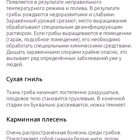
Появляется в результате неправильного
температурного режима и полива. В результате
грибы рождаются недоразвитыми и слабыми.
Заражённый урожай срезают, место выращивания
обрабатывают специальным дезинфицирующим
раствором. Если грибы выращиваются в помещении
(гараж, подсобное помещение), его необходимо
обработать специальными химическими средствами.
Дышать зараженными спорами крайне опасно, это
вызывает ряд определённых заболеваний уже у
людей.
Сухая гниль
Ткань гриба начинает постепенно разрушаться,
плодовое тело становится трухлявым. В конечной
стадии он буквально рассеивается, ножка темнеет.
Карминная плесень
Очень распространённая болезнь среди грибов.
Представляет собой сначала белые нити, потом