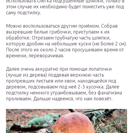
использовать слегка подсушенные шляпки, только в
этом случае их необходимо будет поместить уже под
саму подстилку.
Можно воспользоваться другим приёмом. Собрав
вызревшие белые грибочки, приступаем к их
обработке. Отрезаем трубчатую часть шляпки,
которую дробим на небольшие куски (не более 2 см).
После этого их около 2 часов просушиваем время от
времени, переворачивая.
Далее очень аккуратно при помощи лопаточки
(лучше из дерева) поддевая верхнюю часть
пропревших листьев или хвои, находящейся под
деревом, подсовываем под неё 2-3 кусочка. Далее
подстилку немного утрамбовываем, без фанатизма
проливаем. Дальше надеемся, что нам повезёт.