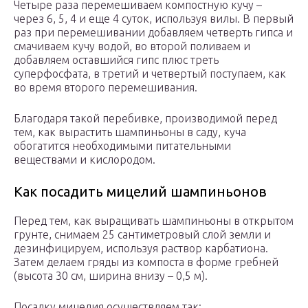
Четыре раза перемешиваем компостную кучу –
через 6, 5, 4 и еще 4 суток, используя вилы. В первый
раз при перемешивании добавляем четверть гипса и
смачиваем кучу водой, во второй поливаем и
добавляем оставшийся гипс плюс треть
суперфосфата, в третий и четвертый поступаем, как
во время второго перемешивания.
Благодаря такой перебивке, производимой перед
тем, как вырастить шампиньоны в саду, куча
обогатится необходимыми питательными
веществами и кислородом.
Как посадить мицелий шампиньонов
Перед тем, как выращивать шампиньоны в открытом
грунте, снимаем 25 сантиметровый слой земли и
дезинфицируем, используя раствор карбатиона.
Затем делаем гряды из компоста в форме гребней
(высота 30 см, ширина внизу – 0,5 м).
Посадку мицелия осуществляем так: