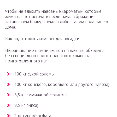
Чтобы не вдыхать навозные «ароматы», которые
жижа начнет источать после начала брожения,
закапываем бочку в землю либо ставим подальше от
дома.
Как подготовить компост для посадки
Выращивание шампиньонов на даче не обходится
без специально подготовленного компоста,
приготовленного из:
100 кг сухой соломы;
100 кг конского, коровьего или другого навоза;
3,5 кг аммиачной селитры;
8,5 кг гипса;
2 кг суперфосфата.