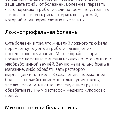
защищать грибы от болезней. Болезни и паразиты
часто поражают грибы, и если вовремя не устранять
эти опасности, есть риск потерять весь урожай,
который и так порой сложно вырастить.
Ложнотрюфельная болезнь
Суть болезни в том, что мицелий ложного трюфеля
поражает культурные грибы и вызывает их
постепенное отмирание. Меры борьбы — при
посадке с помощью мицелия исключают его контакт с
необработанной землёй. Землю желательно брать в
магазине, либо обрабатывать раствором
марганцовки или йода. К сожалению, поражённое
болезнью семейство можно только уничтожить,
землю прокалить в огне, последующие грунты
обрабатывать 1%-м раствором медного купороса с
водой.
Микогоноз или белая гниль