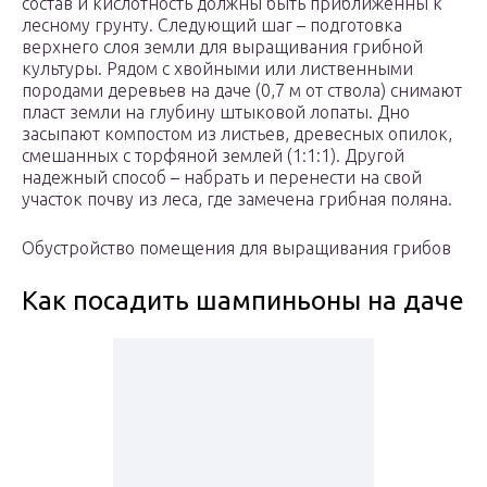
состав и кислотность должны быть приближенны к
лесному грунту. Следующий шаг – подготовка
верхнего слоя земли для выращивания грибной
культуры. Рядом с хвойными или лиственными
породами деревьев на даче (0,7 м от ствола) снимают
пласт земли на глубину штыковой лопаты. Дно
засыпают компостом из листьев, древесных опилок,
смешанных с торфяной землей (1:1:1). Другой
надежный способ – набрать и перенести на свой
участок почву из леса, где замечена грибная поляна.
Обустройство помещения для выращивания грибов
Как посадить шампиньоны на даче