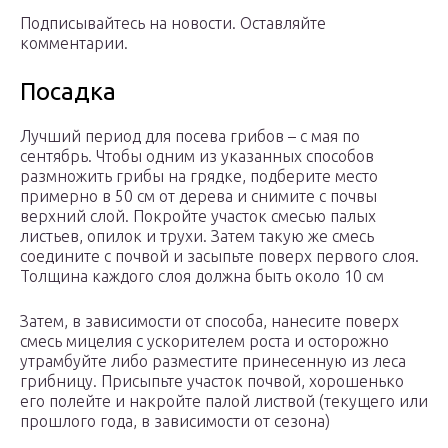
Подписывайтесь на новости. Оставляйте
комментарии.
Посадка
Лучший период для посева грибов – с мая по
сентябрь. Чтобы одним из указанных способов
размножить грибы на грядке, подберите место
примерно в 50 см от дерева и снимите с почвы
верхний слой. Покройте участок смесью палых
листьев, опилок и трухи. Затем такую же смесь
соедините с почвой и засыпьте поверх первого слоя.
Толщина каждого слоя должна быть около 10 см
Затем, в зависимости от способа, нанесите поверх
смесь мицелия с ускорителем роста и осторожно
утрамбуйте либо разместите принесенную из леса
грибницу. Присыпьте участок почвой, хорошенько
его полейте и накройте палой листвой (текущего или
прошлого года, в зависимости от сезона)