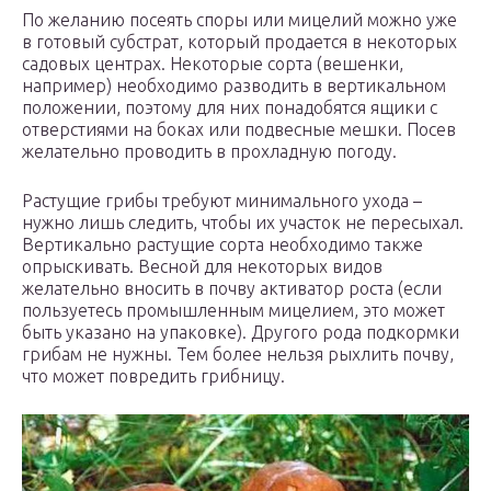
По желанию посеять споры или мицелий можно уже
в готовый субстрат, который продается в некоторых
садовых центрах. Некоторые сорта (вешенки,
например) необходимо разводить в вертикальном
положении, поэтому для них понадобятся ящики с
отверстиями на боках или подвесные мешки. Посев
желательно проводить в прохладную погоду.
Растущие грибы требуют минимального ухода –
нужно лишь следить, чтобы их участок не пересыхал.
Вертикально растущие сорта необходимо также
опрыскивать. Весной для некоторых видов
желательно вносить в почву активатор роста (если
пользуетесь промышленным мицелием, это может
быть указано на упаковке). Другого рода подкормки
грибам не нужны. Тем более нельзя рыхлить почву,
что может повредить грибницу.