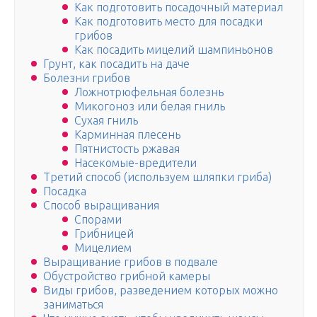
Как подготовить посадочный материал
Как подготовить место для посадки
грибов
Как посадить мицелий шампиньонов
Грунт, как посадить на даче
Болезни грибов
Ложнотрюфельная болезнь
Микогоноз или белая гниль
Сухая гниль
Карминная плесень
Пятнистость ржавая
Насекомые-вредители
Третий способ (используем шляпки гриба)
Посадка
Способ выращивания
Спорами
Грибницей
Мицелием
Выращивание грибов в подвале
Обустройство грибной камеры
Виды грибов, разведением которых можно
заниматься