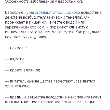
Особенности заболевания у взрослых кур
Взрослые
куры страдают от кокцидиоза
вследствие
действия возбудителя (эймерии тенелла). Он
проникает в кишечник вместе с водой или
зараженным кормом, и поражают слизистую
кишечника всего за несколько суток. Как результат
появляется следующее:
— некрозы;
— вздутие;
— кровоизлияния;
— питательные вещества перестают усваиваться
организмом;
— вредные вещества вследствие накопления могут
вызывать полное отравление организма птицы.