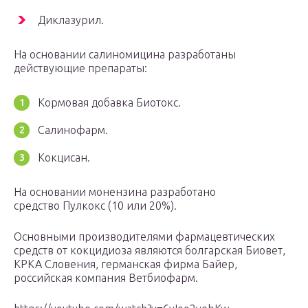
Диклазурил.
На основании салиномицина разработаны
действующие препараты:
Кормовая добавка Биотокс.
Салинофарм.
Кокцисан.
На основании монензина разработано
средство Пулкокс (10 или 20%).
Основными производителями фармацевтических
средств от кокцидиоза являются болгарская Биовет,
КРКА Словения, германская фирма Байер,
российская компания Ветбиофарм.