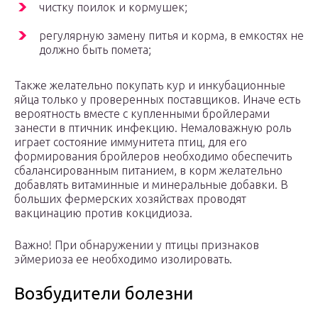
чистку поилок и кормушек;
регулярную замену питья и корма, в емкостях не
должно быть помета;
Также желательно покупать кур и инкубационные
яйца только у проверенных поставщиков. Иначе есть
вероятность вместе с купленными бройлерами
занести в птичник инфекцию. Немаловажную роль
играет состояние иммунитета птиц, для его
формирования бройлеров необходимо обеспечить
сбалансированным питанием, в корм желательно
добавлять витаминные и минеральные добавки. В
больших фермерских хозяйствах проводят
вакцинацию против кокцидиоза.
Важно! При обнаружении у птицы признаков
эймериоза ее необходимо изолировать.
Возбудители болезни