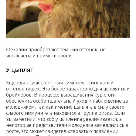
Фекалии приобретают темный оттенок, не
исключена и примесь крови.
У цыплят
Еще один существенный симптом – синеватый
оттенок тушек. Это более характерно для цыплят или
бройлеров. В процессе выращивания кур стоит
обеспечить особо тщательный уход и наблюдение за
молодняком, так как именно цыплята в силу своего
слабого иммунитета находятся в группе риска. Если
вы заметили, что зоб у цыпленка увеличивается, а
некоторые представители молодняка замедлились в
росте, это может свидетельствовать о появлении