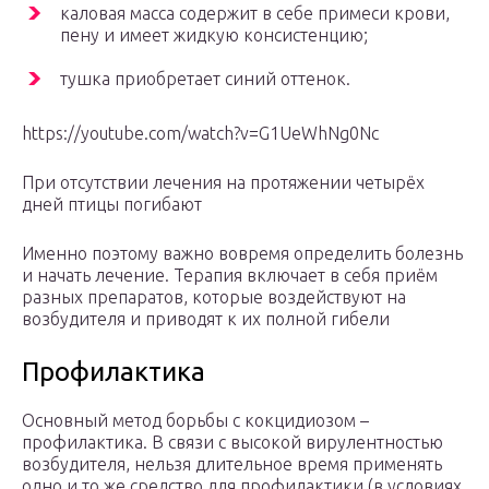
каловая масса содержит в себе примеси крови,
пену и имеет жидкую консистенцию;
тушка приобретает синий оттенок.
https://youtube.com/watch?v=G1UeWhNg0Nc
При отсутствии лечения на протяжении четырёх
дней птицы погибают
Именно поэтому важно вовремя определить болезнь
и начать лечение. Терапия включает в себя приём
разных препаратов, которые воздействуют на
возбудителя и приводят к их полной гибели
Профилактика
Основный метод борьбы с кокцидиозом –
профилактика. В связи с высокой вирулентностью
возбудителя, нельзя длительное время применять
одно и то же средство для профилактики (в условиях