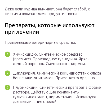
Даже если курица выживет, она будет слабой, с
низкими показателями продуктивности.
Препараты, которые используют
при лечении
Применяемые ветеринарные средства:
Химкокцид-6. Синтетическое средство
(премикс). Производное гуанидина. Ярко-
желтый порошок. Смешивают с кормом.
Диклазурил. Химический кокцидиостатик класса
бензенацетонитрилов. Применяется орально.
Плурикокцин. Синтетический препарат в форме
раствора. Действующие компоненты:
сульфахиноксалин, пириметамин. Используют
для выпаивания с водой.