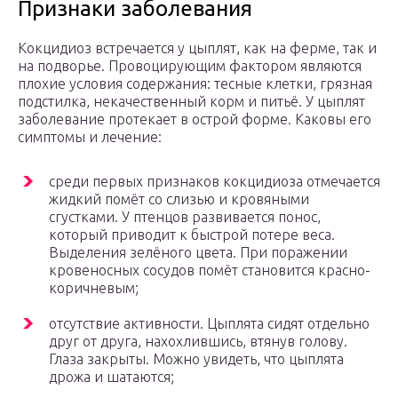
Признаки заболевания
Кокцидиоз встречается у цыплят, как на ферме, так и
на подворье. Провоцирующим фактором являются
плохие условия содержания: тесные клетки, грязная
подстилка, некачественный корм и питьё. У цыплят
заболевание протекает в острой форме. Каковы его
симптомы и лечение:
среди первых признаков кокцидиоза отмечается
жидкий помёт со слизью и кровяными
сгустками. У птенцов развивается понос,
который приводит к быстрой потере веса.
Выделения зелёного цвета. При поражении
кровеносных сосудов помёт становится красно-
коричневым;
отсутствие активности. Цыплята сидят отдельно
друг от друга, нахохлившись, втянув голову.
Глаза закрыты. Можно увидеть, что цыплята
дрожа и шатаются;