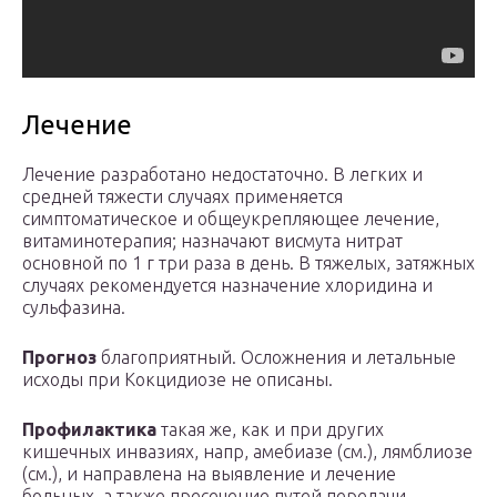
Лечение
Лечение разработано недостаточно. В легких и
средней тяжести случаях применяется
симптоматическое и общеукрепляющее лечение,
витаминотерапия; назначают висмута нитрат
основной по 1 г три раза в день. В тяжелых, затяжных
случаях рекомендуется назначение хлоридина и
сульфазина.
Прогноз
благоприятный. Осложнения и летальные
исходы при Кокцидиозе не описаны.
Профилактика
такая же, как и при других
кишечных инвазиях, напр, амебиазе (см.), лямблиозе
(см.), и направлена на выявление и лечение
больных, а также пресечение путей передачи