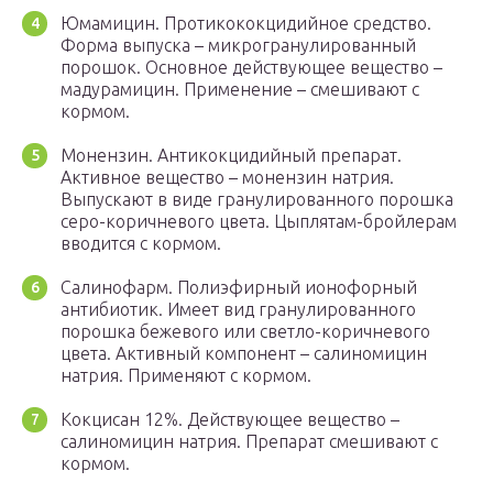
Юмамицин. Протикококцидийное средство.
Форма выпуска – микрогранулированный
порошок. Основное действующее вещество –
мадурамицин. Применение – смешивают с
кормом.
Монензин. Антикокцидийный препарат.
Активное вещество – монензин натрия.
Выпускают в виде гранулированного порошка
серо-коричневого цвета. Цыплятам-бройлерам
вводится с кормом.
Салинофарм. Полиэфирный ионофорный
антибиотик. Имеет вид гранулированного
порошка бежевого или светло-коричневого
цвета. Активный компонент – салиномицин
натрия. Применяют с кормом.
Кокцисан 12%. Действующее вещество –
салиномицин натрия. Препарат смешивают с
кормом.