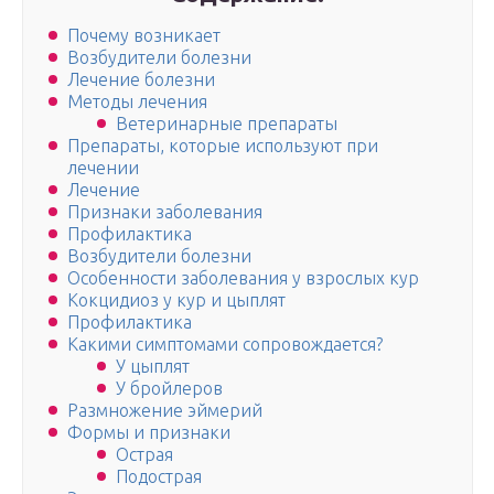
Почему возникает
Возбудители болезни
Лечение болезни
Методы лечения
Ветеринарные препараты
Препараты, которые используют при
лечении
Лечение
Признаки заболевания
Профилактика
Возбудители болезни
Особенности заболевания у взрослых кур
Кокцидиоз у кур и цыплят
Профилактика
Какими симптомами сопровождается?
У цыплят
У бройлеров
Размножение эймерий
Формы и признаки
Острая
Подострая