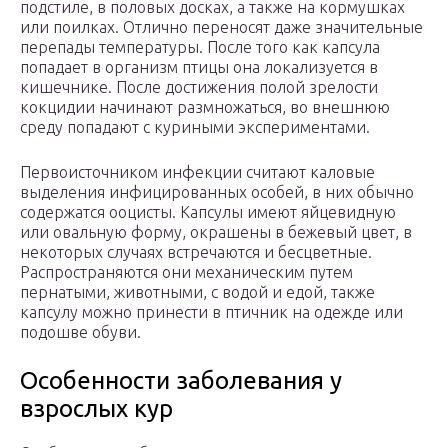
подстиле, в половых досках, а также на кормушках
или поилках. Отлично переносят даже значительные
перепады температуры. После того как капсула
попадает в организм птицы она локализуется в
кишечнике. После достижения полой зрелости
кокцидии начинают размножаться, во внешнюю
среду попадают с куриными экспериментами.
Первоисточником инфекции считают каловые
выделения инфицированных особей, в них обычно
содержатся ооцисты. Капсулы имеют яйцевидную
или овальную форму, окрашены в бежевый цвет, в
некоторых случаях встречаются и бесцветные.
Распространяются они механическим путем
пернатыми, животными, с водой и едой, также
капсулу можно принести в птичник на одежде или
подошве обуви.
Особенности заболевания у
взрослых кур