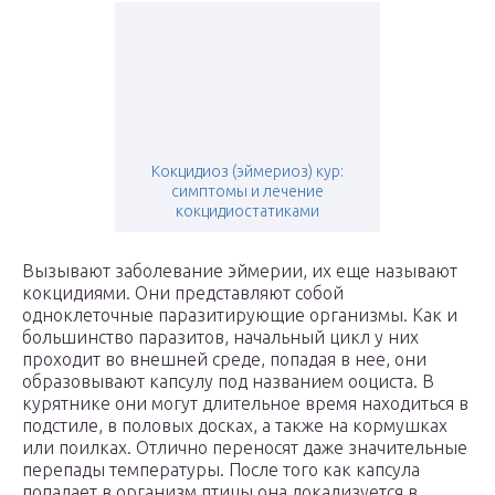
Кокцидиоз (эймериоз) кур:
симптомы и лечение
кокцидиостатиками
Вызывают заболевание эймерии, их еще называют
кокцидиями. Они представляют собой
одноклеточные паразитирующие организмы. Как и
большинство паразитов, начальный цикл у них
проходит во внешней среде, попадая в нее, они
образовывают капсулу под названием ооциста. В
курятнике они могут длительное время находиться в
подстиле, в половых досках, а также на кормушках
или поилках. Отлично переносят даже значительные
перепады температуры. После того как капсула
попадает в организм птицы она локализуется в