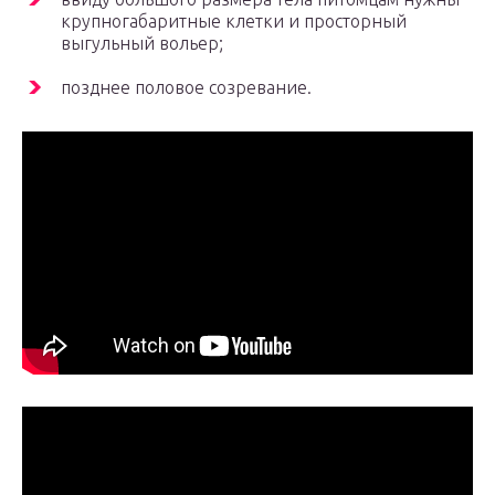
крупногабаритные клетки и просторный
выгульный вольер;
позднее половое созревание.