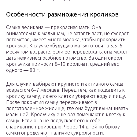
Особенности размножения кроликов
Самка великана — прекрасная мать. Она
внимательна к малышам, не затаптывает, не съедает
потомство, имеет много молока, чтобы прокормить
крольчат. К случке «будущую мать» готовят в 5,5–6-
месячном возрасте, если ее передержать, она может
дать нежизнеспособное потомство. За один окрол
крольчиха приносит 8–10 крольчат, средний вес
одного — 80 г.
Для случки выбирают крупного и активного самца
возрастом 6–7 месяцев. Перед тем, как подсадить к
кролику самку, из его клетки убирают воду и пищу.
После покрытия самку пересаживают в
подготовленное жилище, где она будет вынашивать
малышей. Крольчиху еще раз помещают в клетку к
самцу. Если она не подпускает его к себе —
спаривание произошло. Через 14 дней по брюху
самки определяют наличие сукрольности.