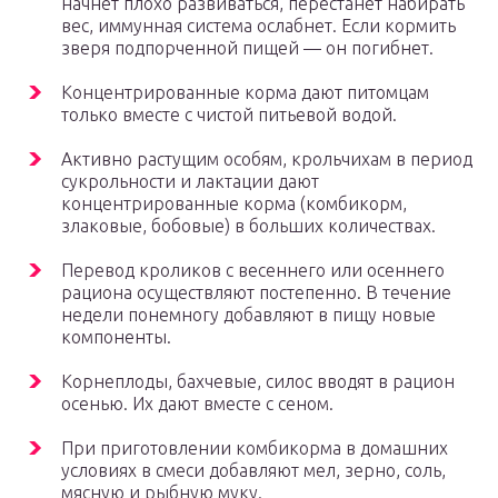
начнет плохо развиваться, перестанет набирать
вес, иммунная система ослабнет. Если кормить
зверя подпорченной пищей — он погибнет.
Концентрированные корма дают питомцам
только вместе с чистой питьевой водой.
Активно растущим особям, крольчихам в период
сукрольности и лактации дают
концентрированные корма (комбикорм,
злаковые, бобовые) в больших количествах.
Перевод кроликов с весеннего или осеннего
рациона осуществляют постепенно. В течение
недели понемногу добавляют в пищу новые
компоненты.
Корнеплоды, бахчевые, силос вводят в рацион
осенью. Их дают вместе с сеном.
При приготовлении комбикорма в домашних
условиях в смеси добавляют мел, зерно, соль,
мясную и рыбную муку.