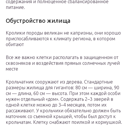
содержания и полноценное сбалансированное
питание.
Обустройство жилища
Кролики породы великан не капризны, они хорошо
приспосабливаются к климату региона, в котором
обитают
Все же важно клетки располагать в защищенном от
сквозняков и воздействия прямых солнечных лучей
месте
Крольчатник сооружают из дерева. Стандартные
размеры жилища для гигантов: 80 см — ширина, 90
см — длина, 60 см — высота. При этом каждой особи
нужен отдельный «дом». Содержать 2–3 зверей в
одной клетке можно до 3–4 месяцев, потом их
рассаживают. У крольчихи обязательно должен быть
маточник со съемной крышей, чтобы был доступ к
крольчатам. Клетку снабжают поилкой и кормушкой.