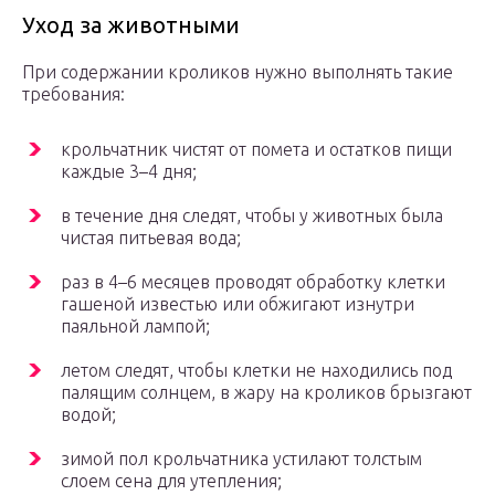
Уход за животными
При содержании кроликов нужно выполнять такие
требования:
крольчатник чистят от помета и остатков пищи
каждые 3–4 дня;
в течение дня следят, чтобы у животных была
чистая питьевая вода;
раз в 4–6 месяцев проводят обработку клетки
гашеной известью или обжигают изнутри
паяльной лампой;
летом следят, чтобы клетки не находились под
палящим солнцем, в жару на кроликов брызгают
водой;
зимой пол крольчатника устилают толстым
слоем сена для утепления;