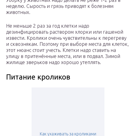
Уборку у животных надо делать не реже 1-2 раз в
неделю. Сырость и грязь приводят к болезням
животных.
Не меньше 2 раз за год клетки надо
дезинфицировать раствором хлорки или гашеной
извести. Кролики очень чувствительны к перегреву
и сквознякам. Поэтому при выборе места для клеток,
этот нюанс стоит учесть. Клетки надо ставить на
улицу в притенённые места, или в подвал. Зимой
жилище зверьков надо хорошо утеплять.
Питание кроликов
Как ухаживать за кроликами