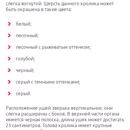
слегка вогнутой. Шерсть данного кролика может
быть окрашена в такие цвета:
белый;
песочный;
песочный с рыжеватым оттенком;
голубой;
черный;
серый с темными оттенками;
серый.
Расположение ушей зверька вертикальное, они
слегка расширены с боков. В верхней части органа
имеется черная полоска, длина ушек может достигать
23 сантиметров. Голова кролика имеет крупные