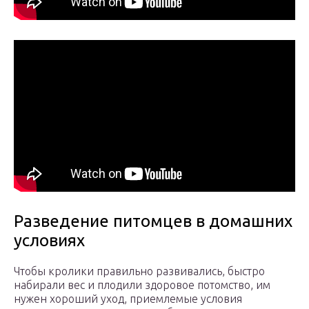
Разведение питомцев в домашних
условиях
Чтобы кролики правильно развивались, быстро
набирали вес и плодили здоровое потомство, им
нужен хороший уход, приемлемые условия