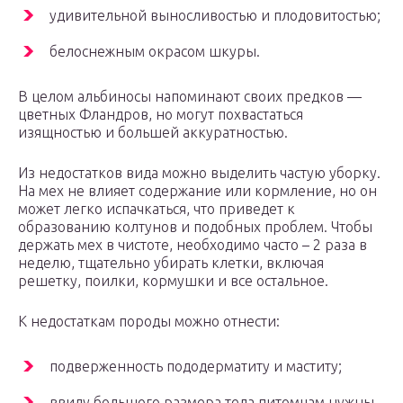
удивительной выносливостью и плодовитостью;
белоснежным окрасом шкуры.
В целом альбиносы напоминают своих предков —
цветных Фландров, но могут похвастаться
изящностью и большей аккуратностью.
Из недостатков вида можно выделить частую уборку.
На мех не влияет содержание или кормление, но он
может легко испачкаться, что приведет к
образованию колтунов и подобных проблем. Чтобы
держать мех в чистоте, необходимо часто – 2 раза в
неделю, тщательно убирать клетки, включая
решетку, поилки, кормушки и все остальное.
К недостаткам породы можно отнести:
подверженность пододерматиту и маститу;
ввиду большого размера тела питомцам нужны