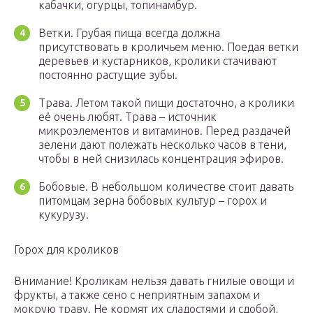
кабачки, огурцы, топинамбур.
Ветки. Грубая пища всегда должна
присутствовать в кроличьем меню. Поедая ветки
деревьев и кустарников, кролики стачивают
постоянно растущие зубы.
Трава. Летом такой пищи достаточно, а кролики
её очень любят. Трава – источник
микроэлементов и витаминов. Перед раздачей
зелени дают полежать несколько часов в тени,
чтобы в ней снизилась концентрация эфиров.
Бобовые. В небольшом количестве стоит давать
питомцам зерна бобовых культур – горох и
кукурузу.
Горох для кроликов
Внимание! Кроликам нельзя давать гнилые овощи и
фрукты, а также сено с неприятным запахом и
мокрую траву. Не кормят их сладостями и сдобой,