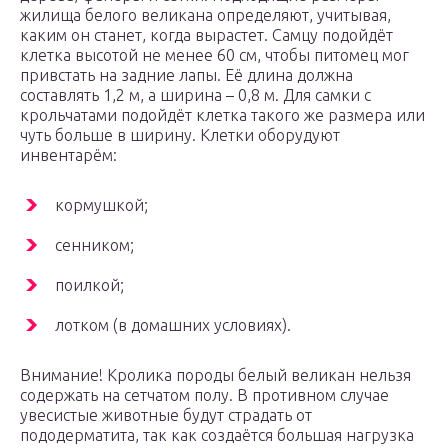
жилища белого великана определяют, учитывая,
каким он станет, когда вырастет. Самцу подойдёт
клетка высотой не менее 60 см, чтобы питомец мог
привстать на задние лапы. Её длина должна
составлять 1,2 м, а ширина – 0,8 м. Для самки с
крольчатами подойдёт клетка такого же размера или
чуть больше в ширину. Клетки оборудуют
инвентарём:
кормушкой;
сенником;
поилкой;
лотком (в домашних условиях).
Внимание! Кролика породы белый великан нельзя
содержать на сетчатом полу. В противном случае
увесистые животные будут страдать от
пододерматита, так как создаётся большая нагрузка