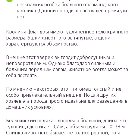
нескольких особей большого фламандского
кролика. Данной породы в настоящее время уже
нет.
Кролики фландры имеют удлиненное тело крупного
размера. Ушки животного вытянутые, а щеки
характеризуются объемностью.
Внешне этот зверек выглядит добродушным и
неповоротливым. Однако благодаря сильным и
большим передним лапам, животное всегда может за
себя постоять.
По мнению некоторых, этот питомец толстый и не
особо привлекательный внешне. Но для других
хозяев эта порода просто идеальна для разведения в
домашних условиях.
Бельгийский великан довольно большой, длина его
туловища достигает 0,7 м, а объем грудины – 0, 38 м.
Спинка животного бывает не только ровной, но и