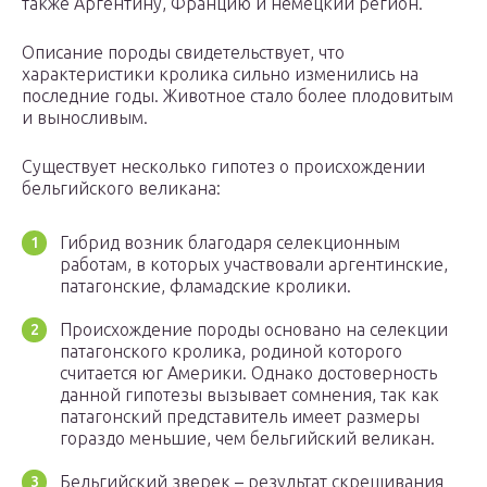
также Аргентину, Францию и немецкий регион.
Описание породы свидетельствует, что
характеристики кролика сильно изменились на
последние годы. Животное стало более плодовитым
и выносливым.
Существует несколько гипотез о происхождении
бельгийского великана:
Гибрид возник благодаря селекционным
работам, в которых участвовали аргентинские,
патагонские, фламадские кролики.
Происхождение породы основано на селекции
патагонского кролика, родиной которого
считается юг Америки. Однако достоверность
данной гипотезы вызывает сомнения, так как
патагонский представитель имеет размеры
гораздо меньшие, чем бельгийский великан.
Бельгийский зверек – результат скрещивания