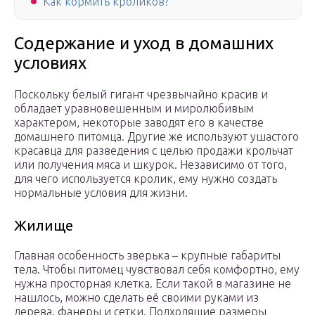
Как кормить кроликов?
Содержание и уход в домашних
условиях
Поскольку белый гигант чрезвычайно красив и
обладает уравновешенным и миролюбивым
характером, некоторые заводят его в качестве
домашнего питомца. Другие же используют ушастого
красавца для разведения с целью продажи крольчат
или получения мяса и шкурок. Независимо от того,
для чего используется кролик, ему нужно создать
нормальные условия для жизни.
Жилище
Главная особенность зверька – крупные габариты
тела. Чтобы питомец чувствовал себя комфортно, ему
нужна просторная клетка. Если такой в магазине не
нашлось, можно сделать её своими руками из
дерева, фанеры и сетки. Подходящие размеры