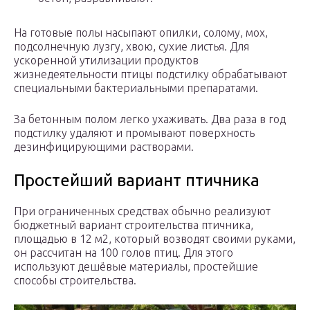
На готовые полы насыпают опилки, солому, мох,
подсолнечную лузгу, хвою, сухие листья. Для
ускоренной утилизации продуктов
жизнедеятельности птицы подстилку обрабатывают
специальными бактериальными препаратами.
За бетонным полом легко ухаживать. Два раза в год
подстилку удаляют и промывают поверхность
дезинфицирующими растворами.
Простейший вариант птичника
При ограниченных средствах обычно реализуют
бюджетный вариант строительства птичника,
площадью в 12 м2, который возводят своими руками,
он рассчитан на 100 голов птиц. Для этого
используют дешёвые материалы, простейшие
способы строительства.