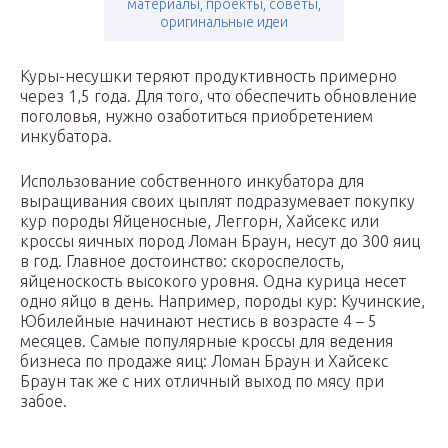
материалы, проекты, советы,
оригинальные идеи
Куры-несушки теряют продуктивность примерно
через 1,5 года. Для того, что обеспечить обновление
поголовья, нужно озаботиться приобретением
инкубатора.
Использование собственного инкубатора для
выращивания своих цыплят подразумевает покупку
кур породы Яйценосные, Леггорн, Хайсекс или
кроссы яичных пород Ломан Браун, несут до 300 яиц
в год. Главное достоинство: скороспелость,
яйценоскость высокого уровня. Одна курица несет
одно яйцо в день. Например, породы кур: Кучинские,
Юбилейные начинают нестись в возрасте 4 – 5
месяцев. Самые популярные кроссы для ведения
бизнеса по продаже яиц: Ломан Браун и Хайсекс
Браун так же с них отличный выход по мясу при
забое.