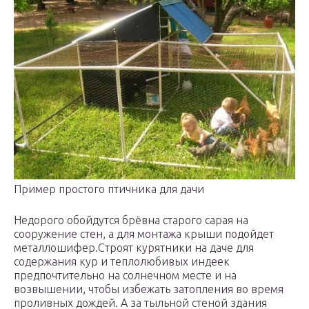
Пример простого птичника для дачи
Недорого обойдутся брёвна старого сарая на
сооружение стен, а для монтажа крыши подойдет
металлошифер.Строят курятники на даче для
содержания кур и теплолюбивых индеек
предпочтительно на солнечном месте и на
возвышении, чтобы избежать затопления во время
проливных дождей. А за тыльной стеной здания