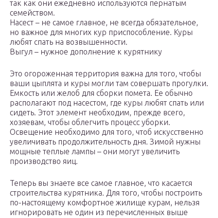
так как они ежедневно используются пернатым
семейством.
Насест – не самое главное, не всегда обязательное,
но важное для многих кур приспособление. Куры
любят спать на возвышенности.
Выгул – нужное дополнение к курятнику
Это огороженная территория важна для того, чтобы
ваши цыплята и куры могли там совершать прогулки.
Емкость или желоб для сборки помета. Ее обычно
располагают под насестом, где куры любят спать или
сидеть. Этот элемент необходим, прежде всего,
хозяевам, чтобы облегчить процесс уборки.
Освещение необходимо для того, чтоб искусственно
увеличивать продолжительность дня. Зимой нужны
мощные теплые лампы – они могут увеличить
производство яиц.
Теперь вы знаете все самое главное, что касается
строительства курятника. Для того, чтобы построить
по-настоящему комфортное жилище курам, нельзя
игнорировать не один из перечисленных выше