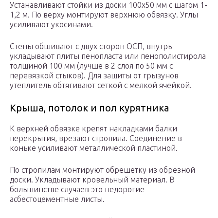
Устанавливают стойки из доски 100х50 мм с шагом 1-
1,2 м. По верху монтируют верхнюю обвязку. Углы
усиливают укосинами.
Стены обшивают с двух сторон ОСП, внутрь
укладывают плиты пенопласта или пенополистирола
толщиной 100 мм (лучше в 2 слоя по 50 мм с
перевязкой стыков). Для защиты от грызунов
утеплитель обтягивают сеткой с мелкой ячейкой.
Крыша, потолок и пол курятника
К верхней обвязке крепят накладками балки
перекрытия, врезают стропила. Соединение в
коньке усиливают металлической пластиной.
По стропилам монтируют обрешетку из обрезной
доски. Укладывают кровельный материал. В
большинстве случаев это недорогие
асбестоцементные листы.