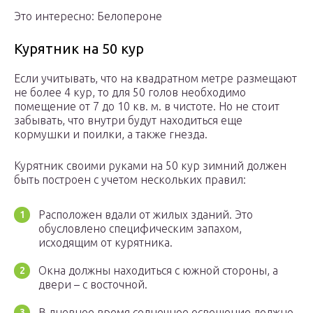
Это интересно: Белопероне
Курятник на 50 кур
Если учитывать, что на квадратном метре размещают
не более 4 кур, то для 50 голов необходимо
помещение от 7 до 10 кв. м. в чистоте. Но не стоит
забывать, что внутри будут находиться еще
кормушки и поилки, а также гнезда.
Курятник своими руками на 50 кур зимний должен
быть построен с учетом нескольких правил:
Расположен вдали от жилых зданий. Это
обусловлено специфическим запахом,
исходящим от курятника.
Окна должны находиться с южной стороны, а
двери – с восточной.
В дневное время солнечное освещение должно