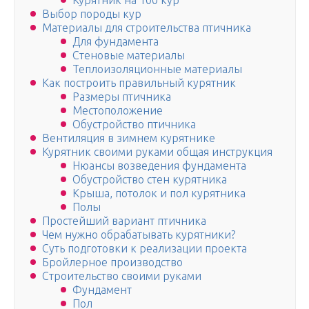
Курятник на 100 кур
Выбор породы кур
Материалы для строительства птичника
Для фундамента
Стеновые материалы
Теплоизоляционные материалы
Как построить правильный курятник
Размеры птичника
Местоположение
Обустройство птичника
Вентиляция в зимнем курятнике
Курятник своими руками общая инструкция
Нюансы возведения фундамента
Обустройство стен курятника
Крыша, потолок и пол курятника
Полы
Простейший вариант птичника
Чем нужно обрабатывать курятники?
Суть подготовки к реализации проекта
Бройлерное производство
Строительство своими руками
Фундамент
Пол