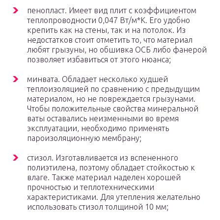
пенопласт. Имеет вид плит с коэффициентом
теплопроводности 0,047 Вт/м*К. Его удобно
крепить как на стены, так и на потолок. Из
недостатков стоит отметить то, что материал
любят грызуны, но обшивка ОСБ либо фанерой
позволяет избавиться от этого нюанса;
минвата. Обладает несколько худшей
теплоизоляцией по сравнению с предыдущим
материалом, но не повреждается грызунами.
Чтобы положительные свойства минеральной
ваты оставались неизменными во время
эксплуатации, необходимо применять
пароизоляционную мембрану;
стизол. Изготавливается из вспененного
полиэтилена, поэтому обладает стойкостью к
влаге. Также материал наделен хорошей
прочностью и теплотехническими
характеристиками. Для утепления желательно
использовать стизол толщиной 10 мм;