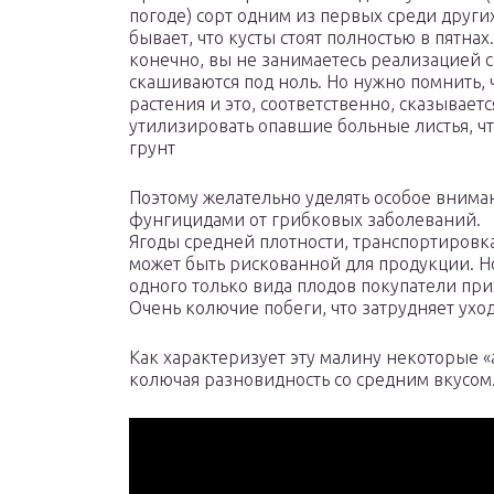
погоде) сорт одним из первых среди других
бывает, что кусты стоят полностью в пятнах
конечно, вы не занимаетесь реализацией с
скашиваются под ноль. Но нужно помнить, 
растения и это, соответственно, сказывает
утилизировать опавшие больные листья, чт
грунт
Поэтому желательно уделять особое вним
фунгицидами от грибковых заболеваний.
Ягоды средней плотности, транспортировка
может быть рискованной для продукции. Но
одного только вида плодов покупатели прих
Очень колючие побеги, что затрудняет уход
Как характеризует эту малину некоторые 
колючая разновидность со средним вкусом