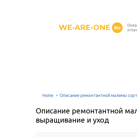
WE-ARE-ONE
Онла
RU
огор
Home
Описание ремонтантной малины сорта
Описание ремонтантной мал
выращивание и уход