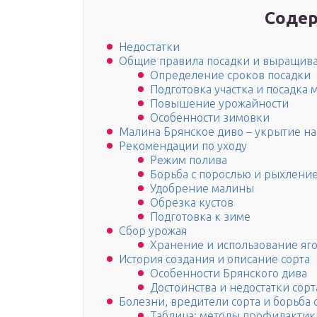
Содер
Недостатки
Общие правила посадки и выращив
Определение сроков посадки
Подготовка участка и посадка
Повышение урожайности
Особенности зимовки
Малина Брянское диво – укрытие на
Рекомендации по уходу
Режим полива
Борьба с порослью и рыхлени
Удобрение малины
Обрезка кустов
Подготовка к зиме
Сбор урожая
Хранение и использование яг
История создания и описание сорта
Особенности Брянского дива
Достоинства и недостатки сор
Болезни, вредители сорта и борьба 
Таблица: методы профилактик