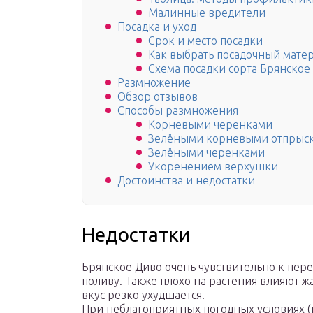
Малинные вредители
Посадка и уход
Срок и место посадки
Как выбрать посадочный мате
Схема посадки сорта Брянское
Размножение
Обзор отзывов
Способы размножения
Корневыми черенками
Зелёными корневыми отпрыс
Зелёными черенками
Укоренением верхушки
Достоинства и недостатки
Недостатки
Брянское Диво очень чувствительно к пер
поливу. Также плохо на растения влияют ж
вкус резко ухудшается.
При неблагоприятных погодных условиях 