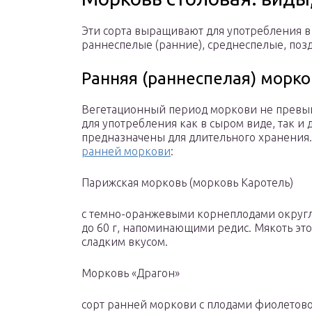
Эти сорта выращивают для употребления в
раннеспелые (ранние), среднеспелые, поз
Ранняя (раннеспелая) морков
Вегетационный период моркови не превы
для употребления как в сыром виде, так и
предназначены для длительного хранения
ранней моркови
:
Парижская морковь (морковь Каротель)
с темно-оранжевыми корнеплодами округло
до 60 г, напоминающими редис. Мякоть это
сладким вкусом.
Морковь «Драгон»
сорт ранней моркови с плодами фиолетов