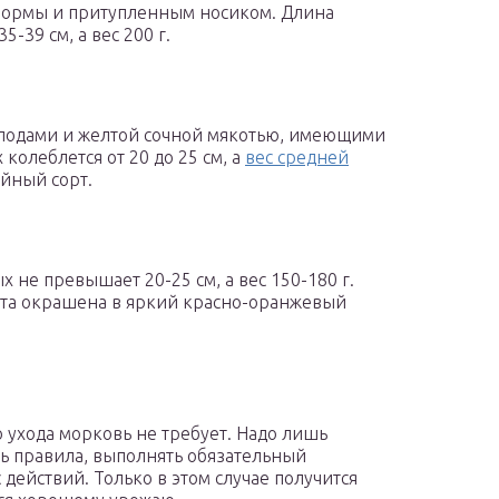
формы и притупленным носиком. Длина
39 см, а вес 200 г.
лодами и желтой сочной мякотью, имеющими
олеблется от 20 до 25 см, а
вес средней
айный сорт.
 не превышает 20-25 см, а вес 150-180 г.
орта окрашена в яркий красно-оранжевый
 ухода морковь не требует. Надо лишь
ь правила, выполнять обязательный
 действий. Только в этом случае получится