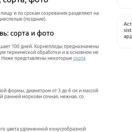
 пищу и по срокам созревания разделяют на
днеспелые (поздние).
Аст
sis
ь: сорта и фото
ард
шает 100 дней. Корнеплоды предназначены
 для термической обработки и в основном не
. Ниже представлены некоторые
сорта
й формы, диаметром от 3 до 6 см и массой
й ранней моркови сочная, нежная, со
ого цвета удлиненной конусообразной