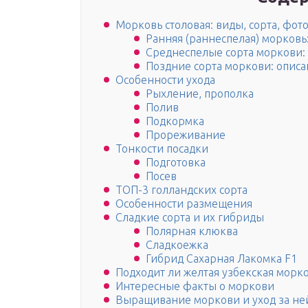
Морковь столовая: виды, сорта, фот
Ранняя (раннеспелая) морковь:
Среднеспелые сорта моркови:
Поздние сорта моркови: описа
Особенности ухода
Рыхление, прополка
Полив
Подкормка
Прореживание
Тонкости посадки
Подготовка
Посев
ТОП-3 голландских сорта
Особенности размещения
Сладкие сорта и их гибриды
Полярная клюква
Сладкоежка
Гибрид Сахарная Лакомка F1
Подходит ли желтая узбекская морк
Интересные факты о моркови
Выращивание моркови и уход за не