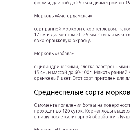
формы, длиной до 25 см и диаметром до 15
Морковь «Амстердамская»
сорт ранней моркови с корнеплодом, нап
17 см и диаметром 20-25 мм. Сочная мяко
ярко-оранжевую окраску.
Морковь «Забава»
с цилиндрическими, слегка заостренными 
15 см, и массой до 60-100г. Мякоть ранней
оранжевый цвет. Этот сорт пригоден для д
Среднеспелые сорта морков
С момента появления ботвы на поверхности
проходит до 120 суток. Корнеплоды выдер
в пищу после кулинарной обработки. Лучш
Морковь «Шантанэ»