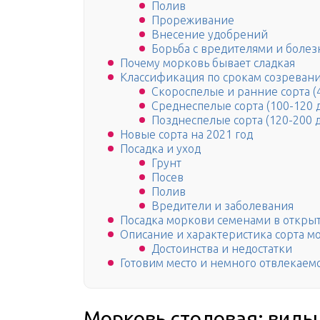
Полив
Прореживание
Внесение удобрений
Борьба с вредителями и боле
Почему морковь бывает сладкая
Классификация по срокам созреван
Скороспелые и ранние сорта (
Среднеспелые сорта (100-120 
Позднеспелые сорта (120-200 
Новые сорта на 2021 год
Посадка и уход
Грунт
Посев
Полив
Вредители и заболевания
Посадка моркови семенами в откры
Описание и характеристика сорта м
Достоинства и недостатки
Готовим место и немного отвлекаем
Морковь столовая: виды,