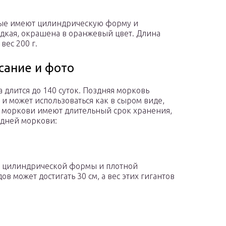
рые имеют цилиндрическую форму и
адкая, окрашена в оранжевый цвет. Длина
вес 200 г.
сание и фото
длится до 140 суток. Поздняя морковь
и может использоваться как в сыром виде,
ы моркови имеют длительный срок хранения,
здней моркови:
 цилиндрической формы и плотной
 может достигать 30 см, а вес этих гигантов