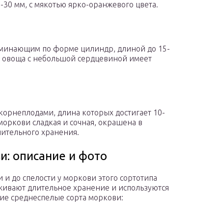
-30 мм, с мякотью ярко-оранжевого цвета.
оминающим по форме цилиндр, длиной до 15-
ть овоща с небольшой сердцевиной имеет
корнеплодами, длина которых достигает 10-
 моркови сладкая и сочная, окрашена в
лительного хранения.
и: описание и фото
 и до спелости у моркови этого сортотипа
живают длительное хранение и используются
ие среднеспелые сорта моркови: