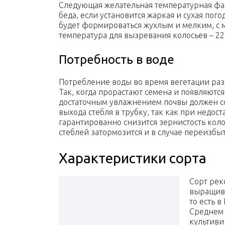
Следующая желательная температурная фаза
беда, если установится жаркая и сухая пого
будет формироваться жухлым и мелким, с 
температура для вызревания колосьев – 22
Потребность в воде
Потребление воды во время вегетации разн
Так, когда прорастают семена и появляются
достаточным увлажнением почвы должен со
выхода стебля в трубку, так как при недост
гарантированно снизится зернистость колос
стеблей затормозится и в случае переизбы
Характеристики сорта
Сорт рек
выращива
то есть 
Среднем 
культиви