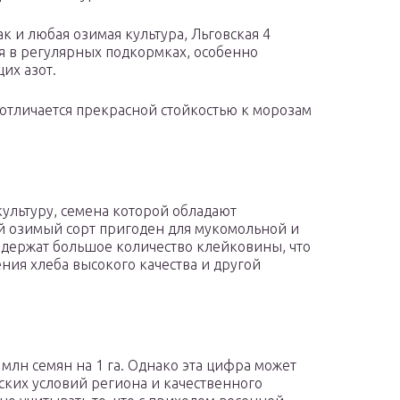
ак и любая озимая культура, Льговская 4
я в регулярных подкормках, особенно
их азот.
 отличается прекрасной стойкостью к морозам
культуру, семена которой обладают
й озимый сорт пригоден для мукомольной и
держат большое количество клейковины, что
ения хлеба высокого качества и другой
 млн семян на 1 га. Однако эта цифра может
ских условий региона и качественного