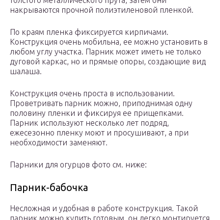
толстого металлического прута, затем они
накрываются прочной полиэтиленовой пленкой.
По краям пленка фиксируется кирпичами.
Конструкция очень мобильна, ее можно установить в
любом углу участка. Парник может иметь не только
дуговой каркас, но и прямые опоры, создающие вид
шалаша.
Конструкция очень проста в использовании.
Проветривать парник можно, приподнимая одну
половину пленки и фиксируя ее прищепками.
Парник используют несколько лет подряд,
ежесезонно пленку моют и просушивают, а при
необходимости заменяют.
Парники для огурцов фото см. ниже:
Парник-бабочка
Несложная и удобная в работе конструкция. Такой
парник можно купить готовым, он легко монтируется