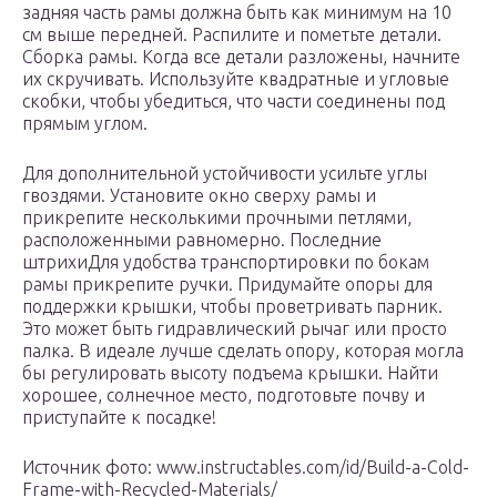
задняя часть рамы должна быть как минимум на 10
см выше передней. Распилите и пометьте детали.
Сборка рамы. Когда все детали разложены, начните
их скручивать. Используйте квадратные и угловые
скобки, чтобы убедиться, что части соединены под
прямым углом.
Для дополнительной устойчивости усильте углы
гвоздями. Установите окно сверху рамы и
прикрепите несколькими прочными петлями,
расположенными равномерно. Последние
штрихиДля удобства транспортировки по бокам
рамы прикрепите ручки. Придумайте опоры для
поддержки крышки, чтобы проветривать парник.
Это может быть гидравлический рычаг или просто
палка. В идеале лучше сделать опору, которая могла
бы регулировать высоту подъема крышки. Найти
хорошее, солнечное место, подготовьте почву и
приступайте к посадке!
Источник фото: www.instructables.com/id/Build-a-Cold-
Frame-with-Recycled-Materials/