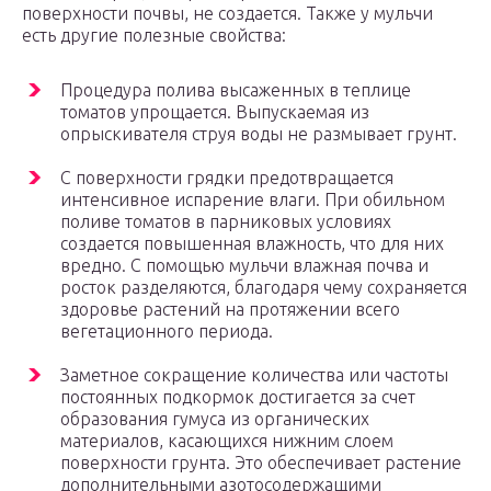
поверхности почвы, не создается. Также у мульчи
есть другие полезные свойства:
Процедура полива высаженных в теплице
томатов упрощается. Выпускаемая из
опрыскивателя струя воды не размывает грунт.
С поверхности грядки предотвращается
интенсивное испарение влаги. При обильном
поливе томатов в парниковых условиях
создается повышенная влажность, что для них
вредно. С помощью мульчи влажная почва и
росток разделяются, благодаря чему сохраняется
здоровье растений на протяжении всего
вегетационного периода.
Заметное сокращение количества или частоты
постоянных подкормок достигается за счет
образования гумуса из органических
материалов, касающихся нижним слоем
поверхности грунта. Это обеспечивает растение
дополнительными азотосодержащими