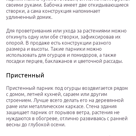
своими руками. Бабочка имеет две откидывающиеся
створки, а сама конструкция напоминает
удлиненный домик.
Для проветривания или ухода за растениями можно
откинуть одну или обе створки, зафиксировав их
опорой. В продаже есть конструкции разного
размера и высоты. Такие парники можно
использовать для огурцов и помидоров, а также
посадки перцев, баклажанов и цветочной рассады.
Пристенный
Пристенный парник под огурцы воздвигается рядом
с домом, летней кухней, сараем или другим
строением. Лучше всего делать его на деревянной
раме или металлическом каркасе. Стена здания
защищает парник от порывов ветра, растения не
нуждаются в обогреве, отлично развиваясь с ранней
весны до глубокой осени.