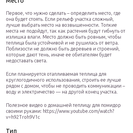
Место
Первое, что нужно сделать – определить место, где
она будет стоять. Если рельеф участка сложный,
лучше выбрать место на возвышенности. Топкие
места не подойдут, так как растения будут гибнуть от
излишка влаги. Место должно быть ровным, чтобы
теплица была устойчивой и не рушилась от ветра.
Поблизости не должно быть деревьев и строений,
которые дают тень, иначе ее обитателям будет
недоставать света.
Если планируется отапливаемая теплица для
круглогодичного использования, строить ее лучше
рядом с домом, чтобы не проводить коммуникации –
воду и электричество — на другой конец участка.
Полезное видео о домашней теплицу для помидор
своими руками: https://www.youtube.com/watch?
v=h92Troh9V1c
Тип