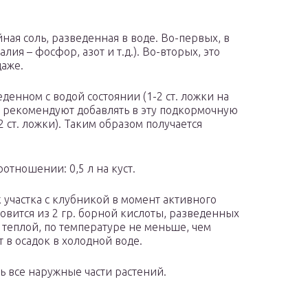
йная соль, разведенная в воде. Во-первых, в
ия – фосфор, азот и т.д.). Во-вторых, это
даже.
денном с водой состоянии (1-2 ст. ложки на
в рекомендуют добавлять в эту подкормочную
ст. ложки). Таким образом получается
отношении: 0,5 л на куст.
 участка с клубникой в момент активного
товится из 2 гр. борной кислоты, разведенных
ь теплой, по температуре не меньше, чем
т в осадок в холодной воде.
 все наружные части растений.