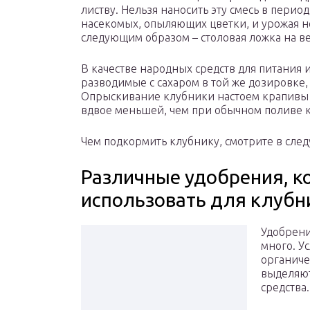
листву. Нельзя наносить эту смесь в перио
насекомых, опыляющих цветки, и урожая не
следующим образом – столовая ложка на в
В качестве народных средств для питания 
разводимые с сахаром в той же дозировке,
Опрыскивание клубники настоем крапивы 
вдвое меньшей, чем при обычном поливе к
Чем подкормить клубнику, смотрите в сле
Различные удобрения, 
использовать для клубн
Удобрени
много. У
органиче
выделяю
средства.