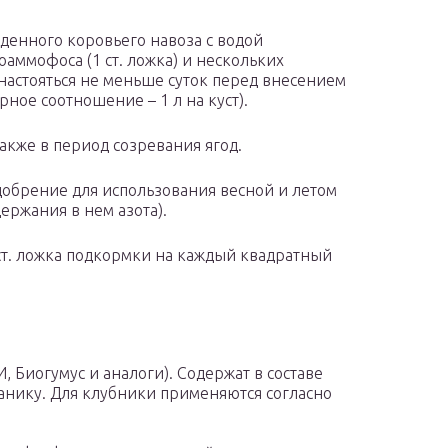
денного коровьего навоза с водой
оаммофоса (1 ст. ложка) и нескольких
настояться не меньше суток перед внесением
рное соотношение – 1 л на куст).
акже в период созревания ягод.
обрение для использования весной и летом
ержания в нем азота).
 ст. ложка подкормки на каждый квадратный
 Биогумус и аналоги). Содержат в составе
анику. Для клубники применяются согласно