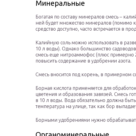
Минеральные
Богатая по составу минералов смесь – кали
ней будет множество минералов (помимо кал
средство доступно, часто встречается в про
Калийную соль можно использовать в разве
10 л воды). Однако большинство садоводо
смесь еще нитроаммофос (плюс примерно 2 
повысить содержание в удобрении азота.
Смесь вносится под корень, в примерном со
Борная кислота применяется для обработок
цветения и образования завязей. Смесь го
в 10 л воды. Вода обязательно должна быт
температура на улице, так как бор выпадае
Борными удобрениями нужно обрабатывать
Органоминеральные