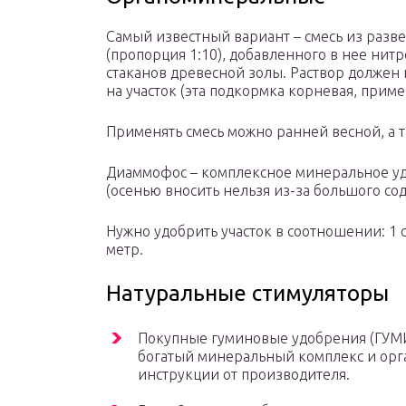
Самый известный вариант – смесь из разве
(пропорция 1:10), добавленного в нее нитр
стаканов древесной золы. Раствор должен 
на участок (эта подкормка корневая, приме
Применять смесь можно ранней весной, а т
Диаммофос – комплексное минеральное уд
(осенью вносить нельзя из-за большого сод
Нужно удобрить участок в соотношении: 1
метр.
Натуральные стимуляторы
Покупные гуминовые удобрения (ГУМИ,
богатый минеральный комплекс и орг
инструкции от производителя.