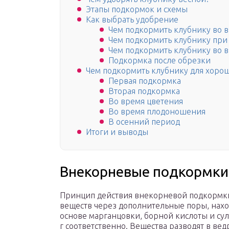
Этапы подкормок и схемы
Как выбрать удобрение
Чем подкормить клубнику во 
Чем подкормить клубнику при
Чем подкормить клубнику во 
Подкормка после обрезки
Чем подкормить клубнику для хоро
Первая подкормка
Вторая подкормка
Во время цветения
Во время плодоношения
В осенний период
Итоги и выводы
Внекорневые подкормки
Принцип действия внекорневой подкормки
веществ через дополнительные поры, наход
основе марганцовки, борной кислоты и сул
г соответственно. Вещества разводят в ве