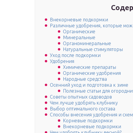
Содер
Внекорневые подкормки
Различные удобрения, которые мож
Органические
Минеральные
Органоминеральные
Натуральные стимуляторы
Уход после подкормки
Удобрения
Химические препараты
Органические удобрения
Народные средства
Осенний уход и подготовка к зиме
Полезные статьи для огородни
Советы опытных садоводов
Чем лучше удобрять клубнику
Выбор оптимального состава
Способы внесения удобрения и схе
Корневые подкормки
Внекорневые подкормки
Чем удобрять клубнику весной?