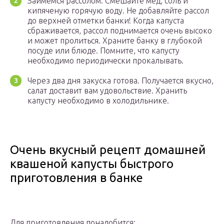
Займемся рассолом. Смешайте мед, соль и
кипяченую горячую воду. Не добавляйте рассол
до верхней отметки банки! Когда капуста
сбраживается, рассол поднимается очень высоко
и может пролиться. Храните банку в глубокой
посуде или блюде. Помните, что капусту
необходимо периодически прокалывать.
Через два дня закуска готова. Получается вкусно,
салат доставит вам удовольствие. Хранить
капусту необходимо в холодильнике.
Очень вкусный рецепт домашней
квашеной капусты быстрого
приготовления в банке
Для приготовления понадобится: