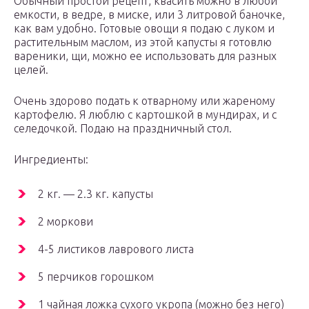
Обычный простой рецепт, квасить можно в любой
емкости, в ведре, в миске, или 3 литровой баночке,
как вам удобно. Готовые овощи я подаю с луком и
растительным маслом, из этой капусты я готовлю
вареники, щи, можно ее использовать для разных
целей.
Очень здорово подать к отварному или жареному
картофелю. Я люблю с картошкой в мундирах, и с
селедочкой. Подаю на праздничный стол.
Ингредиенты:
2 кг. — 2.3 кг. капусты
2 моркови
4-5 листиков лаврового листа
5 перчиков горошком
1 чайная ложка сухого укропа (можно без него)