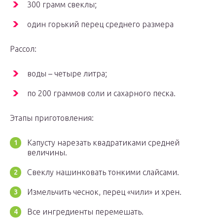
300 грамм свеклы;
один горький перец среднего размера
Рассол:
воды – четыре литра;
по 200 граммов соли и сахарного песка.
Этапы приготовления:
Капусту нарезать квадратиками средней
величины.
Свеклу нашинковать тонкими слайсами.
Измельчить чеснок, перец «чили» и хрен.
Все ингредиенты перемешать.