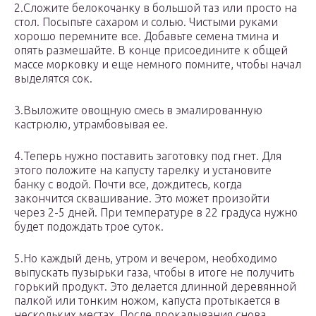
2.Сложите белокочанку в большой таз или просто на
стол. Посыпьте сахаром и солью. Чистыми руками
хорошо перемните все. Добавьте семена тмина и
опять размешайте. В конце присоедините к общей
массе морковку и еще немного помните, чтобы начал
выделятся сок.
3.Выложите овощную смесь в эмалированную
кастрюлю, утрамбовывая ее.
4.Теперь нужно поставить заготовку под гнет. Для
этого положите на капусту тарелку и установите
банку с водой. Почти все, дождитесь, когда
закончится сквашивание. Это может произойти
через 2-5 дней. При температуре в 22 градуса нужно
будет подождать трое суток.
5.Но каждый день, утром и вечером, необходимо
выпускать пузырьки газа, чтобы в итоге не получить
горький продукт. Это делается длинной деревянной
палкой или тонким ножом, капуста протыкается в
нескольких местах. После прокалывания снова