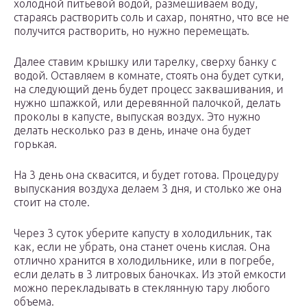
холодной питьевой водой, размешиваем воду,
стараясь растворить соль и сахар, понятно, что все не
получится растворить, но нужно перемещать.
Далее ставим крышку или тарелку, сверху банку с
водой. Оставляем в комнате, стоять она будет сутки,
на следующий день будет процесс заквашивания, и
нужно шпажкой, или деревянной палочкой, делать
проколы в капусте, выпуская воздух. Это нужно
делать несколько раз в день, иначе она будет
горькая.
На 3 день она сквасится, и будет готова. Процедуру
выпускания воздуха делаем 3 дня, и столько же она
стоит на столе.
Через 3 суток уберите капусту в холодильник, так
как, если не убрать, она станет очень кислая. Она
отлично хранится в холодильнике, или в погребе,
если делать в 3 литровых баночках. Из этой емкости
можно перекладывать в стеклянную тару любого
объема.