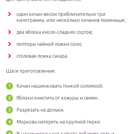
один кочан весом приблизительно три
килограмма, или несколько кочанов поменьше;
два яблока кисло-сладких сортов;
полторы чайной ложки соли;
столовая ложка сахара.
Шаги приготовления:
Кочан нашинковать тонкой соломкой.
Яблоки очистить от кожуры и семян.
Разрезать на дольки.
Морковь натереть на крупной терке.
В нашинкованную капусту добавить соль и