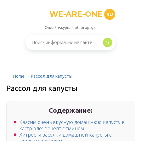
WE-ARE-ONE
RU
Онлайн-журнал об огороде
Home
Рассол для капусты
Рассол для капусты
Содержание:
Квасим очень вкусную домашнюю капусту в
кастрюле: рецепт с тмином
Хитрости засолки домашней капусты с