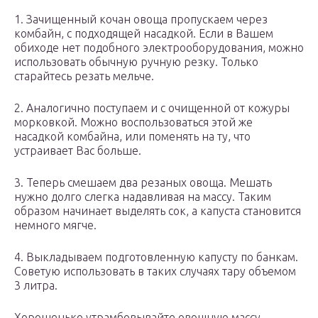
1. Зачищенный кочан овоща пропускаем через
комбайн, с подходящей насадкой. Если в Вашем
обиходе нет подобного электрооборудования, можно
использовать обычную ручную резку. Только
старайтесь резать мельче.
2. Аналогично поступаем и с очищенной от кожуры
морковкой. Можно воспользоваться этой же
насадкой комбайна, или поменять на ту, что
устраивает Вас больше.
3. Теперь смешаем два резаных овоща. Мешать
нужно долго слегка надавливая на массу. Таким
образом начинает выделять сок, а капуста становится
немного мягче.
4. Выкладываем подготовленную капусту по банкам.
Советую использовать в таких случаях тару объемом
3 литра.
Хорошенько утрамбовывайте овощную массу.