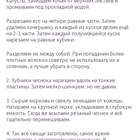
капусты. Зачищаем кочан от верхних листьев и
промываем под прохладной водой
Разрезаем его на четыре равные части. Затем
удаляем кочерыжку и каждый из кусков делим ещё
на 2-3 части. Затем каждый получившейся кусок
нарезаем на равные кубики.
Разделяем их между собой. При попадании более
плотных волокон советую не использовать их в
соленьях, а лучше убрать в сторону.
2. Зубчики чеснока нарезаем вдоль на тонкие
пластины. Затем мелко шинкуем, но не давим.
3. Сырые морковь и свеклу зачищаем от кожицы.
Натираем на крупной терке, укладываем в глубокую
емкость. Сюда же всыпаем резаный чеснок и всё
тщательно перемешиваем.
4. Так все овощи заготовлены, самое время
приступить к приготовлению маринада. В