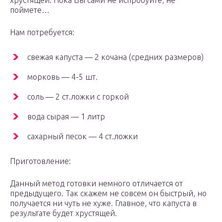
хрустящей. Пока Вы сами не испробуйте, не
поймете…
Нам потребуется:
свежая капуста — 2 кочана (средних размеров)
морковь — 4-5 шт.
соль — 2 ст.ложки с горкой
вода сырая — 1 литр
сахарный песок — 4 ст.ложки
Приготовление:
Данный метод готовки немного отличается от
предыдущего. Так скажем не совсем он быстрый, но
получается ни чуть не хуже. Главное, что капуста в
результате будет хрустящей.