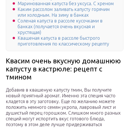
Маринованная капуста без уксуса. С хреном
Каким рассолом заливать капусту горячим
или холодным. На зиму в банках
Соленая капуста в рассоле кусочками в
банках (получается очень вкусная и
хрустящая)
Квашеная капуста в рассоле быстрого
приготовления по классическому рецепту
Квасим очень вкусную домашнюю
капусту в кастрюле: рецепт с
тмином
Добавив в квашеную капусту тмин, Вы получите
новый приятный аромат. Именно эта специя часто
кладется в эту заготовку. Еще по желанию можете
положить немного семян укропа, лавровый лист и
душистый перец горошком. Слишком много разных
специй могут испортить вкус готового блюда,
поэтому в этом деле лучше придерживаться