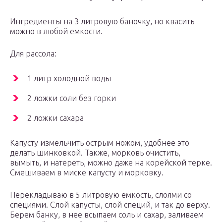
Ингредиенты на 3 литровую баночку, но квасить
можно в любой емкости.
Для рассола:
1 литр холодной воды
2 ложки соли без горки
2 ложки сахара
Капусту измельчить острым ножом, удобнее это
делать шинковкой. Также, морковь очистить,
вымыть, и натереть, можно даже на корейской терке.
Смешиваем в миске капусту и морковку.
Перекладываю в 5 литровую емкость, слоями со
специями. Слой капусты, слой специй, и так до верху.
Берем банку, в нее всыпаем соль и сахар, заливаем