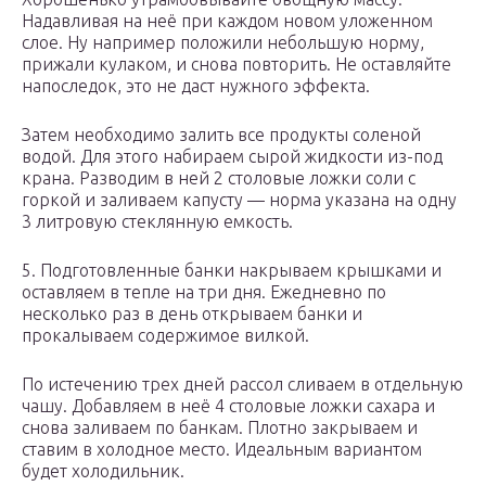
Надавливая на неё при каждом новом уложенном
слое. Ну например положили небольшую норму,
прижали кулаком, и снова повторить. Не оставляйте
напоследок, это не даст нужного эффекта.
Затем необходимо залить все продукты соленой
водой. Для этого набираем сырой жидкости из-под
крана. Разводим в ней 2 столовые ложки соли с
горкой и заливаем капусту — норма указана на одну
3 литровую стеклянную емкость.
5. Подготовленные банки накрываем крышками и
оставляем в тепле на три дня. Ежедневно по
несколько раз в день открываем банки и
прокалываем содержимое вилкой.
По истечению трех дней рассол сливаем в отдельную
чашу. Добавляем в неё 4 столовые ложки сахара и
снова заливаем по банкам. Плотно закрываем и
ставим в холодное место. Идеальным вариантом
будет холодильник.