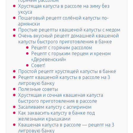
горячим рассолом
Хрустящая капуста в рассоле на зиму без
уксуса
Пошаговый рецепт солёной капусты по-
армянски
Простые рецепты квашеной капусты с медом
Очень вкусный рецепт домашней квашеной
капусты быстрого приготовления в банке
Рецепт с горячим рассолом
Рецепт с горьким перцем и хреном
«Деревенский»
Совет!
Простой рецепт хрустящей капусты в банке
Рецепт квашеной капусты в рассоле на 3
литровую банку
Полезные советы
Хрустящая и сочная квашеная капуста
быстрого приготовления в рассоле
Засаливаем капусту с аспирином
Как заквасить капусту в банке под
железными крышками
Квашеная капуста в рассоле — рецепт на 3
литровую банку