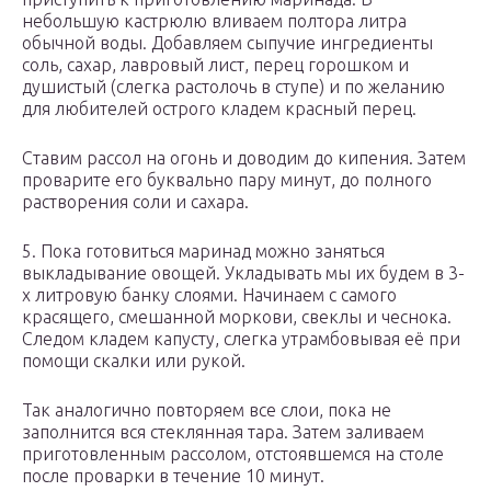
небольшую кастрюлю вливаем полтора литра
обычной воды. Добавляем сыпучие ингредиенты
соль, сахар, лавровый лист, перец горошком и
душистый (слегка растолочь в ступе) и по желанию
для любителей острого кладем красный перец.
Ставим рассол на огонь и доводим до кипения. Затем
проварите его буквально пару минут, до полного
растворения соли и сахара.
5. Пока готовиться маринад можно заняться
выкладывание овощей. Укладывать мы их будем в 3-
х литровую банку слоями. Начинаем с самого
красящего, смешанной моркови, свеклы и чеснока.
Следом кладем капусту, слегка утрамбовывая её при
помощи скалки или рукой.
Так аналогично повторяем все слои, пока не
заполнится вся стеклянная тара. Затем заливаем
приготовленным рассолом, отстоявшемся на столе
после проварки в течение 10 минут.