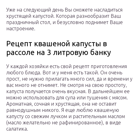
Уже на следующий день Вы сможете насладиться
хрустящей капустой. Которая разнообразит Ваш
праздничный стол, и безусловно поднимет Ваше
настроение.
Рецепт квашеной капусты в
рассоле на 3 литровую банку
У каждой хозяйки есть свой рецепт приготовления
любого блюда. Вот и у меня есть такой. Он очень
прост, не нужно прилагать много сил, да и времени у
вас много не отнимет. Не смотря на свою простоту,
капуста получается очень вкусная. В дальнейшем ее
можно использовать для супа или тушения с мясом.
Ароматная, сочная и хрустящая, она не оставит
равнодушным никого. Я еще люблю квашеную
капусту со свежим лучком и растительным маслом
(масло желательно не рафинированное), в виде
салатика.