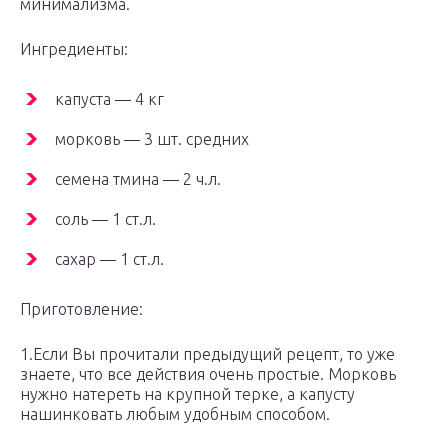
минимализма.
Ингредиенты:
капуста — 4 кг
морковь — 3 шт. средних
семена тмина — 2 ч.л.
соль — 1 ст.л.
сахар — 1 ст.л.
Приготовление:
1.Если Вы прочитали предыдущий рецепт, то уже
знаете, что все действия очень простые. Морковь
нужно натереть на крупной терке, а капусту
нашинковать любым удобным способом.