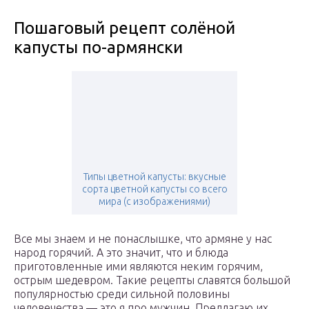
Пошаговый рецепт солёной
капусты по-армянски
Типы цветной капусты: вкусные
сорта цветной капусты со всего
мира (с изображениями)
Все мы знаем и не понаслышке, что армяне у нас
народ горячий. А это значит, что и блюда
приготовленные ими являются неким горячим,
острым шедевром. Такие рецепты славятся большой
популярностью среди сильной половины
человечества — это я про мужчин. Предлагаю их