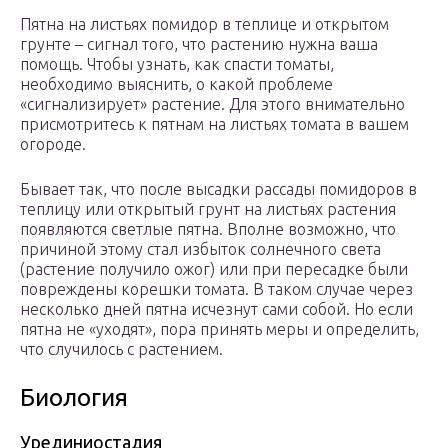
Пятна на листьях помидор в теплице и открытом
грунте – сигнал того, что растению нужна ваша
помощь. Чтобы узнать, как спасти томаты,
необходимо выяснить, о какой проблеме
«сигнализирует» растение. Для этого внимательно
присмотритесь к пятнам на листьях томата в вашем
огороде.
Бывает так, что после высадки рассады помидоров в
теплицу или открытый грунт на листьях растения
появляются светлые пятна. Вполне возможно, что
причиной этому стал избыток солнечного света
(растение получило ожог) или при пересадке были
повреждены корешки томата. В таком случае через
несколько дней пятна исчезнут сами собой. Но если
пятна не «уходят», пора принять меры и определить,
что случилось с растением.
Биология
Урединиостадия