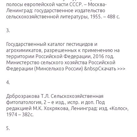
полосы европейской части СССР. – Москва-
Ленинград: государственное издательство
сельскохозяйственной литературы, 1955. – 488 с.
3.
Государственный каталог пестицидов и
агрохимикатов, разрешенных к применению на
территории Российской Федерации, 2016 год.
Министерство сельского хозяйства Российской
Федерации (Минсельхоз России) &nbspСкачать >>>
4.
Доброзракова Т.Л. Сельскохозяйственная
фитопатология, 2 – е изд., испр. и доп. Под
редакцией М.К. Хохрякова, Ленинград: изд. «Колос»,
1974 – 382с.
5.