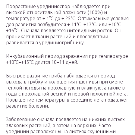
Прорастание урединиоспор наблюдается при
высокой относительной влажности (100%) и
температуре от + 1°C до + 25°C. Оптимальные условия
для развития возбудителя + 11°C–+13°C. или +10°C–
+16°C. Сначала появляется нитевидный росток. Он
проникает в ткани растений и впоследствии
развивается в урединиогрибницу.
Инкубационный период заражения при температуре
+10°C–+15°C длится 10–11 дней.
Быстрое развитие гриба наблюдается в период
выхода в трубку и колошения пшеницы при смене
теплой погоды на прохладную и влажную, а также в
годы с прохладной весной и первой половиной лета.
Повышение температуры в середине лета подавляет
развитие болезни.
Заболевание сначала появляется на нижних листьях
злаковых растений, а затем на верхних. Часто
урединии расположены на листьях скученными