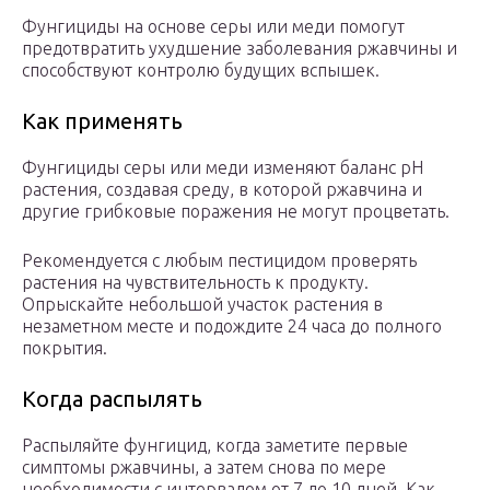
Фунгициды на основе серы или меди помогут
предотвратить ухудшение заболевания ржавчины и
способствуют контролю будущих вспышек.
Как применять
Фунгициды серы или меди изменяют баланс pH
растения, создавая среду, в которой ржавчина и
другие грибковые поражения не могут процветать.
Рекомендуется с любым пестицидом проверять
растения на чувствительность к продукту.
Опрыскайте небольшой участок растения в
незаметном месте и подождите 24 часа до полного
покрытия.
Когда распылять
Распыляйте фунгицид, когда заметите первые
симптомы ржавчины, а затем снова по мере
необходимости с интервалом от 7 до 10 дней. Как