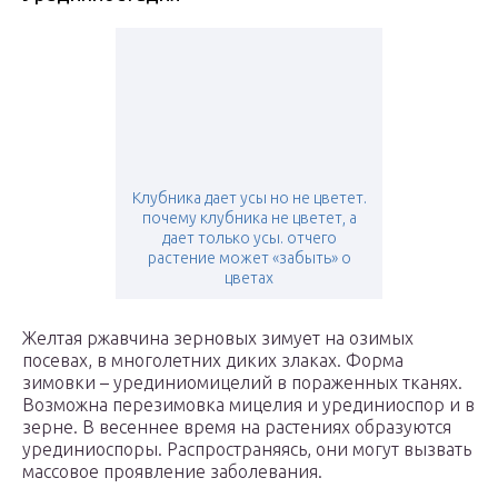
Клубника дает усы но не цветет.
почему клубника не цветет, а
дает только усы. отчего
растение может «забыть» о
цветах
Желтая ржавчина зерновых зимует на озимых
посевах, в многолетних диких злаках. Форма
зимовки – урединиомицелий в пораженных тканях.
Возможна перезимовка мицелия и урединиоспор и в
зерне. В весеннее время на растениях образуются
урединиоспоры. Распространяясь, они могут вызвать
массовое проявление заболевания.