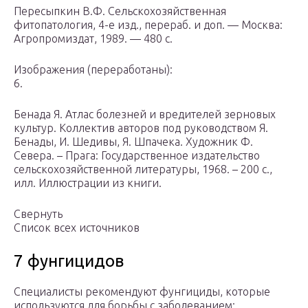
Пересыпкин В.Ф. Сельскохозяйственная
фитопатология, 4-е изд., перераб. и доп. — Москва:
Агропромиздат, 1989. — 480 с.
Изображения (переработаны):
6.
Бенада Я. Атлас болезней и вредителей зерновых
культур. Коллектив авторов под руководством Я.
Бенады, И. Шедивы, Я. Шпачека. Художник Ф.
Севера. – Прага: Государственное издательство
сельскохозяйственной литературы, 1968. – 200 с.,
илл. Иллюстрации из книги.
Свернуть
Список всех источников
7 фунгицидов
Специалисты рекомендуют фунгициды, которые
используются для борьбы с заболеванием:​