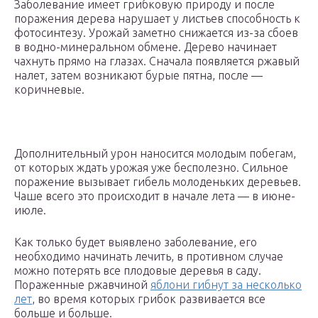
Заболевание имеет грибковую природу и после
поражения дерева нарушает у листьев способность к
фотосинтезу. Урожай заметно снижается из-за сбоев
в водно-минеральном обмене. Дерево начинает
чахнуть прямо на глазах. Сначала появляется ржавый
налет, затем возникают бурые пятна, после —
коричневые.
Дополнительный урон наносится молодым побегам,
от которых ждать урожая уже бесполезно. Сильное
поражение вызывает гибель молоденьких деревьев.
Чаше всего это происходит в начале лета — в июне-
июле.
Как только будет выявлено заболевание, его
необходимо начинать лечить, в противном случае
можно потерять все плодовые деревья в саду.
Пораженные ржавчиной
яблони гибнут за несколько
лет
, во время которых грибок развивается все
больше и больше.