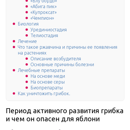
«Блу бордо»
«Абига пик»
«Купроксат»
«Чемпион»
Биология
Урединиостадия
Телиостадия
Лечение
Что такое ржавчина и причины ее появления
на растениях
Описание возбудителя
Основные причины болезни
Лечебные препараты
На основе меди
На основе серы
Биопрепараты
Как уничтожить грибок.
Период активного развития грибка
и чем он опасен для яблони