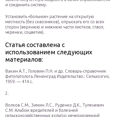
и соединить систему.
Установить «больное» растение на открытую
местность (без сквозняков), опрыскать его со всех
сторон (верхнюю и нижнюю части листков, ствол,
черенки, соцветия).
Статья составлена с
использованием следующих
материалов:
Вакин А.Т., Головин П.Н. и др. Словарь-справочник
фитопатолога.Ленинград Издательство.: Сельхозгиз,
1959. — 414 с.
2.
Волков С.М., Зимин Л.С., Руденко Д.К., Тупеневич
С.М. Альбом вредителей и болезней
сельскохозяйственных культур нечерноземной