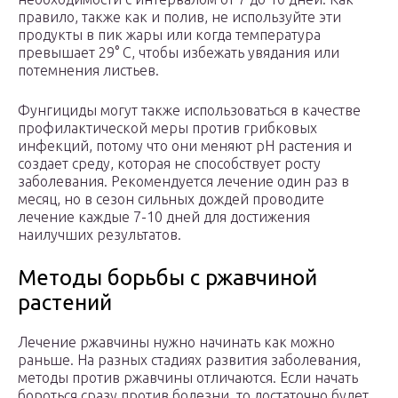
правило, также как и полив, не используйте эти
продукты в пик жары или когда температура
превышает 29° C, чтобы избежать увядания или
потемнения листьев.
Фунгициды могут также использоваться в качестве
профилактической меры против грибковых
инфекций, потому что они меняют pH растения и
создает среду, которая не способствует росту
заболевания. Рекомендуется лечение один раз в
месяц, но в сезон сильных дождей проводите
лечение каждые 7-10 дней для достижения
наилучших результатов.
Методы борьбы с ржавчиной
растений
Лечение ржавчины нужно начинать как можно
раньше. На разных стадиях развития заболевания,
методы против ржавчины отличаются. Если начать
бороться сразу против болезни, то достаточно будет