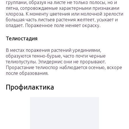
группами, образуя на листе не только полосы, но и
пятна, сопровождаемые характерными признаками
хлороза. К моменту цветения или молочной зрелости
большая часть листьев растения желтеет, усыхает и
опадает. Пораженное поле меняет окраску.
Телиостадия
В местах поражения растений урединиями,
образуются темно-бурые, часто почти черные
телиопустулы. Эпидермис они не прорывают.
Прорастание телиоспор наблюдается осенью, вскоре
после образования.
Профилактика