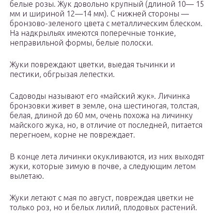
белые розы. Жук довольно крупный (длиной 10— 15
мм и шириной 12—14 мм). С нижней стороны —
бронзово-зеленого цвета с металлическим блеском.
На надкрыльях имеются поперечные тонкие,
неправильной формы, белые полоски.
Жуки повреждают цветки, выедая тычинки и
пестики, обгрызая лепестки.
Садоводы называют его «майский жук». Личинка
бронзовки живет в земле, она шестиногая, толстая,
белая, длиной до 60 мм, очень похожа на личинку
майского жука, но, в отличие от последней, питается
перегноем, корне не повреждает.
В конце лета личинки окукливаются, из них выходят
жуки, которые зимую в почве, а следующим летом
вылетаю.
Жуки летают с мая по август, повреждая цветки не
только роз, но и белых лилий, плодовых растений.