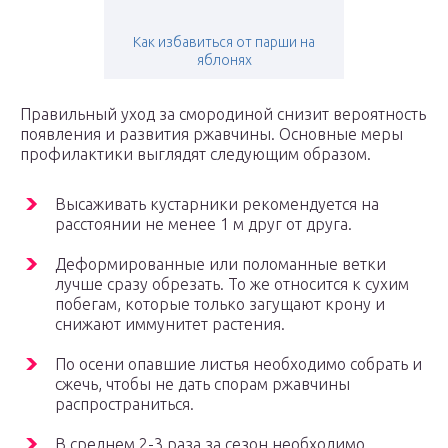
Как избавиться от парши на
яблонях
Правильный уход за смородиной снизит вероятность
появления и развития ржавчины. Основные меры
профилактики выглядят следующим образом.
Высаживать кустарники рекомендуется на
расстоянии не менее 1 м друг от друга.
Деформированные или поломанные ветки
лучше сразу обрезать. То же относится к сухим
побегам, которые только загущают крону и
снижают иммунитет растения.
По осени опавшие листья необходимо собрать и
сжечь, чтобы не дать спорам ржавчины
распространиться.
В среднем 2-3 раза за сезон необходимо