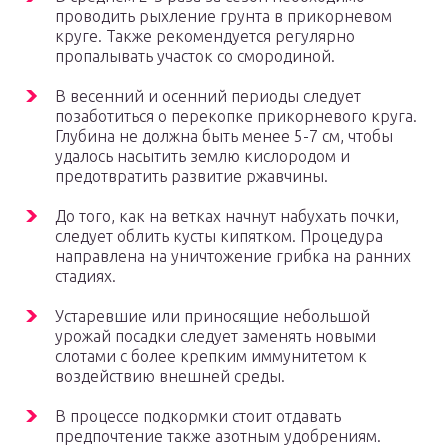
проводить рыхление грунта в прикорневом
круге. Также рекомендуется регулярно
пропалывать участок со смородиной.
В весенний и осенний периоды следует
позаботиться о перекопке прикорневого круга.
Глубина не должна быть менее 5-7 см, чтобы
удалось насытить землю кислородом и
предотвратить развитие ржавчины.
До того, как на ветках начнут набухать почки,
следует облить кусты кипятком. Процедура
направлена на уничтожение грибка на ранних
стадиях.
Устаревшие или приносящие небольшой
урожай посадки следует заменять новыми
слотами с более крепким иммунитетом к
воздействию внешней среды.
В процессе подкормки стоит отдавать
предпочтение также азотным удобрениям.