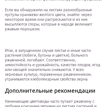
Если вы обнаружили на листьях разнообразные
пустулы оранжево-желтого цвета, знайте: через
некоторое время они растрескаются и из них
высыплются споры, которые в народе величают
ржавым порошком.
Итак, в запущенном случае листья и иные части
растения (побеги, бутоны и цветки), больного
ржавчиной, погибают. Соответственно,
зимостойкость и урожайность, качество плодов, ягод
или овощей значительно снижаются. У всех
зерновых культур, пораженных ржавчинником,
утрачиваются хлебопекарные свойства зерна.
Дополнительные рекомендации
Начинающие цветоводы часто путают ржавчину с
любыми красными пятнами на листьях растений и