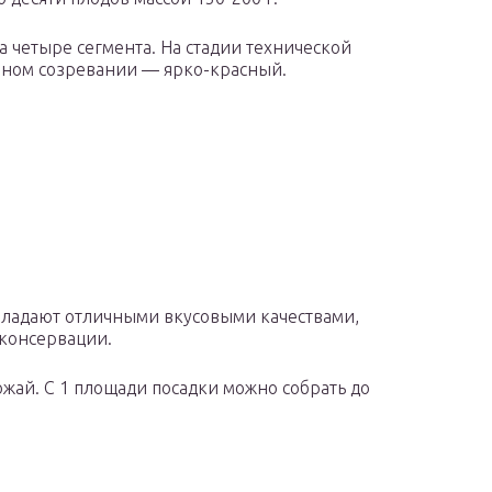
 четыре сегмента. На стадии технической
олном созревании — ярко-красный.
бладают отличными вкусовыми качествами,
 консервации.
жай. С 1 площади посадки можно собрать до