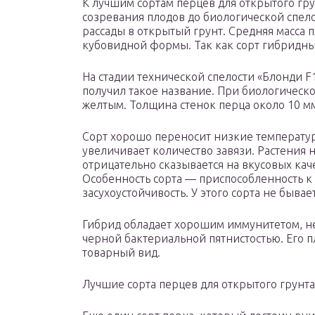
К лучшим сортам перцев для открытого гру
созревания плодов до биологической спело
рассады в открытый грунт. Средняя масса 
кубовидной формы. Так как сорт гибридный
На стадии технической спелости «Блонди F1
получил такое название. При биологическо
желтым. Толщина стенок перца около 10 м
Сорт хорошо переносит низкие температур
увеличивает количество завязи. Растения 
отрицательно сказывается на вкусовых кач
Особенность сорта — приспособленность к
засухоустойчивость. У этого сорта не быва
Гибрид обладает хорошим иммунитетом, не
черной бактериальной пятнистостью. Его 
товарный вид.
Лучшие сорта перцев для открытого грунта