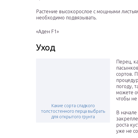
Растение высокорослое с мощными листьям
необходимо подвязывать.
«Аден F1»
Уход
Перец, к
пасынков
сортов. 
процедур
погоду, 
можете о
чтобы не
Какие сорта сладкого
толстостенного перца выбрать
В начале 
для открытого грунта
закрепле
роста кус
уже не с