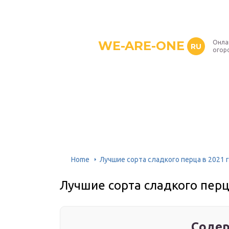
WE-ARE-ONE
Онла
RU
огор
Home
Лучшие сорта сладкого перца в 2021 
Лучшие сорта сладкого перц
Содер