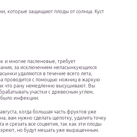
и, которые защищают плоды от солнца. Куст
ак и многие пасленовые, требует
ания, за исключением непасынкующихся
Пасынки удаляются в течение всего лета,
а проводится с помощью ножниц в жаркую
так что рану немедленно высушивают. Вы
брабатывать участки с древесным углем,
 было инфекции.
августа, когда большая часть фруктов уже
на, вам нужно сделать щепотку, удалить точку
та и срезать все соцветия, так как эти плоды
озреют, но будут мешать уже выращенным.