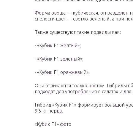
Форма овоща — кубическая, он разделен на
спелости цвет — светло-зеленый, а при п
Также существуют такие подвиды как:
· «Кубик F1 желтый»;
· «Кубик F1 зеленый»;
· «Кубик F1 оранжевый».
Они отличаются только цветом. Гибриды о
подходят для употребления в салатах и для
Гибрид «Кубик F1» формирует большой уро
9,5 кг перца.
«Кубик F1» фото