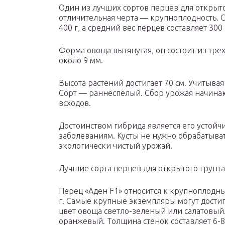
Один из лучших сортов перцев для открыто
отличительная черта — крупноплодность. 
400 г, а средний вес перцев составляет 300 
Форма овоща вытянутая, он состоит из тре
около 9 мм.
Высота растений достигает 70 см. Учитывая
Сорт — раннеспелый. Сбор урожая начинаю
всходов.
Достоинством гибрида является его устой
заболеваниям. Кусты не нужно обрабатыва
экологически чистый урожай.
Лучшие сорта перцев для открытого грунта
Перец «Аден F1» относится к крупноплодны
г. Самые крупные экземпляры могут достига
цвет овоща светло-зеленый или салатовый
оранжевый. Толщина стенок составляет 6-8