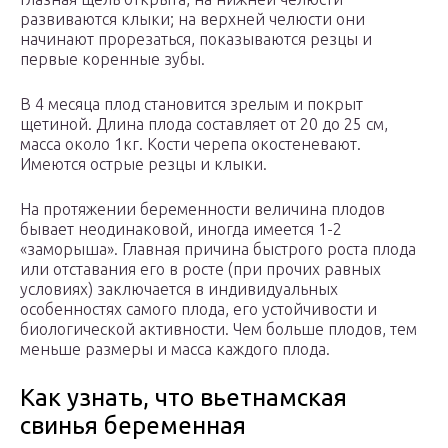
развиваются клыки; на верхней челюсти они
начинают прорезаться, показываются резцы и
первые коренные зубы.
В 4 месяца плод становится зрелым и покрыт
щетиной. Длина плода составляет от 20 до 25 см,
масса около 1кг. Кости черепа окостеневают.
Имеются острые резцы и клыки.
На протяжении беременности величина плодов
бывает неодинаковой, иногда имеется 1-2
«заморыша». Главная причина быстрого роста плода
или отставания его в росте (при прочих равных
условиях) заключается в индивидуальных
особенностях самого плода, его устойчивости и
биологической активности. Чем больше плодов, тем
меньше размеры и масса каждого плода.
Как узнать, что вьетнамская
свинья беременная