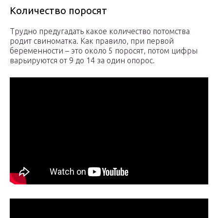
Количество поросят
Трудно предугадать какое количество потомства
родит свиноматка. Как правило, при первой
беременности – это около 5 поросят, потом цифры
варьируются от 9 до 14 за один опорос.