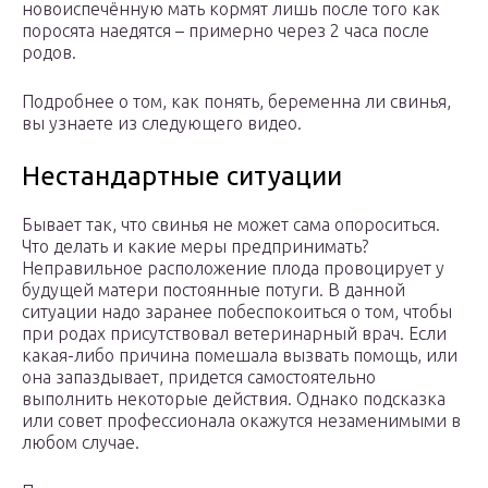
новоиспечённую мать кормят лишь после того как
поросята наедятся – примерно через 2 часа после
родов.
Подробнее о том, как понять, беременна ли свинья,
вы узнаете из следующего видео.
Нестандартные ситуации
Бывает так, что свинья не может сама опороситься.
Что делать и какие меры предпринимать?
Неправильное расположение плода провоцирует у
будущей матери постоянные потуги. В данной
ситуации надо заранее побеспокоиться о том, чтобы
при родах присутствовал ветеринарный врач. Если
какая-либо причина помешала вызвать помощь, или
она запаздывает, придется самостоятельно
выполнить некоторые действия. Однако подсказка
или совет профессионала окажутся незаменимыми в
любом случае.