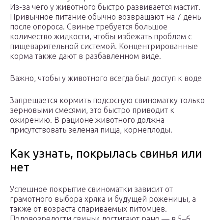
Из-за чего у животного быстро развивается мастит.
Привычное питание обычно возвращают на 7 день
после опороса. Свинье требуется большое
количество жидкости, чтобы избежать проблем с
пищеварительной системой. Концентрированные
корма также дают в разбавленном виде.
Важно, чтобы у животного всегда был доступ к воде
Запрещается кормить подсосную свиноматку только
зерновыми смесями, это быстро приводит к
ожирению. В рационе животного должна
присутствовать зеленая пища, корнеплоды.
Как узнать, покрылась свинья или
нет
Успешное покрытие свиноматки зависит от
грамотного выбора хряка и будущей роженицы, а
также от возраста спариваемых питомцев.
Половозрелости свиньи достигают рано — в 5–6