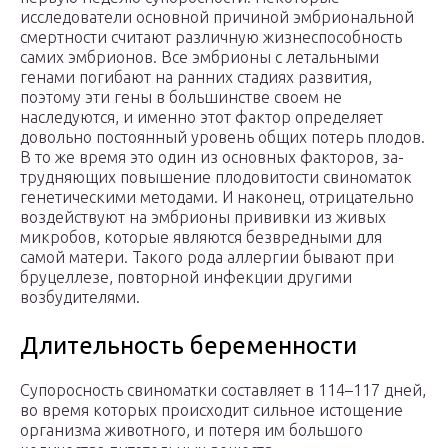
исследователи основной причиной эмбриональной
смертности считают различную жизнеспособность
самих эмбрионов. Все эмбрионы с летальными
генами погибают на ранних стадиях развития,
поэтому эти гены в большинстве своем не
наследуются, и именно этот фактор определяет
довольно постоянный уровень об­щих потерь плодов.
В то же время это один из основных факторов, за­
трудняющих повышение плодовитости свиноматок
генетическими методами. И наконец, отрицательно
воздействуют на эмбрионы при­вивки из живых
микробов, которые являются безвредными для
самой матери. Такого рода аллергии бывают при
бруцеллезе, повторной ин­фекции другими
возбудителями.
Длительность беременности
Супоросность свиноматки составляет в 114–117 дней,
во время которых происходит сильное истощение
организма животного, и потеря им большого