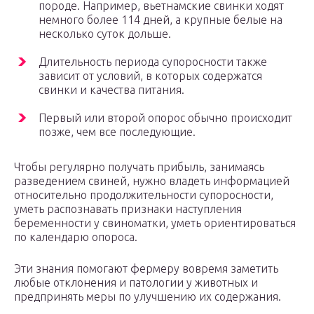
породе. Например, вьетнамские свинки ходят
немного более 114 дней, а крупные белые на
несколько суток дольше.
Длительность периода супоросности также
зависит от условий, в которых содержатся
свинки и качества питания.
Первый или второй опорос обычно происходит
позже, чем все последующие.
Чтобы регулярно получать прибыль, занимаясь
разведением свиней, нужно владеть информацией
относительно продолжительности супоросности,
уметь распознавать признаки наступления
беременности у свиноматки, уметь ориентироваться
по календарю опороса.
Эти знания помогают фермеру вовремя заметить
любые отклонения и патологии у животных и
предпринять меры по улучшению их содержания.