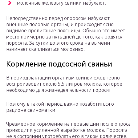
молочные железы у свинки набухают.
Непосредственно перед опоросом набухают
внешние половые органы, и происходит ясно
видимое провисание поясницы. Обычно это имеет
место примерно за пять дней до того, как родятся
поросята. За сутки до этого срока на вымени
начинает скапливаться молозиво.
Кормление подсосной свиньи
В период лактации организм свиньи ежедневно
воспроизводит около 5,5 литров молока, которое
необходимо для жизнедеятельности поросят
Поэтому в такой период важно позаботиться о
рационе свиноматки
Чрезмерное кормление на первые дни после опроса
приводит к усиленной выработке молока. Поросята
не в состоянии употреблять его в таком количестве.