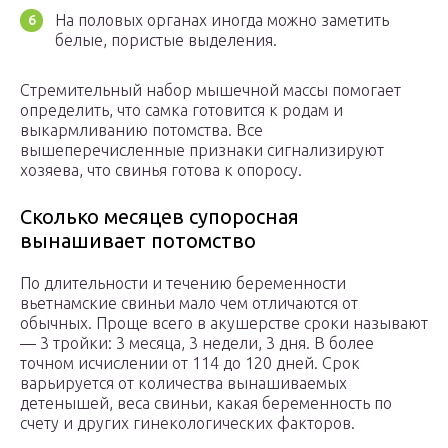
На половых органах иногда можно заметить
белые, пористые выделения.
Стремительный набор мышечной массы помогает
определить, что самка готовится к родам и
выкармливанию потомства. Все
вышеперечисленные признаки сигнализируют
хозяева, что свинья готова к опоросу.
Сколько месяцев супоросная
вынашивает потомство
По длительности и течению беременности
вьетнамские свиньи мало чем отличаются от
обычных. Проще всего в акушерстве сроки называют
— 3 тройки: 3 месяца, 3 недели, 3 дня. В более
точном исчислении от 114 до 120 дней. Срок
варьируется от количества вынашиваемых
детенышей, веса свиньи, какая беременность по
счету и других гинекологических факторов.