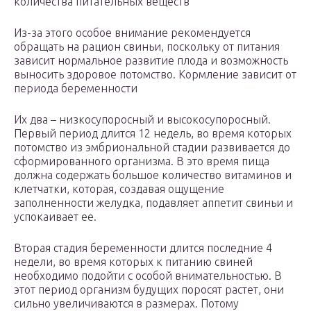
количества питательных веществ
Из-за этого особое внимание рекомендуется
обращать на рацион свиньи, поскольку от питания
зависит нормальное развитие плода и возможность
выносить здоровое потомство. Кормление зависит от
периода беременности
Их два – низкосупоросный и высокосупоросный.
Первый период длится 12 недель, во время которых
потомство из эмбриональной стадии развивается до
сформированного организма. В это время пища
должна содержать большое количество витаминов и
клетчатки, которая, создавая ощущение
заполненности желудка, подавляет аппетит свиньи и
успокаивает ее.
Вторая стадия беременности длится последние 4
недели, во время которых к питанию свиней
необходимо подойти с особой внимательностью. В
этот период организм будущих поросят растет, они
сильно увеличиваются в размерах. Потому