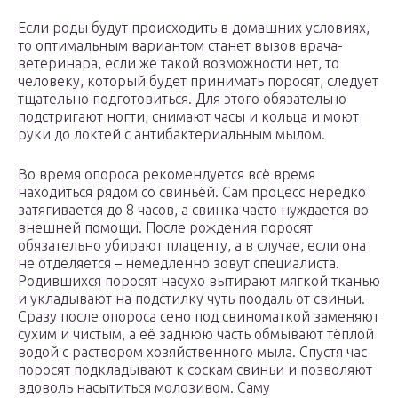
Если роды будут происходить в домашних условиях,
то оптимальным вариантом станет вызов врача-
ветеринара, если же такой возможности нет, то
человеку, который будет принимать поросят, следует
тщательно подготовиться. Для этого обязательно
подстригают ногти, снимают часы и кольца и моют
руки до локтей с антибактериальным мылом.
Во время опороса рекомендуется всё время
находиться рядом со свиньёй. Сам процесс нередко
затягивается до 8 часов, а свинка часто нуждается во
внешней помощи. После рождения поросят
обязательно убирают плаценту, а в случае, если она
не отделяется – немедленно зовут специалиста.
Родившихся поросят насухо вытирают мягкой тканью
и укладывают на подстилку чуть поодаль от свиньи.
Сразу после опороса сено под свиноматкой заменяют
сухим и чистым, а её заднюю часть обмывают тёплой
водой с раствором хозяйственного мыла. Спустя час
поросят подкладывают к соскам свиньи и позволяют
вдоволь насытиться молозивом. Саму