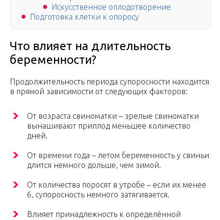
Искусственное оплодотворение
Подготовка клетки к опоросу
Что влияет на длительность
беременности?
Продолжительность периода супоросности находится
в прямой зависимости от следующих факторов:
От возраста свиноматки – зрелые свиноматки
вынашивают приплод меньшее количество
дней.
От времени года – летом беременность у свиньи
длится немного дольше, чем зимой.
От количества поросят в утробе – если их менее
6, супоросность немного затягивается.
Влияет принадлежность к определённой