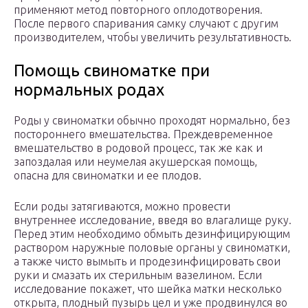
применяют метод повторного оплодотворения.
После первого спаривания самку случают с другим
производителем, чтобы увеличить результативность.
Помощь свиноматке при
нормальных родах
Роды у свиноматки обычно проходят нормально, без
постороннего вмешательства. Преждевременное
вмешательство в родовой процесс, так же как и
запоздалая или неумелая акушерская помощь,
опасна для свиноматки и ее плодов.
Если роды затягиваются, можно провести
внутреннее исследование, введя во влагалище руку.
Перед этим необходимо обмыть дезинфицирующим
раствором наружные половые органы у свиноматки,
а также чисто вымыть и продезинфицировать свои
руки и смазать их стерильным вазелином. Если
исследование покажет, что шейка матки несколько
открыта, плодный пузырь цел и уже продвинулся во