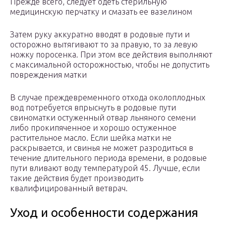
Прежде всего, следует одеть стерильную
медицинскую перчатку и смазать ее вазелином
Затем руку аккуратно вводят в родовые пути и
осторожно вытягивают то за правую, то за левую
ножку поросенка. При этом все действия выполняют
с максимальной осторожностью, чтобы не допустить
повреждения матки
В случае преждевременного отхода околоплодных
вод потребуется впрыснуть в родовые пути
свиноматки остуженный отвар льняного семени
либо прокипяченное и хорошо остуженное
растительное масло. Если шейка матки не
раскрывается, и свинья не может разродиться в
течение длительного периода времени, в родовые
пути вливают воду температурой 45. Лучше, если
такие действия будет производить
квалифицированный ветврач.
Уход и особенности содержания