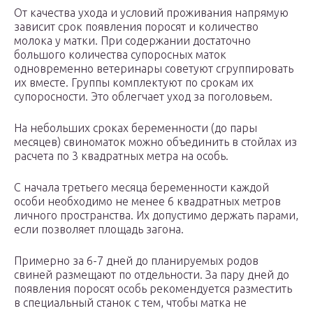
От качества ухода и условий проживания напрямую
зависит срок появления поросят и количество
молока у матки. При содержании достаточно
большого количества супоросных маток
одновременно ветеринары советуют сгруппировать
их вместе. Группы комплектуют по срокам их
супоросности. Это облегчает уход за поголовьем.
На небольших сроках беременности (до пары
месяцев) свиноматок можно объединить в стойлах из
расчета по 3 квадратных метра на особь.
С начала третьего месяца беременности каждой
особи необходимо не менее 6 квадратных метров
личного пространства. Их допустимо держать парами,
если позволяет площадь загона.
Примерно за 6-7 дней до планируемых родов
свиней размещают по отдельности. За пару дней до
появления поросят особь рекомендуется разместить
в специальный станок с тем, чтобы матка не