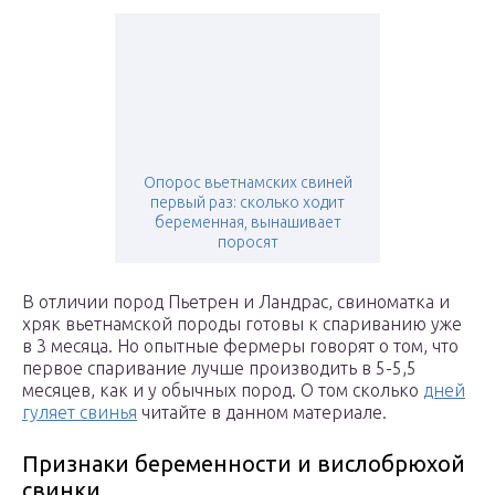
Опорос вьетнамских свиней
первый раз: сколько ходит
беременная, вынашивает
поросят
В отличии пород Пьетрен и Ландрас, свиноматка и
хряк вьетнамской породы готовы к спариванию уже
в 3 месяца. Но опытные фермеры говорят о том, что
первое спаривание лучше производить в 5-5,5
месяцев, как и у обычных пород. О том сколько
дней
гуляет свинья
читайте в данном материале.
Признаки беременности и вислобрюхой
свинки