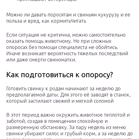
Можно ли давать поросятам и свиньям кукурузу и ее
польза и вред, как кормитьЧитать
Если ситуация не критична, можно самостоятельно
оказать помощь животному. Но при сложных
опоросах без помощи специалиста не обойтись.
Иначе возникает вероятность тяжелых последствий
или даже смерти свиноматки.
Как подготовиться к опоросу?
Готовить свинку к родам начинают за неделю до
предполагаемой даты. Для этого её заводят в станок,
который застилают свежей и мягкой соломой
В этот период важно окружить животное теплотой и
заботой, создав в помещении спокойную и
размеренную обстановку. За пару недель из меню
свинки убирают силос и грубый корм, а за неделю до