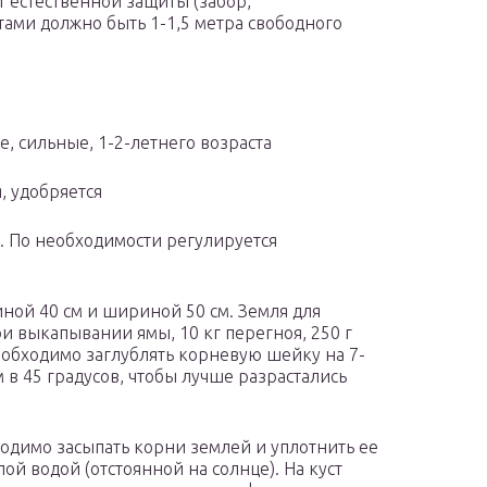
т естественной защиты (забор,
стами должно быть 1-1,5 метра свободного
, сильные, 1-2-летнего возраста
, удобряется
. По необходимости регулируется
ной 40 см и шириной 50 см. Земля для
и выкапывании ямы, 10 кг перегноя, 250 г
еобходимо заглублять корневую шейку на 7-
м в 45 градусов, чтобы лучше разрастались
ходимо засыпать корни землей и уплотнить ее
ой водой (отстоянной на солнце). На куст