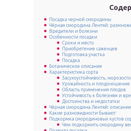
Содер
Посадка черной смородины
Чёрная смородина Лентяй: размнож
Вредители и болезни
Особенности посадки
Сроки и место
Приобретение саженцев
Подготовка участка
Посадка
Ботаническое описание
Характеристика сорта
Засухоустойчивость, морозост
Урожайность и плодоношение
Область применения плодов
Устойчивость к болезням и вр
Достоинства и недостатки
Чёрная смородина Лентяй: описание
Какие разновидности бывают
Подкормка смородиновых кустов со
Чем подкормить смородину ве
Правила посадки