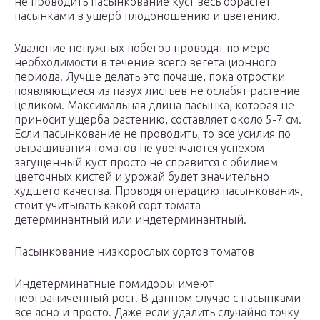
не проводить пасынкование куст весь обрастет
пасынками в ущерб плодоношению и цветению.
Удаление ненужных побегов проводят по мере
необходимости в течение всего вегетационного
периода. Лучше делать это почаще, пока отростки
появляющиеся из пазух листьев не ослабят растение
целиком. Максимальная длина пасынка, которая не
приносит ущерба растению, составляет около 5-7 см.
Если пасынкование не проводить, то все усилия по
выращивания томатов не увенчаются успехом –
загущенный куст просто не справится с обилием
цветочных кистей и урожай будет значительно
худшего качества. Проводя операцию пасынкования,
стоит учитывать какой сорт томата –
детерминантный или индетерминантный.
Пасынкование низкорослых сортов томатов
Индетерминатные помидоры имеют
неограниченный рост. В данном случае с пасынками
все ясно и просто. Даже если удалить случайно точку