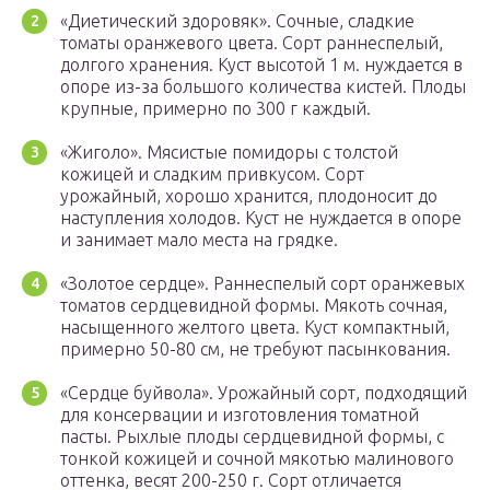
«Диетический здоровяк». Сочные, сладкие
томаты оранжевого цвета. Сорт раннеспелый,
долгого хранения. Куст высотой 1 м. нуждается в
опоре из-за большого количества кистей. Плоды
крупные, примерно по 300 г каждый.
«Жиголо». Мясистые помидоры с толстой
кожицей и сладким привкусом. Сорт
урожайный, хорошо хранится, плодоносит до
наступления холодов. Куст не нуждается в опоре
и занимает мало места на грядке.
«Золотое сердце». Раннеспелый сорт оранжевых
томатов сердцевидной формы. Мякоть сочная,
насыщенного желтого цвета. Куст компактный,
примерно 50-80 см, не требуют пасынкования.
«Сердце буйвола». Урожайный сорт, подходящий
для консервации и изготовления томатной
пасты. Рыхлые плоды сердцевидной формы, с
тонкой кожицей и сочной мякотью малинового
оттенка, весят 200-250 г. Сорт отличается