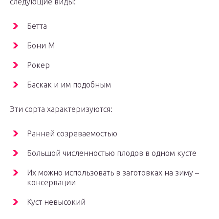
следующие виды:
Бетта
Бони М
Рокер
Баскак и им подобным
Эти сорта характеризуются:
Ранней созреваемостью
Большой численностью плодов в одном кусте
Их можно использовать в заготовках на зиму –
консервации
Куст невысокий