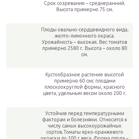
Срок созревания – среднеранний.
Высота примерно 75 см.
Плоды овально-сердцевидного вида,
желто-лимонного окраса.
Урожайность – высокая. Вес томатов
примерно 2580 г. Высота – около 80
см.
Кустообразное растение высотой
примерно 60 смс плодами
плоскоокруглой формы, красного
цвета, удельным весом около 200 г.
Устойчив перед температурными
факторам и болезнями. Относится к
числу самых высокоурожайных
сортов.Томаты ярко-оранжевого
окраски до 100 г веса. Форма плода –