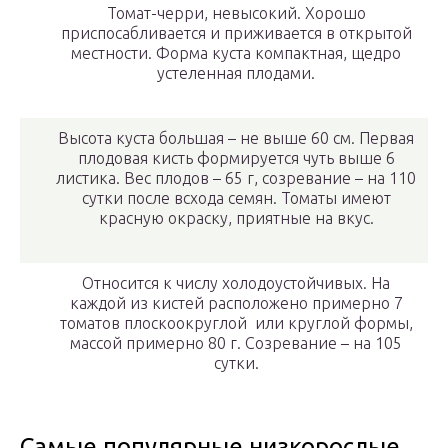
Томат-черри, невысокий. Хорошо
приспосабливается и приживается в открытой
местности. Форма куста компактная, щедро
устеленная плодами.
Высота куста большая – не выше 60 см. Первая
плодовая кисть формируется чуть выше 6
листика. Вес плодов – 65 г, созревание – на 110
сутки после всхода семян. Томаты имеют
красную окраску, приятные на вкус.
Относится к числу холодоустойчивых. На
каждой из кистей расположено примерно 7
томатов плоскоокруглой или круглой формы,
массой примерно 80 г. Созревание – на 105
сутки.
Самые популярные низкорослые