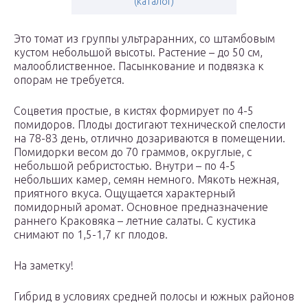
(каталог)
Это томат из группы ультраранних, со штамбовым
кустом небольшой высоты. Растение – до 50 см,
малооблиственное. Пасынкование и подвязка к
опорам не требуется.
Соцветия простые, в кистях формирует по 4-5
помидоров. Плоды достигают технической спелости
на 78-83 день, отлично дозариваются в помещении.
Помидорки весом до 70 граммов, округлые, с
небольшой ребристостью. Внутри – по 4-5
небольших камер, семян немного. Мякоть нежная,
приятного вкуса. Ощущается характерный
помидорный аромат. Основное предназначение
раннего Краковяка – летние салаты. С кустика
снимают по 1,5-1,7 кг плодов.
На заметку!
Гибрид в условиях средней полосы и южных районов