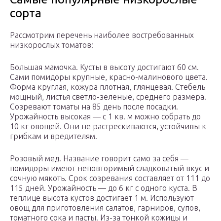
сорта
Рассмотрим перечень наиболее востребованных
низкорослых томатов:
Большая мамочка. Кусты в высоту достигают 60 см.
Сами помидоры крупные, красно-малинового цвета.
Форма круглая, кожура плотная, глянцевая. Стебель
мощный, листья светло-зеленые, среднего размера.
Созревают томаты на 85 день после посадки.
Урожайность высокая — с 1 кв. м можно собрать до
10 кг овощей. Они не растрескиваются, устойчивы к
грибкам и вредителям.
Розовый мед. Название говорит само за себя —
помидоры имеют неповторимый сладковатый вкус и
сочную мякоть. Срок созревания составляет от 111 до
115 дней. Урожайность — до 6 кг с одного куста. В
теплице высота кустов достигает 1 м. Используют
овощ для приготовления салатов, гарниров, супов,
томатного сока и пасты. Из-за тонкой кожицы и