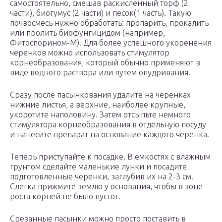
самостоятельно, смешав раскисленный торф (2
части), биогумус (2 части) и песок(1 часть). Такую
почвосмесь нужно обработать: пропарить, прокалить
или пролить биофунгицидом (например,
Фитоспорином-М). Для более успешного укоренения
черенков можно использовать стимулятор
корнеобразования, который обычно применяют в
виде водного раствора или путем опудривания.
Сразу после пасынкования удалите на черенках
нижние листья, а верхние, наиболее крупные,
укоротите наполовину. Затем отсыпьте немного
стимулятора корнеобразования в отдельную посуду
и нанесите препарат на основание каждого черенка.
Теперь приступайте к посадке. В емкостях с влажным
грунтом сделайте маленькие лунки и посадите
подготовленные черенки, заглубив их на 2-3 см.
Слегка прижмите землю у основания, чтобы в зоне
роста корней не было пустот.
Срезанные пасынки можно просто поставить в