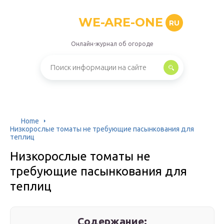
WE-ARE-ONE
RU
Онлайн-журнал об огороде
Home
Низкорослые томаты не требующие пасынкования для
теплиц
Низкорослые томаты не
требующие пасынкования для
теплиц
Содержание: