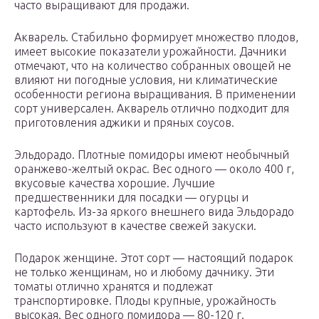
часто выращивают для продажи.
Акварель. Стабильно формирует множество плодов,
имеет высокие показатели урожайности. Дачники
отмечают, что на количество собранных овощей не
влияют ни погодные условия, ни климатические
особенности региона выращивания. В применении
сорт универсален. Акварель отлично подходит для
приготовления аджики и пряных соусов.
Эльдорадо. Плотные помидоры имеют необычный
оранжево-желтый окрас. Вес одного — около 400 г,
вкусовые качества хорошие. Лучшие
предшественники для посадки — огурцы и
картофель. Из-за яркого внешнего вида Эльдорадо
часто используют в качестве свежей закуски.
Подарок женщине. Этот сорт — настоящий подарок
не только женщинам, но и любому дачнику. Эти
томаты отлично хранятся и подлежат
транспортировке. Плоды крупные, урожайность
высокая. Вес одного помидора — 80-120 г.