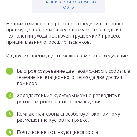
теплиц и открытого грунта с
фото
Неприхотливость и простота разведения – главное
преимущество непасынкующихся сортов, ведь из
технологии ухода исключен трудоемкий процесс
прищипывания отросших пасынков.
Из других преимуществ можно отметить следующие:
Быстрое созревание дает возможность собрать в
течение вегетационного периода два урожая
помидор.
Холодостойкие культуры можно разводить в
регионах рискованного земледелия.
Компактная крона способствует экономному
размещению кустов на грядке.
Почти все непасынкующиеся сорта