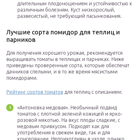
длительным плодоношением и устойчивостью к
различным болезням. Куст низкорослый,
развесистый, не требующий пасынкования.
Лучшие сорта помидор для теплиц и
парников
Для получения хорошего урожая, рекомендуется
выращивать томаты в теплицах и парниках. Ниже
приведены проверенные сорта, которые обеспечат
дачников спелыми, и в то же время мясистыми
помидорами.
Рейтинг сортов томатов
для теплиц с описанием:
«Антоновка медовая». Необычный подвид
томатов с плотной зеленой кожицей и ярко-
розовой мякотью. На вкус плоды сладкие, с
медовым привкусом. Подходят как для
употребления в свежем виде, так и для
консервации. Неприхотливы в уходе, однако