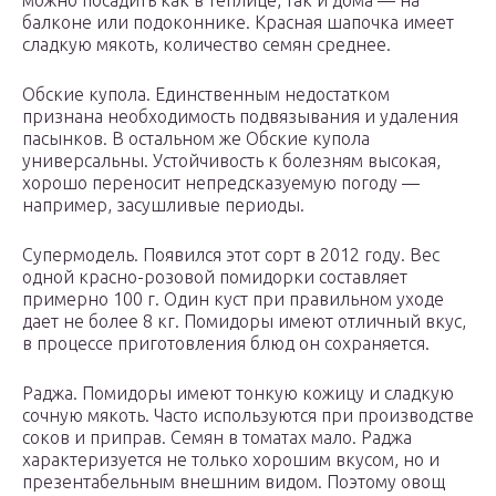
можно посадить как в теплице, так и дома — на
балконе или подоконнике. Красная шапочка имеет
сладкую мякоть, количество семян среднее.
Обские купола. Единственным недостатком
признана необходимость подвязывания и удаления
пасынков. В остальном же Обские купола
универсальны. Устойчивость к болезням высокая,
хорошо переносит непредсказуемую погоду —
например, засушливые периоды.
Супермодель. Появился этот сорт в 2012 году. Вес
одной красно-розовой помидорки составляет
примерно 100 г. Один куст при правильном уходе
дает не более 8 кг. Помидоры имеют отличный вкус,
в процессе приготовления блюд он сохраняется.
Раджа. Помидоры имеют тонкую кожицу и сладкую
сочную мякоть. Часто используются при производстве
соков и приправ. Семян в томатах мало. Раджа
характеризуется не только хорошим вкусом, но и
презентабельным внешним видом. Поэтому овощ