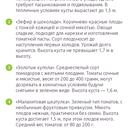
требуют пасынкования и подвязывания. В
тепличных условиях кусты вырастают до 1,5 м.
«Зефир в шоколаде». Коричнево-красные плоды
с тонкой кожицей и сочной мякотью. Овощи
сладкие, подходят для нарезки и изготовления
томатной пасты. Сорт плодоносит до
наступления первых холодов. Урожай долго
хранится. Высота куста не превышает 1,7 м в
высоту.
«Золотые купола». Среднеспелый сорт
помидоров с желтыми плодами. Томаты сочные
и мясистые, весят от 200 до 400 грамм, могут
дозревать в комнатных условиях будучи
снятыми в зеленом виде. Высота куста — 1,6 м.
«Малахитовая шкатулка». Зеленый тип томатов, с
необычным фруктовым привкусом. Мякоть
плодов нежная, практически без семян. Высота
куста достигает 1,5 м, при этом плодов много.
Средний вес томатов: от 80 до 200 г.