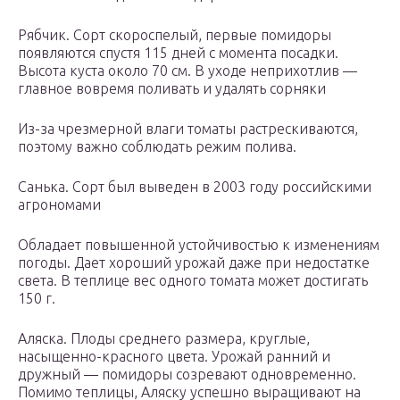
Рябчик. Сорт скороспелый, первые помидоры
появляются спустя 115 дней с момента посадки.
Высота куста около 70 см. В уходе неприхотлив —
главное вовремя поливать и удалять сорняки
Из-за чрезмерной влаги томаты растрескиваются,
поэтому важно соблюдать режим полива.
Санька. Сорт был выведен в 2003 году российскими
агрономами
Обладает повышенной устойчивостью к изменениям
погоды. Дает хороший урожай даже при недостатке
света. В теплице вес одного томата может достигать
150 г.
Аляска. Плоды среднего размера, круглые,
насыщенно-красного цвета. Урожай ранний и
дружный — помидоры созревают одновременно.
Помимо теплицы, Аляску успешно выращивают на