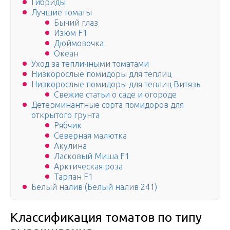
Гибриды
Лучшие томаты
Бычий глаз
Изюм F1
Дюймовочка
Океан
Уход за тепличными томатами
Низкорослые помидоры для теплиц
Низкорослые помидоры для теплиц Витязь
Свежие статьи о саде и огороде
Детерминантные сорта помидоров для
открытого грунта
Рябчик
Северная малютка
Акулина
Ласковый Миша F1
Арктическая роза
Тарпан F1
Белый налив (Белый налив 241)
Классификация томатов по типу