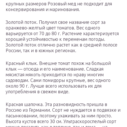
крупных размеров Розовый мед не подходит для
консервирования и маринования.
Золотой поток. Получил свое название сорт за
оранжево-желтый цвет томатов. Вес одного
варьируется от 70 до 80 г. Растение характеризуется
хорошей устойчивостью к переменам погоды.
Золотой поток отлично растет как в средней полосе
России, так и в южных регионах.
Красный клык. Внешне томат похож на большой
клык — отсюда и его наименование. Сладкая
мясистая мякоть приходится по нраву многим
садоводам. Сами помидоры крупные, вес одного
около 90 г. Лучше всего использовать их для
употребления в свежем виде.
Красная шапочка. Эта разновидность пришла в
Россию из Германии. Сорт не нуждается в подвязке и
пасынковании, поэтому ухаживать за ним просто.
Высота кустов всего 30 см. Ультраскороспелый сорт