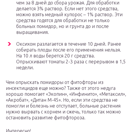
чем за 8 дней до сбора урожая. Для обработки
делается 3% раствор. Если нет этого средства,
можно взять медный купорос – 1% раствор. Эти
средства годятся для обработки не только
больных помидор, но и грунта до и после
выращивания.
Оксихом разлагается в течение 10 дней. Ранее
собирать плоды после его применения нельзя.
На 10 л воды берется 20 г средства.
Опрыскивают томаты 2-3 раза с перерывом в 1,5
недели.
Чем опрыскать помидоры от фитофторы из
инсектицидов еще можно? Также от этого недуга
хорошо помогает «Экопин», «Инфинито», «Метаксил»,
«Акробат», «Дитан М-45». Но, если эти средства не
помогли и болезнь не отступает, больные растения
нужно вырвать с корнем и сжечь, только так можно
остановить развитие фитофтороза.
Интересно!