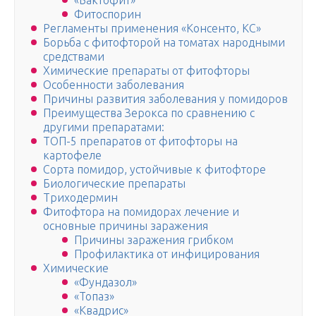
«Бактофит»
Фитоспорин
Регламенты применения «Консенто, КС»
Борьба с фитофторой на томатах народными
средствами
Химические препараты от фитофторы
Особенности заболевания
Причины развития заболевания у помидоров
Преимущества Зерокса по сравнению с
другими препаратами:
ТОП-5 препаратов от фитофторы на
картофеле
Сорта помидор, устойчивые к фитофторе
Биологические препараты
Триходермин
Фитофтора на помидорах лечение и
основные причины заражения
Причины заражения грибком
Профилактика от инфицирования
Химические
«Фундазол»
«Топаз»
«Квадрис»