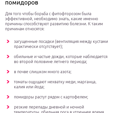
помидоров
Для того чтобы борьба с фитофторозом была
эффективной, необходимо знать, какие именно
причины способствуют развитию болезни. К таким
причинам относятся:
загущенные посадки (вентиляция между кустами
практически отсутствует);
обильные и частые дожди, которые наблюдается
во второй половине летнего периода;
в почве слишком много азота;
томаты ощущают нехватку меди, марганца,
калия или йода;
помидоры растут рядом с картофелем;
резкие перепады дневной и ночной
температуры, обильная роса в утреннее время