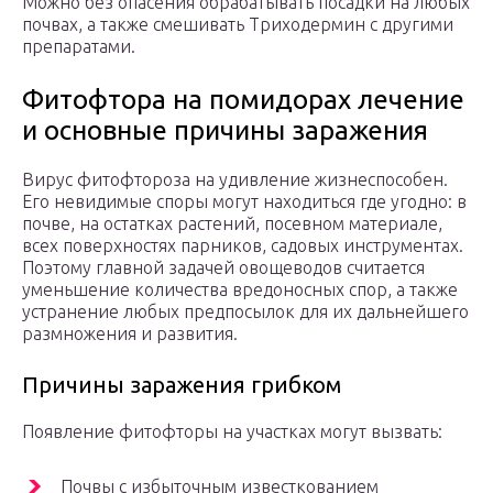
Можно без опасения обрабатывать посадки на любых
почвах, а также смешивать Триходермин с другими
препаратами.
Фитофтора на помидорах лечение
и основные причины заражения
Вирус фитофтороза на удивление жизнеспособен.
Его невидимые споры могут находиться где угодно: в
почве, на остатках растений, посевном материале,
всех поверхностях парников, садовых инструментах.
Поэтому главной задачей овощеводов считается
уменьшение количества вредоносных спор, а также
устранение любых предпосылок для их дальнейшего
размножения и развития.
Причины заражения грибком
Появление фитофторы на участках могут вызвать:
Почвы с избыточным известкованием