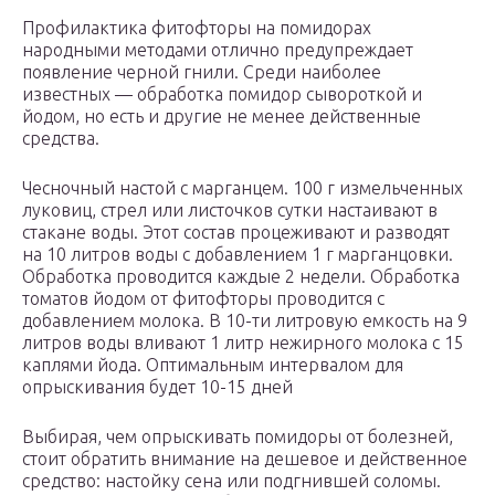
Профилактика фитофторы на помидорах
народными методами отлично предупреждает
появление черной гнили. Среди наиболее
известных — обработка помидор сывороткой и
йодом, но есть и другие не менее действенные
средства.
Чесночный настой с марганцем. 100 г измельченных
луковиц, стрел или листочков сутки настаивают в
стакане воды. Этот состав процеживают и разводят
на 10 литров воды с добавлением 1 г марганцовки.
Обработка проводится каждые 2 недели. Обработка
томатов йодом от фитофторы проводится с
добавлением молока. В 10-ти литровую емкость на 9
литров воды вливают 1 литр нежирного молока с 15
каплями йода. Оптимальным интервалом для
опрыскивания будет 10-15 дней
Выбирая, чем опрыскивать помидоры от болезней,
стоит обратить внимание на дешевое и действенное
средство: настойку сена или подгнившей соломы.