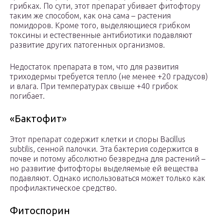
грибках. По сути, этот препарат убивает фитофтору
таким же способом, как она сама – растения
помидоров. Кроме того, выделяющиеся грибком
токсины и естественные антибиотики подавляют
развитие других патогенных организмов.
Недостаток препарата в том, что для развития
триходермы требуется тепло (не менее +20 градусов)
и влага. При температурах свыше +40 грибок
погибает.
«Бактофит»
Этот препарат содержит клетки и споры Bacillus
subtilis, сенной палочки. Эта бактерия содержится в
почве и потому абсолютно безвредна для растений –
но развитие фитофторы выделяемые ей вещества
подавляют. Однако использоваться может только как
профилактическое средство.
Фитоспорин