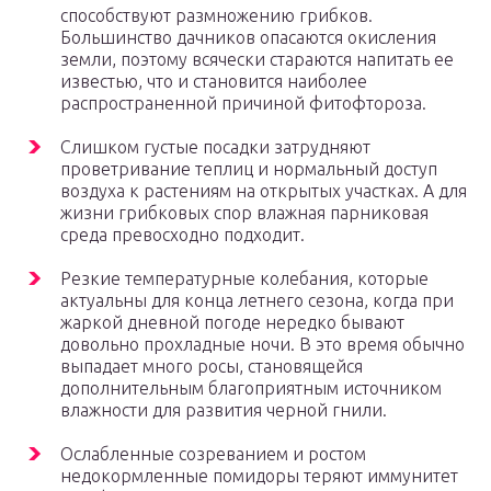
способствуют размножению грибков.
Большинство дачников опасаются окисления
земли, поэтому всячески стараются напитать ее
известью, что и становится наиболее
распространенной причиной фитофтороза.
Слишком густые посадки затрудняют
проветривание теплиц и нормальный доступ
воздуха к растениям на открытых участках. А для
жизни грибковых спор влажная парниковая
среда превосходно подходит.
Резкие температурные колебания, которые
актуальны для конца летнего сезона, когда при
жаркой дневной погоде нередко бывают
довольно прохладные ночи. В это время обычно
выпадает много росы, становящейся
дополнительным благоприятным источником
влажности для развития черной гнили.
Ослабленные созреванием и ростом
недокормленные помидоры теряют иммунитет