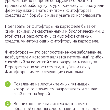
урожай, важно вовремя обнаружить болезнь и
провести обработку культуры. Каждому садоводу или
фермеру важно знать симптомы фитофтороза,
средства для борьбы с ним и уметь их использовать
Препараты от фитофторы на картофеле бывают
химическими, лекарственными и биологическими. В
этой статье рассмотрим 5 самых эффективных
средств, уничтожающих фитофтору на картофеле.
Фитофтороз — это распространенное заболевание,
возбудителем которого является патогенный грибок,
способный за короткий срок разрушить культуру.
Передается оно через семена, клубни и почву.
Фитофтороз имеет следующие симптомы:
Появление на листьях темных пятнышек,
которые со временем разрастаются и меняют
свой цвет на бурый.
Возникновение на листьях картофеля с
обратной стороны серого налета — это споры