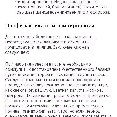
к инфицированию. Недостаток полезных
элементов (калий, йод, марганец) значительно
повышает шансы возникновения фитофтороза.
Профилактика от инфицирования
Для того чтобы болезнь не начала развиваться,
необходима профилактика фитофторы на
помидорах и в теплице. Заключается она в
следующем:
При избытке извести в грунте необходимо
приступить к восстановлению естественного баланса
путем внесения торфа и засыпания в лунки песка.
Следует придерживаться правил севооборота и
проводить высадку помидоров после таких культур,
как свекла, огурец, лук, цветная капуста, морковь
или репа. Высаживание рассады должно проводиться
в строгом соответствии с рекомендованными
посадочными схемами. Идеальным временем для
полива помидор считается утро, но если период
очень засушливый, можно и вечером, после заката. В