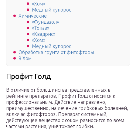
«Хом»
Медный купорос
Химические
«Фундазол»
«Топаз»
«Квадрис»
«Хом»
Медный купорос
Обработка грунта от фитофторы
9 Хом
Профит Голд
В отличие от большинства представленных в
рейтинге препаратов, Профит Голд относится к
профессиональным. Действие направлено,
преимущественно, на лечение грибковых болезней,
включая фитофтороз. Препарат системный,
действующее вещество с соком разносится по всем
частями растения, уничтожает грибки.