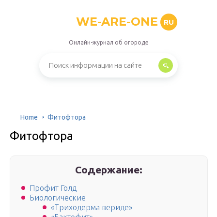
WE-ARE-ONE
RU
Онлайн-журнал об огороде
Home
Фитофтора
Фитофтора
Содержание:
Профит Голд
Биологические
«Триходерма вериде»