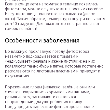
Если в конце лета на томатах в теплице появилась
фитофтора, можно ее уничтожить простым способом.
На сутки теплица полностью закрывается (двери,
окна). Таким образом, температура внутри повысится
до +40 градусов. Для томатов это не страшно, а вот
грибок погибнет!
Особенности заболевания
Во влажную прохладную погоду фитофтороз
незаметно подкрадывается к томатам и
«надкусывает» сначала нижние листочки: на них
появляются темно-бурые пятна, которые постепенно
расползаются по листовым пластинам и приводят к
их усыханию.
Пораженные плоды (неважно, зелёные они или
спелые), покрывшись коричневыми пятнами,
размягчаются, загнивают и становятся
непригодными для употребления в пищу.
Предупредить нашествие фитофтороза вполне