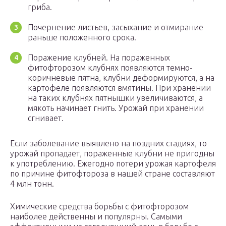
гриба.
Почернение листьев, засыхание и отмирание
раньше положенного срока.
Поражение клубней. На пораженных
фитофторозом клубнях появляются темно-
коричневые пятна, клубни деформируются, а на
картофеле появляются вмятины. При хранении
на таких клубнях пятнышки увеличиваются, а
мякоть начинает гнить. Урожай при хранении
сгнивает.
Если заболевание выявлено на поздних стадиях, то
урожай пропадает, пораженные клубни не пригодны
к употреблению. Ежегодно потери урожая картофеля
по причине фитофтороза в нашей стране составляют
4 млн тонн.
Химические средства борьбы с фитофторозом
наиболее действенны и популярны. Самыми