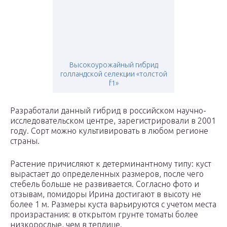
Высокоурожайный гибрид
голландской селекции «толстой
f1»
Разработали данный гибрид в российском научно-
исследовательском центре, зарегистрировали в 2001
году. Сорт можно культивировать в любом регионе
страны.
Растение причисляют к детерминантному типу: куст
вырастает до определенных размеров, после чего
стебель больше не развивается. Согласно фото и
отзывам, помидоры Ирина достигают в высоту не
более 1 м. Размеры куста варьируются с учетом места
произрастания: в открытом грунте томаты более
низкорослые, чем в теплице.