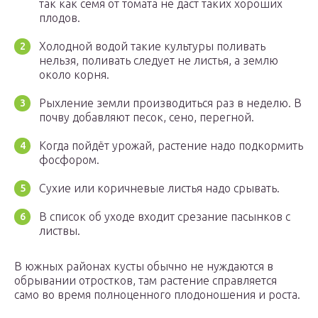
так как семя от томата не даст таких хороших
плодов.
Холодной водой такие культуры поливать
нельзя, поливать следует не листья, а землю
около корня.
Рыхление земли производиться раз в неделю. В
почву добавляют песок, сено, перегной.
Когда пойдёт урожай, растение надо подкормить
фосфором.
Сухие или коричневые листья надо срывать.
В список об уходе входит срезание пасынков с
листвы.
В южных районах кусты обычно не нуждаются в
обрывании отростков, там растение справляется
само во время полноценного плодоношения и роста.