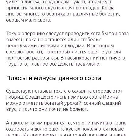
уйдёт в листья, а садоводам нужно, чтобы куст
приносил много вкусных сочных плодов. Когда
листвы много, то возникают различные болезни,
овощам мало света.
Такую операцию следует проводить хотя бы три раза
в месяц, пока не останется один стебель с
несколькими листьями и плодами. В основном
срезают ростки, на которых листья ещё не успели
полностью раскрыться. В пасынковании нет ничего
трудного, главное всё делать правильно.
Плюсы и минусы данного сорта
Существуют отзывы тех, кто сажал на огороде этот
гибрид. Среди достоинств помидор сорта Ирина
можно отметить богатый урожай, сочный сладкий
вкус, и то, что они почти не болеют.
А также многим нравится то, что они начинают рано
созревать и долго ещё на кустах появляются новые
плоды. Их производят для оптовой продажи, а также