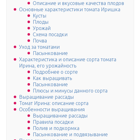
Описание и вкусовые качества плодов
Основные характеристики томата Иришка
Кусты
Плоды
Урожай
Схема посадки
Почва
Уход за томатами
Пасынкование
Характеристика и описание сорта томата
Ирина, его урожайность
Подробнее о сорте
Как выращивать
Пасынкование
Плюсы и минусы данного сорта
Выращивание рассады
Томат Ирина: описание сорта
Особенности выращивания
Выращивание рассады
Правила посадки
Полив и подкормка
Пасынкование и подвязывание