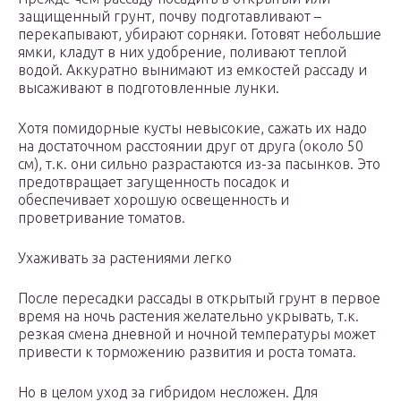
защищенный грунт, почву подготавливают –
перекапывают, убирают сорняки. Готовят небольшие
ямки, кладут в них удобрение, поливают теплой
водой. Аккуратно вынимают из емкостей рассаду и
высаживают в подготовленные лунки.
Хотя помидорные кусты невысокие, сажать их надо
на достаточном расстоянии друг от друга (около 50
см), т.к. они сильно разрастаются из-за пасынков. Это
предотвращает загущенность посадок и
обеспечивает хорошую освещенность и
проветривание томатов.
Ухаживать за растениями легко
После пересадки рассады в открытый грунт в первое
время на ночь растения желательно укрывать, т.к.
резкая смена дневной и ночной температуры может
привести к торможению развития и роста томата.
Но в целом уход за гибридом несложен. Для