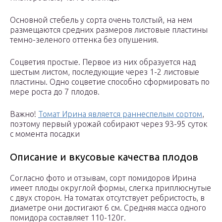
Основной стебель у сорта очень толстый, на нем
размещаются средних размеров листовые пластины
темно-зеленого оттенка без опушения.
Соцветия простые. Первое из них образуется над
шестым листом, последующие через 1-2 листовые
пластины. Одно соцветие способно сформировать по
мере роста до 7 плодов.
Важно!
Томат Ирина является раннеспелым сортом
,
поэтому первый урожай собирают через 93-95 суток
с момента посадки
Описание и вкусовые качества плодов
Согласно фото и отзывам, сорт помидоров Ирина
имеет плоды округлой формы, слегка приплюснутые
с двух сторон. На томатах отсутствует ребристость, в
диаметре они достигают 6 см. Средняя масса одного
помидора составляет 110-120г.