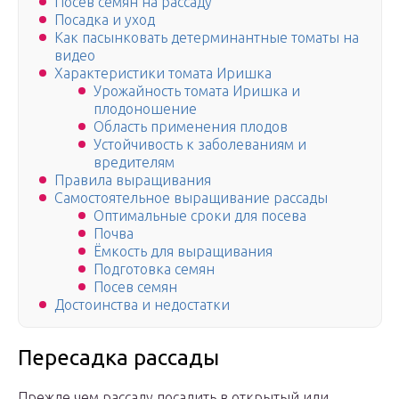
Посев семян на рассаду
Посадка и уход
Как пасынковать детерминантные томаты на
видео
Характеристики томата Иришка
Урожайность томата Иришка и
плодоношение
Область применения плодов
Устойчивость к заболеваниям и
вредителям
Правила выращивания
Самостоятельное выращивание рассады
Оптимальные сроки для посева
Почва
Ёмкость для выращивания
Подготовка семян
Посев семян
Достоинства и недостатки
Пересадка рассады
Прежде чем рассаду посадить в открытый или