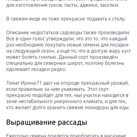
для изготовления соков, пасты, аджики, засолки.
В свежем виде их тоже прекрасно подавать к столу.
Описание недостатков садоводы также производили.
Все в один голос утверждали, что это то, что каждый
раз необходимо покупать новые семена для посадки
на следующий сезон, а ещё то, что в долгую жару куст
может болеть гнилью. Данный сорт произведён
специально для северных широт, поэтому болезнь
одолевает посадки редко.
Томат Ирина f1 даст на огороде прекрасный урожай,
если правильно за ним ухаживать. Этот сорт
прекрасно подойдёт для тех, чьи участки находятся в
зоне нестабильного умеренного климата, и для тех,
кто желает долго хранить свежие помидоры для еды.
Выращивание рассады
Ежегодно семена придется приобретать в магазине,