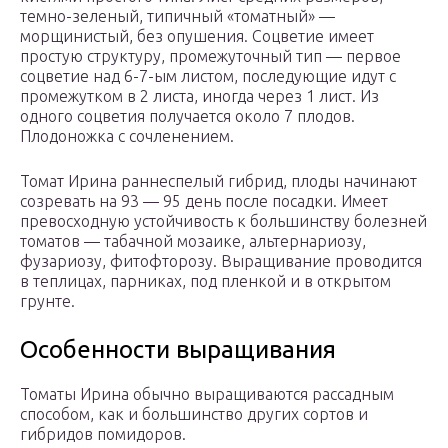
темно-зеленый, типичный «томатный» —
морщинистый, без опушения. Соцветие имеет
простую структуру, промежуточный тип — первое
соцветие над 6-7-ым листом, последующие идут с
промежутком в 2 листа, иногда через 1 лист. Из
одного соцветия получается около 7 плодов.
Плодоножка с сочленением.
Томат Ирина раннеспелый гибрид, плоды начинают
созревать на 93 — 95 день после посадки. Имеет
превосходную устойчивость к большинству болезней
томатов — табачной мозаике, альтернариозу,
фузариозу, фитофторозу. Выращивание проводится
в теплицах, парниках, под пленкой и в открытом
грунте.
Особенности выращивания
Томаты Ирина обычно выращиваются рассадным
способом, как и большинство других сортов и
гибридов помидоров.