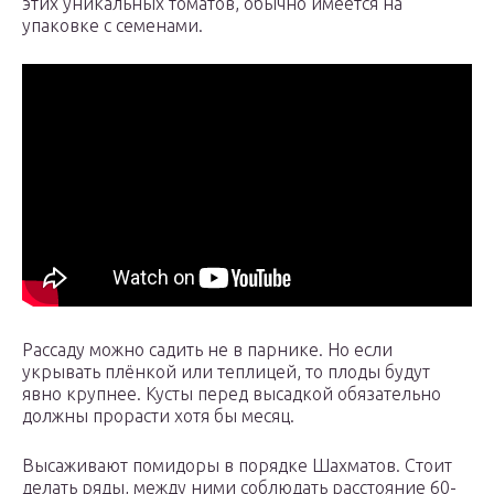
этих уникальных томатов, обычно имеется на
упаковке с семенами.
Рассаду можно садить не в парнике. Но если
укрывать плёнкой или теплицей, то плоды будут
явно крупнее. Кусты перед высадкой обязательно
должны прорасти хотя бы месяц.
Высаживают помидоры в порядке Шахматов. Стоит
делать ряды, между ними соблюдать расстояние 60-