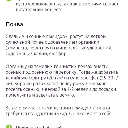
куста увеличивается, так как растениям хватает
питательных веществ.
Почва
Сладкие и сочные помидоры растут на легкой
супесчаной почве с добавлением органики
(компоста, перегноя) и минеральных удобрений,
содержащих калий, фосфор.
Органику на тяжелых глинистых почвах внести
осенью под осеннюю перекопку. Тогда же добавить
калийную селитру (20 г/м²) и суперфосфат (25-30 г/
м²). Хорошо разрыхляет почву рожь. Ее можно
посеять осенью, а весной за 1-2 недели до посадки
измельчить и заделать в землю.
За детерминантными кустами помидор Иришка
требуется стандартный уход. Он включает в себя:
Полив раз в 5-6 дней.