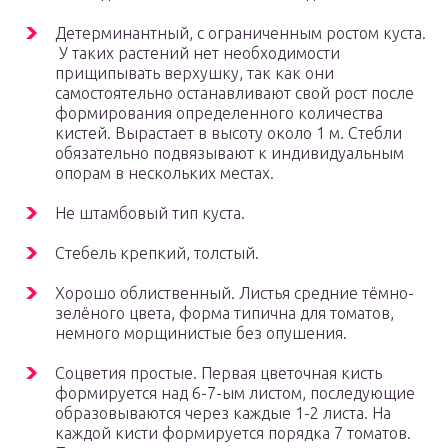
Детерминантный, с ограниченным ростом куста.
У таких растений нет необходимости
прищипывать верхушку, так как они
самостоятельно останавливают свой рост после
формирования определенного количества
кистей. Вырастает в высоту около 1 м. Стебли
обязательно подвязывают к индивидуальным
опорам в нескольких местах.
Не штамбовый тип куста.
Стебель крепкий, толстый.
Хорошо облиственный. Листья средние тёмно-
зелёного цвета, форма типична для томатов,
немного морщинистые без опушения.
Соцветия простые. Первая цветочная кисть
формируется над 6-7-ым листом, последующие
образовываются через каждые 1-2 листа. На
каждой кисти формируется порядка 7 томатов.