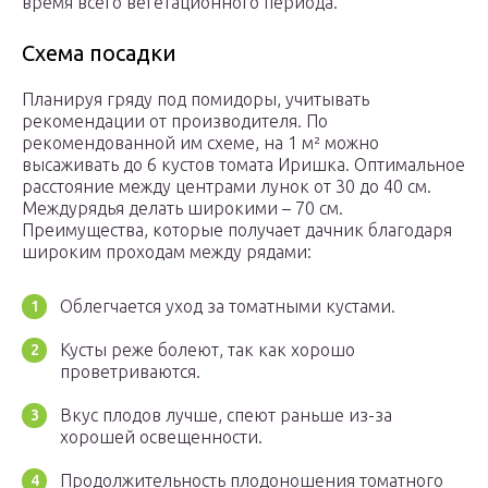
время всего вегетационного периода.
Схема посадки
Планируя гряду под помидоры, учитывать
рекомендации от производителя. По
рекомендованной им схеме, на 1 м² можно
высаживать до 6 кустов томата Иришка. Оптимальное
расстояние между центрами лунок от 30 до 40 см.
Междурядья делать широкими – 70 см.
Преимущества, которые получает дачник благодаря
широким проходам между рядами:
Облегчается уход за томатными кустами.
Кусты реже болеют, так как хорошо
проветриваются.
Вкус плодов лучше, спеют раньше из-за
хорошей освещенности.
Продолжительность плодоношения томатного