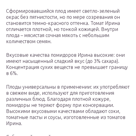
Сформировавшийся плод имеет светло-зеленый
окрас без пятнистости, но по мере созревания он
становится темно-красного оттенка. Томат Ирина
отличается плотной, но тонкой кожицей. Внутри
плода – мясистая сочная мякоть с небольшим
количеством семян.
Вкусовые качества помидоров Ирина высокие: они
имеют насыщенный сладкий вкус (до 3% сахара).
Концентрация сухих веществ не превышает границу
в 6%.
Плоды универсальны в применении: их употребляют
в свежем виде, используют для приготовления
различных блюд. Благодаря плотной кожуре,
помидоры не теряют форму при консервации.
Высокими вкусовыми качествами обладают соки,
томатные пасты и соусы, изготовленные из томатов
Ирина.