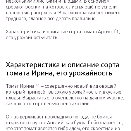
несколькими листьями и плодами. В основном
срезают ростки, на которых листья ещё не успели
полностью раскрыться. В пасынковании нет ничего
трудного, главное всё делать правильно.
Характеристика и описание сорта томата Артист f1,
его урожайностьЧитать
Характеристика и описание сорта
томата Ирина, его урожайность
Томат Ирина f1 – совершенно новый вид овощей,
который принесёт высокую урожайность и вкусные
плоды. Вырастить его очень легко на дачном участке,
так как этот сорт весьма неприхотлив.
Он выдерживает прохладную погоду, не боится
открытого грунта. Английская буква f обозначает то,
что этот томат является гибридом, его скрестили из