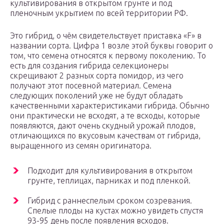
культивирования в открытом грунте и под
пленочным укрытием по всей территории РФ.
Это гибрид, о чём свидетельствует приставка «F» в
названии сорта. Цифра 1 возле этой буквы говорит о
том, что семена относятся к первому поколению. То
есть для создания гибрида селекционеры
скрещивают 2 разных сорта помидор, из чего
получают этот посевной материал. Семена
следующих поколений уже не будут обладать
качественными характеристиками гибрида. Обычно
они практически не всходят, а те всходы, которые
появляются, дают очень скудный урожай плодов,
отличающихся по вкусовым качествам от гибрида,
выращенного из семян оригинатора.
Подходит для культивирования в открытом
грунте, теплицах, парниках и под пленкой.
Гибрид с раннеспелым сроком созревания.
Спелые плоды на кустах можно увидеть спустя
93-95 день после появления всходов.