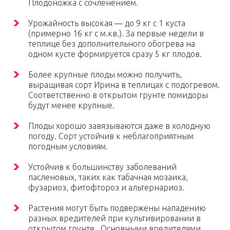
Плодоножка с сочленением.
Урожайность высокая — до 9 кг с 1 куста
(примерно 16 кг с м.кв.). За первые недели в
теплице без дополнительного обогрева на
одном кусте формируется сразу 5 кг плодов.
Более крупные плоды можно получить,
выращивая сорт Ирина в теплицах с подогревом.
Соответственно в открытом грунте помидоры
будут менее крупные.
Плоды хорошо завязываются даже в холодную
погоду. Сорт устойчив к неблагоприятным
погодным условиям.
Устойчив к большинству заболеваний
пасленовых, таких как табачная мозаика,
фузариоз, фитофтороз и альтернариоз.
Растения могут быть подвержены нападению
разных вредителей при культивировании в
открытом грунте. Основными вредителями