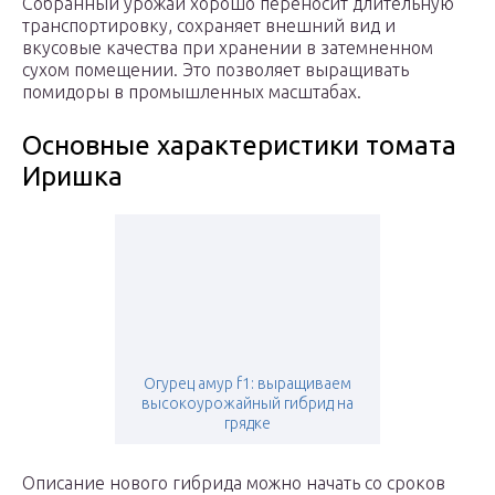
Собранный урожай хорошо переносит длительную
транспортировку, сохраняет внешний вид и
вкусовые качества при хранении в затемненном
сухом помещении. Это позволяет выращивать
помидоры в промышленных масштабах.
Основные характеристики томата
Иришка
Огурец амур f1: выращиваем
высокоурожайный гибрид на
грядке
Описание нового гибрида можно начать со сроков