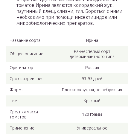
томатов Ирина являются колорадский жук,
паутинный клещ, слизни, тля. Бороться с ними
необходимо при помощи инсектицидов или
микробиологических препаратов.
Название сорта
Ирина
Раннеспелый сорт
Общее описание
детерминантного типа
Оригинатор
Россия
Срок созревания
93-95 дней
Форма
Плоскоокруглая, не ребристая
Цвет
Красный
Средняя масса
120 грамм
томатов
Применение
Универсальное