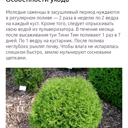
Молодые саженцы в засушливый период нуждаются
в регулярном поливе — 2 раза в неделю по 2 ведра
на каждый куст. Кроме того, следует опрыскивать
хвою водой из пульверизатора. В течение месяца
после высаживания туи Тини Тим поливают 1 раз в 7
дней. По 1 ведру на кустарник. После полива
неглубоко рыхлят почву. Чтобы влага не испарялась
слишком быстро, землю мульчируют сосновыми
щепками.