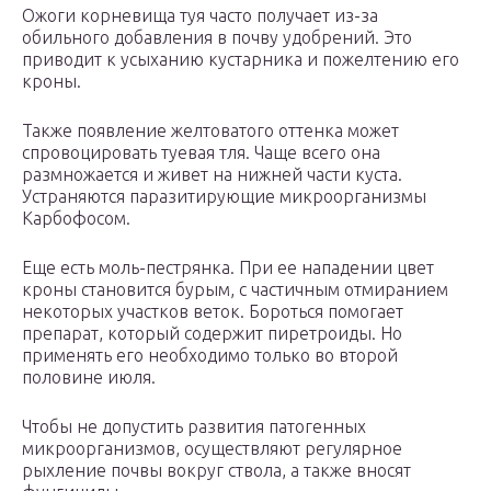
Ожоги корневища туя часто получает из-за
обильного добавления в почву удобрений. Это
приводит к усыханию кустарника и пожелтению его
кроны.
Также появление желтоватого оттенка может
спровоцировать туевая тля. Чаще всего она
размножается и живет на нижней части куста.
Устраняются паразитирующие микроорганизмы
Карбофосом.
Еще есть моль-пестрянка. При ее нападении цвет
кроны становится бурым, с частичным отмиранием
некоторых участков веток. Бороться помогает
препарат, который содержит пиретроиды. Но
применять его необходимо только во второй
половине июля.
Чтобы не допустить развития патогенных
микроорганизмов, осуществляют регулярное
рыхление почвы вокруг ствола, а также вносят