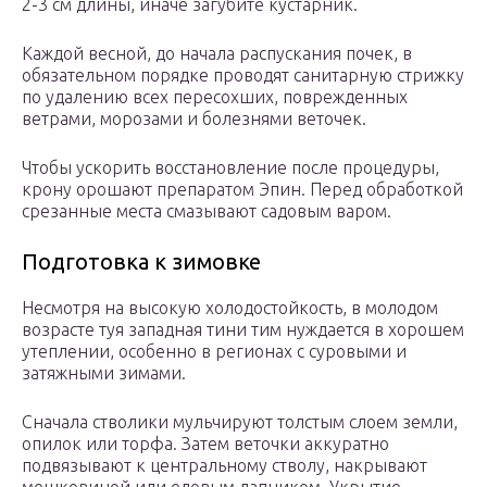
2-3 см длины, иначе загубите кустарник.
Каждой весной, до начала распускания почек, в
обязательном порядке проводят санитарную стрижку
по удалению всех пересохших, поврежденных
ветрами, морозами и болезнями веточек.
Чтобы ускорить восстановление после процедуры,
крону орошают препаратом Эпин. Перед обработкой
срезанные места смазывают садовым варом.
Подготовка к зимовке
Несмотря на высокую холодостойкость, в молодом
возрасте туя западная тини тим нуждается в хорошем
утеплении, особенно в регионах с суровыми и
затяжными зимами.
Сначала стволики мульчируют толстым слоем земли,
опилок или торфа. Затем веточки аккуратно
подвязывают к центральному стволу, накрывают