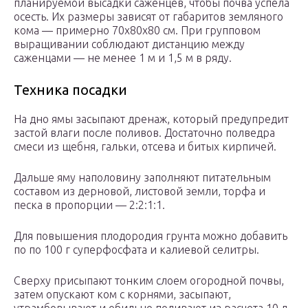
планируемой высадки саженцев, чтобы почва успела
осесть. Их размеры зависят от габаритов земляного
кома — примерно 70х80х80 см. При групповом
выращивании соблюдают дистанцию между
саженцами — не менее 1 м и 1,5 м в ряду.
Техника посадки
На дно ямы засыпают дренаж, который предупредит
застой влаги после поливов. Достаточно полведра
смеси из щебня, гальки, отсева и битых кирпичей.
Дальше яму наполовину заполняют питательным
составом из дерновой, листовой земли, торфа и
песка в пропорции — 2:2:1:1.
Для повышения плодородия грунта можно добавить
по по 100 г суперфосфата и калиевой селитры.
Сверху присыпают тонким слоем огородной почвы,
затем опускают ком с корнями, засыпают,