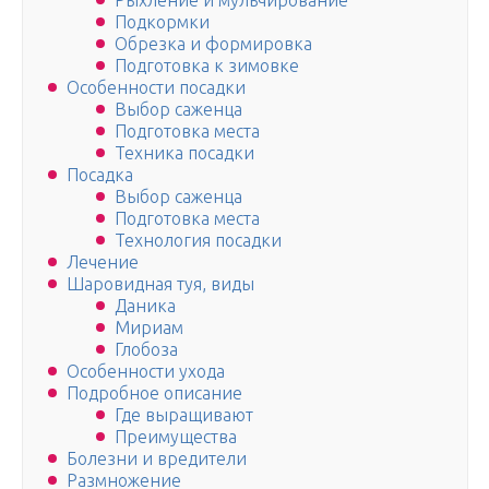
Рыхление и мульчирование
Подкормки
Обрезка и формировка
Подготовка к зимовке
Особенности посадки
Выбор саженца
Подготовка места
Техника посадки
Посадка
Выбор саженца
Подготовка места
Технология посадки
Лечение
Шаровидная туя, виды
Даника
Мириам
Глобоза
Особенности ухода
Подробное описание
Где выращивают
Преимущества
Болезни и вредители
Размножение