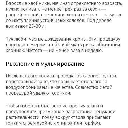
Взрослые хвойники, начиная с трехлетнего возраста,
нужно поливать не менее трех раз за сезон —
ранней весной, в середине лета и осенью — за месяц
до наступления устойчивых холодов. Под дерево
выливают 25-30 л.
Туя любит частые дождевания кроны. Эту процедуру
проводят вечером, чтобы избежать риска обжигания
хвоинок. Частота — не менее раза в неделю.
Рыхление и мульчирование
После каждого полива проводят рыхление грунта в
приствольной зоне, что повышает его влаго- и
воздухопроницаемые качества. Совместно с этой
процедурой удаляют сорняки.
Чтобы избежать быстрого испарения влаги и
предупредить чрезмерное разрастание ненужной
растительности, почву вокруг ствола присыпают
тонким слоем хвойных опилок или торфом.