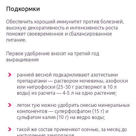
Подкормки
Обеспечить хороший иммунитет против болезней,
высокую декоративность и интенсивность роста
поможет своевременное и сбалансированное
питание.
Первое удобрение вносят на третий год
выращивания
ранней весной подкармливают азотистыми
препаратами — раствором мочевины, азофоски
или нитрофоски (25-30 г растворяют в 10 л
воды) из расчета — 4-5 л на одно растение;
летом тую можно удобрить смесью минеральных
компонентов — суперфосфатом (15 г) и
сульфатом калия (10 г) на ведро воды;
такой же состав применяют осенью, за месяц до
наступления заморозков.