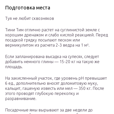
Подготовка места
Туя не любит сквозняков
Тини Тим отлично растет на суглинистой земле с
хорошим дренажом и слабо кислой реакцией. Перед
посадкой грядку посыпают песком или
вермикулитом из расчета 2-3 ведра на 1 м².
Если запланирована высадка на супесях, следует
добавить немного глины — 15-20 кг на такую же
площадь.
На закисленный участок, где уровень рН превышает
6 ед., дополнительно вносят доломитовую муку,
кальцит, гашеную известь или мел — 350 кг. После
этого проводят глубокую перекопку и
разравнивание.
Посадочные ямы вырывают за две недели до