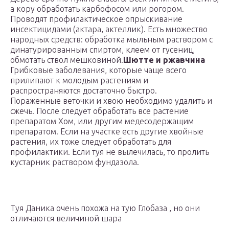
а кору обработать карбофосом или рогором.
Проводят профилактическое опрыскивание
инсектицидами (актара, актеллик). Есть множество
народных средств: обработка мыльным раствором с
динатурированным спиртом, клеем от гусениц,
обмотать ствол мешковиной.
Шютте и ржавчина
Грибковые заболевания, которые чаще всего
прилипают к молодым растениям и
распространяются достаточно быстро.
Пораженные веточки и хвою необходимо удалить и
сжечь. После следует обработать все растение
препаратом Хом, или другим медесодержащим
препаратом. Если на участке есть другие хвойные
растения, их тоже следует обработать для
профилактики. Если туя не вылечилась, то пролить
кустарник раствором фундазола.
Туя Даника очень похожа на тую Глобаза , но они
отличаются величиной шара