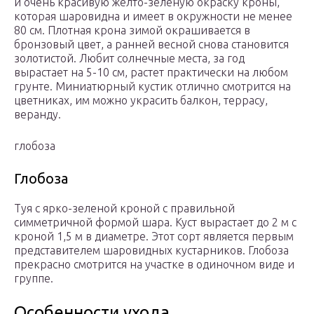
и очень красивую желто-зеленую окраску кроны,
которая шаровидна и имеет в окружности не менее
80 см. Плотная крона зимой окрашивается в
бронзовый цвет, а ранней весной снова становится
золотистой. Любит солнечные места, за год
вырастает на 5-10 см, растет практически на любом
грунте. Миниатюрный кустик отлично смотрится на
цветниках, им можно украсить балкон, террасу,
веранду.
глобоза
Глобоза
Туя с ярко-зеленой кроной с правильной
симметричной формой шара. Куст вырастает до 2 м с
кроной 1,5 м в диаметре. Этот сорт является первым
представителем шаровидных кустарников. Глобоза
прекрасно смотрится на участке в одиночном виде и
группе.
Особенности ухода