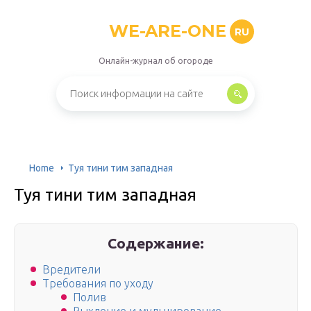
WE-ARE-ONE
RU
Онлайн-журнал об огороде
Home
Туя тини тим западная
Туя тини тим западная
Содержание:
Вредители
Требования по уходу
Полив