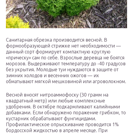
Санитарная обрезка производится весной. В
формообразующей стрижке нет необходимости —
данный сорт формирует компактную круглую
«прическу» сам по себе. Взрослые деревца не боятся
морозов. Выдерживают температуру до -40 градусов
без укрытия. Молодые туи нуждаются в защите от
зимних холодов и весенних ожогов — их
обматывают мягкой мешковиной или агроволокном.
Весной вносят нитроаммофоску (30 грамм на
квадратный метр) или любые комплексные
удобрения. В октябре подкармливают калийными
добавками. Если обнаружено поражение грибком, то
кустарник обрабатывают фунгицидами.
Профилактическое опрыскивание проводится 1%
бордосской жидкостью в апреле месяце. При