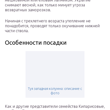
мешковиной или еловым лапником. Укрытие
снимают весной, как только минует угроза
возвратных заморозков.
Начиная с трехлетнего возраста утепление не
понадобится, проводят только окучивание нижней
части ствола.
Особенности посадки
Туя западная колумна: описание с
фото
Как и другие представители семейства Кипарисовые,