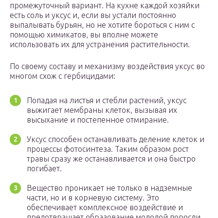
промежуточный вариант. На кухне каждой хозяйки
есть соль и уксус и, если вы устали постоянно
выпалывать бурьян, но не хотите бороться с ним с
помощью химикатов, вы вполне можете
использовать их для устранения растительности.
По своему составу и механизму воздействия уксус во
многом схож с гербицидами:
Попадая на листья и стебли растений, уксус
выжигает мембраны клеток, вызывая их
высыхание и постепенное отмирание.
Уксус способен останавливать деление клеток и
процессы фотосинтеза. Таким образом рост
травы сразу же останавливается и она быстро
погибает.
Вещество проникает не только в надземные
части, но и в корневую систему. Это
обеспечивает комплексное воздействие и
предотвращает образование молодой поросли.