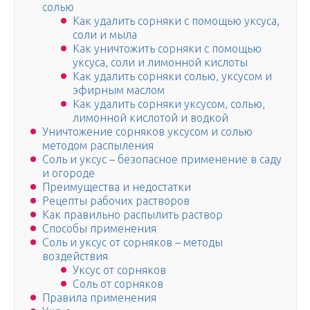
солью
Как удалить сорняки с помощью уксуса,
соли и мыла
Как уничтожить сорняки с помощью
уксуса, соли и лимонной кислоты
Как удалить сорняки солью, уксусом и
эфирным маслом
Как удалить сорняки уксусом, солью,
лимонной кислотой и водкой
Уничтожение сорняков уксусом и солью
методом распыления
Соль и уксус – безопасное применение в саду
и огороде
Преимущества и недостатки
Рецепты рабочих растворов
Как правильно распылить раствор
Способы применения
Соль и уксус от сорняков – методы
воздействия
Уксус от сорняков
Соль от сорняков
Правила применения