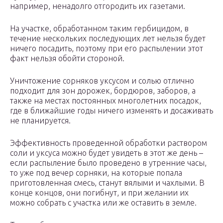
например, ненадолго отгородить их газетами.
На участке, обработанном таким гербицидом, в
течение нескольких последующих лет нельзя будет
ничего посадить, поэтому при его распылении этот
факт нельзя обойти стороной.
Уничтожение сорняков уксусом и солью отлично
подходит для зон дорожек, бордюров, заборов, а
также на местах постоянных многолетних посадок,
где в ближайшие годы ничего изменять и досаживать
не планируется.
Эффективность проведенной обработки раствором
соли и уксуса можно будет увидеть в этот же день –
если распыление было проведено в утренние часы,
то уже под вечер сорняки, на которые попала
приготовленная смесь, станут вялыми и чахлыми. В
конце концов, они погибнут, и при желании их
можно собрать с участка или же оставить в земле.