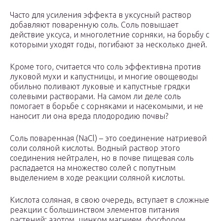
Часто для усиления эффекта в уксусный раствор
добавляют поваренную соль. Соль повышает
действие уксуса, и многолетние сорняки, на борьбу с
которыми уходят годы, погибают за несколько дней.
Кроме того, считается что соль эффективна против
луковой мухи и капустницы, и многие овощеводы
обильно поливают луковые и капустные грядки
солевыми растворами. На самом ли деле соль
помогает в борьбе с сорняками и насекомыми, и не
наносит ли она вреда плодородию почвы?
Соль поваренная (NaCl) – это соединение натриевой
соли соляной кислоты. Водный раствор этого
соединения нейтрален, но в почве пищевая соль
распадается на множество солей с попутным
выделением в ходе реакции соляной кислоты.
Кислота соляная, в свою очередь, вступает в сложные
реакции с большинством элементов питания
растений: азотом, цинком магнием, фосфором,