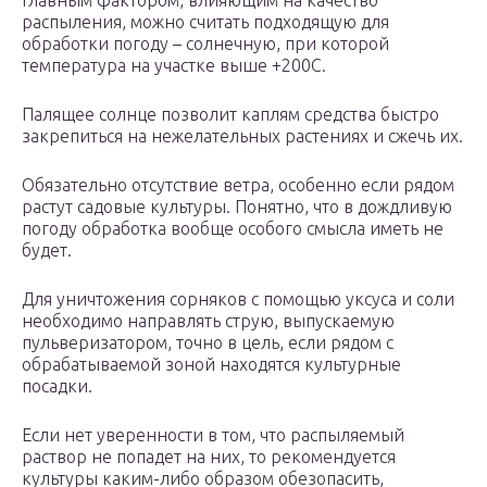
Главным фактором, влияющим на качество
распыления, можно считать подходящую для
обработки погоду – солнечную, при которой
температура на участке выше +200С.
Палящее солнце позволит каплям средства быстро
закрепиться на нежелательных растениях и сжечь их.
Обязательно отсутствие ветра, особенно если рядом
растут садовые культуры. Понятно, что в дождливую
погоду обработка вообще особого смысла иметь не
будет.
Для уничтожения сорняков с помощью уксуса и соли
необходимо направлять струю, выпускаемую
пульверизатором, точно в цель, если рядом с
обрабатываемой зоной находятся культурные
посадки.
Если нет уверенности в том, что распыляемый
раствор не попадет на них, то рекомендуется
культуры каким-либо образом обезопасить,