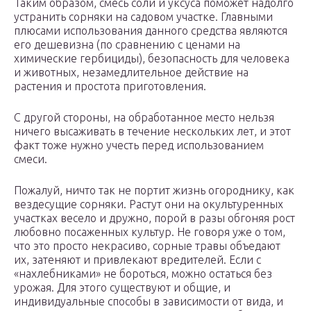
Таким образом, смесь соли и уксуса поможет надолго
устранить сорняки на садовом участке. Главными
плюсами использования данного средства являются
его дешевизна (по сравнению с ценами на
химические гербициды), безопасность для человека
и животных, незамедлительное действие на
растения и простота приготовления.
С другой стороны, на обработанное место нельзя
ничего высаживать в течение нескольких лет, и этот
факт тоже нужно учесть перед использованием
смеси.
Пожалуй, ничто так не портит жизнь огороднику, как
вездесущие сорняки. Растут они на окультуренных
участках весело и дружно, порой в разы обгоняя рост
любовно посаженных культур. Не говоря уже о том,
что это просто некрасиво, сорные травы объедают
их, затеняют и привлекают вредителей. Если с
«нахлебниками» не бороться, можно остаться без
урожая. Для этого существуют и общие, и
индивидуальные способы в зависимости от вида, и