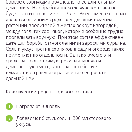
борьбе с сорняками обусловлено ее длительным
действием. На обработанном ею участке трава не
будет расти в течение 2 — 3 лет. Уксус вместе с солью
является отличным средством для уничтожения
растений-вредителей в местах вокруг изгородей,
между гряд: тех сорняков, которые особенно трудно
пропалывать вручную. При этом состав эффективен
даже для борьбы с многолетними зарослями бурьяна.
Соль и уксус против сорняков в саду и огороде также
применяют по отдельности. Однако вместе эти
средства создают самую результативную и
действенную смесь, которая способствует
выжиганию травы и ограничению ее роста в
дальнейшем.
Классический рецепт солевого состава:
Нагревают 3 л воды.
Добавляют 6 ст. л. соли и 300 мл столового
уксуса.