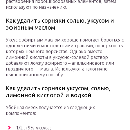
растворения порошкообразных элементов, затем
используют по назначению.
Как удалить сорняки солью, уксусом и
эфирным маслом
Уксус с эфирным маслом хорошо помогает бороться с
однолетними и многолетними травами, поверхность
которых немного ворсистая. Однако вместо
лимонной кислоты в уксусно-солевой раствор
добавляют ложку эфирного – апельсинового или
гвоздичного — масла. Используют аналогично
вышеописанному способу.
Как удалить сорняки уксусом, солью,
лимонной кислотой и водкой
Убойная смесь получается из следующих
компонентов:
1/2 л 9%-уксуса;