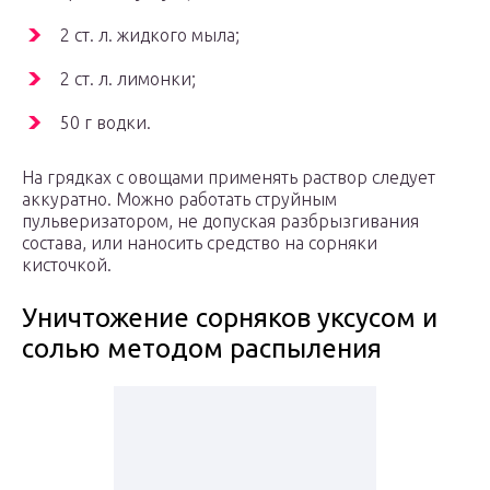
2 ст. л. жидкого мыла;
2 ст. л. лимонки;
50 г водки.
На грядках с овощами применять раствор следует
аккуратно. Можно работать струйным
пульверизатором, не допуская разбрызгивания
состава, или наносить средство на сорняки
кисточкой.
Уничтожение сорняков уксусом и
солью методом распыления