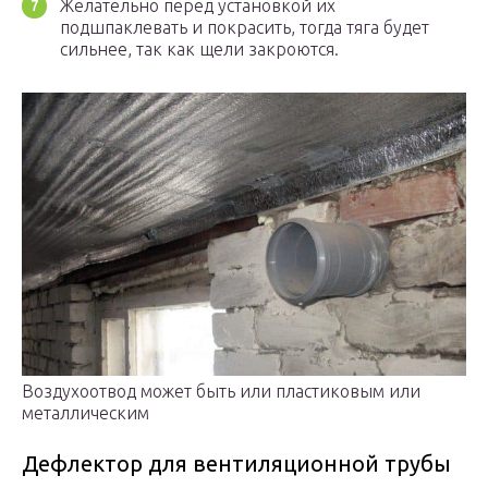
Желательно перед установкой их
подшпаклевать и покрасить, тогда тяга будет
сильнее, так как щели закроются.
Воздухоотвод может быть или пластиковым или
металлическим
Дефлектор для вентиляционной трубы