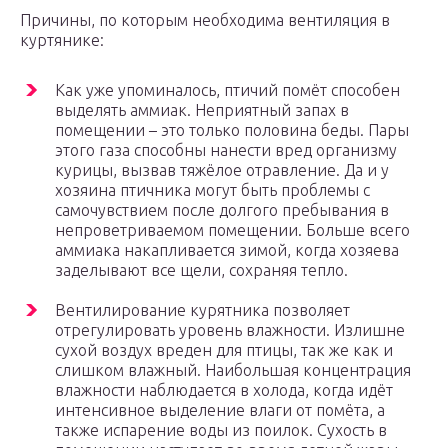
Причины, по которым необходима вентиляция в
куртянике:
Как уже упоминалось, птичий помёт способен
выделять аммиак. Неприятный запах в
помещении – это только половина беды. Пары
этого газа способны нанести вред организму
курицы, вызвав тяжёлое отравление. Да и у
хозяина птичника могут быть проблемы с
самочувствием после долгого пребывания в
непроветриваемом помещении. Больше всего
аммиака накапливается зимой, когда хозяева
заделывают все щели, сохраняя тепло.
Вентилирование курятника позволяет
отрегулировать уровень влажности. Излишне
сухой воздух вреден для птицы, так же как и
слишком влажный. Наибольшая концентрация
влажности наблюдается в холода, когда идёт
интенсивное выделение влаги от помёта, а
также испарение воды из поилок. Сухость в