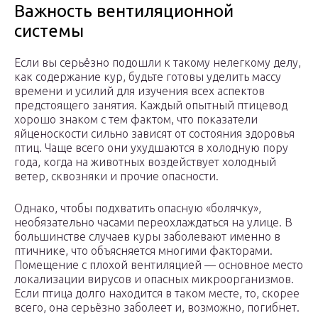
Важность вентиляционной
системы
Если вы серьёзно подошли к такому нелегкому делу,
как содержание кур, будьте готовы уделить массу
времени и усилий для изучения всех аспектов
предстоящего занятия. Каждый опытный птицевод
хорошо знаком с тем фактом, что показатели
яйценоскости сильно зависят от состояния здоровья
птиц. Чаще всего они ухудшаются в холодную пору
года, когда на животных воздействует холодный
ветер, сквозняки и прочие опасности.
Однако, чтобы подхватить опасную «болячку»,
необязательно часами переохлаждаться на улице. В
большинстве случаев куры заболевают именно в
птичнике, что объясняется многими факторами.
Помещение с плохой вентиляцией — основное место
локализации вирусов и опасных микроорганизмов.
Если птица долго находится в таком месте, то, скорее
всего, она серьёзно заболеет и, возможно, погибнет.