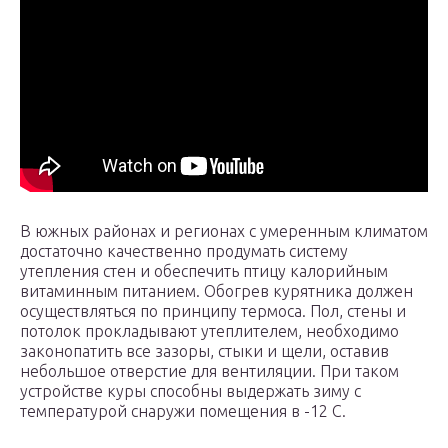
В южных районах и регионах с умеренным климатом
достаточно качественно продумать систему
утепления стен и обеспечить птицу калорийным
витаминным питанием. Обогрев курятника должен
осуществляться по принципу термоса. Пол, стены и
потолок прокладывают утеплителем, необходимо
законопатить все зазоры, стыки и щели, оставив
небольшое отверстие для вентиляции. При таком
устройстве куры способны выдержать зиму с
температурой снаружи помещения в -12 С.