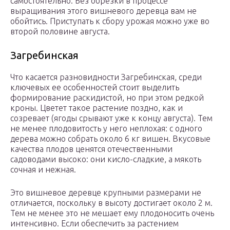
самостоятельно. Без обрезки в процессе
выращивания этого вишневого деревца вам не
обойтись. Приступать к сбору урожая можно уже во
второй половине августа.
Загребинская
Что касается разновидности Загребинская, среди
ключевых ее особенностей стоит выделить
формирование раскидистой, но при этом редкой
кроны. Цветет такое растение поздно, как и
созревает (ягоды срывают уже к концу августа). Тем
не менее плодовитость у него неплохая: с одного
дерева можно собрать около 6 кг вишен. Вкусовые
качества плодов ценятся отечественными
садоводами высоко: они кисло-сладкие, а мякоть
сочная и нежная.
Это вишневое деревце крупными размерами не
отличается, поскольку в высоту достигает около 2 м.
Тем не менее это не мешает ему плодоносить очень
интенсивно. Если обеспечить за растением