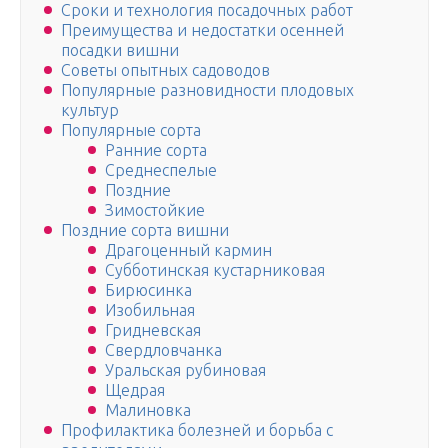
Сроки и технология посадочных работ
Преимущества и недостатки осенней
посадки вишни
Советы опытных садоводов
Популярные разновидности плодовых
культур
Популярные сорта
Ранние сорта
Среднеспелые
Поздние
Зимостойкие
Поздние сорта вишни
Драгоценный кармин
Субботинская кустарниковая
Бирюсинка
Изобильная
Гридневская
Свердловчанка
Уральская рубиновая
Щедрая
Малиновка
Профилактика болезней и борьба с