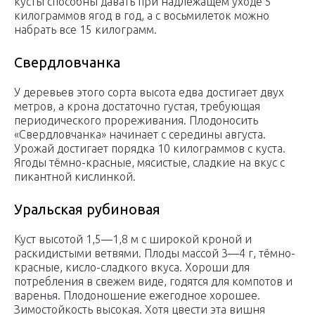
кусты способны давать при надлежащем уходе 5
килограммов ягод в год, а с восьмилеток можно
набрать все 15 килограмм.
Свердловчанка
У деревьев этого сорта высота едва достигает двух
метров, а крона достаточно густая, требующая
периодического прореживания. Плодоносить
«Свердловчанка» начинает с середины августа.
Урожай достигает порядка 10 килограммов с куста.
Ягоды тёмно-красные, мясистые, сладкие на вкус с
пикантной кислинкой.
Уральская рубиновая
Куст высотой 1,5—1,8 м с широкой кроной и
раскидистыми ветвями. Плоды массой 3—4 г, тёмно-
красные, кисло-сладкого вкуса. Хороши для
потребления в свежем виде, годятся для компотов и
варенья. Плодоношение ежегодное хорошее.
Зимостойкость высокая. Хотя цвести эта вишня