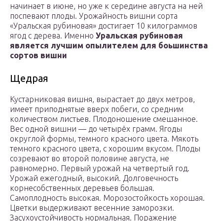
начинает в июне, но уже к середине августа на ней
поспевают плоды. Урожайность вишни сорта
«Уральская рубиновая» достигает 10 килограммов
ягод с дерева. Именно
Уральская рубиновая
является лучшим опылителем для боьшинства
сортов вишни
Щедрая
Кустарниковая вишня, вырастает до двух метров,
имеет приподнятые вверх побеги, со средним
количеством листьев. Плодоношение смешанное.
Вес одной вишни — до четырёх грамм. Ягоды
округлой формы, темного красного цвета. Мякоть
темного красного цвета, с хорошим вкусом. Плоды
созревают во второй половине августа, не
равномерно. Первый урожай на четвертый год.
Урожай ежегодный, высокий. Долговечность
корнесобственных деревьев большая.
Самоплодность высокая. Морозостойкость хорошая.
Цветки выдерживают весенние заморозки.
Засухоустойчивость нормальная. Поражение