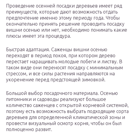
Проведение осенней посадки деревьев имеет ряд
преимуществ, которые дают возможность отдать
предпочтение именно этому периоду года. Чтобы
окончательно принять решение проводить посадку
вишни осенью или нет, необходимо понимать какие
плюсы имеет эта процедура.
Быстрая адаптация. Саженцы вишни осенью
переходят в период покоя, при котором дерево
перестает наращивать молодые побеги и листву. В
таком виде они переносят посадку с минимальным
стрессом, и все силы растения направляются на
укоренение перед предстоящей зимовкой.
Большой выбор посадочного материала. Осенью
питомники и садоводы реализуют большое
количество саженцев с открытой корневой системой,
поэтому есть возможность выбрать подходящие сорта
деревьев для определенной климатической зоны и
провести визуальный осмотр корня, чтобы он был
полноценно развит.