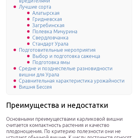
вредителями
Лучшие сорта
Алатырская
Гридневская
Загребинская
Полевка Мичурина
Свердловчанка
Стандарт Урала
Подготовительные мероприятия
Выбор и подготовка саженца
Подготовка ямы
Средне и позднеспелые разновидности
вишни для Урала
Сравнительная характеристика урожайности
Вишня Бессея
Преимущества и недостатки
Основными преимуществами карликовой вишни
считается компактность растения и качество
плодоношения. По критерию полезности они не
уступают обычной вишне. К числу достоинств относят