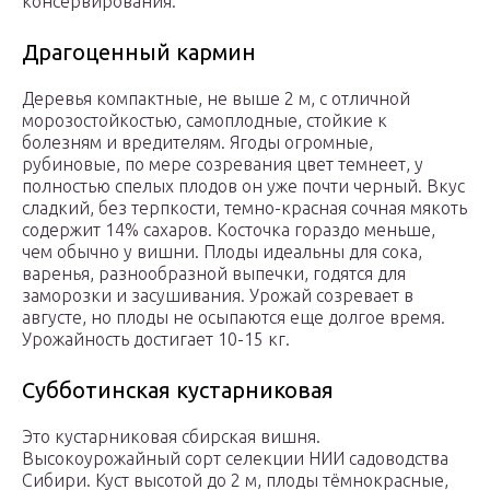
консервирования.
Драгоценный кармин
Деревья компактные, не выше 2 м, с отличной
морозостойкостью, самоплодные, стойкие к
болезням и вредителям. Ягоды огромные,
рубиновые, по мере созревания цвет темнеет, у
полностью спелых плодов он уже почти черный. Вкус
сладкий, без терпкости, темно-красная сочная мякоть
содержит 14% сахаров. Косточка гораздо меньше,
чем обычно у вишни. Плоды идеальны для сока,
варенья, разнообразной выпечки, годятся для
заморозки и засушивания. Урожай созревает в
августе, но плоды не осыпаются еще долгое время.
Урожайность достигает 10-15 кг.
Субботинская кустарниковая
Это кустарниковая сбирская вишня.
Высокоурожайный сорт селекции НИИ садоводства
Сибири. Куст высотой до 2 м, плоды тёмнокрасные,