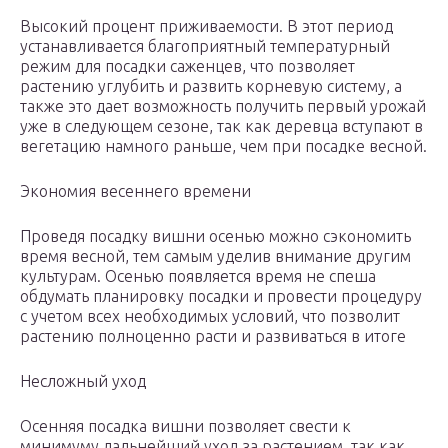
Высокий процент приживаемости. В этот период
устанавливается благоприятный температурный
режим для посадки саженцев, что позволяет
растению углубить и развить корневую систему, а
также это дает возможность получить первый урожай
уже в следующем сезоне, так как деревца вступают в
вегетацию намного раньше, чем при посадке весной.
Экономия весеннего времени
Проведя посадку вишни осенью можно сэкономить
время весной, тем самым уделив внимание другим
культурам. Осенью появляется время не спеша
обдумать планировку посадки и провести процедуру
с учетом всех необходимых условий, что позволит
растению полноценно расти и развиваться в итоге
Несложный уход
Осенняя посадка вишни позволяет свести к
минимуму дальнейший уход за растением, так как