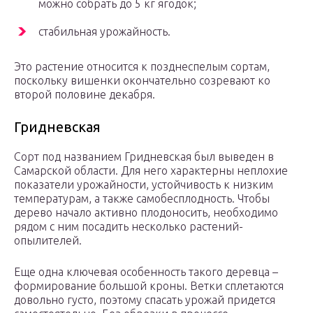
можно собрать до 5 кг ягодок;
стабильная урожайность.
Это растение относится к позднеспелым сортам,
поскольку вишенки окончательно созревают ко
второй половине декабря.
Гридневская
Сорт под названием Гридневская был выведен в
Самарской области. Для него характерны неплохие
показатели урожайности, устойчивость к низким
температурам, а также самобесплодность. Чтобы
дерево начало активно плодоносить, необходимо
рядом с ним посадить несколько растений-
опылителей.
Еще одна ключевая особенность такого деревца –
формирование большой кроны. Ветки сплетаются
довольно густо, поэтому спасать урожай придется