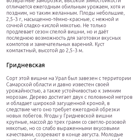
возвратные заморозки, высокой зимостойкости
отличается ежегодным обильным урожаем, хотя и
поздним, но таким желанным. Плоды небольшие,
2,5-3 г, насыщенно-тёмно-красные, с нежной и
сочной сладко-кислой мякотью. Не только
продлевает сезон спелой вишни, но и даёт
последнюю возможность для заготовки вкусных
компотов и замечательных варений. Куст
компактный, высотой до 2,5-3 м.
Гридневская
Сорт этой вишни на Урал был завезен с территории
Самарской области и давно известен своей
урожайностью, а также устойчивостью к зимним
морозам. Дерево достигает двух с половиной метров
и обладает широкой загущенной кроной, в
следствие чего оно требует ежегодной обрезки
новых побегов. Ягоды у Гридневской вишни
крупные, массой до трех грамм со светло-розовой
мякотью, но со слабо выраженными вкусовыми
качествами, созревают в конце августа. Молодые