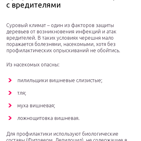
с вредителями
Суровый климат – один из факторов защиты
деревьев от возникновения инфекций и атак
вредителей. В таких условиях черешня мало
поражается болезнями, насекомыми, хотя без
профилактических опрыскиваний не обойтись.
Из насекомых опасны:
пилильщики вишневые слизистые;
тля;
муха вишневая;
ложнощитовка вишневая.
Для профилактики используют биологические
составы (Фитоверм, Лепидоцид), не содержащие в