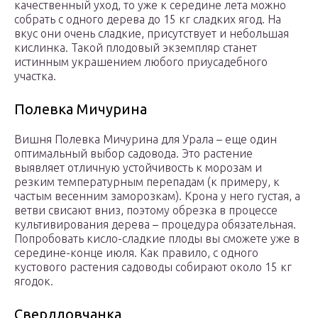
качественный уход, то уже к середине лета можно
собрать с одного дерева до 15 кг сладких ягод. На
вкус они очень сладкие, присутствует и небольшая
кислинка. Такой плодовый экземпляр станет
истинным украшением любого приусадебного
участка.
Полевка Мичурина
Вишня Полевка Мичурина для Урала – еще один
оптимальный выбор садовода. Это растение
выявляет отличную устойчивость к морозам и
резким температурным перепадам (к примеру, к
частым весенним заморозкам). Крона у него густая, а
ветви свисают вниз, поэтому обрезка в процессе
культивирования дерева – процедура обязательная.
Попробовать кисло-сладкие плоды вы сможете уже в
середине-конце июля. Как правило, с одного
кустового растения садоводы собирают около 15 кг
ягодок.
Свердловчанка