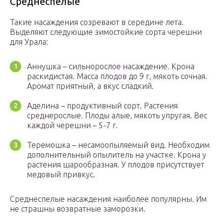
Среднеспелые
Такие насаждения созревают в середине лета.
Выделяют следующие зимостойкие сорта черешни
для Урала:
Аннушка – сильнорослое насаждение. Крона
раскидистая. Масса плодов до 9 г, мякоть сочная.
Аромат приятный, а вкус сладкий.
Аделина – продуктивный сорт. Растения
среднерослые. Плоды алые, мякоть упругая. Вес
каждой черешни – 5-7 г.
Теремошка – несамоопыляемый вид. Необходим
дополнительный опылитель на участке. Крона у
растения шарообразная. У плодов присутствует
медовый привкус.
Среднеспелые насаждения наиболее популярны. Им
не страшны возвратные заморозки.