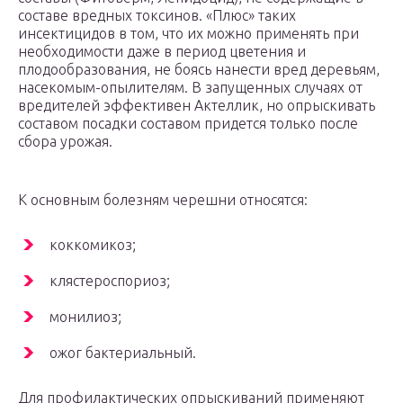
составе вредных токсинов. «Плюс» таких
инсектицидов в том, что их можно применять при
необходимости даже в период цветения и
плодообразования, не боясь нанести вред деревьям,
насекомым-опылителям. В запущенных случаях от
вредителей эффективен Актеллик, но опрыскивать
составом посадки составом придется только после
сбора урожая.
К основным болезням черешни относятся:
коккомикоз;
клястероспориоз;
монилиоз;
ожог бактериальный.
Для профилактических опрыскиваний применяют