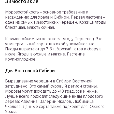
Зимостойкие
Морозостойкость – основное требование к
насаждению для Урала и Сибири. Первая ласточка –
одна из самых зимостойких черешен. Кожица ягоды
блестящая, мякоть сочная.
К зимостойким также относят ягоду Первенец. Это
универсальный сорт с высокой урожайностью.
Плоды вырастают до 7-9 г. Урожай готов к сбору в
июле. Ягоды вкусные и мягкие. Растение
крупноплодное.
Для Восточной Сибири
Выращивание черешни в Сибири Восточной
затруднено. Это самый суровый регион страны.
Морозы могут доходить до -40 градусов и ниже.
Лучше всего подходят следующие виды плодового
дерева: Аделина, Валерий Чкалов, Любимица
Чкалова. Данные сорта также подходят для Южного
Урала.