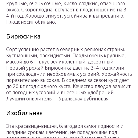
крупные, очень сочные, кисло-сладкие, отменного
вкуса. Скороплодна, вступает в плодоношение на 3—
4-й год. Хорошо зимует, устойчива к выпреванию.
Плодоносит обильно.
Бирюсинка
Сорт успешно растет в северных регионах страны.
Куст мощный, раскидистый. Плоды очень крупные,
массой до 6 г, вкус великолепный, десертный.
Первый урожай Бирюсинка дает на 3–4 год жизни
при соблюдении необходимых условий. Урожайность
поразительно высокая. В среднем за сезон куст дает
до 20 кг ягод с одного куста. Качество плодов зависит
от погодных условий и внесенных удобрений.
Лучший опылитель — Уральская рубиновая.
Изобильная
Эта красавица-вишня, благодаря самоплодности и
поздним срокам цветения, не попадающим под