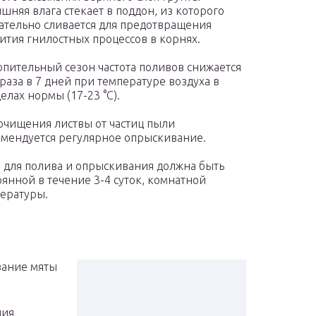
шняя влага стекает в поддон, из которого
ательно сливается для предотвращения
ития гнилостных процессов в корнях.
опительный сезон частота поливов снижается
 раза в 7 дней при температуре воздуха в
елах нормы (17-23 °C).
очищения листвы от частиц пыли
мендуется регулярное опрыскивание.
 для полива и опрыскивания должна быть
оянной в течение 3-4 суток, комнатной
ературы.
вание мяты
ния