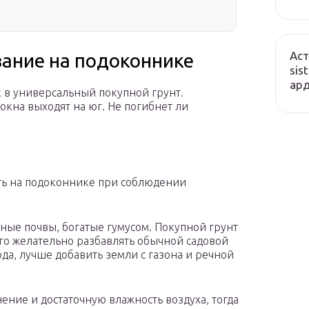
Аст
ание на подоконнике
sis
ард
 в универсальный покупной грунт.
окна выходят на юг. Не погибнет ли
ь на подоконнике при соблюдении
ные почвы, богатые гумусом. Покупной грунт
его желательно разбавлять обычной садовой
да, лучше добавить земли с газона и речной
ение и достаточную влажность воздуха, тогда