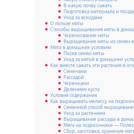
В какую почву сажать
Подготовка материала и посад
Уход за всходами
О пользе мяты
Способы выращивания мяты в дома
Черенкование мяты
Выращивание мяты из семян в
Мята в домашних условиях
Посев семян мяты
Уход за мятой в домашних усл
Как вместе сажать эти растения в ог
Семенами
Рассадой
Черенками
Делением куста
Условия содержания
Как выращивать мелиссу на подоко
Семенной способ выращивани
Уход за растением
Выращивание рассады в дома
Мята на подоконнике — Полез
Сбор, заготовка, хранение мят