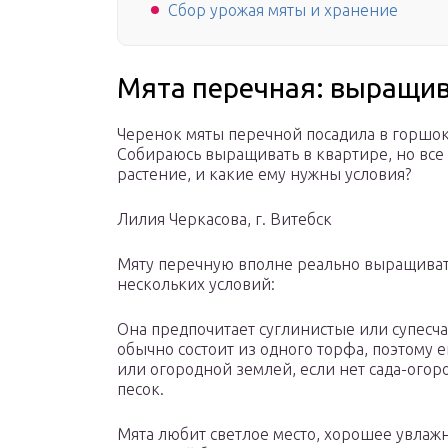
Сбор урожая мяты и хранение
Мята перечная: выращив
Черенок мяты перечной посадила в горшок
Собираюсь выращивать в квартире, но все 
растение, и какие ему нужны условия?
Лилия Черкасова, г. Витебск
Мяту перечную вполне реально выращиват
нескольких условий:
Она предпочитает суглинистые или супесча
обычно состоит из одного торфа, поэтому 
или огородной землей, если нет сада-огоро
песок.
Мята любит светлое место, хорошее увлажн