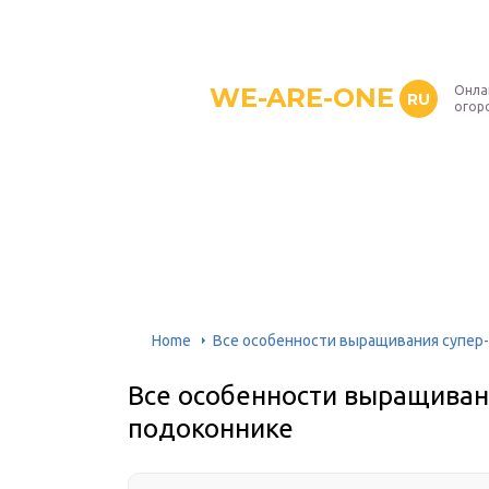
WE-ARE-ONE
Онла
RU
огор
Home
Все особенности выращивания супер
Все особенности выращиван
подоконнике