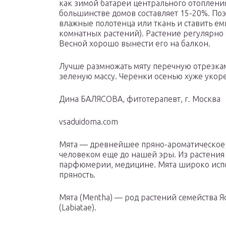
как зимой батареи центрального отопления
большинстве домов составляет 15-20%. По
влажные полотенца или ткань и ставить емк
комнатных растений). Растение регулярно 
Весной хорошо вынести его на балкон.
Лучше размножать мяту перечную отрезка
зеленую массу. Черенки осенью хуже укор
Дина БАЛЯСОВА, фитотерапевт, г. Москва
vsaduidoma.com
Мята — древнейшее пряно-ароматическое 
человеком еще до нашей эры. Из растения
парфюмерии, медицине. Мята широко испол
пряность.
Мята (Mentha) — род растений семейства Я
(Labiatae).