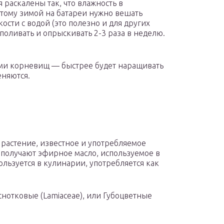
 раскалены так, что влажность в
этому зимой на батареи нужно вешать
ости с водой (это полезно и для других
поливать и опрыскивать 2-3 раза в неделю.
ми корневищ — быстрее будет наращивать
еняются.
растение, известное и употребляемое
 получают эфирное масло, используемое в
ьзуется в кулинарии, употребляется как
снотковые (Lamiaceae), или Губоцветные