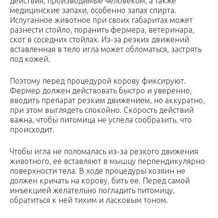
действия, производимые человеком, а также
медицинские запахи, особенно запах спирта.
Испуганное животное при своих габаритах может
разнести стойло, поранить фермера, ветеринара,
скот в соседних стойлах. Из-за резких движений
вставленная в тело игла может обломаться, застрять
под кожей.
Поэтому перед процедурой корову фиксируют.
Фермер должен действовать быстро и уверенно,
вводить препарат резким движением, но аккуратно,
при этом выглядеть спокойно. Скорость действий
важна, чтобы питомица не успела сообразить, что
происходит.
Чтобы игла не поломалась из-за резкого движения
животного, ее вставляют в мышцу перпендикулярно
поверхности тела. В ходе процедуры хозяин не
должен кричать на корову, бить ее. Перед самой
инъекцией желательно погладить питомицу,
обратиться к ней тихим и ласковым тоном.