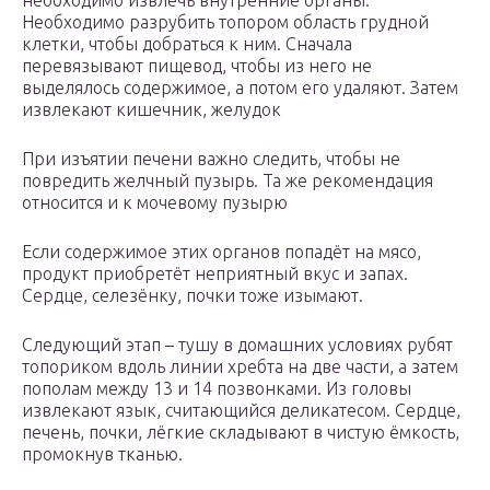
необходимо извлечь внутренние органы.
Необходимо разрубить топором область грудной
клетки, чтобы добраться к ним. Сначала
перевязывают пищевод, чтобы из него не
выделялось содержимое, а потом его удаляют. Затем
извлекают кишечник, желудок
При изъятии печени важно следить, чтобы не
повредить желчный пузырь. Та же рекомендация
относится и к мочевому пузырю
Если содержимое этих органов попадёт на мясо,
продукт приобретёт неприятный вкус и запах.
Сердце, селезёнку, почки тоже изымают.
Следующий этап – тушу в домашних условиях рубят
топориком вдоль линии хребта на две части, а затем
пополам между 13 и 14 позвонками. Из головы
извлекают язык, считающийся деликатесом. Сердце,
печень, почки, лёгкие складывают в чистую ёмкость,
промокнув тканью.