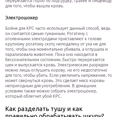
перерезается горло по подгрудку, трахее и пищеводу
для того, чтобы вышла кровь.
Электрошокер
Бойня для КРС часто использует данный способ, ведь
он считается самым гуманным. Рогатину с
оголенными электродами приставляют к голове
крупному рогатому скоту неподалеку от уха не для
того, чтобы она моментально убивала, а оглушала и
парализовала животное. Пока оно находится в
бессознательном состоянии, быстро перерезается
шея и выпускается кровь. Электрическим разрядом
можно лишь оглушить корову, но его недостаточно
для того, чтобы убить. Если увеличить напряжение, то
может свернуться кровь. Это сделает мясо коровы
непригодным для употребления. В домашних
условиях также можно собрать электрошокер,
который облегчит убой КРС.
Как разделать тушу и как
правильно обрабатывать шкуру?