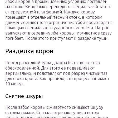
Забой коров в промышленных условиях поставлен
на поток. Животных переводят в специальный загон
с передвижной платформой. Каждую корову
помещают в отдельный тесный отсек, в котором
движения животного ограничены. Убой производят с
помощью специального ударного пистолета. Патрон
выпускают в середину лба коровы, и животное сразу
погибает. После этого приступают к разделке туши.
Разделка коров
Перед разделкой туша должна быть полностью
обескровленной. Для этого ее подвешивают
вертикально, и подставляют под разрез чистый таз
для стока крови. Как правило, это процесс занимает
10 минут.
Снятие шкуры
После забоя коровы с животного снимают шкуру
острым ножом. Сначала отрезают уши, а потом
делают круговые разрезы вокруг носа, рта и рогов.