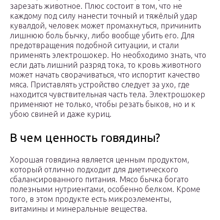
зарезать животное. Плюс состоит в том, что не
каждому под силу нанести точный и тяжёлый удар
кувалдой, человек может промахнуться, причинить
лишнюю боль бычку, либо вообще убить его. Для
предотвращения подобной ситуации, и стали
применять электрошокер. Но необходимо знать, что
если дать лишний разряд тока, то кровь животного
может начать сворачиваться, что испортит качество
мяса. Приставлять устройство следует за ухо, где
находится чувствительная часть тела. Электрошокер
применяют не только, чтобы резать быков, но и к
убою свиней и даже куриц.
В чем ценность говядины?
Хорошая говядина является ценным продуктом,
который отлично подходит для диетического
сбалансированного питания. Мясо бычка богато
полезными нутриентами, особенно белком. Кроме
того, в этом продукте есть микроэлементы,
витамины и минеральные вещества.