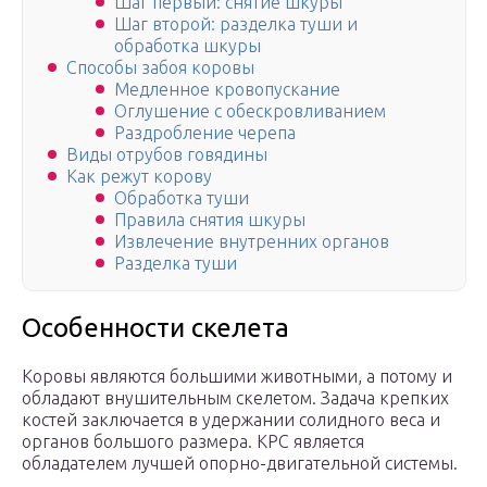
Шаг первый: снятие шкуры
Шаг второй: разделка туши и
обработка шкуры
Способы забоя коровы
Медленное кровопускание
Оглушение с обескровливанием
Раздробление черепа
Виды отрубов говядины
Как режут корову
Обработка туши
Правила снятия шкуры
Извлечение внутренних органов
Разделка туши
Особенности скелета
Коровы являются большими животными, а потому и
обладают внушительным скелетом. Задача крепких
костей заключается в удержании солидного веса и
органов большого размера. КРС является
обладателем лучшей опорно-двигательной системы.