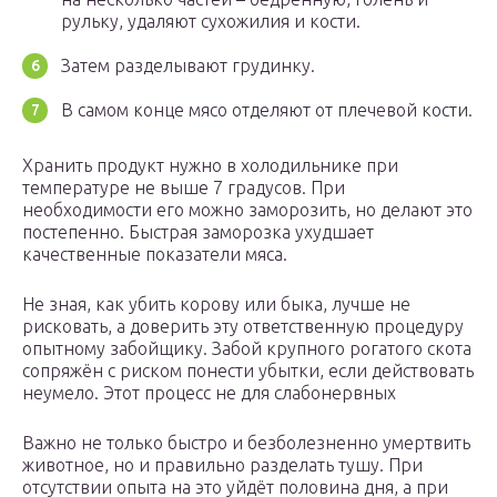
рульку, удаляют сухожилия и кости.
Затем разделывают грудинку.
В самом конце мясо отделяют от плечевой кости.
Хранить продукт нужно в холодильнике при
температуре не выше 7 градусов. При
необходимости его можно заморозить, но делают это
постепенно. Быстрая заморозка ухудшает
качественные показатели мяса.
Не зная, как убить корову или быка, лучше не
рисковать, а доверить эту ответственную процедуру
опытному забойщику. Забой крупного рогатого скота
сопряжён с риском понести убытки, если действовать
неумело. Этот процесс не для слабонервных
Важно не только быстро и безболезненно умертвить
животное, но и правильно разделать тушу. При
отсутствии опыта на это уйдёт половина дня, а при