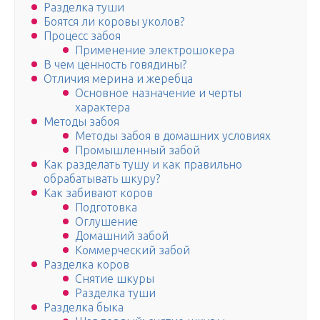
Разделка туши
Боятся ли коровы уколов?
Процесс забоя
Применение электрошокера
В чем ценность говядины?
Отличия мерина и жеребца
Основное назначение и черты
характера
Методы забоя
Методы забоя в домашних условиях
Промышленный забой
Как разделать тушу и как правильно
обрабатывать шкуру?
Как забивают коров
Подготовка
Оглушение
Домашний забой
Коммерческий забой
Разделка коров
Снятие шкуры
Разделка туши
Разделка быка