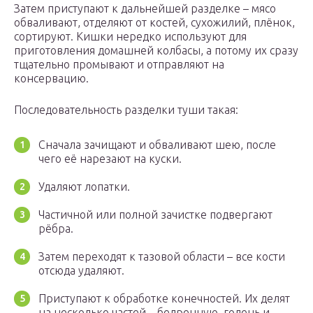
Затем приступают к дальнейшей разделке – мясо
обваливают, отделяют от костей, сухожилий, плёнок,
сортируют. Кишки нередко используют для
приготовления домашней колбасы, а потому их сразу
тщательно промывают и отправляют на
консервацию.
Последовательность разделки туши такая:
Сначала зачищают и обваливают шею, после
чего её нарезают на куски.
Удаляют лопатки.
Частичной или полной зачистке подвергают
рёбра.
Затем переходят к тазовой области – все кости
отсюда удаляют.
Приступают к обработке конечностей. Их делят
на несколько частей – бедренную, голень и