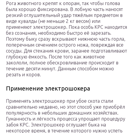
Рога животного крепят к опорам, так чтобы голова
была хорошо фиксирована. В лобную часть наносят
резкий оглушительный удар тяжёлым предметом в
виде кувалды (не меньше 2 кг весом) или
применяют электрошокер. Пока особь КРС находится
без сознания, необходимо быстро её зарезать.
Поэтому быку сразу вскрывают нижнюю часть горла,
поперечным сечением острого ножа, повреждая все
сосуды. Для стекания крови, заранее подготавливают
глубокую ёмкость. После того как животное
закололи, полное обескровливание происходит в
течение десяти минут. Данным способом можно
резать и коров.
Применение электрошокера
Применять электрошокер при убое скота стали
сравнительно недавно, но этот способ уже приобрёл
популярность в небольших домашних хозяйствах.
Гуманность и лёгкость процесса упрощает процедуру
забоя КРС. Электрошокер оглушает быка на
некоторое время, в течение которого нужно успеть