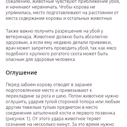
сожалению, животные чувствуют приближение убоя,
и начинают нервничать. Чтобы корова не
упрямилась, место подготавливают на расстоянии от
места содержания коровы и остальных животных
Также важно получить разрешение на убой у
ветеринара. Животное должно быть абсолютно
здоровым, а если ему недавно делали прививки,
врач может запретить проводить убой, так как мясо
подобного крупного рогатого скота может быть
опасным для здоровья человека
Оглушение
Перед забоем корову отводят в заранее
подготовленное место и привязывают к
перекладине за рога и шею. Потом животное нужно
оглушить, ударив тупой стороной топора или любым
другим тяжелым тупым предметом в место
соединения затылочной кости и первого позвонка
(рисунок 1). От этого удара животное теряет
сознание на несколько минут. За это время нужно