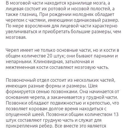
В мозговой части находится хранилище мозга, а
лицевая состоит их ротовой и носовой полостей, а
также глазниц. При рождении молодняк обладает
черепом с частями, имеющими одинаковый размер.
По мере взросления для лицевой части характерно
увеличиваться и приобретать большие размеры, чем
мозговая.
Череп имеет не только основные части, но и кости в
общем количестве 20 штук; они бывают парными и
непарными. Клиновидная, затылочная и
межтеменная кости составляют мозговую часть.
Позвоночный отдел состоит из нескольких частей,
имеющих разные формы и размеры. Шея
формируется семью позвонками. Она начинается от
основания черепа, а заканчивается у грудной части.
Позвонки обладают подвижностью и крепостью, что
позволяет коровам долгое время находиться с
опущенной шеей. Позвонки общим количеством 13
штук составляют грудную часть и служат для
прикрепления ребер. Все вместе это является