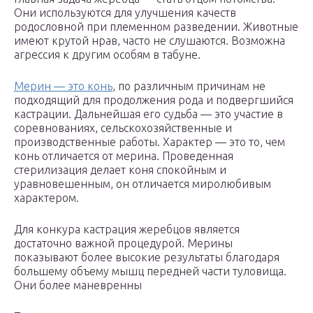
Они используются для улучшения качеств
родословной при племенном разведении. Животные
имеют крутой нрав, часто не слушаются. Возможна
агрессия к другим особям в табуне.
Мерин — это конь
, по различным причинам не
подходящий для продолжения рода и подвергшийся
кастрации. Дальнейшая его судьба — это участие в
соревнованиях, сельскохозяйственные и
производственные работы. Характер — это то, чем
конь отличается от мерина. Проведенная
стерилизация делает коня спокойным и
уравновешенным, он отличается миролюбивым
характером.
Для конкура кастрация жеребцов является
достаточно важной процедурой. Мерины
показывают более высокие результаты благодаря
большему объему мышц передней части туловища.
Они более маневренны