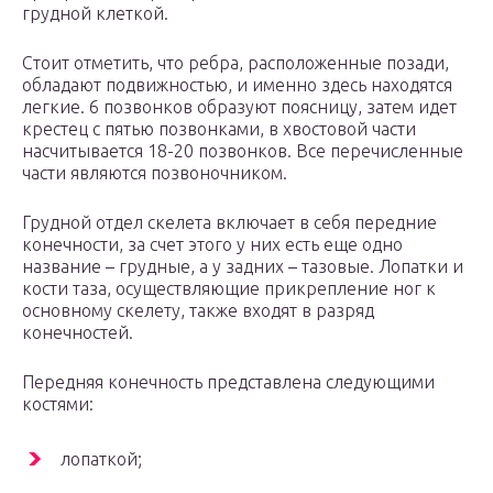
грудной клеткой.
Стоит отметить, что ребра, расположенные позади,
обладают подвижностью, и именно здесь находятся
легкие. 6 позвонков образуют поясницу, затем идет
крестец с пятью позвонками, в хвостовой части
насчитывается 18-20 позвонков. Все перечисленные
части являются позвоночником.
Грудной отдел скелета включает в себя передние
конечности, за счет этого у них есть еще одно
название – грудные, а у задних – тазовые. Лопатки и
кости таза, осуществляющие прикрепление ног к
основному скелету, также входят в разряд
конечностей.
Передняя конечность представлена следующими
костями:
лопаткой;