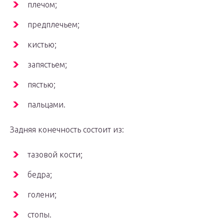
плечом;
предплечьем;
кистью;
запястьем;
пястью;
пальцами.
Задняя конечность состоит из:
тазовой кости;
бедра;
голени;
стопы.