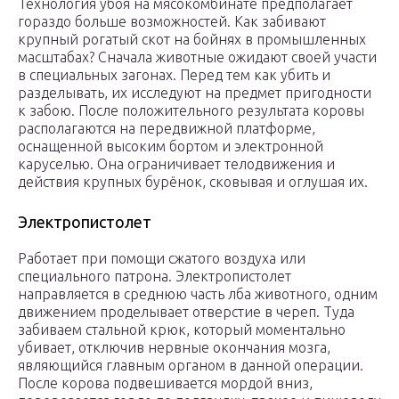
Технология убоя на мясокомбинате предполагает
гораздо больше возможностей. Как забивают
крупный рогатый скот на бойнях в промышленных
масштабах? Сначала животные ожидают своей участи
в специальных загонах. Перед тем как убить и
разделывать, их исследуют на предмет пригодности
к забою. После положительного результата коровы
располагаются на передвижной платформе,
оснащенной высоким бортом и электронной
каруселью. Она ограничивает телодвижения и
действия крупных бурёнок, сковывая и оглушая их.
Электропистолет
Работает при помощи сжатого воздуха или
специального патрона. Электропистолет
направляется в среднюю часть лба животного, одним
движением проделывает отверстие в череп. Туда
забиваем стальной крюк, который моментально
убивает, отключив нервные окончания мозга,
являющийся главным органом в данной операции.
После корова подвешивается мордой вниз,