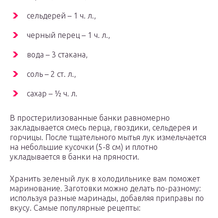
сельдерей – 1 ч. л.,
черный перец – 1 ч. л.,
вода – 3 стакана,
соль – 2 ст. л.,
сахар – ½ ч. л.
В простерилизованные банки равномерно
закладывается смесь перца, гвоздики, сельдерея и
горчицы. После тщательного мытья лук измельчается
на небольшие кусочки (5-8 см) и плотно
укладывается в банки на пряности.
Хранить зеленый лук в холодильнике вам поможет
маринование. Заготовки можно делать по-разному:
используя разные маринады, добавляя приправы по
вкусу. Самые популярные рецепты: