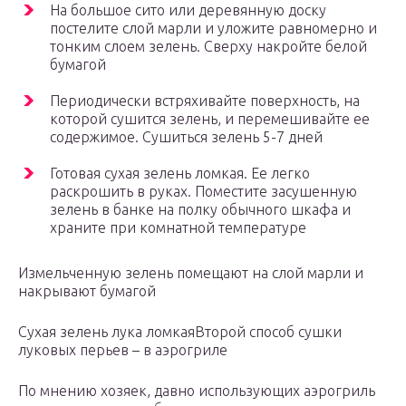
На большое сито или деревянную доску
постелите слой марли и уложите равномерно и
тонким слоем зелень. Сверху накройте белой
бумагой
Периодически встряхивайте поверхность, на
которой сушится зелень, и перемешивайте ее
содержимое. Сушиться зелень 5-7 дней
Готовая сухая зелень ломкая. Ее легко
раскрошить в руках. Поместите засушенную
зелень в банке на полку обычного шкафа и
храните при комнатной температуре
Измельченную зелень помещают на слой марли и
накрывают бумагой
Сухая зелень лука ломкаяВторой способ сушки
луковых перьев – в аэрогриле
По мнению хозяек, давно использующих аэрогриль