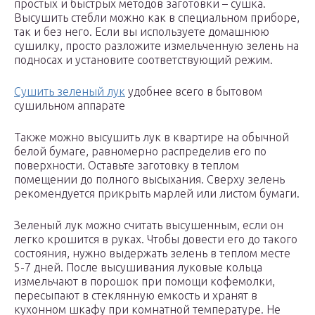
простых и быстрых методов заготовки – сушка.
Высушить стебли можно как в специальном приборе,
так и без него. Если вы используете домашнюю
сушилку, просто разложите измельченную зелень на
подносах и установите соответствующий режим.
Сушить зеленый лук
удобнее всего в бытовом
сушильном аппарате
Также можно высушить лук в квартире на обычной
белой бумаге, равномерно распределив его по
поверхности. Оставьте заготовку в теплом
помещении до полного высыхания. Сверху зелень
рекомендуется прикрыть марлей или листом бумаги.
Зеленый лук можно считать высушенным, если он
легко крошится в руках. Чтобы довести его до такого
состояния, нужно выдержать зелень в теплом месте
5-7 дней. После высушивания луковые кольца
измельчают в порошок при помощи кофемолки,
пересыпают в стеклянную емкость и хранят в
кухонном шкафу при комнатной температуре. Не