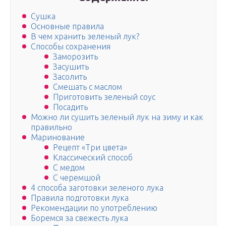
Сушка
Основные правила
В чем хранить зеленый лук?
Способы сохранения
Заморозить
Засушить
Засолить
Смешать с маслом
Приготовить зеленый соус
Посадить
Можно ли сушить зеленый лук на зиму и как
правильно
Маринование
Рецепт «Три цвета»
Классический способ
С медом
С черемшой
4 способа заготовки зеленого лука
Правила подготовки лука
Рекомендации по употреблению
Боремся за свежесть лука