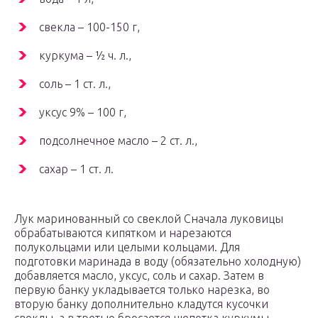
свекла – 100-150 г,
куркума – ½ ч. л.,
соль – 1 ст. л.,
уксус 9% – 100 г,
подсолнечное масло – 2 ст. л.,
сахар – 1 ст. л.
Лук маринованный со свеклой Сначала луковицы
обрабатываются кипятком и нарезаются
полукольцами или целыми кольцами. Для
подготовки маринада в воду (обязательно холодную)
добавляется масло, уксус, соль и сахар. Затем в
первую банку укладывается только нарезка, во
вторую банку дополнительно кладутся кусочки