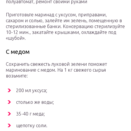
полуавтомат, ремонт своими руками
Приготовьте маринад с уксусом, приправами,
сахаром и солью, залейте им зелень, помещенную в
стерилизованные банки. Консервацию стерилизуйте
10-12 мин., закатайте крышками, охлаждайте под
«шубой».
С медом
Сохранить свежесть луковой зелени поможет
маринование с медом. На 1 кг свежего сырья
возьмите:
200 мл уксуса;
столько же воды;
35-40 г меда;
щепотку соли.