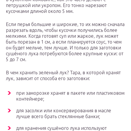
петрушкой или укропом. Его тонко нарезают
кусочками длиной около 5 мм.
Если перья большие и широкие, то их можно сначала
разрезать вдоль, чтобы кусочки получились более
мелкими. Когда готовят суп или жаркое, лук может
быть порезан в 1 см, а если планируется соус, то чем
он будет мельче, тем лучше. И только для заготовки
сушёного лука потребуются более крупные куски: от
5 до 7 см.
В чем хранить зеленый лук? Тара, в которой хранят
лук, зависит от способа его заготовки:
при заморозке хранят в пакете или пластиковом
контейнере;
для засолки или консервирования в масле
лучше всего брать стеклянные банки;
для хранения сушёного лука используют