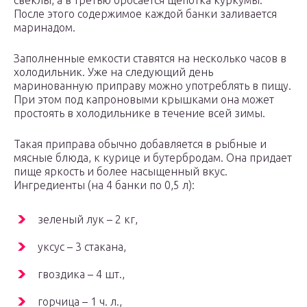
свеклы, а в третью бросается щепотка куркумы.
После этого содержимое каждой банки заливается
маринадом.
Заполненные емкости ставятся на несколько часов в
холодильник. Уже на следующий день
маринованную приправу можно употреблять в пищу.
При этом под капроновыми крышками она может
простоять в холодильнике в течение всей зимы.
Такая приправа обычно добавляется в рыбные и
мясные блюда, к курице и бутербродам. Она придает
пище яркость и более насыщенный вкус.
Ингредиенты (на 4 банки по 0,5 л):
зеленый лук – 2 кг,
уксус – 3 стакана,
гвоздика – 4 шт.,
горчица – 1 ч. л.,