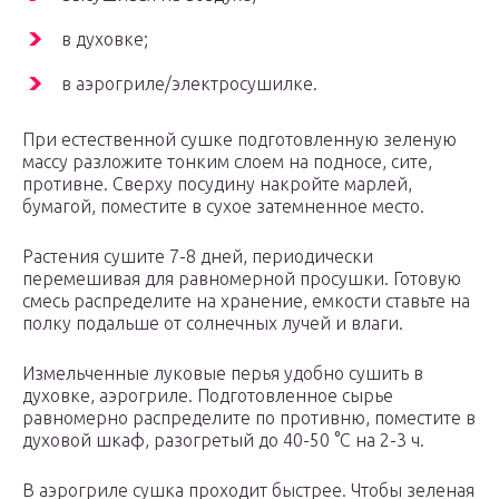
в духовке;
в аэрогриле/электросушилке.
При естественной сушке подготовленную зеленую
массу разложите тонким слоем на подносе, сите,
противне. Сверху посудину накройте марлей,
бумагой, поместите в сухое затемненное место.
Растения сушите 7-8 дней, периодически
перемешивая для равномерной просушки. Готовую
смесь распределите на хранение, емкости ставьте на
полку подальше от солнечных лучей и влаги.
Измельченные луковые перья удобно сушить в
духовке, аэрогриле. Подготовленное сырье
равномерно распределите по противню, поместите в
духовой шкаф, разогретый до 40-50 °С на 2-3 ч.
В аэрогриле сушка проходит быстрее. Чтобы зеленая