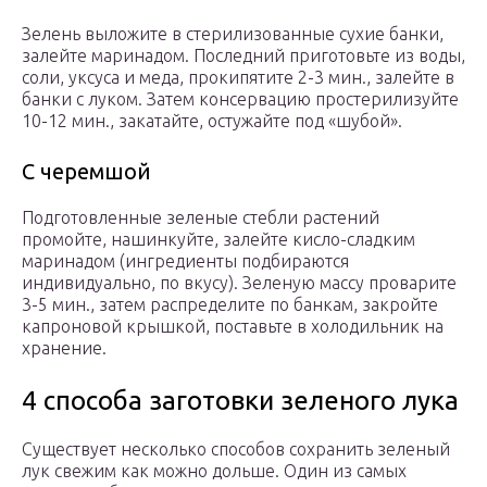
Зелень выложите в стерилизованные сухие банки,
залейте маринадом. Последний приготовьте из воды,
соли, уксуса и меда, прокипятите 2-3 мин., залейте в
банки с луком. Затем консервацию простерилизуйте
10-12 мин., закатайте, остужайте под «шубой».
С черемшой
Подготовленные зеленые стебли растений
промойте, нашинкуйте, залейте кисло-сладким
маринадом (ингредиенты подбираются
индивидуально, по вкусу). Зеленую массу проварите
3-5 мин., затем распределите по банкам, закройте
капроновой крышкой, поставьте в холодильник на
хранение.
4 способа заготовки зеленого лука
Существует несколько способов сохранить зеленый
лук свежим как можно дольше. Один из самых