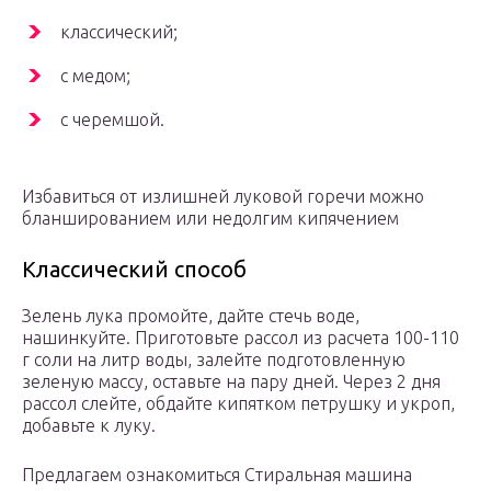
классический;
с медом;
с черемшой.
Избавиться от излишней луковой горечи можно
бланшированием или недолгим кипячением
Классический способ
Зелень лука промойте, дайте стечь воде,
нашинкуйте. Приготовьте рассол из расчета 100-110
г соли на литр воды, залейте подготовленную
зеленую массу, оставьте на пару дней. Через 2 дня
рассол слейте, обдайте кипятком петрушку и укроп,
добавьте к луку.
Предлагаем ознакомиться Стиральная машина