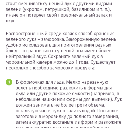
стоит смешивать сушеный лук с другими видами
зелени (укропом, петрушкой, базиликом и т. п.),
иначе он потеряет свой первоначальный запах и
вкус.
Распространенный среди хозяек способ хранения
зеленого лука – заморозка. Замороженную зелень
удобно использовать для приготовления разных
блюд. По сравнению с сушеной она имеет более
нейтральный вкус. Сохранять зеленый лук в
морозильной камере можно до 1 года. Существует
несколько способов заморозки продукта:
В формочках для льда. Мелко нарезанную
зелень необходимо разложить в формы для
льда или другие похожие емкости (например, в
небольшие чашки или формы для выпечки). Лук
должен занимать не более трети объема,
остальную часть нужно залить водой. Поставьте
заготовки в морозилку до полного замерзания,
затем аккуратно достаньте из форм и разложите
по пакетам или пластиковым контейнерам,