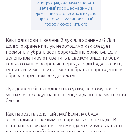
Инструкция, как замариновать
зеленый горошек на зиму в
домашних условиях: как вкусно
приготовить маринованный
горох и сохранить его
Как подготовить зеленый лук для хранения? Для
долгого хранения лук необходимо как следует
промыть и убрать все повреждённые листья. Если
зелень планируют хранить в свежем виде, то берут
только сочные здоровые перья, а если будут солить,
сушить или морозить – можно брать повреждённые,
обрезав при этом все дефекты.
Лук должен быть полностью сухим, поэтому после
мыться его кладут на полотенце и дают полежать хотя
бы час.
Как нарезать зеленый лук? Если лук будут
заготавливать свежим, то нарезать его не надо. В
остальных случаях не рекомендуется измельчать его
в кухонном комбайне, как это часто делают с