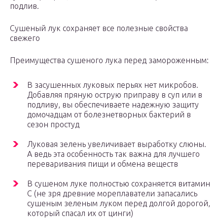
подлив.
Сушеный лук сохраняет все полезные свойства
свежего
Преимущества сушеного лука перед замороженным:
В засушенных луковых перьях нет микробов.
Добавляя пряную острую приправу в суп или в
подливу, вы обеспечиваете надежную защиту
домочадцам от болезнетворных бактерий в
сезон простуд
Луковая зелень увеличивает выработку слюны.
А ведь эта особенность так важна для лучшего
переваривания пищи и обмена веществ
В сушеном луке полностью сохраняется витамин
С (не зря древние мореплаватели запасались
сушеным зеленым луком перед долгой дорогой,
который спасал их от цинги)