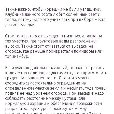
Также важно, чтобы корешки не были увядшими.
Клубника данного сорта любит солнечный свет и
тепло, потому надо это учитывать при выборе места
для ее высадки
Стоит отказаться от высадки в низинах, а также на
тех участках, где грунтовые воды расположены
высоко. Также стоит отказаться от высадки на
огороде, где раньше произрастали помидоры или
топинамбур.
Если участок довольно влажный, то надо сократить
количество поливов, а для самих кустов приготовить
грядки на возвышенности. Для этого можно
соорудить самостоятельно ограждение на
определенном участке земли и насыпать туда почвы,
подняв ее над уровнем огорода. При высадке надо
соблюдать расстояние между кустами для
нормальной аэрации и обеспечения возможности
разрастаться культуре. Промежуток между
растениями должен составлять в среднем 30 см, а