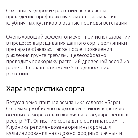
Сохранить здоровье растений позволяет и
проведение профилактических опрыскиваний
клубничных кустиков в разные периоды вегетации.
Очень хороший эффект отмечен при использовании
в процессе выращивания данного сорта земляники
препарата «Завязь». Также после проведения
рыхления грунта граблями целесообразно
проводить подкормку растений древесной золой из
расчета 1 стакан на каждые 5 плодоносящих
растений.
Характеристика сорта
Безусая ремонтантная земляника садовая «Барон
Солемахер» обильно плодоносит с июня вплоть до
осенних заморозков и включена в Государственный
реестр РФ. Описание сорта дано оригинатором – .
Клубника рекомендована оригинатором для
культивирования на садово-огородных, дачных и