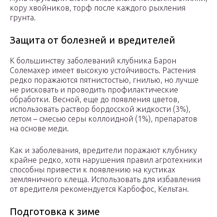
кору хвойников, торф после каждого рыхления
грунта.
Защита от болезней и вредителей
К большинству заболеваний клубника Барон
Солемахер имеет высокую устойчивость. Растения
редко поражаются пятнистостью, гнилью, но лучше
не рисковать и проводить профилактические
обработки. Весной, еще до появления цветов,
использовать раствор бордосской жидкости (3%),
летом – смесью серы коллоидной (1%), препаратов
на основе меди.
Как и заболевания, вредители поражают клубнику
крайне редко, хотя нарушения правил агротехники
способны привести к появлению на кустиках
земляничного клеща. Использовать для избавления
от вредителя рекомендуется Карбофос, Кельтан.
Подготовка к зиме