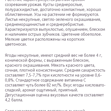
созревания урожая. Кусты среднерослые,
полураскидистые, достаточно компактные, хорошо
облиственные. Усы на растении не формируются.
Листья некрупные, светло-зеленого окрашивания,
среднеморщинистые и среднеребристые.
Характеризуются выпуклостью, опушением, блеском
и наличием острых зубчиков. Цветение обоеполое.
Мелкие цветки расположены на коротких
цветоносах.
Ягоды некрупные, имеют средний вес не более 4 г,
конической формы, с выраженным блеском,
красного окрашивания. Мякоть красного цвета,
сочная, плотной консистенции. Средняя сахаристость
составляет 7,5-7,7% при кислотности на уровне 0,6-
0,8%. Стандартное содержание витамина С
составляет чуть более 82 мг/%. Вкус ягоды кисловато-
сладкий, аромат ощутимый, приятный.
Дегустационная оценка вкусовых качеств составляет
4,2 балла.