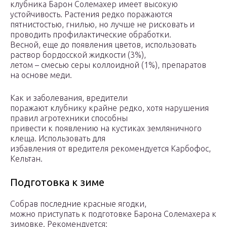
клубника Барон Солемахер имеет высокую
устойчивость. Растения редко поражаются
пятнистостью, гнилью, но лучше не рисковать и
проводить профилактические обработки.
Весной, еще до появления цветов, использовать
раствор бордосской жидкости (3%),
летом – смесью серы коллоидной (1%), препаратов
на основе меди.
Как и заболевания, вредители
поражают клубнику крайне редко, хотя нарушения
правил агротехники способны
привести к появлению на кустиках земляничного
клеща. Использовать для
избавления от вредителя рекомендуется Карбофос,
Кельтан.
Подготовка к зиме
Собрав последние красные ягодки,
можно приступать к подготовке Барона Солемахера к
зимовке. Рекомендуется: