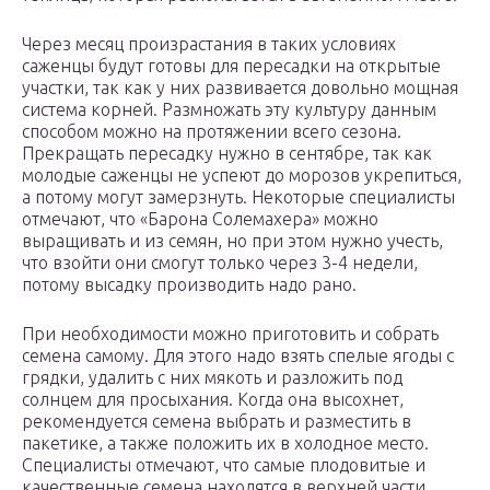
Через месяц произрастания в таких условиях
саженцы будут готовы для пересадки на открытые
участки, так как у них развивается довольно мощная
система корней. Размножать эту культуру данным
способом можно на протяжении всего сезона.
Прекращать пересадку нужно в сентябре, так как
молодые саженцы не успеют до морозов укрепиться,
а потому могут замерзнуть. Некоторые специалисты
отмечают, что «Барона Солемахера» можно
выращивать и из семян, но при этом нужно учесть,
что взойти они смогут только через 3-4 недели,
потому высадку производить надо рано.
При необходимости можно приготовить и собрать
семена самому. Для этого надо взять спелые ягоды с
грядки, удалить с них мякоть и разложить под
солнцем для просыхания. Когда она высохнет,
рекомендуется семена выбрать и разместить в
пакетике, а также положить их в холодное место.
Специалисты отмечают, что самые плодовитые и
качественные семена находятся в верхней части