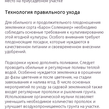
место на приусадебном участке
Технология правильного ухода
Для обильного и продолжительного плодоношения
земляники сорта «Барон Солемахер» необходимо
соблюдать основные требования к культивированию
этой ягодной культуры. Особого внимания требуют
плодоносящие посадки, которые нуждаются в
качественном питании и своевременном внесении
удобрений.
Подкормки нужно дополнять поливами. Следует
проводить обильные и регулярные поливы теплой
водой. Особенно нуждается земляника в орошении
до фазы цветения и после цветения, на стадии
завязывания и налива ягод. В число основных
мероприятий по уходу за садовой земляникой также
входят регулярные прополки и рыхления грунта.
Использование органической мульчи позволяет
уменьшить необходимое количество прополок и
улучшает воздухопроницаемость грунта на участке.