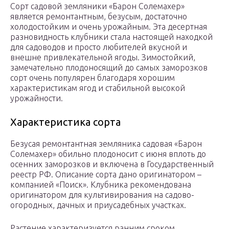
Сорт садовой земляники «Барон Солемахер»
является ремонтантным, безусым, достаточно
холодостойким и очень урожайным. Эта десертная
разновидность клубники стала настоящей находкой
для садоводов и просто любителей вкусной и
внешне привлекательной ягоды. Зимостойкий,
замечательно плодоносящий до самых заморозков
сорт очень популярен благодаря хорошим
характеристикам ягод и стабильной высокой
урожайности.
Характеристика сорта
Безусая ремонтантная земляника садовая «Барон
Солемахер» обильно плодоносит с июня вплоть до
осенних заморозков и включена в Государственный
реестр РФ. Описание сорта дано оригинатором –
компанией «Поиск». Клубника рекомендована
оригинатором для культивирования на садово-
огородных, дачных и приусадебных участках.
Растение характеризуется ранним сроком