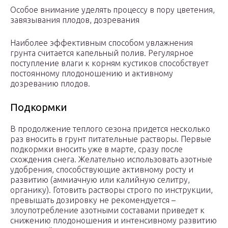
Особое внимание уделять процессу в пору цветения,
завязывания плодов, дозревания
Наиболее эффективным способом увлажнения
грунта считается капельный полив. Регулярное
поступление влаги к корням кустиков способствует
постоянному плодоношению и активному
дозреванию плодов.
Подкормки
В продолжение теплого сезона придется несколько
раз вносить в грунт питательные растворы. Первые
подкормки вносить уже в марте, сразу после
схождения снега. Желательно использовать азотные
удобрения, способствующие активному росту и
развитию (аммиачную или калийную селитру,
органику). Готовить растворы строго по инструкции,
превышать дозировку не рекомендуется –
злоупотребление азотными составами приведет к
снижению плодоношения и интенсивному развитию