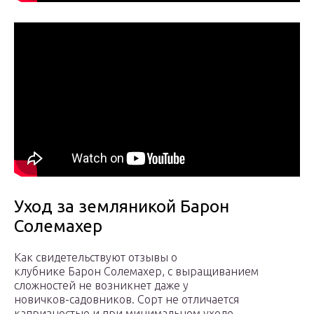
Уход за земляникой Барон
Солемахер
Как свидетельствуют отзывы о
клубнике Барон Солемахер, с выращиванием
сложностей не возникнет даже у
новичков-садовников. Сорт не отличается
капризностью и при минимальном уходе