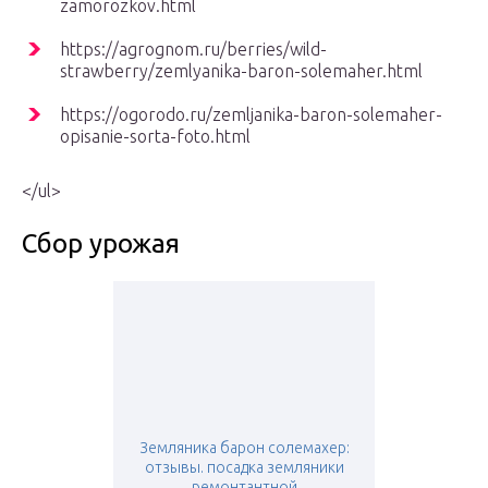
zamorozkov.html
https://agrognom.ru/berries/wild-
strawberry/zemlyanika-baron-solemaher.html
https://ogorodo.ru/zemljanika-baron-solemaher-
opisanie-sorta-foto.html
</ul>
Сбор урожая
Земляника барон солемахер:
отзывы. посадка земляники
ремонтантной