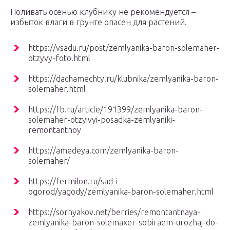
Поливать осенью клубнику не рекомендуется –
избыток влаги в грунте опасен для растений.
https://vsadu.ru/post/zemlyanika-baron-solemaher-
otzyvy-foto.html
https://dachamechty.ru/klubnika/zemlyanika-baron-
solemaher.html
https://fb.ru/article/191399/zemlyanika-baron-
solemaher-otzyivyi-posadka-zemlyaniki-
remontantnoy
https://amedeya.com/zemlyanika-baron-
solemaher/
https://fermilon.ru/sad-i-
ogorod/yagody/zemlyanika-baron-solemaher.html
https://sornyakov.net/berries/remontantnaya-
zemlyanika-baron-solemaxer-sobiraem-urozhaj-do-