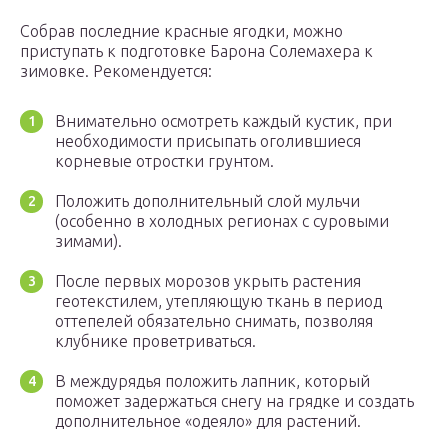
Собрав последние красные ягодки, можно
приступать к подготовке Барона Солемахера к
зимовке. Рекомендуется:
Внимательно осмотреть каждый кустик, при
необходимости присыпать оголившиеся
корневые отростки грунтом.
Положить дополнительный слой мульчи
(особенно в холодных регионах с суровыми
зимами).
После первых морозов укрыть растения
геотекстилем, утепляющую ткань в период
оттепелей обязательно снимать, позволяя
клубнике проветриваться.
В междурядья положить лапник, который
поможет задержаться снегу на грядке и создать
дополнительное «одеяло» для растений.