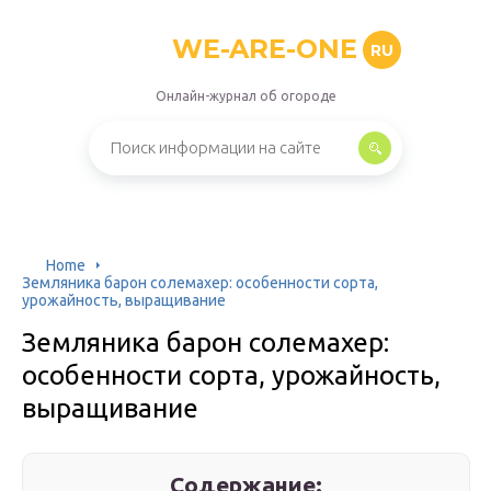
WE-ARE-ONE
RU
Онлайн-журнал об огороде
Home
Земляника барон солемахер: особенности сорта,
урожайность, выращивание
Земляника барон солемахер:
особенности сорта, урожайность,
выращивание
Содержание: