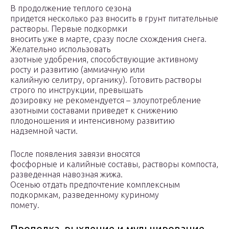
В продолжение теплого сезона
придется несколько раз вносить в грунт питательные
растворы. Первые подкормки
вносить уже в марте, сразу после схождения снега.
Желательно использовать
азотные удобрения, способствующие активному
росту и развитию (аммиачную или
калийную селитру, органику). Готовить растворы
строго по инструкции, превышать
дозировку не рекомендуется – злоупотребление
азотными составами приведет к снижению
плодоношения и интенсивному развитию
надземной части.
После появления завязи вносятся
фосфорные и калийные составы, растворы компоста,
разведенная навозная жижа.
Осенью отдать предпочтение комплексным
подкормкам, разведенному куриному
помету.
Прополка, рыхление и мульчирование