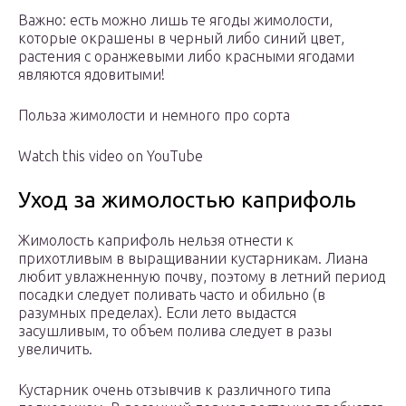
Важно: есть можно лишь те ягоды жимолости,
которые окрашены в черный либо синий цвет,
растения с оранжевыми либо красными ягодами
являются ядовитыми!
Польза жимолости и немного про сорта
Watch this video on YouTube
Уход за жимолостью каприфоль
Жимолость каприфоль нельзя отнести к
прихотливым в выращивании кустарникам. Лиана
любит увлажненную почву, поэтому в летний период
посадки следует поливать часто и обильно (в
разумных пределах). Если лето выдастся
засушливым, то объем полива следует в разы
увеличить.
Кустарник очень отзывчив к различного типа