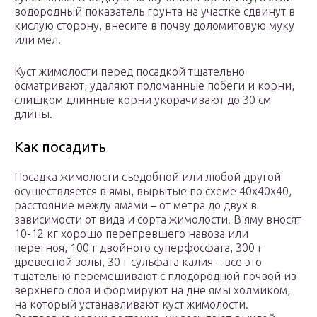
водородный показатель грунта на участке сдвинут в
кислую сторону, внесите в почву доломитовую муку
или мел.
Куст жимолости перед посадкой тщательно
осматривают, удаляют поломанные побеги и корни,
слишком длинные корни укорачивают до 30 см
длины.
Как посадить
Посадка жимолости съедобной или любой другой
осуществляется в ямы, вырытые по схеме 40х40х40,
расстояние между ямами – от метра до двух в
зависимости от вида и сорта жимолости. В яму вносят
10-12 кг хорошо перепревшего навоза или
перегноя, 100 г двойного суперфосфата, 300 г
древесной золы, 30 г сульфата калия – все это
тщательно перемешивают с плодородной почвой из
верхнего слоя и формируют на дне ямы холмиком,
на который устанавливают куст жимолости.