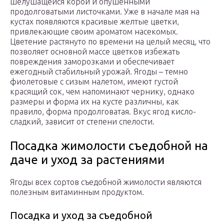
шелушащейся корой и опушенными
продолговатыми листочками. Уже в начале мая на
кустах появляются красивые желтые цветки,
привлекающие своим ароматом насекомых.
Цветение растянуто по времени на целый месяц, что
позволяет основной массе цветков избежать
повреждения заморозками и обеспечивает
ежегодный стабильный урожай. Ягоды – темно
фиолетовые с сизым налетом, имеют густой
красящий сок, чем напоминают чернику, однако
размеры и форма их на кусте различны, как
правило, форма продолговатая. Вкус ягод кисло-
сладкий, зависит от степени спелости.
Посадка жимолости съедобной на
даче и уход за растениями
Ягоды всех сортов съедобной жимолости являются
полезным витаминным продуктом.
Посадка и уход за съедобной