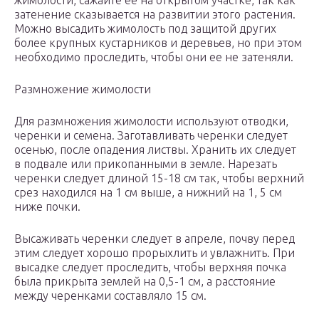
жимолости, сажайте ее на открытом участке, так как
затенение сказывается на развитии этого растения.
Можно высадить жимолость под защитой других
более крупных кустарников и деревьев, но при этом
необходимо проследить, чтобы они ее не затеняли.
Размножение жимолости
Для размножения жимолости используют отводки,
черенки и семена. Заготавливать черенки следует
осенью, после опадения листвы. Хранить их следует
в подвале или прикопанными в земле. Нарезать
черенки следует длиной 15-18 см так, чтобы верхний
срез находился на 1 см выше, а нижний на 1, 5 см
ниже почки.
Высаживать черенки следует в апреле, почву перед
этим следует хорошо прорыхлить и увлажнить. При
высадке следует проследить, чтобы верхняя почка
была прикрыта землей на 0,5-1 см, а расстояние
между черенками составляло 15 см.