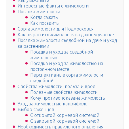
Как ухаживать
Интересные факты о жимолости
Посадка жимолости
Когда сажать
Как посадить
Сорта жимолости для Подмосковья
Как вырастить жимолость на дачном участке
Посадка жимолости съедобной на даче и уход
за растениями
Посадка и уход за съедобной
жимолостью
Посадка и уход за жимолостью на
постоянном месте
Перспективные сорта жимолости
съедобной
Свойства жимолости: польза и вред
Полезные свойства жимолости
Кому противопоказана жимолость
Уход за жимолостью каприфоль
Выбор саженцев
С открытой корневой системой
С закрытой корневой системой
Необходимость правильного опыления