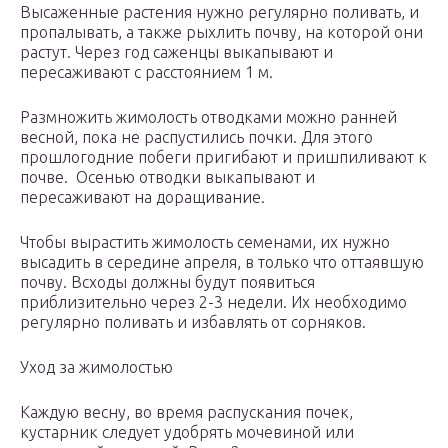
Высаженные растения нужно регулярно поливать, и
пропалывать, а также рыхлить почву, на которой они
растут. Через год саженцы выкапывают и
пересаживают с расстоянием 1 м.
Размножить жимолость отводками можно ранней
весной, пока не распустились почки. Для этого
прошлогодние побеги пригибают и пришпиливают к
почве. Осенью отводки выкапывают и
пересаживают на доращивание.
Чтобы вырастить жимолость семенами, их нужно
высадить в середине апреля, в только что оттаявшую
почву. Всходы должны будут появиться
приблизительно через 2-3 недели. Их необходимо
регулярно поливать и избавлять от сорняков.
Уход за жимолостью
Каждую весну, во время распускания почек,
кустарник следует удобрять мочевиной или