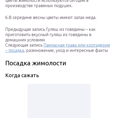
цветы жимолости используются сегодня в
производстве травяных подушек.
6.В середине весны цветы имеют запах меда.
Предыдущая запись Гуляш из говядины – как
приготовить вкусный гуляш из говядины в
домашних условиях
Следующая запись
Пампасная трава или кортадерия
– посадка
, размножение, уход и интересные факты
Посадка жимолости
Когда сажать