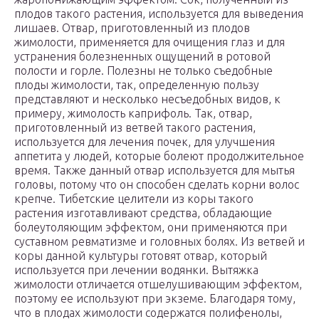
плодов такого растения, используется для выведения
лишаев. Отвар, приготовленный из плодов
жимолости, применяется для очищения глаз и для
устранения болезненных ощущений в ротовой
полости и горле. Полезны не только съедобные
плоды жимолости, так, определенную пользу
представляют и несколько несъедобных видов, к
примеру, жимолость каприфоль. Так, отвар,
приготовленный из ветвей такого растения,
используется для лечения почек, для улучшения
аппетита у людей, которые болеют продолжительное
время. Также данный отвар используется для мытья
головы, потому что он способен сделать корни волос
крепче. Тибетские целители из коры такого
растения изготавливают средства, обладающие
болеутоляющим эффектом, они применяются при
суставном ревматизме и головных болях. Из ветвей и
коры данной культуры готовят отвар, который
используется при лечении водянки. Вытяжка
жимолости отличается отшелушивающим эффектом,
поэтому ее используют при экземе. Благодаря тому,
что в плодах жимолости содержатся полифенолы,