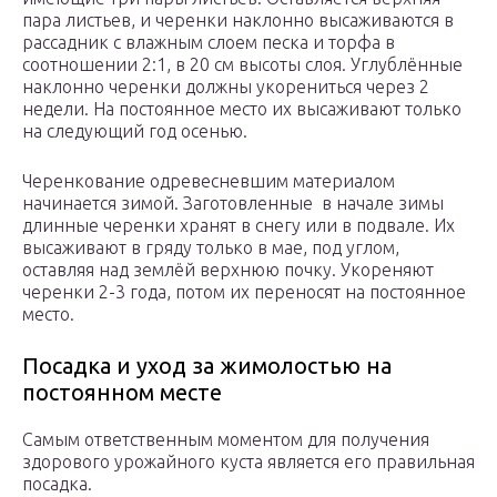
пара листьев, и черенки наклонно высаживаются в
рассадник с влажным слоем песка и торфа в
соотношении 2:1, в 20 см высоты слоя. Углублённые
наклонно черенки должны укорениться через 2
недели. На постоянное место их высаживают только
на следующий год осенью.
Черенкование одревесневшим материалом
начинается зимой. Заготовленные в начале зимы
длинные черенки хранят в снегу или в подвале. Их
высаживают в гряду только в мае, под углом,
оставляя над землёй верхнюю почку. Укореняют
черенки 2-3 года, потом их переносят на постоянное
место.
Посадка и уход за жимолостью на
постоянном месте
Самым ответственным моментом для получения
здорового урожайного куста является его правильная
посадка.