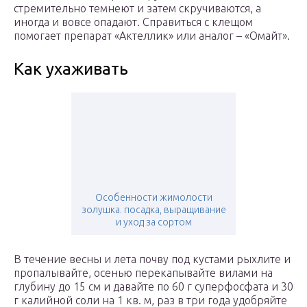
стремительно темнеют и затем скручиваются, а
иногда и вовсе опадают. Справиться с клещом
помогает препарат «Актеллик» или аналог – «Омайт».
Как ухаживать
Особенности жимолости
золушка. посадка, выращивание
и уход за сортом
В течение весны и лета почву под кустами рыхлите и
пропалывайте, осенью перекапывайте вилами на
глубину до 15 см и давайте по 60 г суперфосфата и 30
г калийной соли на 1 кв. м, раз в три года удобряйте