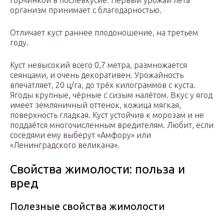
горчинкой в послевкусие. Первый урожай лета
организм принимает с благодарностью.
Отличает куст раннее плодоношение, на третьем
году.
Куст невысокий всего 0,7 метра, размножается
сеянцами, и очень декоративен. Урожайность
впечатляет, 20 ц/га, до трёх килограммов с куста.
Ягоды крупные, чёрные с сизым налётом. Вкус у ягод
имеет земляничный оттенок, кожица мягкая,
поверхность гладкая. Куст устойчив к морозам и не
поддаётся многочисленным вредителям. Любит, если
соседями ему выберут «Амфору» или
«Ленинградского великана».
Свойства жимолости: польза и
вред
Полезные свойства жимолости