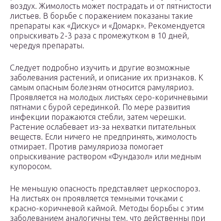
воздух. Жимолость может пострадать и от пятнистости
листьев. В борьбе с поражением показаны такие
препараты как «Дискус» и «Домарк». Рекомендуется
опрыскивать 2-3 раза с промежутком в 10 дней,
чередуя препараты.
Следует подробно изучить и другие возможные
заболевания растений, и описание их признаков. К
самым опасным болезням относится рамуляриоз.
Проявляется на молодых листьях серо-коричневыми
пятнами с бурой серединкой. По мере развития
инфекции поражаются стебли, затем черешки.
Растение ослабевает из-за нехватки питательных
веществ. Если ничего не предпринять, жимолость
отмирает. Против рамуляриоза помогает
опрыскивание раствором «Фундазол» или медным
купоросом.
Не меньшую опасность представляет церкоспороз.
На листьях он проявляется темными точками с
красно-коричневой каймой. Методы борьбы с этим
заболеванием аналогичны тем, что действенны при