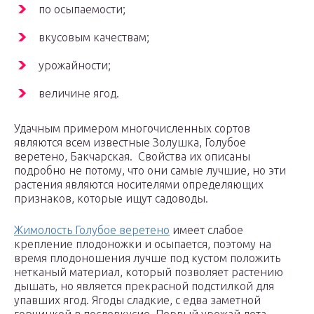
по осыпаемости;
вкусовым качествам;
урожайности;
величине ягод.
Удачным примером многочисленных сортов
являются всем известные Золушка, Голубое
веретено, Бакчарская. Свойства их описаны
подробно не потому, что они самые лучшие, но эти
растения являются носителями определяющих
признаков, которые ищут садоводы.
Жимолость Голубое веретено
имеет слабое
крепление плодоножки и осыпается, поэтому на
время плодоношения лучше под кустом положить
нетканый материал, который позволяет растению
дышать, но является прекрасной подстилкой для
упавших ягод. Ягоды сладкие, с едва заметной