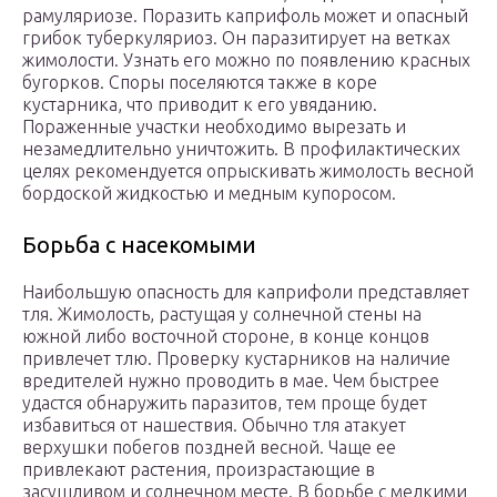
рамуляриозе. Поразить каприфоль может и опасный
грибок туберкуляриоз. Он паразитирует на ветках
жимолости. Узнать его можно по появлению красных
бугорков. Споры поселяются также в коре
кустарника, что приводит к его увяданию.
Пораженные участки необходимо вырезать и
незамедлительно уничтожить. В профилактических
целях рекомендуется опрыскивать жимолость весной
бордоской жидкостью и медным купоросом.
Борьба с насекомыми
Наибольшую опасность для каприфоли представляет
тля. Жимолость, растущая у солнечной стены на
южной либо восточной стороне, в конце концов
привлечет тлю. Проверку кустарников на наличие
вредителей нужно проводить в мае. Чем быстрее
удастся обнаружить паразитов, тем проще будет
избавиться от нашествия. Обычно тля атакует
верхушки побегов поздней весной. Чаще ее
привлекают растения, произрастающие в
засушливом и солнечном месте. В борьбе с мелкими