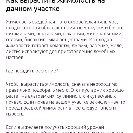
Как вырастить жимолость на
дачном участке
Жимолость съедобная – это скороспелая культура,
плоды которой обладают приятным вкусом и богаты
витаминами, пектинами, сахарами, минеральными
солями, биоактивными веществами. Из плодов
жимолости готовят компоты, джемы, варенье, желе,
листья используют для приготовления лечебных
настоев.
Где посадить растение?
Чтобы вырастить жимолость, сначала необходимо
правильно подобрать место. Этот кустарник хорошо
растет на влагоемких, суглинистых и супесчаных
почвах. Если почва на вашем участке закисленная, то
перед посадкой жимолости в нее следует внести
известь.
Если вы желаете получать хороший урожай