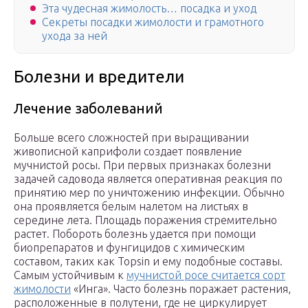
Эта чудесная жимолость… посадка и уход
Секреты посадки жимолости и грамотного
ухода за ней
Болезни и вредители
Лечение заболеваний
Больше всего сложностей при выращивании
живописной каприфоли создает появление
мучнистой росы. При первых признаках болезни
задачей садовода является оперативная реакция по
принятию мер по уничтожению инфекции. Обычно
она проявляется белым налетом на листьях в
середине лета. Площадь поражения стремительно
растет. Побороть болезнь удается при помощи
биопрепаратов и фунгицидов с химическим
составом, таких как Topsin и ему подобные составы.
Самым устойчивым к
мучнистой росе считается сорт
жимолости
«Инга». Часто болезнь поражает растения,
расположенные в полутени, где не циркулирует