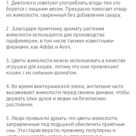
1. Диетологи советуют употреблять ягоды тем кто
борется с лишним весом. Прекрасно помогает отвар
из жимолости, сваренный без добавления сахара.
2 . Благодаря приятному аромату растения
жимолости используется для производства
парфюмерии, в том числе такими известными
фирмами, как Adidas и Avon.
3. Цветы жимолости можно использовать в качестве
игрушки для кошек, потому что они привлекают
кошек с их сильным ароматом.
4. Во время викторианской эпохи, англичане часто
высаживают жимолости перед своими домами, чтобы
держать злых духов и ведьм на безопасном
расстоянии.
5. Люди привыкли думать, что цветы жимолости,
заправленные под подушкой обеспечить приятные
сны. Эта старая вера по-прежнему популярны и