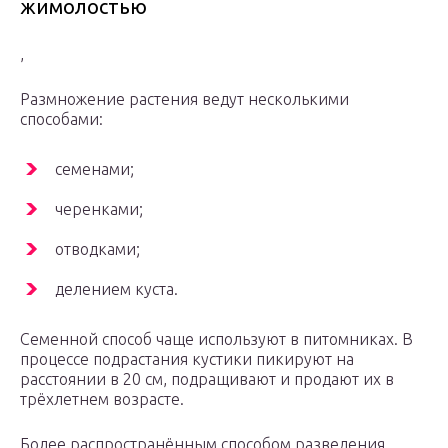
жимолостью
,
Размножение растения ведут несколькими
способами:
семенами;
черенками;
отводками;
делением куста.
Семенной способ чаще используют в питомниках. В
процессе подрастания кустики пикируют на
расстоянии в 20 см, подращивают и продают их в
трёхлетнем возрасте.
Более распространённым способом разведения