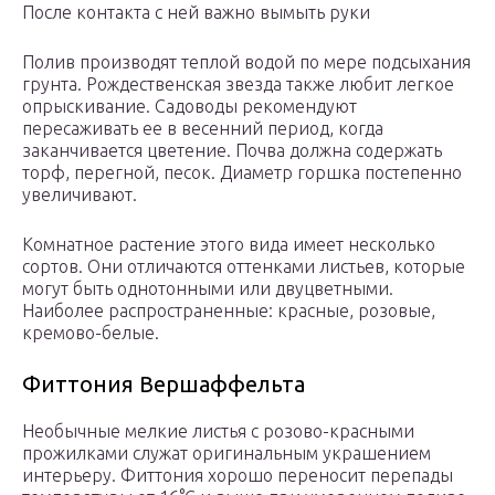
После контакта с ней важно вымыть руки
Полив производят теплой водой по мере подсыхания
грунта. Рождественская звезда также любит легкое
опрыскивание. Садоводы рекомендуют
пересаживать ее в весенний период, когда
заканчивается цветение. Почва должна содержать
торф, перегной, песок. Диаметр горшка постепенно
увеличивают.
Комнатное растение этого вида имеет несколько
сортов. Они отличаются оттенками листьев, которые
могут быть однотонными или двуцветными.
Наиболее распространенные: красные, розовые,
кремово-белые.
Фиттония Вершаффельта
Необычные мелкие листья с розово-красными
прожилками служат оригинальным украшением
интерьеру. Фиттония хорошо переносит перепады