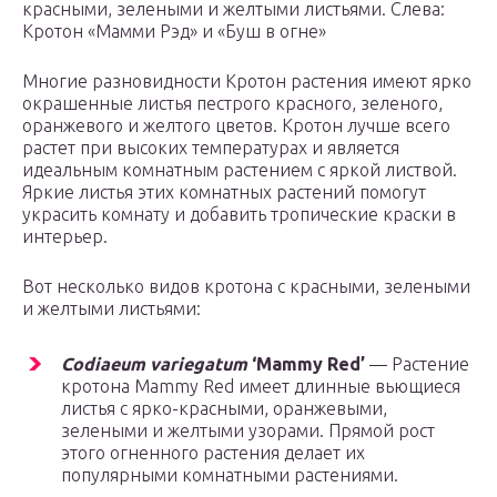
красными, зелеными и желтыми листьями. Слева:
Кротон «Мамми Рэд» и «Буш в огне»
Многие разновидности Кротон растения имеют ярко
окрашенные листья пестрого красного, зеленого,
оранжевого и желтого цветов. Кротон лучше всего
растет при высоких температурах и является
идеальным комнатным растением с яркой листвой.
Яркие листья этих комнатных растений помогут
украсить комнату и добавить тропические краски в
интерьер.
Вот несколько видов кротона с красными, зелеными
и желтыми листьями:
Codiaeum variegatum
‘Mammy Red’
— Растение
кротона Mammy Red имеет длинные вьющиеся
листья с ярко-красными, оранжевыми,
зелеными и желтыми узорами. Прямой рост
этого огненного растения делает их
популярными комнатными растениями.