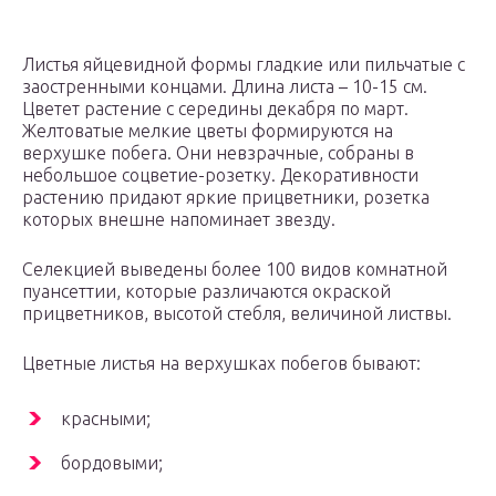
Листья яйцевидной формы гладкие или пильчатые с
заостренными концами. Длина листа – 10-15 см.
Цветет растение с середины декабря по март.
Желтоватые мелкие цветы формируются на
верхушке побега. Они невзрачные, собраны в
небольшое соцветие-розетку. Декоративности
растению придают яркие прицветники, розетка
которых внешне напоминает звезду.
Селекцией выведены более 100 видов комнатной
пуансеттии, которые различаются окраской
прицветников, высотой стебля, величиной листвы.
Цветные листья на верхушках побегов бывают:
красными;
бордовыми;