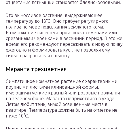
отцветания пятнышки становятся бледно-розовыми.
Это выносливое растение, выдерживающее
температуру до 13°C. Оно требует регулярного
полива по мере подсыхания земляного кома.
Размножение гипестеса производят семенами или
срезанными черенками в весенний период. В это же
время его рекомендуют пересаживать в новую почву
ежегодно и формировать куст, не позволяя ему
сильно разрастаться в высоту.
Маранта трехцветная
Симпатичное комнатное растение с характерными
крупными листьями клиновидной формы,
имеющими четкие красный или розовые прожилки
на зеленом фоне. Маранта неприхотлива в уходе.
Летом любит тень, зимой освещенные места в
квартире. Температура должна быть на отметке не
ниже 10°C.
Полив производят фильтрованной или отстоянной