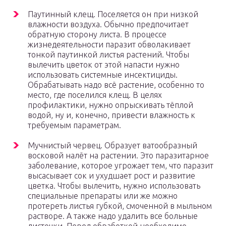
Паутинный клещ. Поселяется он при низкой
влажности воздуха. Обычно предпочитает
обратную сторону листа. В процессе
жизнедеятельности паразит обволакивает
тонкой паутинкой листья растений. Чтобы
вылечить цветок от этой напасти нужно
использовать системные инсектициды.
Обрабатывать надо всё растение, особенно то
место, где поселился клещ. В целях
профилактики, нужно опрыскивать тёплой
водой, ну и, конечно, привести влажность к
требуемым параметрам.
Мучнистый червец. Образует ватообразный
восковой налёт на растении. Это паразитарное
заболевание, которое угрожает тем, что паразит
высасывает сок и ухудшает рост и развитие
цветка. Чтобы вылечить, нужно использовать
специальные препараты или же можно
протереть листья губкой, смоченной в мыльном
растворе. А также надо удалить все больные