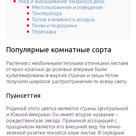
Уход и выращивание пандануса дома
Местоположение и освещение
Температура
Полив и влажность воздуха
Почва и подкормки
Пересадка
Популярные комнатные сорта
Растения с необычными теплыми оттенками листьев
от ярко-красных до розовых впервые были
культивированы в жарких странах и лишь потом
получили широкое распространение по всему свету.
Пуансеттия
Родиной этого цветка являются страны Центральной
и Южной Америки. Он имеет второе название –
рождественская звезда. Причиной ассоциаций с
праздником является его внешний вид. На темно-
зеленой розетке покоятся алые листья. В середине