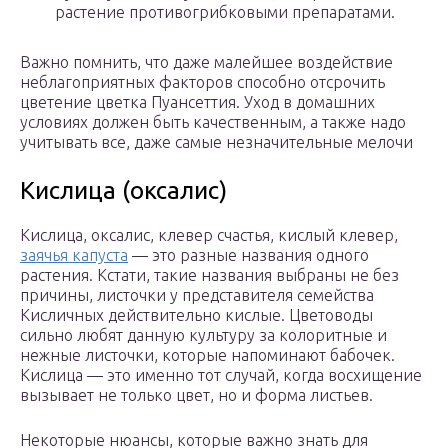
растение противогрибковыми препаратами.
Важно помнить, что даже малейшее воздействие
неблагоприятных факторов способно отсрочить
цветение цветка Пуансеттия. Уход в домашних
условиях должен быть качественным, а также надо
учитывать все, даже самые незначительные мелочи
Кислица (оксалис)
Кислица, оксалис, клевер счастья, кислый клевер,
заячья капуста
— это разные названия одного
растения. Кстати, такие названия выбраны не без
причины, листочки у представителя семейства
Кисличных действительно кислые. Цветоводы
сильно любят данную культуру за колоритные и
нежные листочки, которые напоминают бабочек.
Кислица — это именно тот случай, когда восхищение
вызывает не только цвет, но и форма листьев.
Некоторые нюансы, которые важно знать для