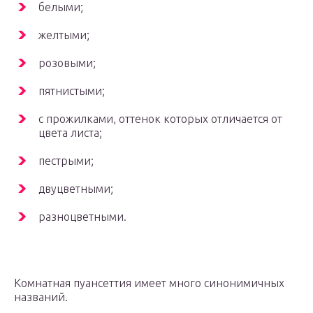
белыми;
желтыми;
розовыми;
пятнистыми;
с прожилками, оттенок которых отличается от
цвета листа;
пестрыми;
двуцветными;
разноцветными.
Комнатная пуансеттия имеет много синонимичных
названий.