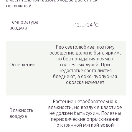
несложный.
Температура
+12…+24 °С
воздуха
Рео светолюбива, поэтому
освещение должно быть ярким,
но без попадания прямых
Освещение
солнечных лучей. При
недостатке света листья
бледнеют, а ярко-пурпурная
окраска исчезает
Растение нетребовательно к
влажности, но воздух в квартире
Влажность
не должен быть сухим. Полезны
воздуха
периодические опрыскивания
отстоянной мягкой водой