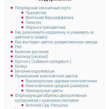
Популярные комнатные сорта
Пуансеттия
Фиттония Вершаффельта
Гипестес
Маранта трехцветная
Как размножать кордилину и ухаживать за
цветком (с видео)
Как выглядит цветок рождественская звезда
Рео
Болезни растения
Кислица (оксалис)
Кротон ( Codiaeum variegatum )
Колеус
Бегония королевская
Применение многолетних цветов
Высокорослые садовые многолетники
Многолетники средних размеров
Низкорослые цветы
Формирующая обрезка декоративных
кустарников с красными листьями
Антонов Сад. Рассылка