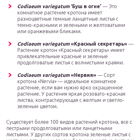
Codiaeum variegatum
‘Буш в огне’
— Это
комнатное растение кротона имеет
разноцветные темные ланцетные листья с
темно-красными и зелеными и желтоватыми
или оранжевыми бликами.
Codiaeum variegatum
«Красный секретарь»
—
Растение кротон «Красный секретарь» имеет
привлекательные красные и зеленые
продолговатые листья с волнистыми краями.
Codiaeum variegatum
«Нервия»
— Сорт
кротона «Nervia» — идеальное комнатное
растение, если вам нужно ярко окрашенное
растение. У растения яркая розовато-красная
листва, контрастирующая с желтым и светло-
зеленым цветом.
Существует более 100 видов растений кротона, все с
пестрыми продолговатыми или ланцетными
листьями. У других сортов кротона зеленые листья с