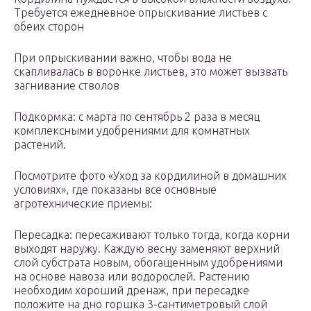
Требуется ежедневное опрыскивание листьев с
обеих сторон
При опрыскивании важно, чтобы вода не
скапливалась в воронке листьев, это может вызвать
загнивание стволов
Подкормка: с марта по сентябрь 2 раза в месяц
комплексными удобрениями для комнатных
растений.
Посмотрите фото «Уход за кордилиной в домашних
условиях», где показаны все основные
агротехнические приемы:
Пересадка: пересаживают только тогда, когда корни
выходят наружу. Каждую весну заменяют верхний
слой субстрата новым, обогащенным удобрениями
на основе навоза или водорослей. Растению
необходим хороший дренаж, при пересадке
положите на дно горшка 3-сантиметровый слой