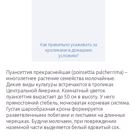
Как правильно ухаживать за
кроликами в домашних
условиях?
Пуансеттия прекраснейшая (poinsettia pulcherrima) –
многолетнее растение семейства молочайные.
Дикие виды культуры встречаются в тропиках
Центральной Америки. Комнатный цветок
пуансеттия вырастает до 50 см в высоту. У него
прямостоячий стебель, мочковатая корневая система.
Густая шарообразная крона формируется
разветвленными побегами и листьями на длинных
черешках. Будучи молочаем, при повреждении
наземной части выделяется белый ядовитый сок.