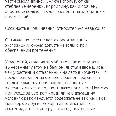
Части стебля длиной 5–7 см используют как
стеблевые черенки. Кордилину, как и драцену,
хорошо использовать для озеленения затененных
помещений.
Сложность выращивания: относительно невысокая.
Оптимальное место: восточная и западная
экспозиции, южная допустима только при
обеспечении притенения.
У растений, стоящих зимой в теплых комнатах и
вынесенных летом на балкон, листья вдвое шире,
чем у растений оставленных на лето в комнатах. Но
после возвращения осенью с балкона обратно в
теплые комнаты такие хорошо развитые
экземпляры часто болеют и даже погибают. Поэтому
при уходе за цветком кордилина в домашних
условиях рекомендуется содержать её так же, как и
некоторые другие декоративно-лиственные
растения, в течение круглого года в комнатах.