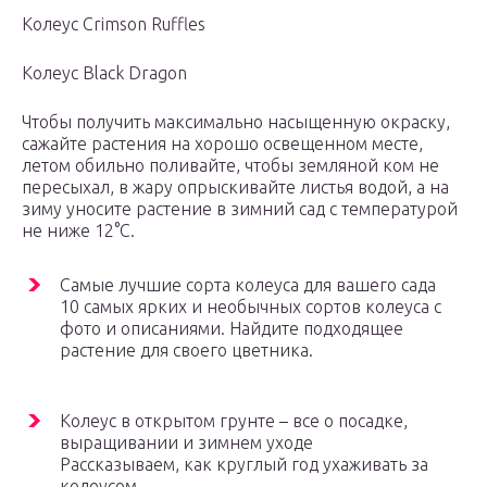
Колеус Crimson Ruffles
Колеус Black Dragon
Чтобы получить максимально насыщенную окраску,
сажайте растения на хорошо освещенном месте,
летом обильно поливайте, чтобы земляной ком не
пересыхал, в жару опрыскивайте листья водой, а на
зиму уносите растение в зимний сад с температурой
не ниже 12°С.
Самые лучшие сорта колеуса для вашего сада
10 самых ярких и необычных сортов колеуса с
фото и описаниями. Найдите подходящее
растение для своего цветника.
Колеус в открытом грунте – все о посадке,
выращивании и зимнем уходе
Рассказываем, как круглый год ухаживать за
колеусом.