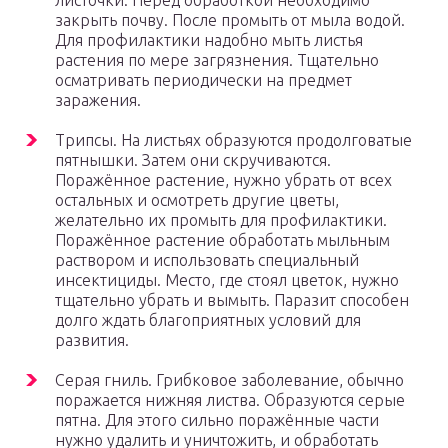
листочки. Перед обработкой необходимо
закрыть почву. После промыть от мыла водой.
Для профилактики надобно мыть листья
растения по мере загрязнения. Тщательно
осматривать периодически на предмет
заражения.
Трипсы. На листьях образуются продолговатые
пятнышки. Затем они скручиваются.
Поражённое растение, нужно убрать от всех
остальных и осмотреть другие цветы,
желательно их промыть для профилактики.
Поражённое растение обработать мыльным
раствором и использовать специальный
инсектициды. Место, где стоял цветок, нужно
тщательно убрать и вымыть. Паразит способен
долго ждать благоприятных условий для
развития.
Серая гниль. Грибковое заболевание, обычно
поражается нижняя листва. Образуются серые
пятна. Для этого сильно поражённые части
нужно удалить и уничтожить, и обработать