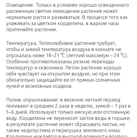
Освещение. Только в условиях хорошо освещенного
рассеянным светом помещения растение может
нормально расти и развиваться. В процессе того как
ухаживать за цветком кордилина, в жаркие часы
притеняйте растение.
Температура. Теплолюбивое растение требует,
чтобы и зимой температура воздуха в комнате не
опускалась ниже 18–21 °C (летний максимум – 24 °C).
Особенно противопоказаны резкие перепады
температур и сквозняки. Летом растение хорошо
себя чувствует на открытом воздухе, но при этом
обязательно защищайте ее от прямых солнечных
лучей и возможных осадков.
Полив, опрыскивание: в весенне-летний период
поливают в среднем 2 раза в неделю, зимой – 1 раз в
5–6 дней. Используют только мягкую или отстоянную
воду. Кордилина не переносит застоя воды в горшке,
в результате растение может сбрасывать листья, но
также недопустима и пересушка земляного кома.
Кордилина нуждается в высокой влажности воздуха.