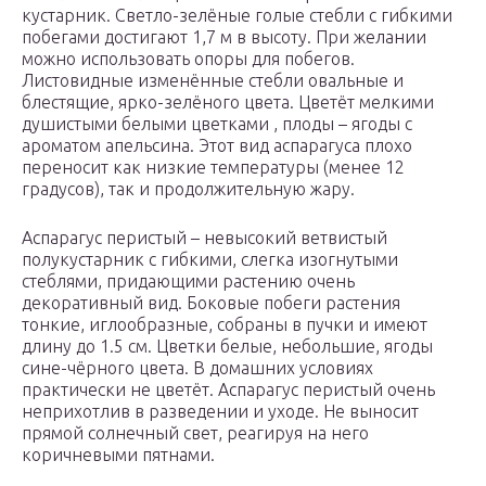
кустарник. Светло-зелёные голые стебли с гибкими
побегами достигают 1,7 м в высоту. При желании
можно использовать опоры для побегов.
Листовидные изменённые стебли овальные и
блестящие, ярко-зелёного цвета. Цветёт мелкими
душистыми белыми цветками , плоды – ягоды с
ароматом апельсина. Этот вид аспарагуса плохо
переносит как низкие температуры (менее 12
градусов), так и продолжительную жару.
Аспарагус перистый – невысокий ветвистый
полукустарник с гибкими, слегка изогнутыми
стеблями, придающими растению очень
декоративный вид. Боковые побеги растения
тонкие, иглообразные, собраны в пучки и имеют
длину до 1.5 см. Цветки белые, небольшие, ягоды
сине-чёрного цвета. В домашних условиях
практически не цветёт. Аспарагус перистый очень
неприхотлив в разведении и уходе. Не выносит
прямой солнечный свет, реагируя на него
коричневыми пятнами.