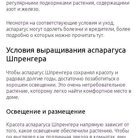
регулярными подкормками растения, содержащими
азот и железо.
Несмотря на соответствующие условия и уход,
аспарагус могут одолеть болезни и вредители, более
подробно о которых можно прочитать тут.
Условия выращивания аспарагуса
Шпренгера
Чтобы аспарагус Шпренгера сохранял красоту и
радовал долгие годы, достаточно позаботиться о
хорошем освещении. Это очень нетребовательное
растение, которому легко найти комфортное место в
доме.
Освещение и размещение
Красота аспарагуса Шпренгера напрямую зависит от
того, какое освещение обеспечили растению. Чтобы
он выглядел как подлинная звезда в комнатах, ему