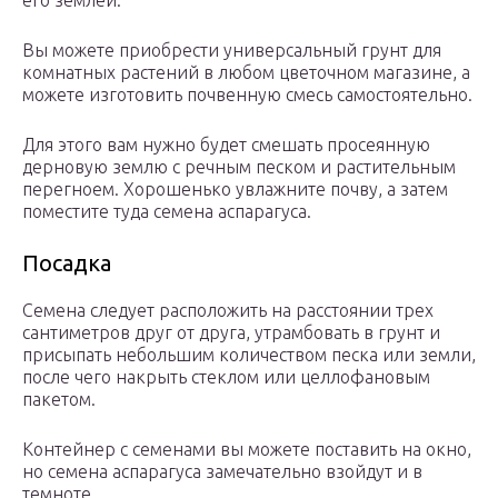
его землей.
Вы можете приобрести универсальный грунт для
комнатных растений в любом цветочном магазине, а
можете изготовить почвенную смесь самостоятельно.
Для этого вам нужно будет смешать просеянную
дерновую землю с речным песком и растительным
перегноем. Хорошенько увлажните почву, а затем
поместите туда семена аспарагуса.
Посадка
Семена следует расположить на расстоянии трех
сантиметров друг от друга, утрамбовать в грунт и
присыпать небольшим количеством песка или земли,
после чего накрыть стеклом или целлофановым
пакетом.
Контейнер с семенами вы можете поставить на окно,
но семена аспарагуса замечательно взойдут и в
темноте.