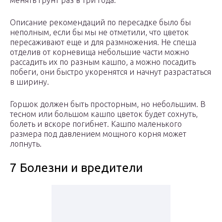
менять грунт раз в три года.
Описание рекомендаций по пересадке было бы
неполным, если бы мы не отметили, что цветок
пересаживают еще и для размножения. Не спеша
отделив от корневища небольшие части можно
рассадить их по разным кашпо, а можно посадить
побеги, они быстро укоренятся и начнут разрастаться
в ширину.
Горшок должен быть просторным, но небольшим. В
тесном или большом кашпо цветок будет сохнуть,
болеть и вскоре погибнет. Кашпо маленького
размера под давлением мощного корня может
лопнуть.
7 Болезни и вредители