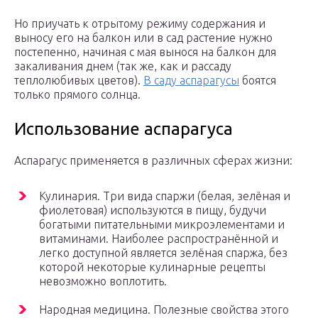
Но приучать к отрытому режиму содержания и
выносу его на балкон или в сад растение нужно
постепенно, начиная с мая вынося на балкон для
закаливания днем (так же, как и рассаду
теплолюбивых цветов).
В саду аспарагусы
боятся
только прямого солнца.
Использование аспарагуса
Аспарагус применяется в различных сферах жизни:
Кулинария. Три вида спаржи (белая, зелёная и
фиолетовая) используются в пищу, будучи
богатыми питательными микроэлементами и
витаминами. Наиболее распространённой и
легко доступной является зелёная спаржа, без
которой некоторые кулинарные рецепты
невозможно воплотить.
Народная медицина. Полезные свойства этого