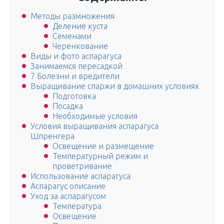
Методы размножения
Деление куста
Семенами
Черенкование
Виды и фото аспарагуса
Занимаемся пересадкой
7 Болезни и вредители
Выращивание спаржи в домашних условиях
Подготовка
Посадка
Необходимые условия
Условия выращивания аспарагуса
Шпренгера
Освещение и размещение
Температурный режим и
проветривание
Использование аспарагуса
Аспарагус описание
Уход за аспарагусом
Температура
Освещение