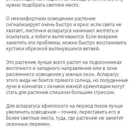
нужно подобрать светлое место.
О некомфортном освещении растение
сигнализирует очень быстро и ярко: если света не
хватает, листочки аспарагуса начинают желтеть и
осыпаться, а побеги вытягиваются. Если вовремя
заметить эти проблемы, можно быстро восстановить
кустики обрезкой вытянувшихся ветвей.
Это растение лучше всего растет на подоконниках
восточного и западного направления или в зоне
рассеянного освещения у южных окон. Аспарагус
этого вида не боится прямого солнца, но полуденные
лучи в комнатах с окнами южной ориентации могут
стать для растения слишком большим стрессом.
Для аспарагуса эфиопского на период покоя лучше
увеличить освещение – точнее, переставить его в
более светлые места, туда, где растение не заметит
сезонных перемен.