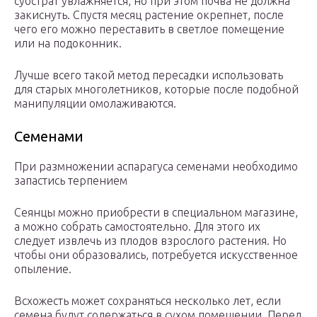
субстрат увлажняется, но при этом почва не должна
закиснуть. Спустя месяц растение окрепнет, после
чего его можно переставить в светлое помещение
или на подоконник.
Лучше всего такой метод пересадки использовать
для старых многолетников, которые после подобной
манипуляции омолаживаются.
Семенами
При размножении аспарагуса семенами необходимо
запастись терпением
Сеянцы можно приобрести в специальном магазине,
а можно собрать самостоятельно. Для этого их
следует извлечь из плодов взрослого растения. Но
чтобы они образовались, потребуется искусственное
опыление.
Всхожесть может сохраняться несколько лет, если
семена будут содержаться в сухом помещении. Перед