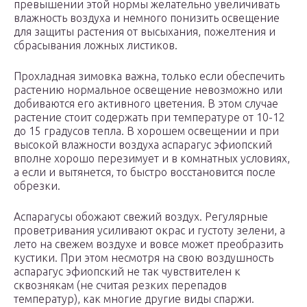
превышении этой нормы желательно увеличивать
влажность воздуха и немного понизить освещение
для защиты растения от высыхания, пожелтения и
сбрасывания ложных листиков.
Прохладная зимовка важна, только если обеспечить
растению нормальное освещение невозможно или
добиваются его активного цветения. В этом случае
растение стоит содержать при температуре от 10-12
до 15 градусов тепла. В хорошем освещении и при
высокой влажности воздуха аспарагус эфиопский
вполне хорошо перезимует и в комнатных условиях,
а если и вытянется, то быстро восстановится после
обрезки.
Аспарагусы обожают свежий воздух. Регулярные
проветривания усиливают окрас и густоту зелени, а
лето на свежем воздухе и вовсе может преобразить
кустики. При этом несмотря на свою воздушность
аспарагус эфиопский не так чувствителен к
сквознякам (не считая резких перепадов
температур), как многие другие виды спаржи.