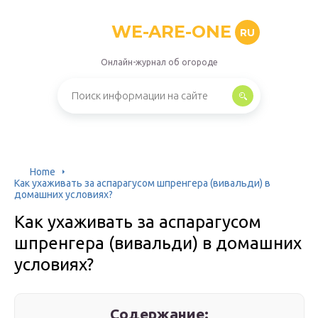
WE-ARE-ONE
RU
Онлайн-журнал об огороде
Home
Как ухаживать за аспарагусом шпренгера (вивальди) в
домашних условиях?
Как ухаживать за аспарагусом
шпренгера (вивальди) в домашних
условиях?
Содержание: