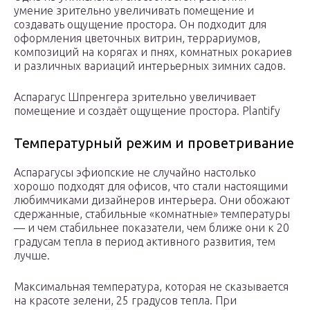
умение зрительно увеличивать помещение и
создавать ощущение простора. Он подходит для
оформления цветочных витрин, террариумов,
композиций на корягах и пнях, комнатных рокариев
и различных вариаций интерьерных зимних садов.
Аспарагус Шпренгера зрительно увеличивает
помещение и создаёт ощущение простора. Plantify
Температурный режим и проветривание
Аспарагусы эфиопские не случайно настолько
хорошо подходят для офисов, что стали настоящими
любимчиками дизайнеров интерьера. Они обожают
сдержанные, стабильные «комнатные» температуры
— и чем стабильнее показатели, чем ближе они к 20
градусам тепла в период активного развития, тем
лучше.
Максимальная температура, которая не сказывается
на красоте зелени, 25 градусов тепла. При