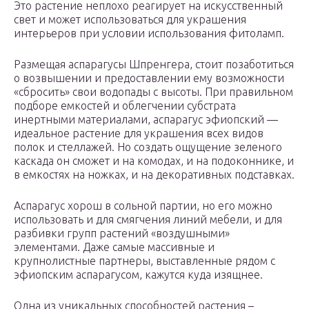
Это растение неплохо реагирует на искусственный
свет и может использоваться для украшения
интерьеров при условии использования фитоламп.
Размещая аспарагусы Шпренгера, стоит позаботиться
о возвышении и предоставлении ему возможности
«сбросить» свои водопады с высоты. При правильном
подборе емкостей и облегчении субстрата
инертными материалами, аспарагус эфиопский —
идеальное растение для украшения всех видов
полок и стеллажей. Но создать ощущение зеленого
каскада он сможет и на комодах, и на подоконнике, и
в емкостях на ножках, и на декоративных подставках.
Аспарагус хорош в сольной партии, но его можно
использовать и для смягчения линий мебели, и для
разбивки групп растений «воздушными»
элементами. Даже самые массивные и
крупнолистные партнеры, выставленные рядом с
эфиопским аспарагусом, кажутся куда изящнее.
Одна из уникальных способностей растения –