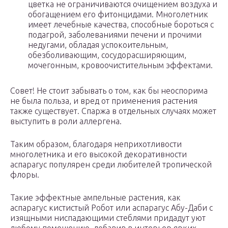
цветка не ограничиваются очищением воздуха и
обогащением его фитонцидами. Многолетник
имеет лечебные качества, способные бороться с
подагрой, заболеваниями печени и прочими
недугами, обладая успокоительным,
обезболивающим, сосудорасширяющим,
мочегонным, кровоочистительным эффектами.
Совет! Не стоит забывать о том, как бы неоспорима
не была польза, и вред от применения растения
также существует. Спаржа в отдельных случаях может
выступить в роли аллергена.
Таким образом, благодаря неприхотливости
многолетника и его высокой декоративности
аспарагус популярен среди любителей тропической
флоры.
Такие эффектные ампельные растения, как
аспарагус кистистый Робот или аспарагус Абу-Даби с
изящными ниспадающими стеблями придадут уют