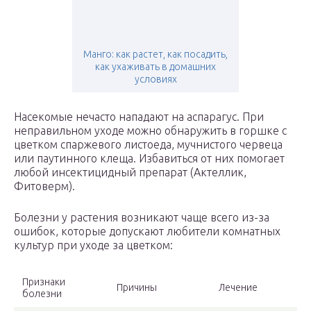
Манго: как растет, как посадить,
как ухаживать в домашних
условиях
Насекомые нечасто нападают на аспарагус. При
неправильном уходе можно обнаружить в горшке с
цветком спаржевого листоеда, мучнистого червеца
или паутинного клеща. Избавиться от них помогает
любой инсектицидный препарат (Актеллик,
Фитоверм).
Болезни у растения возникают чаще всего из-за
ошибок, которые допускают любители комнатных
культур при уходе за цветком:
Признаки
Причины
Лечение
болезни