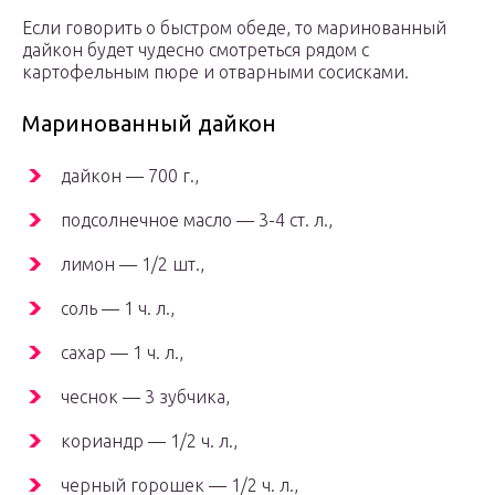
Если говорить о быстром обеде, то маринованный
дайкон будет чудесно смотреться рядом с
картофельным пюре и отварными сосисками.
Маринованный дайкон
дайкон — 700 г.,
подсолнечное масло — 3-4 ст. л.,
лимон — 1/2 шт.,
соль — 1 ч. л.,
сахар — 1 ч. л.,
чеснок — 3 зубчика,
кориандр — 1/2 ч. л.,
черный горошек — 1/2 ч. л.,