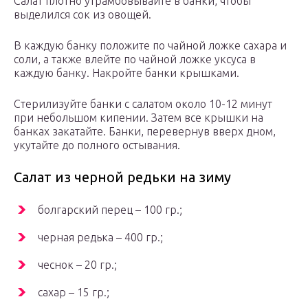
Салат плотно утрамбовывайте в банки, чтобы
выделился сок из овощей.
В каждую банку положите по чайной ложке сахара и
соли, а также влейте по чайной ложке уксуса в
каждую банку. Накройте банки крышками.
Стерилизуйте банки с салатом около 10-12 минут
при небольшом кипении. Затем все крышки на
банках закатайте. Банки, перевернув вверх дном,
укутайте до полного остывания.
Салат из черной редьки на зиму
болгарский перец – 100 гр.;
черная редька – 400 гр.;
чеснок – 20 гр.;
сахар – 15 гр.;