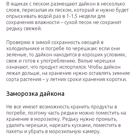
В ящиках с песком размещают дайкон в несколько
слоев, пересыпая их песком, который и нужно будет
опрыскивать водой раз в 1-1,5 недели для
сохранения влажности – сухой песок не сохранит
редьку свежей.
Проверяю я зимой сохранность овощей в
холодильнике и погребе по черешкам: если они
зеленые, то дайкон находится в хороших условиях,
свеж и готов к употреблению. Вялые черешки
означают, что продукт испортился. Чтобы дайкон
лежал дольше, на хранение нужно оставлять зимние
сорта растения – у летних сроки хранения коротки.
Заморозка дайкона
Не все имеют возможность хранить продукты в
погребе, поэтому часть редьки можно поместить на
хранение в морозилку. Редьку нужно промыть,
удалить черешки, нарезать кусками, поместить в
пакеты и убрать в морозильную камеру.