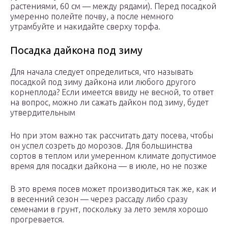
растениями, 60 см — между рядами). Перед посадкой
умеренно полейте почву, а после немного
утрамбуйте и накидайте сверху торфа.
Посадка дайкона под зиму
Для начала следует определиться, что называть
посадкой под зиму дайкона или любого другого
корнеплода? Если имеется ввиду не весной, то ответ
на вопрос, можно ли сажать дайкон под зиму, будет
утвердительным
Но при этом важно так рассчитать дату посева, чтобы
он успел созреть до морозов. Для большинства
сортов в теплом или умеренном климате допустимое
время для посадки дайкона — в июле, но не позже
В это время посев может производиться так же, как и
в весенний сезон — через рассаду либо сразу
семенами в грунт, поскольку за лето земля хорошо
прогревается.