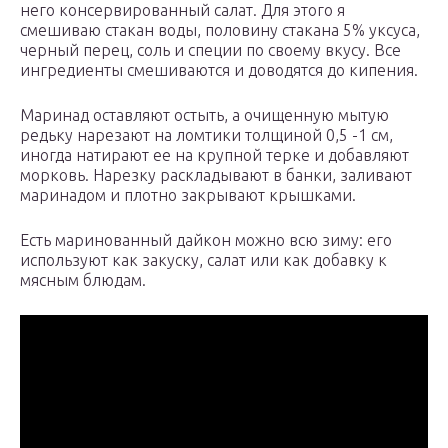
него консервированный салат. Для этого я
смешиваю стакан воды, половину стакана 5% уксуса,
черный перец, соль и специи по своему вкусу. Все
ингредиенты смешиваются и доводятся до кипения.
Маринад оставляют остыть, а очищенную мытую
редьку нарезают на ломтики толщиной 0,5 -1 см,
иногда натирают ее на крупной терке и добавляют
морковь. Нарезку раскладывают в банки, заливают
маринадом и плотно закрывают крышками.
Есть маринованный дайкон можно всю зиму: его
используют как закуску, салат или как добавку к
мясным блюдам.