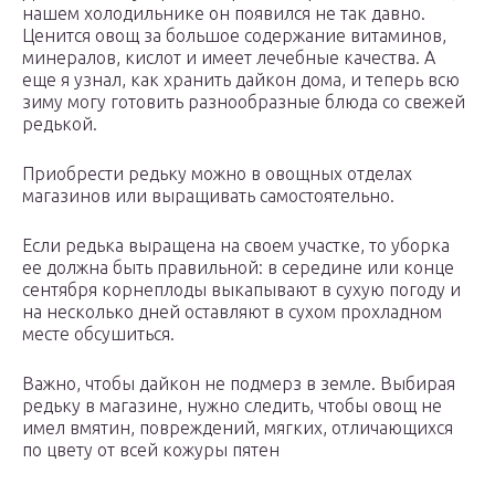
нашем холодильнике он появился не так давно.
Ценится овощ за большое содержание витаминов,
минералов, кислот и имеет лечебные качества. А
еще я узнал, как хранить дайкон дома, и теперь всю
зиму могу готовить разнообразные блюда со свежей
редькой.
Приобрести редьку можно в овощных отделах
магазинов или выращивать самостоятельно.
Если редька выращена на своем участке, то уборка
ее должна быть правильной: в середине или конце
сентября корнеплоды выкапывают в сухую погоду и
на несколько дней оставляют в сухом прохладном
месте обсушиться.
Важно, чтобы дайкон не подмерз в земле. Выбирая
редьку в магазине, нужно следить, чтобы овощ не
имел вмятин, повреждений, мягких, отличающихся
по цвету от всей кожуры пятен