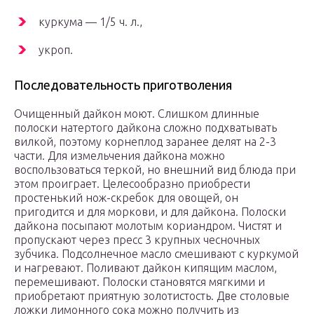
куркума — 1/5 ч. л.,
укроп.
Последовательность приготволения
Очищенный дайкон моют. Слишком длинные
полоски натертого дайкона сложно подхватывать
вилкой, поэтому корнеплод заранее делят на 2-3
части. Для измельчения дайкона можно
воспользоваться теркой, но внешний вид блюда при
этом проиграет. Целесообразно приобрести
простенький нож-скребок для овощей, он
пригодится и для моркови, и для дайкона. Полоски
дайкона посыпают молотым кориандром. Чистят и
пропускают через пресс 3 крупных чесночных
зубчика. Подсолнечное масло смешивают с куркумой
и нагревают. Поливают дайкон кипящим маслом,
перемешивают. Полоски становятся мягкими и
приобретают приятную золотистость. Две столовые
ложки лимонного сока можно получить из