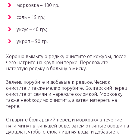
морковка – 100 гр.;
соль – 15 гр.;
уксус – 40 гр.;
укроп – 50 гр.
Хорошо вымытую редьку очистите от кожуры, после
чего натрите на крупной терке. Переложите
натертую редьку в большую миску.
Зелень порубите и добавьте к редьке. Чеснок
очистите и также мелко порубите. Болгарский перец
очистите от семян и нарежьте соломкой. Морковку
также необходимо очистить, а затем натереть на
терке.
Отварите болгарский перец и морковку в течение
пяти минут в кипящей воде, затем откиньте овощи на
дуршлаг, чтобы стекла лишняя вода, и добавьте к