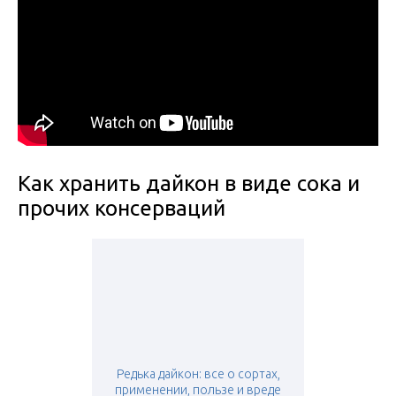
Как хранить дайкон в виде сока и
прочих консерваций
Редька дайкон: все о сортах,
применении, пользе и вреде