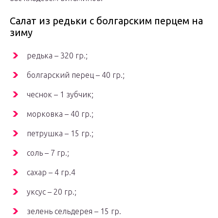
Салат из редьки с болгарским перцем на
зиму
редька – 320 гр.;
болгарский перец – 40 гр.;
чеснок – 1 зубчик;
морковка – 40 гр.;
петрушка – 15 гр.;
соль – 7 гр.;
сахар – 4 гр.4
уксус – 20 гр.;
зелень сельдерея – 15 гр.