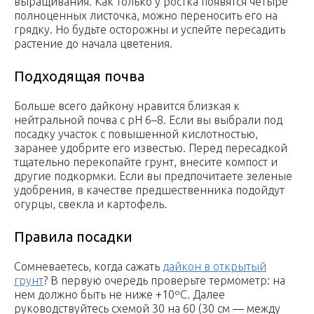
выращивания. Как только у ростка появятся четыре
полноценных листочка, можно переносить его на
грядку. Но будьте осторожны и успейте пересадить
растение до начала цветения.
Подходящая почва
Больше всего дайкону нравится близкая к
нейтральной почва с pH 6–8. Если вы выбрали под
посадку участок с повышенной кислотностью,
заранее удобрите его известью. Перед пересадкой
тщательно перекопайте грунт, внесите компост и
другие подкормки. Если вы предпочитаете зеленые
удобрения, в качестве предшественника подойдут
огурцы, свекла и картофель.
Правила посадки
Сомневаетесь, когда сажать
дайкон в открытый
грунт
? В первую очередь проверьте термометр: на
нем должно быть не ниже +10ºC. Далее
руководствуйтесь схемой 30 на 60 (30 см — между