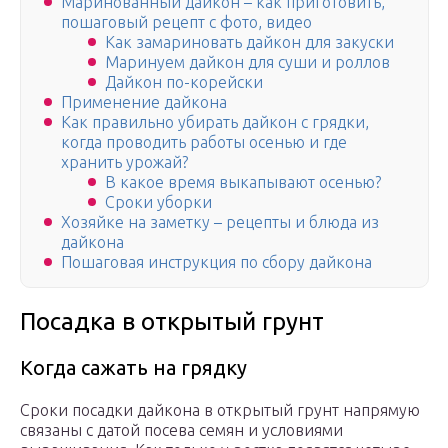
Маринованный дайкон – как приготовить,
пошаговый рецепт с фото, видео
Как замариновать дайкон для закуски
Маринуем дайкон для суши и роллов
Дайкон по-корейски
Применение дайкона
Как правильно убирать дайкон с грядки,
когда проводить работы осенью и где
хранить урожай?
В какое время выкапывают осенью?
Сроки уборки
Хозяйке на заметку – рецепты и блюда из
дайкона
Пошаговая инструкция по сбору дайкона
Посадка в открытый грунт
Когда сажать на грядку
Сроки посадки дайкона в открытый грунт напрямую
связаны с датой посева семян и условиями