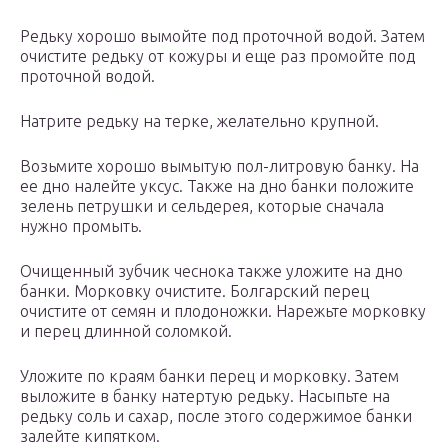
Редьку хорошо вымойте под проточной водой. Затем
очистите редьку от кожуры и еще раз промойте под
проточной водой.
Натрите редьку на терке, желательно крупной.
Возьмите хорошо вымытую пол-литровую банку. На
ее дно налейте уксус. Также на дно банки положите
зелень петрушки и сельдерея, которые сначала
нужно промыть.
Очищенный зубчик чеснока также уложите на дно
банки. Морковку очистите. Болгарский перец
очистите от семян и плодоножки. Нарежьте морковку
и перец длинной соломкой.
Уложите по краям банки перец и морковку. Затем
выложите в банку натертую редьку. Насыпьте на
редьку соль и сахар, после этого содержимое банки
залейте кипятком.