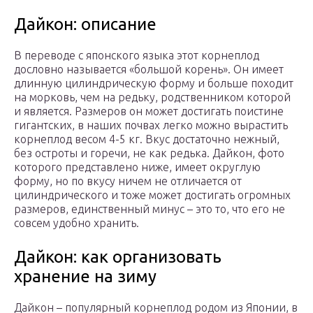
Дайкон: описание
В переводе с японского языка этот корнеплод
дословно называется «большой корень». Он имеет
длинную цилиндрическую форму и больше походит
на морковь, чем на редьку, родственником которой
и является. Размеров он может достигать поистине
гигантских, в наших почвах легко можно вырастить
корнеплод весом 4-5 кг. Вкус достаточно нежный,
без остроты и горечи, не как редька. Дайкон, фото
которого представлено ниже, имеет округлую
форму, но по вкусу ничем не отличается от
цилиндрического и тоже может достигать огромных
размеров, единственный минус – это то, что его не
совсем удобно хранить.
Дайкон: как организовать
хранение на зиму
Дайкон – популярный корнеплод родом из Японии, в