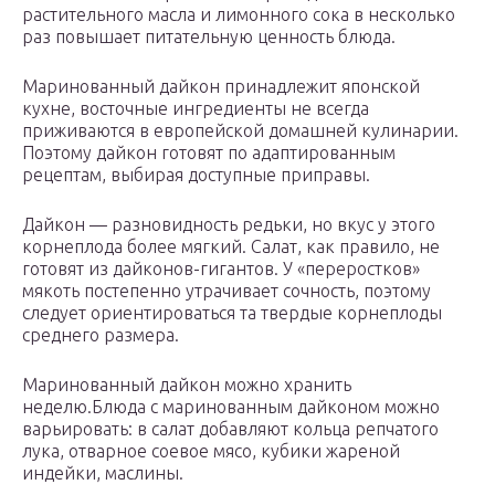
растительного масла и лимонного сока в несколько
раз повышает питательную ценность блюда.
Маринованный дайкон принадлежит японской
кухне, восточные ингредиенты не всегда
приживаются в европейской домашней кулинарии.
Поэтому дайкон готовят по адаптированным
рецептам, выбирая доступные приправы.
Дайкон — разновидность редьки, но вкус у этого
корнеплода более мягкий. Салат, как правило, не
готовят из дайконов-гигантов. У «переростков»
мякоть постепенно утрачивает сочность, поэтому
следует ориентироваться та твердые корнеплоды
среднего размера.
Маринованный дайкон можно хранить
неделю.Блюда с маринованным дайконом можно
варьировать: в салат добавляют кольца репчатого
лука, отварное соевое мясо, кубики жареной
индейки, маслины.