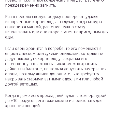
позволит скопиться конденсату и не даст растению
преждевременно загнить.
Раз в неделю свежую редьку проверяют, удаляя
испорченные корнеплоды, в случае, когда кожура
становится мягкой, растение нужно сразу
использовать или оно скоро станет непригодным для
еды.
Если овощ хранится в погребе, то его помещают в
ящики с песком или сухими опилками, которые не
дадут высохнуть корнеплоду, сохраняя его
естественную влажность. Также можно хранить
дайкон на балконе, но нельзя допускать замерзания
овоща, поэтому ящики дополнительно требуется
накрывать старыми ватными одеялами или любой
другой ветошью.
Когда в доме есть прохладный чулан с температурой
до +10 градусов, его тоже можно использовать для
хранения овощей.