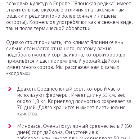
злаковых культур в Европе. “Японская редька” имеет
значительные вкусовые отличия от знакомых нам
редьки и редиски (оно более сочная и лишена
остроты). Корнеплод употребляют как в свежем виде,
так и после термической обработки
Однако стоит понимать, что климат Японии очень
сильно отличается от нашего, поэтому важно
подобрать нужный сорт дайкона, который хорошо
приживётся и даст приемлемый урожай.Дайкон
имеет много сортов. Мы расскажем вам о самых
«ходовых»
Дракон. Среднеспелый сорт, который часто
используют фермеры. Имеет длину 55 см, вес
около 1,8 кг. Корнеплод полностью созревает за
70 дней. Долго хранится и имеет диетические
качества.
Миновасе. Очень популярный среднеспелый (60
дней) сорт дайкона. Он устойчив к
заболеваниям, имеет длину корнеплода 50 см и