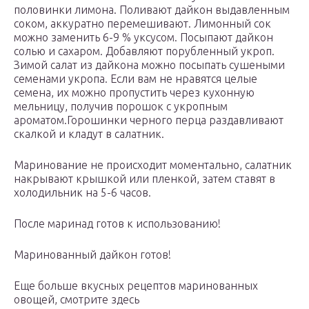
половинки лимона. Поливают дайкон выдавленным
соком, аккуратно перемешивают. Лимонный сок
можно заменить 6-9 % уксусом. Посыпают дайкон
солью и сахаром. Добавляют порубленный укроп.
Зимой салат из дайкона можно посыпать сушеными
семенами укропа. Если вам не нравятся целые
семена, их можно пропустить через кухонную
мельницу, получив порошок с укропным
ароматом.Горошинки черного перца раздавливают
скалкой и кладут в салатник.
Маринование не происходит моментально, салатник
накрывают крышкой или пленкой, затем ставят в
холодильник на 5-6 часов.
После маринад готов к использованию!
Маринованный дайкон готов!
Еще больше вкусных рецептов маринованных
овощей, смотрите здесь