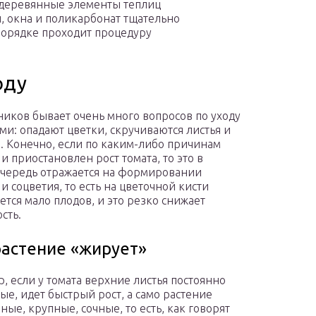
 деревянные элементы теплиц
, окна и поликарбонат тщательно
порядке проходит процедуру
оду
ников бывает очень много вопросов по уходу
ами: опадают цветки, скручиваются листья и
е. Конечно, если по каким-либо причинам
и приостановлен рост томата, то это в
чередь отражается на формировании
и соцветия, то есть на цветочной кисти
тся мало плодов, и это резко снижает
сть.
растение «жирует»
, если у томата верхние листья постоянно
ые, идет быстрый рост, а само растение
ные, крупные, сочные, то есть, как говорят