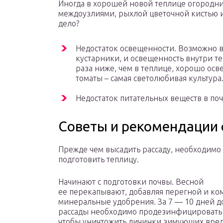
Иногда в хорошей новой теплице огородн
междоузлиями, рыхлой цветочной кистью и
дело?
Недостаток освещенности. Возможно в
кустарники, и освещенность внутри те
раза ниже, чем в теплице, хорошо осв
томаты – самая светолюбивая культура.
Недостаток питательных веществ в поч
Советы и рекомендации
Прежде чем высадить рассаду, необходимо
подготовить теплицу.
Начинают с подготовки почвы. Весной
ее перекапывают, добавляя перегной и к
минеральные удобрения. За 7 — 10 дней д
рассады необходимо продезинфицировать
чтобы уничтожить личинки зимующих вре