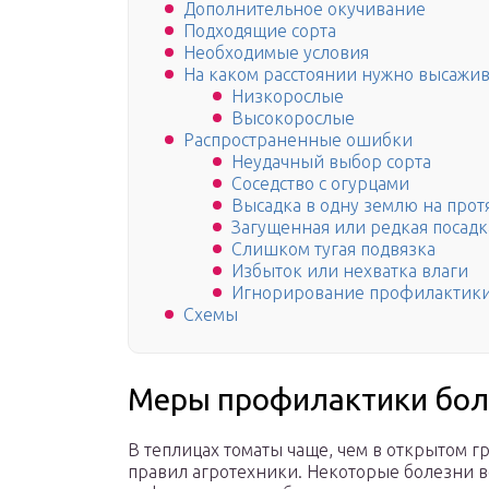
Дополнительное окучивание
Подходящие сорта
Необходимые условия
На каком расстоянии нужно высажив
Низкорослые
Высокорослые
Распространенные ошибки
Неудачный выбор сорта
Соседство с огурцами
Высадка в одну землю на прот
Загущенная или редкая посадк
Слишком тугая подвязка
Избыток или нехватка влаги
Игнорирование профилактики
Схемы
Меры профилактики бол
В теплицах томаты чаще, чем в открытом 
правил агротехники. Некоторые болезни в