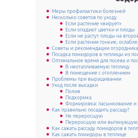
Меры профилактики болезней
Несколько советов по уходу
Если растение «жирует»
Если опадают цветки и плоды
Если не растут плоды на второ
Если растения тонкие, ослабл
Советы и рекомендации огородник
Посадка помидоров в теплицы из по
Оптимальное время для посева и по
В неотапливаемую теплицу
В помещение с отоплением
Проблемы при выращивании
Уход после высадки
Полив
Подкормка
Формировка: пасынкование и 
Как правильно посадить рассаду?
Не переросшую
Переросшую или вытянувшую
Как сажать рассаду помидоров в теп
Как сажать помидоры в теплице