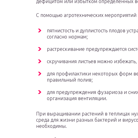
дефицитом или избытком определенных ве
С помощью агротехнических мероприятий 
пятнистость и дуплистость плодов ус
согласно нормам;
растрескивание предупреждается сис
скручивания листьев можно избежать,
для профилактики некоторых форм в
правильный полив;
для предупреждения фузариоза и сни
организация вентиляции.
При выращивании растений в теплицах нужн
среда для жизни разных бактерий и вирус
необходимы.