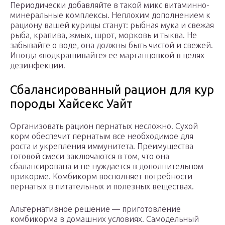
Периодически добавляйте в такой микс витаминно-
минеральные комплексы. Неплохим дополнением к
рациону вашей курицы станут: рыбная мука и свежая
рыба, крапива, жмых, шрот, морковь и тыква. Не
забывайте о воде, она должны быть чистой и свежей.
Иногда «подкрашивайте» ее марганцовкой в целях
дезинфекции.
Сбалансированный рацион для кур
породы Хайсекс Уайт
Организовать рацион пернатых несложно. Сухой
корм обеспечит пернатым все необходимое для
роста и укрепления иммунитета. Преимущества
готовой смеси заключаются в том, что она
сбалансирована и не нуждается в дополнительном
прикорме. Комбикорм восполняет потребности
пернатых в питательных и полезных веществах.
Альтернативное решение — приготовление
комбикорма в домашних условиях. Самодельный