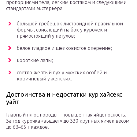
пропорциями тела, легким костяком и следующими
стандартами экстерьера:
большой гребешок листовидной правильной
формы, свисающий на бок у курочек и
прямостоящий у петухов;
белое гладкое и шелковистое оперение;
короткие лапы;
светло-желтый пух у мужских особей и
коричневый у женских.
Достоинства и недостатки кур хайсекс
уайт
Главный плюс породы – повышенная яйценоскость.
За год курочка «выдает» до 330 крупных яичек весом
до 63–65 г каждое.