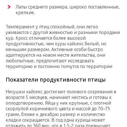
Лапы среднего размера, широко поставленные,
крепкие.
Темперамент у птиц спокойный, они легко
уживаются с другой живностью и разными породами
кур. Кросс отличается более высокой
продуктивностью, чем куры хайсекс белый, но
меньшим размером. Активные особи быстро
адаптируются на новом месте жительства, они
любопытные, предпочитают исследовать
территорию и постоянно топчутся по территории
Показатели продуктивности птицы
Несушки хайсекс достигают полового созревания в
возрасте 5 месяцев, начинают нестись и готовы к
оплодотворению. Яйца у них крупные, с плотной
скорлупой коричневого цвета и массой до 70–75
грамм, ближе к декабрю размер и количество
кладки сокращается. В год одна курица может
отложить до 360 яиц, что в 1,5-2 раза превышает