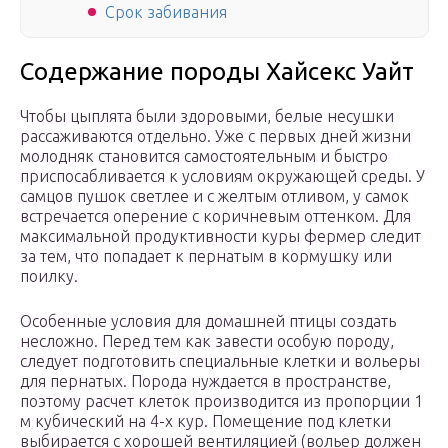
Срок забивания
Содержание породы Хайсекс Уайт
Чтобы цыплята были здоровыми, белые несушки
рассаживаются отдельно. Уже с первых дней жизни
молодняк становится самостоятельным и быстро
приспосабливается к условиям окружающей среды. У
самцов пушок светлее и с желтым отливом, у самок
встречается оперение с коричневым оттенком. Для
максимальной продуктивности куры фермер следит
за тем, что попадает к пернатым в кормушку или
поилку.
Особенные условия для домашней птицы создать
несложно. Перед тем как завести особую породу,
следует подготовить специальные клетки и вольеры
для пернатых. Порода нуждается в пространстве,
поэтому расчет клеток производится из пропорции 1
м кубический на 4-х кур. Помещение под клетки
выбирается с хорошей вентиляцией (вольер должен