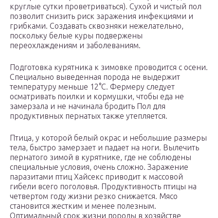
круглые сутки проветриваться). Сухой и чистый пол
позволит снизить риск заражения инфекциями и
грибками. Создавать сквозняки нежелательно,
поскольку белые куры подвержены
переохлаждениям и заболеваниям.
Подготовка курятника к зимовке проводится с осени.
Специально выведенная порода не выдержит
температуру меньше 12°С. Фермеру следует
осматривать поилки и кормушки, чтобы еда не
замерзала и не начинала бродить Пол для
продуктивных пернатых также утепляется.
Птица, у которой белый окрас и небольшие размеры
тела, быстро замерзает и падает на ноги. Вылечить
пернатого зимой в курятнике, где не соблюдены
специальные условия, очень сложно. Заражение
паразитами птиц Хайсекс приводит к массовой
гибели всего поголовья. Продуктивность птицы на
четвертом году жизни резко снижается. Мясо
становится жестким и менее полезным.
Оптимальный срок жизни породы в хозяйстве