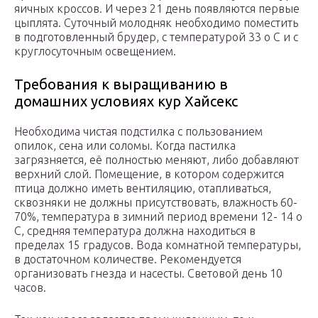
яичных кроссов. И через 21 день появляются первые
цыплята. Суточный молодняк необходимо поместить
в подготовленный брудер, с температурой 33 о С и с
круглосуточным освещением.
Требования к выращиванию в
домашних условиях кур Хайсекс
Необходима чистая подстилка с пользованием
опилок, сена или соломы. Когда пастилка
загрязняется, её полностью меняют, либо добавляют
верхний слой. Помещение, в котором содержится
птица должно иметь вентиляцию, отапливаться,
сквозняки не должны присутствовать, влажность 60-
70%, температура в зимний период времени 12- 14 о
С, средняя температура должна находиться в
пределах 15 градусов. Вода комнатной температуры,
в достаточном количестве. Рекомендуется
организовать гнезда и насесты. Световой день 10
часов.