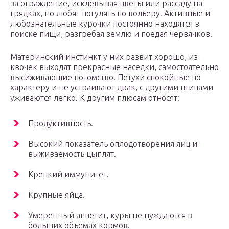
за ограждение, исклевывая цветы или рассаду на
грядках, но любят погулять по вольеру. Активные и
любознательные курочки постоянно находятся в
поиске пищи, разгребая землю и поедая червячков.
Материнский инстинкт у них развит хорошо, из
квочек выходят прекрасные наседки, самостоятельно
высиживающие потомство. Петухи спокойные по
характеру и не устраивают драк, с другими птицами
уживаются легко. К другим плюсам относят:
Продуктивность.
Высокий показатель оплодотворения яиц и
выживаемость цыплят.
Крепкий иммунитет.
Крупные яйца.
Умеренный аппетит, куры не нуждаются в
больших объемах кормов.