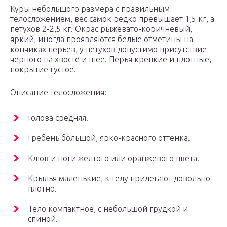
Куры небольшого размера с правильным
телосложением, вес самок редко превышает 1,5 кг, а
петухов 2-2,5 кг. Окрас рыжевато-коричневый,
яркий, иногда проявляются белые отметины на
кончиках перьев, у петухов допустимо присутствие
черного на хвосте и шее. Перья крепкие и плотные,
покрытие густое.
Описание телосложения:
Голова средняя.
Гребень большой, ярко-красного оттенка.
Клюв и ноги желтого или оранжевого цвета.
Крылья маленькие, к телу прилегают довольно
плотно.
Тело компактное, с небольшой грудкой и
спиной.