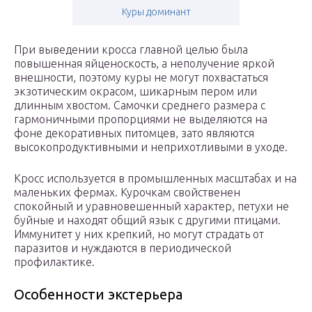
Куры доминант
При выведении кросса главной целью была
повышенная яйценоскость, а неполучение яркой
внешности, поэтому куры не могут похвастаться
экзотическим окрасом, шикарным пером или
длинным хвостом. Самочки среднего размера с
гармоничными пропорциями не выделяются на
фоне декоративных питомцев, зато являются
высокопродуктивными и неприхотливыми в уходе.
Кросс используется в промышленных масштабах и на
маленьких фермах. Курочкам свойственен
спокойный и уравновешенный характер, петухи не
буйные и находят общий язык с другими птицами.
Иммунитет у них крепкий, но могут страдать от
паразитов и нуждаются в периодической
профилактике.
Особенности экстерьера