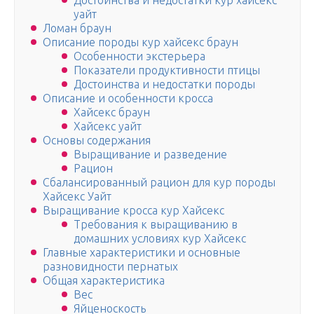
Достоинства и недостатки кур хайсекс
уайт
Ломан браун
Описание породы кур хайсекс браун
Особенности экстерьера
Показатели продуктивности птицы
Достоинства и недостатки породы
Описание и особенности кросса
Хайсекс браун
Хайсекс уайт
Основы содержания
Выращивание и разведение
Рацион
Сбалансированный рацион для кур породы
Хайсекс Уайт
Выращивание кросса кур Хайсекс
Требования к выращиванию в
домашних условиях кур Хайсекс
Главные характеристики и основные
разновидности пернатых
Общая характеристика
Вес
Яйценоскость