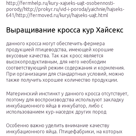
http://fermhelp.ru/kury-xajseks-uajt-osobennosti-
porody/http://prokyr.ru/vid-i-poroda/yaichnie/hajseks-
641/http://fermoved.ru/kuryi/hajseks-uajt.html
Выращивание кросса кур Хайсекс
данного кросса могут обеспечить фермера
продукцией птицеводства, имеющей хорошие
вкусовые качества. Так как кросс является
высокопродуктивным, для него необходим
соответствующий режим содержания и кормления.
При организации для стандартных условий, можно
также получить хорошее количество продукции.
Материнский инстинкт у данного кросса отсутствует,
поэтому для воспроизводства используют закладку
инкубационного яйца в инкубатор, либо с
использованием кур-наседок других пород
Особенно важно уделить внимание качеству
инкубационного яйца. Птицефабрики, на которых