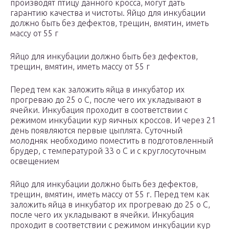
производят птицу данного кросса, могут дать
гарантию качества и чистоты. Яйцо для инкубации
должно быть без дефектов, трещин, вмятин, иметь
массу от 55 г
Яйцо для инкубации должно быть без дефектов,
трещин, вмятин, иметь массу от 55 г
Перед тем как заложить яйца в инкубатор их
прогреваю до 25 о С, после чего их укладывают в
ячейки. Инкубация проходит в соответствии с
режимом инкубации кур яичных кроссов. И через 21
день появляются первые цыплята. Суточный
молодняк необходимо поместить в подготовленный
брудер, с температурой 33 о С и с круглосуточным
освещением
Яйцо для инкубации должно быть без дефектов,
трещин, вмятин, иметь массу от 55 г. Перед тем как
заложить яйца в инкубатор их прогреваю до 25 о С,
после чего их укладывают в ячейки. Инкубация
проходит в соответствии с режимом инкубации кур