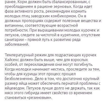
ранее. Корм должен быть сбалансированным, с
преобладанием в рационе зерновых. Когда идет
фаза активного роста, рекомендуем кормить
молодых птиц заводским комбикормом. Он в
должных пропорциях содержит полезные вещества и
витамины, соответствующие возрастной
потребности. При выращивании молодых курочек и
петухов, следите за чистотой в курятнике, отсутствие
санитарии – прямой путь к развитию ряда
заболеваний.
Температурный режим для подрастающих курочек
Хайсекс должен быть выше, чем для взрослых
особей, от переохлаждения они могут погибнуть.
Когда молодки начинают нестись, проследите за тем,
чтобы для курицы этот процесс прошел
безболезненно. Дело в том, что достаточно крупный
размер яйца может обеспечить пернатой проблемы с
яйцеводом. Петухов лучше долго не держать, так как
мясо этого гибрида имеет свойство со временем
становиться «резиновым».