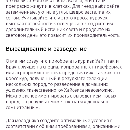
это на высоте 60 см от пола. Кстати, эти птицы
прекрасно живут и в клетках. Для гнезд выбирайте
затемненные, уютные углы, щедро застелив их
сеном. Учитывайте, что у этого кросса курочек
высокая потребность к освещению. Создайте им
дополнительный источник света и продлите их
световой день, это повысит их производительность.
Выращивание и разведение
Отметим сразу, что приобретать кур как Уайт, так и
Браун, лучше на специализированных птицефермах
или агропромышленных предприятиях. Так как это
кросс кур, полученный в результате селекции
нескольких пород, то разведение в домашних
условиях «качественного» Хайсекса невозможно.
Можно экспериментировать с выведением новых
пород, но результат может оказаться довольно
сомнительным.
Для молодняка создайте оптимальные условия в
соответствии с общими требованиями, описанными