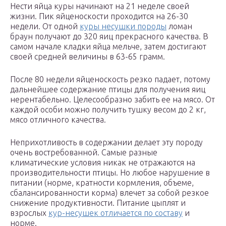
Нести яйца куры начинают на 21 неделе своей
жизни. Пик яйценоскости проходится на 26-30
недели. От одной
куры несушки породы
ломан
браун получают до 320 яиц прекрасного качества. В
самом начале кладки яйца мельче, затем достигают
своей средней величины в 63-65 грамм.
После 80 недели яйценоскость резко падает, потому
дальнейшее содержание птицы для получения яиц
нерентабельно. Целесообразно забить ее на мясо. От
каждой особи можно получить тушку весом до 2 кг,
мясо отличного качества.
Неприхотливость в содержании делает эту породу
очень востребованной. Самые разные
климатические условия никак не отражаются на
производительности птицы. Но любое нарушение в
питании (норме, кратности кормления, объеме,
сбалансированности корма) влечет за собой резкое
снижение продуктивности. Питание цыплят и
взрослых
кур-несушек отличается по составу
и
норме.