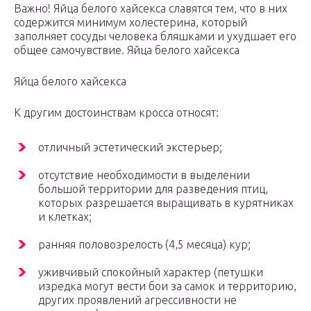
Важно! Яйца белого хайсекса славятся тем, что в них
содержится минимум холестерина, который
заполняет сосуды человека бляшками и ухудшает его
общее самочувствие. Яйца белого хайсекса
Яйца белого хайсекса
К другим достоинствам кросса относят:
отличный эстетический экстерьер;
отсутствие необходимости в выделении
большой территории для разведения птиц,
которых разрешается выращивать в курятниках
и клетках;
ранняя половозрелость (4,5 месяца) кур;
уживчивый спокойный характер (петушки
изредка могут вести бои за самок и территорию,
других проявлений агрессивности не