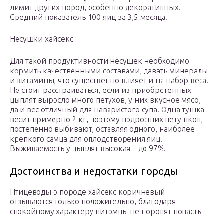
лимит других пород, особенно декоративных.
Средний показатель 100 яиц за 3,5 месяца.
Несушки хайсекс
Для такой продуктивности несушек необходимо
кормить качественными составами, давать минералы
и витамины, что существенно влияет и на набор веса.
Не стоит расстраиваться, если из приобретенных
цыплят выросло много петухов, у них вкусное мясо,
да и вес отличный для наваристого супа. Одна тушка
весит примерно 2 кг, поэтому подросших петушков,
постепенно выбивают, оставляя одного, наиболее
крепкого самца для оплодотворения яиц.
Выживаемость у цыплят высокая – до 97%.
Достоинства и недостатки породы
Птицеводы о породе хайсекс коричневый
отзываются только положительно, благодаря
спокойному характеру питомцы не норовят попасть