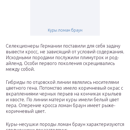
Куры ломан браун
Селекционеры Германии поставили для себя задачу
вывести кросс, не зависящий от условий содержания.
Исходными породами послужили плимутрок и род-
айленд. Особи первого поколения скрещивались
между собой.
Гибриды по отцовской линии являлись носителями
цветного гена. Потомство имело коричневый окрас с
вкраплениями черных перьев на кончиках крыльев
и хвосте. По линии матери куры имели белый цвет
пера. Оперение кросса ломан браун имеет рыже-
коричневый цвет.
Куры-несушки породы ломан браун характеризуются