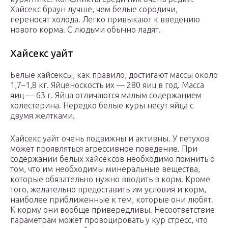
Хайсекс браун лучше, чем белые сородичи,
переносят холода. Легко привыкают к введению
нового корма. С людьми обычно ладят.
Хайсекс уайт
Белые хайсексы, как правило, достигают массы около
1,7–1,8 кг. Яйценоскость их — 280 яиц в год. Масса
яиц — 63 г. Яйца отличаются малым содержанием
холестерина. Нередко белые куры несут яйца с
двумя желтками.
Хайсекс уайт очень подвижны и активны. У петухов
может проявляться агрессивное поведение. При
содержании белых хайсексов необходимо помнить о
том, что им необходимы минеральные вещества,
которые обязательно нужно вводить в корм. Кроме
того, желательно предоставить им условия и корм,
наиболее приближенные к тем, которые они любят.
К корму они вообще привередливы. Несоответствие
параметрам может провоцировать у кур стресс, что