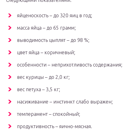
следующими показателями:
яйценоскость – до 320 яиц в год;
масса яйца – до 65 грамм;
выводимость цыплят – до 98 %;
цвет яйца – коричневый;
особенности – неприхотливость содержания;
вес курицы – до 2,0 кг;
вес петуха – 3,5 кг;
насиживание – инстинкт слабо выражен;
темперамент – спокойный;
продуктивность – яично-мясная.