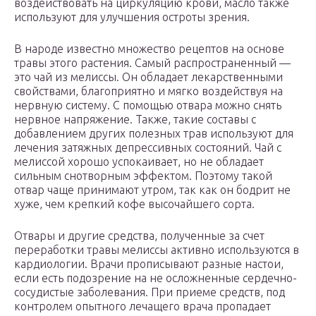
воздействовать на циркуляцию крови, масло также
используют для улучшения остроты зрения.
В народе известно множество рецептов на основе
травы этого растения. Самый распространенный —
это чай из мелиссы. Он обладает лекарственными
свойствами, благоприятно и мягко воздействуя на
нервную систему. С помощью отвара можно снять
нервное напряжение. Также, такие составы с
добавлением других полезных трав используют для
лечения затяжных депрессивных состояний. Чай с
мелиссой хорошо успокаивает, но не обладает
сильным снотворным эффектом. Поэтому такой
отвар чаще принимают утром, так как он бодрит не
хуже, чем крепкий кофе высочайшего сорта.
Отвары и другие средства, полученные за счет
переработки травы мелиссы активно используются в
кардиологии. Врачи прописывают разные настои,
если есть подозрение на не осложненные сердечно-
сосудистые заболевания. При приеме средств, под
контролем опытного лечащего врача пропадает