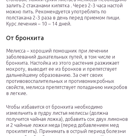
залить 2 стаканами кипятка . Через 2-3 часа настой
можно пить. Рекомендуется употреблять по
полстакана 2-3 раза в день перед приемом пищи.
Курс лечения – 10 – 14 дней.
От бронхита
Мелисса – хороший помощник при лечении
заболеваний дыхательных путей, в том числе и
бронхита. Настойка из этого растения разжижает
мокроту, выводит ее из бронхов и препятствует
дальнейшему образованию. За счет своих
противовоспалительных и противомикробных
свойств, мелисса препятствует попаданию микробов
в легкие.
Чтобы избавится от бронхита необходимо
измельчить в пудру листья мелиссы (должна
получится чайная ложка), добавить сок двух лимонов
и 2 чайные ложки меда (перед добавлением мед
прокипятить). Принимать в острый период болезни