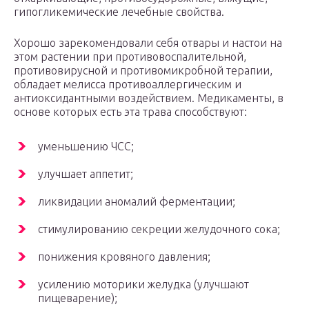
гипогликемические лечебные свойства.
Хорошо зарекомендовали себя отвары и настои на
этом растении при противовоспалительной,
противовирусной и противомикробной терапии,
обладает мелисса противоаллергическим и
антиоксидантными воздействием. Медикаменты, в
основе которых есть эта трава способствуют:
уменьшению ЧСС;
улучшает аппетит;
ликвидации аномалий ферментации;
стимулированию секреции желудочного сока;
понижения кровяного давления;
усилению моторики желудка (улучшают
пищеварение);