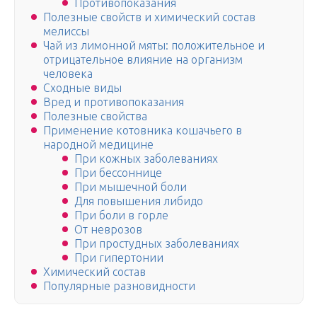
Противопоказания
Полезные свойств и химический состав
мелиссы
Чай из лимонной мяты: положительное и
отрицательное влияние на организм
человека
Сходные виды
Вред и противопоказания
Полезные свойства
Применение котовника кошачьего в
народной медицине
При кожных заболеваниях
При бессоннице
При мышечной боли
Для повышения либидо
При боли в горле
От неврозов
При простудных заболеваниях
При гипертонии
Химический состав
Популярные разновидности