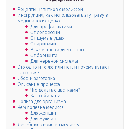
Рецепты напитков с мелиссой
Инструкция, как использовать эту траву в
медицинских целях
Для профилактики
От депрессии
От шума в ушах
От аритмии
В качестве желчегонного
От бронхита
Для нервной системы
Это одно и то же или нет, и почему путают
растения?
Сбор и заготовка
Описание процесса
Что делать с цветками?
Как собирать?
Польза для организма
Чем полезна мелисса
Для женщин
Для мужчин
Лечебные свойства мелиссы