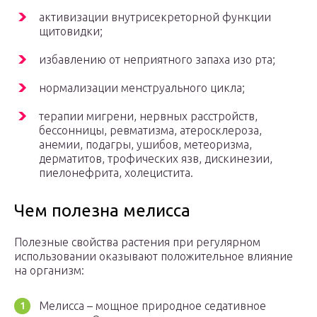
активизации внутрисекреторной функции
щитовидки;
избавлению от неприятного запаха изо рта;
нормализации менструального цикла;
терапии мигрени, нервных расстройств,
бессонницы, ревматизма, атеросклероза,
анемии, подагры, ушибов, метеоризма,
дерматитов, трофических язв, дискинезии,
пиелонефрита, холецистита.
Чем полезна мелисса
Полезные свойства растения при регулярном
использовании оказывают положительное влияние
на организм:
Мелисса – мощное природное седативное