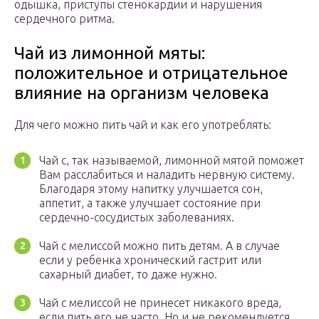
одышка, приступы стенокардии и нарушения
сердечного ритма.
Чай из лимонной мяты:
положительное и отрицательное
влияние на организм человека
Для чего можно пить чай и как его употреблять:
Чай с, так называемой, лимонной мятой поможет
Вам расслабиться и наладить нервную систему.
Благодаря этому напитку улучшается сон,
аппетит, а также улучшает состояние при
сердечно-сосудистых заболеваниях.
Чай с мелиссой можно пить детям. А в случае
если у ребенка хронический гастрит или
сахарный диабет, то даже нужно.
Чай с мелиссой не принесет никакого вреда,
если пить его не часто. Но и не рекомендуется