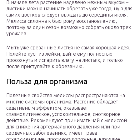
В начале лета растение наделено нежным вкусом –
листики можно начинать обрезать уже тогда, ну а для
самих цветков следует выждать до середины июля.
Мелисса склонна к быстрому восстановлению,
поэтому за один сезон возможно собрать около трех
урожаев.
Мыть уже срезанные листья не самая хорошая идея.
Полейте куст из лейки, дайте ему полностью
просохнуть и испарить влагу на листьях, и только
после приступайте к обрезанию.
Польза для организма
Полезные свойства мелиссы распространяются на
многие системы организма. Растение обладает
седативным эффектом, оказывает
спазмолитическое, успокоительное, снотворное
действие. Рекомендуют принимать чай с мелиссой
для снижения артериального давления или при
сердечных заболеваниях, имеет трава
отхаркивающие, противосудорожные, вяжущие,