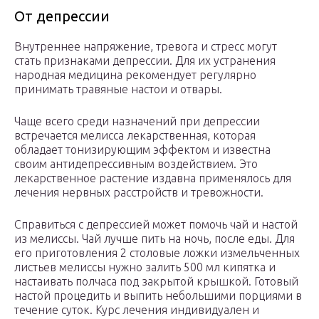
От депрессии
Внутреннее напряжение, тревога и стресс могут
стать признаками депрессии. Для их устранения
народная медицина рекомендует регулярно
принимать травяные настои и отвары.
Чаще всего среди назначений при депрессии
встречается мелисса лекарственная, которая
обладает тонизирующим эффектом и известна
своим антидепрессивным воздействием. Это
лекарственное растение издавна применялось для
лечения нервных расстройств и тревожности.
Справиться с депрессией может помочь чай и настой
из мелиссы. Чай лучше пить на ночь, после еды. Для
его приготовления 2 столовые ложки измельченных
листьев мелиссы нужно залить 500 мл кипятка и
настаивать полчаса под закрытой крышкой. Готовый
настой процедить и выпить небольшими порциями в
течение суток. Курс лечения индивидуален и