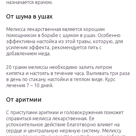
назначается врачом.
От шума в ушах
Мелисса лекарственная является хорошим
помощником в борьбе с шумом в ушах. Особенно
эффективна настойка из этой травы, которую, для
усиления эффекта, рекомендуется пить с
добавлением меда.
20 грамм мелиссы необходимо залить литром
кипятка и настоять в течение часа. Выпивать три раза
в день по стакану настойки в теплом виде. Курс
лечения 7 – 10 дней.
От аритмии
С приступами аритмии и головокружения поможет
справиться мелисса лекарственная. Ее
успокоительное действие благотворно влияет на
сердце и центральную нервную систему. Мелиссу