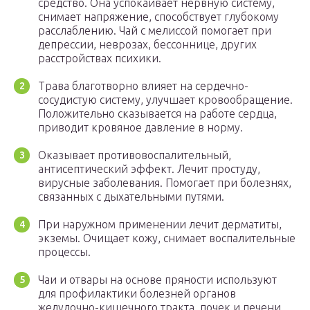
средство. Она успокаивает нервную систему,
снимает напряжение, способствует глубокому
расслаблению. Чай с мелиссой помогает при
депрессии, неврозах, бессоннице, других
расстройствах психики.
Трава благотворно влияет на сердечно-
сосудистую систему, улучшает кровообращение.
Положительно сказывается на работе сердца,
приводит кровяное давление в норму.
Оказывает противовоспалительный,
антисептический эффект. Лечит простуду,
вирусные заболевания. Помогает при болезнях,
связанных с дыхательными путями.
При наружном применении лечит дерматиты,
экземы. Очищает кожу, снимает воспалительные
процессы.
Чаи и отвары на основе пряности используют
для профилактики болезней органов
желудочно-кишечного тракта, почек и печени.