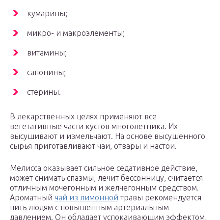
кумарины;
микро- и макроэлементы;
витамины;
сапонины;
стерины.
В лекарственных целях применяют все
вегетативные части кустов многолетника. Их
высушивают и измельчают. На основе высушенного
сырья приготавливают чаи, отвары и настои.
Мелисса оказывает сильное седативное действие,
может снимать спазмы, лечит бессонницу, считается
отличным мочегонным и желчегонным средством.
Ароматный
чай из лимонной
травы рекомендуется
пить людям с повышенным артериальным
давлением. Он обладает успокаивающим эффектом,