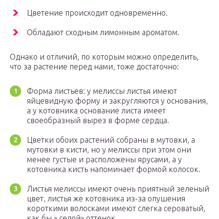
Цветение происходит одновременно.
Обладают сходным лимонным ароматом.
Однако и отличий, по которым можно определить,
что за растение перед нами, тоже достаточно:
Форма листьев: у мелиссы листья имеют
яйцевидную форму и закругляются у основания,
а у котовника основание листа имеет
своеобразный вырез в форме сердца.
Цветки обоих растений собраны в мутовки, а
мутовки в кисти, но у мелиссы при этом они
менее густые и расположены ярусами, а у
котовника кисть напоминает формой колосок.
Листья мелиссы имеют очень приятный зеленый
цвет, листья же котовника из-за опушения
короткими волосками имеют слегка сероватый,
как бы » седой» оттенок.