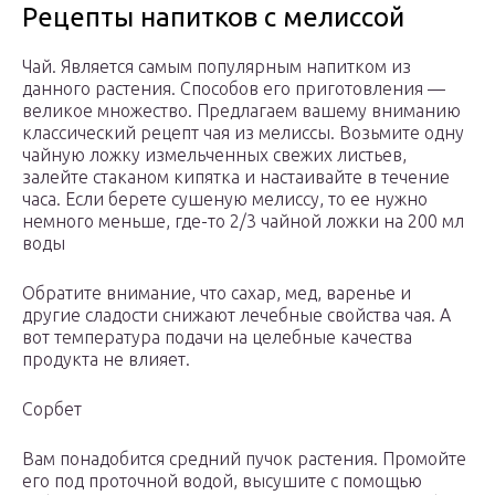
Рецепты напитков с мелиссой
Чай. Является самым популярным напитком из
данного растения. Способов его приготовления —
великое множество. Предлагаем вашему вниманию
классический рецепт чая из мелиссы. Возьмите одну
чайную ложку измельченных свежих листьев,
залейте стаканом кипятка и настаивайте в течение
часа. Если берете сушеную мелиссу, то ее нужно
немного меньше, где-то 2/3 чайной ложки на 200 мл
воды
Обратите внимание, что сахар, мед, варенье и
другие сладости снижают лечебные свойства чая. А
вот температура подачи на целебные качества
продукта не влияет.
Сорбет
Вам понадобится средний пучок растения. Промойте
его под проточной водой, высушите с помощью