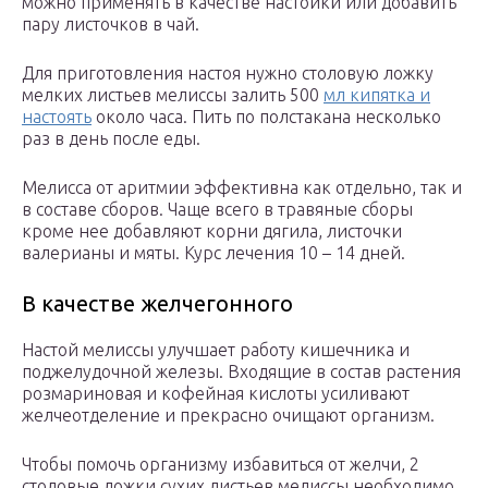
можно применять в качестве настойки или добавить
пару листочков в чай.
Для приготовления настоя нужно столовую ложку
мелких листьев мелиссы залить 500
мл кипятка и
настоять
около часа. Пить по полстакана несколько
раз в день после еды.
Мелисса от аритмии эффективна как отдельно, так и
в составе сборов. Чаще всего в травяные сборы
кроме нее добавляют корни дягила, листочки
валерианы и мяты. Курс лечения 10 – 14 дней.
В качестве желчегонного
Настой мелиссы улучшает работу кишечника и
поджелудочной железы. Входящие в состав растения
розмариновая и кофейная кислоты усиливают
желчеотделение и прекрасно очищают организм.
Чтобы помочь организму избавиться от желчи, 2
столовые ложки сухих листьев мелиссы необходимо