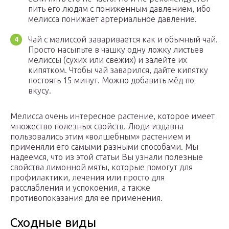
пить его людям с пониженным давлением, ибо
мелисса понижает артериальное давление.
Чай с мелиссой заваривается как и обычный чай.
Просто насыпьте в чашку одну ложку листьев
мелиссы (сухих или свежих) и залейте их
кипятком. Чтобы чай заварился, дайте кипятку
постоять 15 минут. Можно добавить мёд по
вкусу.
Мелисса очень интересное растение, которое имеет
множество полезных свойств. Люди издавна
пользовались этим «волшебным» растением и
применяли его самыми разными способами. Мы
надеемся, что из этой статьи Вы узнали полезные
свойства лимонной мяты, которые помогут для
профилактики, лечения или просто для
расслабления и успокоения, а также
противопоказания для ее применения.
Сходные виды