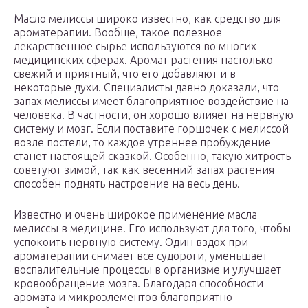
Масло мелиссы широко известно, как средство для
ароматерапии. Вообще, такое полезное
лекарственное сырье используются во многих
медицинских сферах. Аромат растения настолько
свежий и приятный, что его добавляют и в
некоторые духи. Специалисты давно доказали, что
запах мелиссы имеет благоприятное воздействие на
человека. В частности, он хорошо влияет на нервную
систему и мозг. Если поставите горшочек с мелиссой
возле постели, то каждое утреннее пробуждение
станет настоящей сказкой. Особенно, такую хитрость
советуют зимой, так как весенний запах растения
способен поднять настроение на весь день.
Известно и очень широкое применение масла
мелиссы в медицине. Его используют для того, чтобы
успокоить нервную систему. Один вздох при
ароматерапии снимает все судороги, уменьшает
воспалительные процессы в организме и улучшает
кровообращение мозга. Благодаря способности
аромата и микроэлементов благоприятно