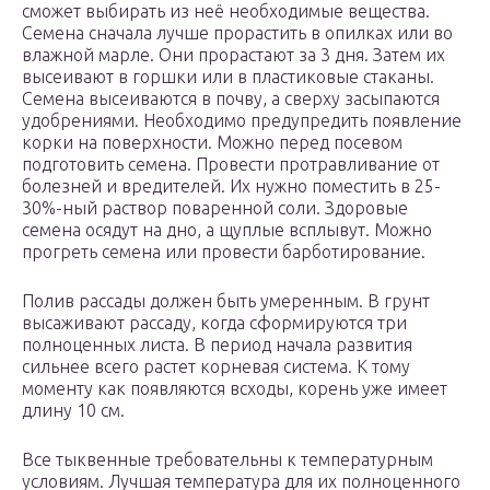
сможет выбирать из неё необходимые вещества.
Семена сначала лучше прорастить в опилках или во
влажной марле. Они прорастают за 3 дня. Затем их
высеивают в горшки или в пластиковые стаканы.
Семена высеиваются в почву, а сверху засыпаются
удобрениями. Необходимо предупредить появление
корки на поверхности. Можно перед посевом
подготовить семена. Провести протравливание от
болезней и вредителей. Их нужно поместить в 25-
30%-ный раствор поваренной соли. Здоровые
семена осядут на дно, а щуплые всплывут. Можно
прогреть семена или провести барботирование.
Полив рассады должен быть умеренным. В грунт
высаживают рассаду, когда сформируются три
полноценных листа. В период начала развития
сильнее всего растет корневая система. К тому
моменту как появляются всходы, корень уже имеет
длину 10 см.
Все тыквенные требовательны к температурным
условиям. Лучшая температура для их полноценного