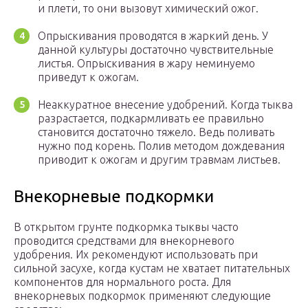
и плети, то они вызовут химический ожог.
Опрыскивания проводятся в жаркий день. У
данной культуры достаточно чувствительные
листья. Опрыскивания в жару неминуемо
приведут к ожогам.
Неаккуратное внесение удобрений. Когда тыква
разрастается, подкармливать ее правильно
становится достаточно тяжело. Ведь поливать
нужно под корень. Полив методом дождевания
приводит к ожогам и другим травмам листьев.
Внекорневые подкормки
В открытом грунте подкормка тыквы часто
проводится средствами для внекорневого
удобрения. Их рекомендуют использовать при
сильной засухе, когда кустам не хватает питательных
компонентов для нормального роста. Для
внекорневых подкормок применяют следующие