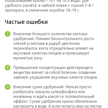
опрыскивание кроны – 10 г на 10 л воды. Для
удобного расчёта: в чайной ложке с горкой 7–8 г
препарата, в спичечном коробке 18–19 г.
Частые ошибки
Внесение большого количества азотных
удобрений. Помимо бесконтрольного роста
плетей и листьев в ущерб цветению
переизбыток азота отрицательно влияет на
вкусовые качества плодов и провоцирует
мучнистую росу.
Превышение концентрации действующего
вещества влечет за собой болезни, опадение
завязей, ухудшение вкусовых качеств плодов.
Внесение сухих удобрений. Нельзя просто
разбросать гранулы суперфосфата или
мочевины и ждать какой-то положительный
эффект. Сухие удобрения нужно обязательно
растворить в воде. А если попасть ими на листья