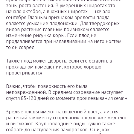
зоны роста растения. В умеренных широтах это
начало октября, а в южных широтах — начало
сентября Главным признаком зрелости плода
является усыхание плодоножки. Для твердокорых
видов растения главным признаком является
изменение рисунка коры. Если плод не
продавливается при надавливании на него ногтем,
то он созрел.
Также плод может дозреть, если его оставить в
прохладном помещении, которое хорошо
проветривается
Важно, чтобы поверхность его была
неповрежденной. В среднем созревание наступает
спустя 85-120 дней со момента проклевывания семян
Зрелые плоды имеют насыщенный цвет, а листья
растений к моменту созревания плодов уже желтеют
и высыхают. Крупноплодные виды нужно также
собрать до наступления заморозков. Они, как