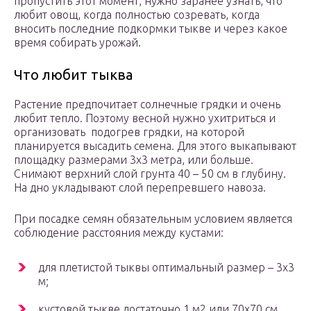
пропустить этот момент, нужно заранее узнать, что
любит овощ, когда полностью созревать, когда
вносить последние подкормки тыкве и через какое
время собирать урожай.
Что любит тыква
Растение предпочитает солнечные грядки и очень
любит тепло. Поэтому весной нужно ухитриться и
организовать подогрев грядки, на которой
планируется высадить семена. Для этого выкапывают
площадку размерами 3х3 метра, или больше.
Снимают верхний слой грунта 40 – 50 см в глубину.
На дно укладывают слой перепревшего навоза.
При посадке семян обязательным условием является
соблюдение расстояния между кустами:
для плетистой тыквы оптимальный размер – 3х3
м;
кустовой тыкве достаточно 1 м2 или 70х70 см.