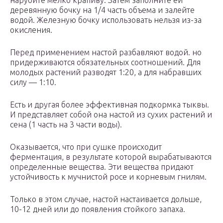
нарубите мелко крапиву. Затем заполните ей
деревянную бочку на 1/4 часть объема и залейте
водой. Железную бочку использовать нельзя из-за
окисления.
Перед применением настой разбавляют водой. но
придерживаются обязательных соотношений. Для
молодых растений разводят 1:20, а для набравших
силу — 1:10.
Есть и другая более эффективная подкормка тыквы.
И представляет собой она настой из сухих растений и
сена (1 часть на 3 части воды).
Оказывается, что при сушке происходит
ферментация, в результате которой вырабатываются
определенные вещества. Эти вещества придают
устойчивость к мучнистой росе и корневым гнилям.
Только в этом случае, настой настаивается дольше,
10-12 дней или до появления стойкого запаха.