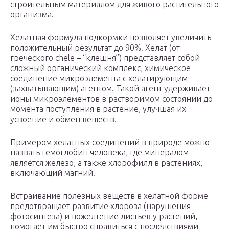
строительным материалом для живого растительного
организма.
Хелатная формула подкормки позволяет увеличить
положительный результат до 90%. Хелат (от
греческого chele – “клешня”) представляет собой
сложный органический комплекс, химическое
соединение микроэлемента с хелатирующим
(захватывающим) агентом. Такой агент удерживает
ионы микроэлементов в растворимом состоянии до
момента поступления в растение, улучшая их
усвоение и обмен веществ.
Примером хелатных соединений в природе можно
назвать гемоглобин человека, где минералом
является железо, а также хлорофилл в растениях,
включающий магний.
Встраивание полезных веществ в хелатной форме
предотвращает развитие хлороза (нарушения
фотосинтеза) и пожелтение листьев у растений,
помогает им быстро справиться с последствиями