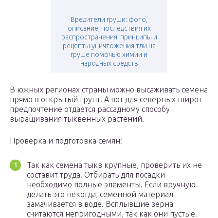
Вредители груши: фото,
описание, последствия их
распространения. принципы и
рецепты уничтожения тли на
груше помочью химии и
народных средств
В южных регионах страны можно высаживать семена
прямо в открытый грунт. А вот для северных широт
предпочтение отдается рассадному способу
выращивания тыквенных растений.
Проверка и подготовка семян:
Так как семена тыкв крупные, проверить их не
составит труда. Отбирать для посадки
необходимо полные элементы. Если вручную
делать это некогда, семенной материал
замачивается в воде. Всплывшие зерна
считаются непригодными, так как они пустые.