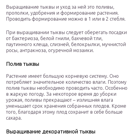
Выращивание тыквы и уход за ней это поливы,
прополки, удобрения и формирование растения.
Проводить формирование можно в 1 или в 2 стебля.
При выращивании тыквы следует оберегать посадки
от бактериоза, белой гнили, бахчевой тли,
паутинного клеща, слизней, белокрылки, мучнистой
росы, антракноза, огуречной мозаики.
Полив тыквы
Растение имеет большую корневую систему. Оно
потребляет значительное количество влаги. Поэтому
полив тыквы необходимо проводить часто. Особенно
в жаркую погоду. За некоторое время до уборки
урожая, поливы прекращают – излишняя влага
уменьшает срок хранения собранных плодов. Кроме
того, благодаря этому плод сохранит в себе больше
сахара.
Выращивание декоративной тыквы