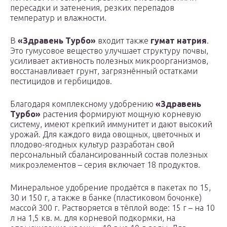
пересадки и затенения, резких перепадов
температур и влажности.
В
«Здравень Турбо»
входит также
гумат натрия
.
Это гумусовое вещество улучшает структуру почвы,
усиливает активность полезных микроорганизмов,
восстанавливает грунт, загрязнённый остатками
пестицидов и гербицидов.
Благодаря комплексному удобрению
«Здравень
Турбо»
растения формируют мощную корневую
систему, имеют крепкий иммунитет и дают высокий
урожай. Для каждого вида овощных, цветочных и
плодово-ягодных культур разработан свой
персональный сбалансированный состав полезных
микроэлементов – серия включает 18 продуктов.
Минеральное удобрение продаётся в пакетах по 15,
30 и 150 г, а также в банке (пластиковом бочонке)
массой 300 г. Растворяется в тёплой воде: 15 г – на 10
л на 1,5 кв. м. для корневой подкормки, на