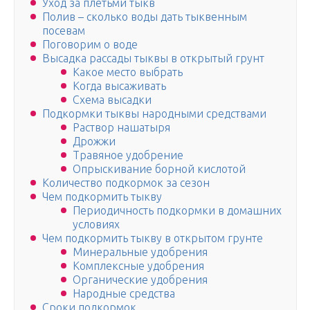
Уход за плетьми тыкв
Полив – сколько воды дать тыквенным
посевам
Поговорим о воде
Высадка рассады тыквы в открытый грунт
Какое место выбрать
Когда высаживать
Схема высадки
Подкормки тыквы народными средствами
Раствор нашатыря
Дрожжи
Травяное удобрение
Опрыскивание борной кислотой
Количество подкормок за сезон
Чем подкормить тыкву
Периодичность подкормки в домашних
условиях
Чем подкормить тыкву в открытом грунте
Минеральные удобрения
Комплексные удобрения
Органические удобрения
Народные средства
Сроки подкормок