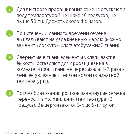
Для быстрого проращивания семена опускают в
воду температурой не ниже 40 градусов, не
выше 50-ти. Держать около 4-х часов.
По истечении данного времени семена
выкладывают на увлажненную марлю (можно
заменить лоскутом хлопчатобумажной ткани).
Свернутые в ткань элементы укладывают в
ёмкость, оставляют для проращивания в
комнате. Чтобы ткань не пересыхала, 1-2 раза в
день её увлажняют теплой водой (комнатной
температуры).
После образования ростков завернутые семена
переносят в холодильник (температура +3
градуса). Выдерживают от 3-х до 5-ти суток.
Правила и сроки посадки: