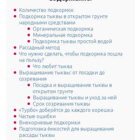
Количество подкормок
Подкормка тыквы в открытом грунте
народными средствами
Органическая подкормка
Минеральная подкормка
Подкормка тыквы простой водой
Рассадный метод
Что нужно сделать, чтобы подкормка пошла
на пользу?
Что любит тыква
Выращивание тыквы: от посадки до
созревания
Посадка и выращивание тыквы в
открытом грунте
Выращивание тыквы и уход за ней
Срок созревания тыквы
«Турбо» доберётся до каждого корешка
Частые ошибки
Внекорневые подкормки
Подготовка ёмкостей для выращивания
рассады тыквы