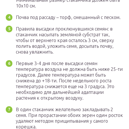
Минимальный размер стаканчика должен быть
10х10 см.
Почва под рассаду – торф, смешанный с песком.
Правила высадки проклюнувшихся семян: в
стаканчик насыпать земляной субстрат так,
чтобы от верхнего края осталось 3 см, сверху
полить водой, уложить семя, досыпать почву,
снова увлажнить.
Первые 3-4 дня после высадки семян
температура воздуха не должна быть ниже 25-ти
градусов. Далее температура может быть
снижена до +18-ти. После недельного роста
температура снижается еще на 3 градуса. Это
необходимо для дальнейшей адаптации
растения к открытому воздуху.
В один стаканчик желательно закладывать 2
семя. При прорастании обоих зерен один росток
удаляют методом прищипывания у самого
корешка.