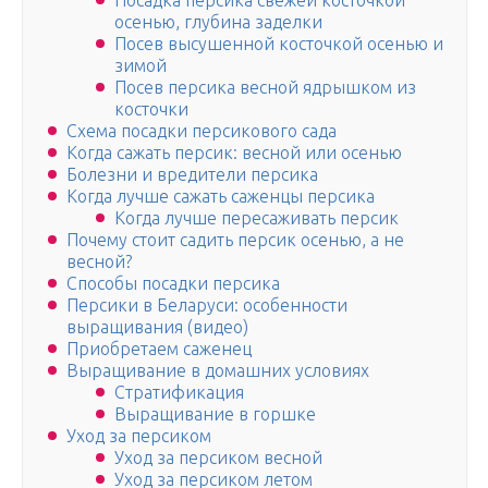
Посадка персика свежей косточкой
осенью, глубина заделки
Посев высушенной косточкой осенью и
зимой
Посев персика весной ядрышком из
косточки
Схема посадки персикового сада
Когда сажать персик: весной или осенью
Болезни и вредители персика
Когда лучше сажать саженцы персика
Когда лучше пересаживать персик
Почему стоит садить персик осенью, а не
весной?
Способы посадки персика
Персики в Беларуси: особенности
выращивания (видео)
Приобретаем саженец
Выращивание в домашних условиях
Стратификация
Выращивание в горшке
Уход за персиком
Уход за персиком весной
Уход за персиком летом