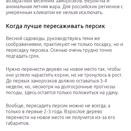
возвратных весенних заморозков. Вероятна и
аномальная летняя жара. Для российских регионов с
умеренным климатом ее нельзя исключать.
Когда лучше пересаживать персик
Весной садоводы, руководствуясь теми же
соображениями, практикуют не только посадку, но и
пересадку персика. Осенью очень трудно точно
подгадать срок.
Нужно перенести дерево на новое место так, чтобы
оно успело нарастить корни, но не тронулось в рост.
До первых заморозков должно оставаться 3-4
недели, но, несмотря на долгосрочные прогнозы
погоды, здесь остается только положиться на удачу.
Вообще, пересадить персик можно не всегда, а
только в первые 2-3 года. Взрослое дерево
перенести на новое место не получится из-за его
габаритов.