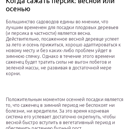
Когда сажать персик: весной или
осенью
Большинство садоводов едины во мнении, что
лучшим временем для посадки плодовых деревьев
(и персика в частности) является весна.
Действительно, посаженное весной деревце успеет
за лето и осень прижиться, хорошо адаптироваться к
новому месту и без каких-либо проблем уйдет в
зимнюю спячку. Однако в течение этого времени
саженец будет тратить силы не выгон побегов и
зеленой массы, не развивая в достаточной мере
корни.
Положительным моментом осенней посадки является
то, что саженец в зимний период не беспокоят ни
болезни, ни вредители. За это время корневая
система его успевает достаточно окрепнуть, чтобы
весной быстро вступить в вегетативный период и
обеспечить растению бурный рост.