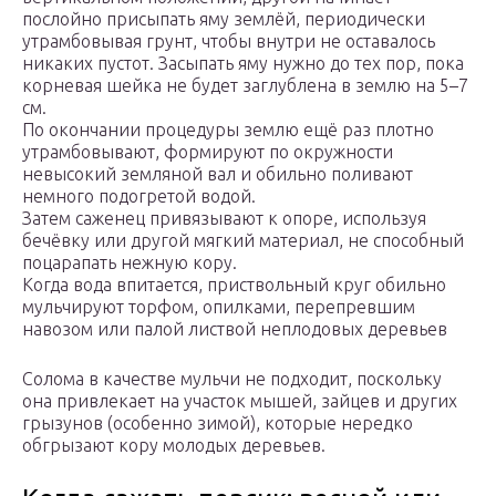
послойно присыпать яму землёй, периодически
утрамбовывая грунт, чтобы внутри не оставалось
никаких пустот. Засыпать яму нужно до тех пор, пока
корневая шейка не будет заглублена в землю на 5–7
см.
По окончании процедуры землю ещё раз плотно
утрамбовывают, формируют по окружности
невысокий земляной вал и обильно поливают
немного подогретой водой.
Затем саженец привязывают к опоре, используя
бечёвку или другой мягкий материал, не способный
поцарапать нежную кору.
Когда вода впитается, приствольный круг обильно
мульчируют торфом, опилками, перепревшим
навозом или палой листвой неплодовых деревьев
Солома в качестве мульчи не подходит, поскольку
она привлекает на участок мышей, зайцев и других
грызунов (особенно зимой), которые нередко
обгрызают кору молодых деревьев.