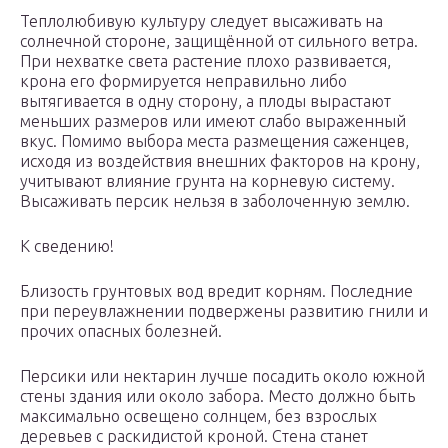
Теплолюбивую культуру следует высаживать на
солнечной стороне, защищённой от сильного ветра.
При нехватке света растение плохо развивается,
крона его формируется неправильно либо
вытягивается в одну сторону, а плоды вырастают
меньших размеров или имеют слабо выраженный
вкус. Помимо выбора места размещения саженцев,
исходя из воздействия внешних факторов на крону,
учитывают влияние грунта на корневую систему.
Высаживать персик нельзя в заболоченную землю.
К сведению!
Близость грунтовых вод вредит корням. Последние
при переувлажнении подвержены развитию гнили и
прочих опасных болезней.
Персики или нектарин лучше посадить около южной
стены здания или около забора. Место должно быть
максимально освещено солнцем, без взрослых
деревьев с раскидистой кроной. Стена станет