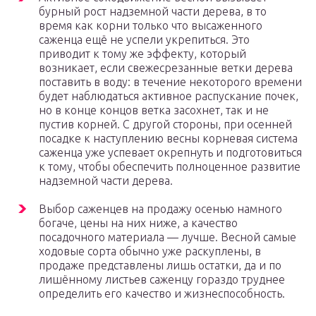
бурный рост надземной части дерева, в то
время как корни только что высаженного
саженца ещё не успели укрепиться. Это
приводит к тому же эффекту, который
возникает, если свежесрезанные ветки дерева
поставить в воду: в течение некоторого времени
будет наблюдаться активное распускание почек,
но в конце концов ветка засохнет, так и не
пустив корней. С другой стороны, при осенней
посадке к наступлению весны корневая система
саженца уже успевает окрепнуть и подготовиться
к тому, чтобы обеспечить полноценное развитие
надземной части дерева.
Выбор саженцев на продажу осенью намного
богаче, цены на них ниже, а качество
посадочного материала — лучше. Весной самые
ходовые сорта обычно уже раскуплены, в
продаже представлены лишь остатки, да и по
лишённому листьев саженцу гораздо труднее
определить его качество и жизнеспособность.