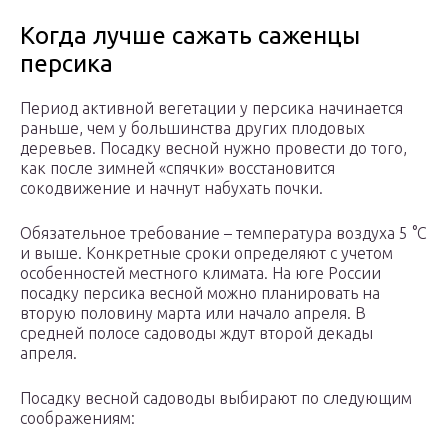
Когда лучше сажать саженцы
персика
Период активной вегетации у персика начинается
раньше, чем у большинства других плодовых
деревьев. Посадку весной нужно провести до того,
как после зимней «спячки» восстановится
сокодвижение и начнут набухать почки.
Обязательное требование – температура воздуха 5 °С
и выше. Конкретные сроки определяют с учетом
особенностей местного климата. На юге России
посадку персика весной можно планировать на
вторую половину марта или начало апреля. В
средней полосе садоводы ждут второй декады
апреля.
Посадку весной садоводы выбирают по следующим
соображениям: