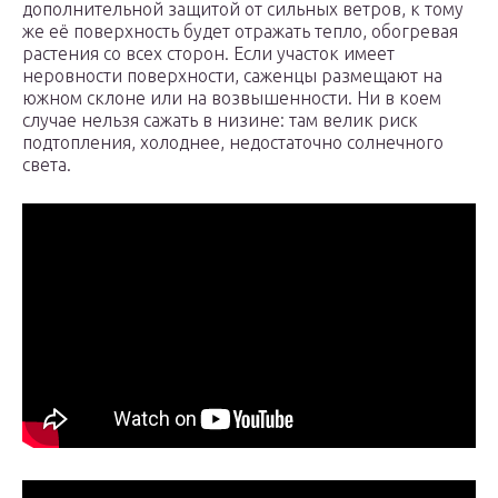
дополнительной защитой от сильных ветров, к тому
же её поверхность будет отражать тепло, обогревая
растения со всех сторон. Если участок имеет
неровности поверхности, саженцы размещают на
южном склоне или на возвышенности. Ни в коем
случае нельзя сажать в низине: там велик риск
подтопления, холоднее, недостаточно солнечного
света.