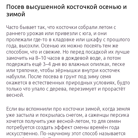
Посев высушенной косточкой осенью и
зимой
Часто бывает так, что косточки собрали летом с
раннего урожая или привезли с юга, и они
пролежали где-то в кладовке или шкафу с прошлого
года, высохли. Осенью их можно посеять тем же
способом, что и свежие. Но перед посадкой их лучше
замочить на 8–10 часов в дождевой воде, а потом
подержать ещё 3–4 дня во влажных опилках, песке
или тряпочке, чтобы зёрнышки внутри косточек
набухли. После посева в грунт под зиму семя
окажется в естественных природных условиях, будто
только что упало с дерева, перезимует и прорастёт
весной.
Если вы вспомнили про косточки зимой, когда земля
уже застыла и покрылась снегом, а саженцы персика
хочется получить уже весной-летом, то для семян
потребуется создать эффект смены времён года
искусственно. По-научному этот способ называется