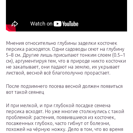
Мнения относительно глубины заделки косточек
персика расходятся. Одни садоводы сеют на глубину
5–8 см. Другие лишь присыпают тонким слоем (0.5–1
см), аргументируя тем, что в природе никто косточки
не закапывает, они падают на землю, их укрывает
листвой, весной всё благополучно прорастает.
После подзимнего посева весной должен появиться
вот такой сеянец
И при мелкой, и при глубокой посадке семена
персика всходят. Но уже многие столкнулись с такой
проблемой: растения, появившиеся из косточек,
посаженных глубоко, часто гибнут от болезни,
похожей на чёрную ножку. Дело в том, что во время