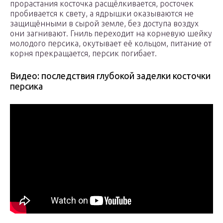
прорастания косточка расщёлкивается, росточек
пробивается к свету, а ядрышки оказываются не
защищёнными в сырой земле, без доступа воздух
они загнивают. Гниль переходит на корневую шейку
молодого персика, окутывает её кольцом, питание от
корня прекращается, персик погибает.
Видео: последствия глубокой заделки косточки
персика