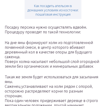
Как посадить апельсин в
домашних условиях из косточки:
пошаговая инструкция
Посадку персика нужно осуществлять вдвоём.
Процедуру проводят по такой технологии:
На дне ямы формируют холм из подготовленной
почвенной смеси, в центр которого вбивают
деревянный кол в качестве опоры для будущего
саженца.
Поверх холма насыпают небольшой слой огородной
земли без органических и минеральных добавок
Такая же земля будет использоваться для засыпания
ямы.
Саженец устанавливают на холм рядом с опорой,
осторожно распределяют корни по разным
сторонам.
Пока один человек придерживает деревце в строго
вертикальном положении, другой начинает