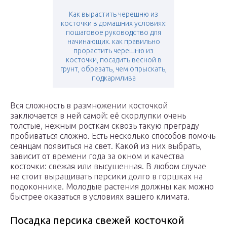
Как вырастить черешню из
косточки в домашних условиях:
пошаговое руководство для
начинающих. как правильно
прорастить черешню из
косточки, посадить весной в
грунт, обрезать, чем опрыскать,
подкармлива
Вся сложность в размножении косточкой
заключается в ней самой: её скорлупки очень
толстые, нежным росткам сквозь такую преграду
пробиваться сложно. Есть несколько способов помочь
сеянцам появиться на свет. Какой из них выбрать,
зависит от времени года за окном и качества
косточки: свежая или высушенная. В любом случае
не стоит выращивать персики долго в горшках на
подоконнике. Молодые растения должны как можно
быстрее оказаться в условиях вашего климата.
Посадка персика свежей косточкой