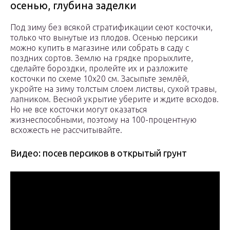
осенью, глубина заделки
Под зиму без всякой стратификации сеют косточки,
только что вынутые из плодов. Осенью персики
можно купить в магазине или собрать в саду с
поздних сортов. Землю на грядке прорыхлите,
сделайте бороздки, пролейте их и разложите
косточки по схеме 10х20 см. Засыпьте землёй,
укройте на зиму толстым слоем листвы, сухой травы,
лапником. Весной укрытие уберите и ждите всходов.
Но не все косточки могут оказаться
жизнеспособными, поэтому на 100-процентную
всхожесть не рассчитывайте.
Видео: посев персиков в открытый грунт