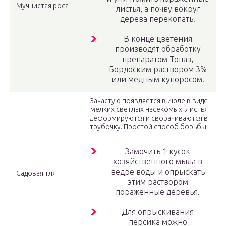
Мучнистая роса
листья, а почву вокруг
дерева перекопать.
В конце цветения
производят обработку
препаратом Топаз,
Бордоским раствором 3%
или медным купоросом.
Зачастую появляется в июле в виде
мелких светлых насекомых. Листья
деформируются и сворачиваются в
трубочку. Простой способ борьбы:
Замочить 1 кусок
хозяйственного мыла в
ведре воды и опрыскать
Садовая тля
этим раствором
поражённые деревья.
Для опрыскивания
персика можно