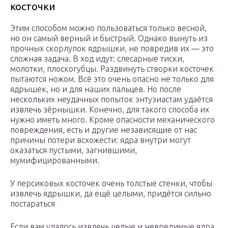
косточки
Этим способом можно пользоваться только весной,
но он самый верный и быстрый. Однако вынуть из
прочных скорлупок ядрышки, не повредив их — это
сложная задача. В ход идут: слесарные тиски,
молотки, плоскогубцы. Раздвинуть створки косточек
пытаются ножом. Всё это очень опасно не только для
ядрышек, но и для наших пальцев. Но после
нескольких неудачных попыток энтузиастам удаётся
извлечь зёрнышки. Конечно, для такого способа их
нужно иметь много. Кроме опасности механического
повреждения, есть и другие независящие от нас
причины потери всхожести: ядра внутри могут
оказаться пустыми, загнившими,
мумифицированными.
У персиковых косточек очень толстые стенки, чтобы
извлечь ядрышки, да ещё целыми, придётся сильно
постараться
Если вам удалось извлечь целые и невредимые ядра,