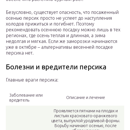
Безусловно, существует опасность, что посаженный
осенью персик просто не успеет до наступления
холодов прижиться и погибнет. Поэтому
рекомендовать осеннюю посадку можно лишь в тех
регионах, где осень теплая и длинная, а зима
недолгая и мягкая. Если же заморозки начинаются
уже в октябре – альтернативы весенней посадке
персика нет.
Болезни и вредители персика
Главные враги персика:
Заболевание или
Описание и лечение
вредитель
Проявляется пятнами на плодах и
листьях красновато-оранжевого
цвета, выпуклой уродливой формы.
Борьбу начинают осенью, после