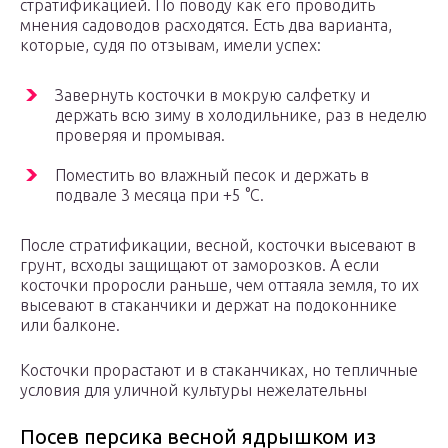
стратификацией. По поводу как его проводить
мнения садоводов расходятся. Есть два варианта,
которые, судя по отзывам, имели успех:
Завернуть косточки в мокрую салфетку и
держать всю зиму в холодильнике, раз в неделю
проверяя и промывая.
Поместить во влажный песок и держать в
подвале 3 месяца при +5 °C.
После стратификации, весной, косточки высевают в
грунт, всходы защищают от заморозков. А если
косточки проросли раньше, чем оттаяла земля, то их
высевают в стаканчики и держат на подоконнике
или балконе.
Косточки прорастают и в стаканчиках, но тепличные
условия для уличной культуры нежелательны
Посев персика весной ядрышком из