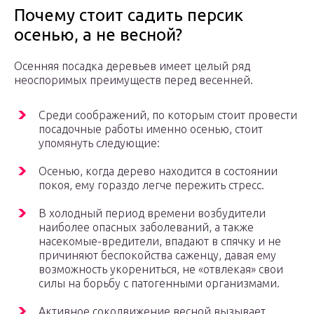
Почему стоит садить персик
осенью, а не весной?
Осенняя посадка деревьев имеет целый ряд
неоспоримых преимуществ перед весенней.
Среди соображений, по которым стоит провести
посадочные работы именно осенью, стоит
упомянуть следующие:
Осенью, когда дерево находится в состоянии
покоя, ему гораздо легче пережить стресс.
В холодный период времени возбудители
наиболее опасных заболеваний, а также
насекомые-вредители, впадают в спячку и не
причиняют беспокойства саженцу, давая ему
возможность укорениться, не «отвлекая» свои
силы на борьбу с патогенными организмами.
Активное сокодвижение весной вызывает