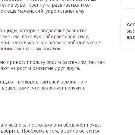
ение будет крепнуть, развиваться и со
ок еще маленький, укроп станет ему
Аст
sis
тонциды, которые подавляют развитие
еменем, пока лук набирает свою силу,
ард
жай несколько раз и затем освободить свое
менения смешанных посадок.
 но приносит пользу обоим растениям, так как
ют на рост и развитие друг друга.
стощают плодородный слой земли, но и
веществами, что позволяет получить
ка и чеснока, поскольку они обедняют почву.
удобрить. Проблема в том, в земле остаются