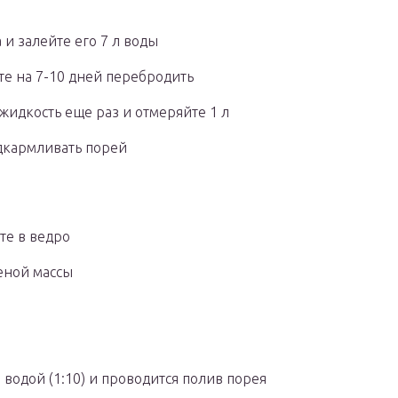
и залейте его 7 л воды
те на 7-10 дней перебродить
идкость еще раз и отмеряйте 1 л
одкармливать порей
те в ведро
еной массы
водой (1:10) и проводится полив порея