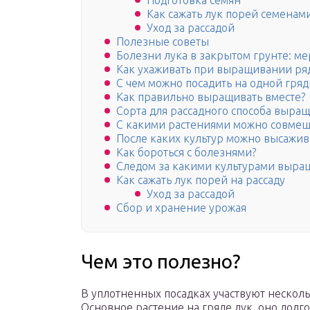
Подготовка семян
Как сажать лук порей семенами
Уход за рассадой
Полезные советы
Болезни лука в закрытом грунте: 
Как ухаживать при выращивании ря
С чем можно посадить на одной гряд
Как правильно выращивать вместе?
Сорта для рассадного способа выра
С какими растениями можно совмеща
После каких культур можно высажив
Как бороться с болезнями?
Следом за какими культурами выращ
Как сажать лук порей на рассаду
Уход за рассадой
Сбор и хранение урожая
Чем это полезно?
В уплотненных посадках участвуют нескольк
Основное растение на гряде лук, оно долго