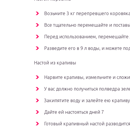
Возьмите 3 кг перепревшего коровяка 
Все тщательно перемешайте и поставь
Перед использованием, перемешайте ж
Разведите его в 9 л воды, и можете п
Настой из крапивы
Нарвите крапивы, измельчите и сложи
У вас должно получиться полведра зел
Закипятите воду и залейте ею крапиву
Дайте ей настояться дней 7
Готовый крапивный настой разводится 