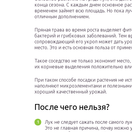
конца сезона. С каждым днем основное раст
временем займет всю площадь. Но пока луч
отличным дополнением.
Пряная трава во время роста выделяет фи
бактерий и грибковых заболеваний. Тем вр
сопровождающий его укроп может дать уро
место. Это и есть основная польза от при
Такое соседство не только экономит место,
их корневые выделения положительно влия
При таком способе посадки растения не и
наполняют микроэлементами и полезными 
хороший качественный урожай.
После чего нельзя?
Лук не следует сажать после самого лу
Это не главная причина, почву можно 