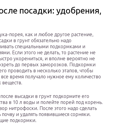
осле посадки: удобрения,
лука-порея, как и любое другое растение,
садки в грунт обязательно надо
ивать специальными подкормками и
ями. Если этого не делать, то растение не
ыстро укорениться, и вполне вероятно не
озреть до первых заморозков. Подкормки
его проводить в несколько этапов, чтобы
 все время получало нужное ему количество
 веществ.
 после высадки в грунт подкормите его
тва в 10 л воды и полейте порей под корень.
вор нитрофоски. После этого надо сделать
 почву и удалять появившиеся сорняки.
ющие подкормки.