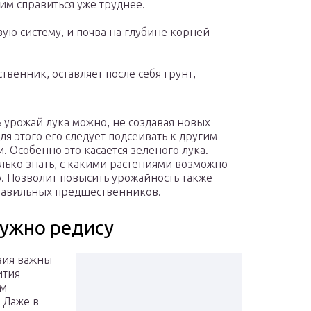
тим справиться уже труднее.
ую систему, и почва на глубине корней
венник, оставляет после себя грунт,
 урожай лука можно, не создавая новых
ля этого его следует подсеивать к другим
м. Особенно это касается зеленого лука.
лько знать, с какими растениями возможно
о. Позволит повысить урожайность также
равильных предшественников.
нужно редису
вия важны
ития
ем
 Даже в