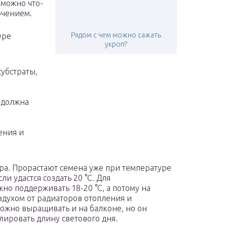
 можно что-
ючением.
Рядом с чем можно сажать
уре
укроп?
убстраты,
 должна
ения и
ра. Прорастают семена уже при температуре
ли удастся создать 20 °C. Для
но поддерживать 18-20 °C, а потому на
здухом от радиаторов отопления и
ожно выращивать и на балконе, но он
лировать длину светового дня.