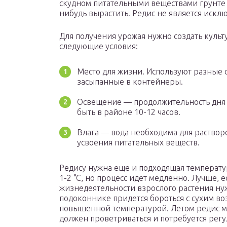
скудном питательными веществами грунте
нибудь вырастить. Редис не является искл
Для получения урожая нужно создать культ
следующие условия:
Место для жизни. Используют разные с
засыпанные в контейнеры.
Освещение — продолжительность дня
быть в районе 10-12 часов.
Влага — вода необходима для раствор
усвоения питательных веществ.
Редису нужна еще и подходящая температу
1-2 °C, но процесс идет медленно. Лучше, ес
жизнедеятельности взрослого растения нуж
подоконнике придется бороться с сухим во
повышенной температурой. Летом редис м
должен проветриваться и потребуется регу