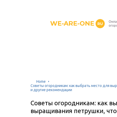
WE-ARE-ONE
Онла
RU
огор
Home
Советы огородникам: как выбрать место для выр
и другие рекомендации
Советы огородникам: как в
выращивания петрушки, что