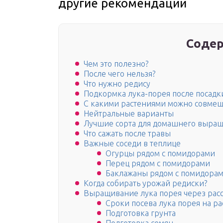
другие рекомендации
Содер
Чем это полезно?
После чего нельзя?
Что нужно редису
Подкормка лука-порея после посадк
С какими растениями можно совмеща
Нейтральные варианты
Лучшие сорта для домашнего выра
Что сажать после травы
Важные соседи в теплице
Огурцы рядом с помидорами
Перец рядом с помидорами
Баклажаны рядом с помидора
Когда собирать урожай редиски?
Выращивание лука порея через рас
Сроки посева лука порея на ра
Подготовка грунта