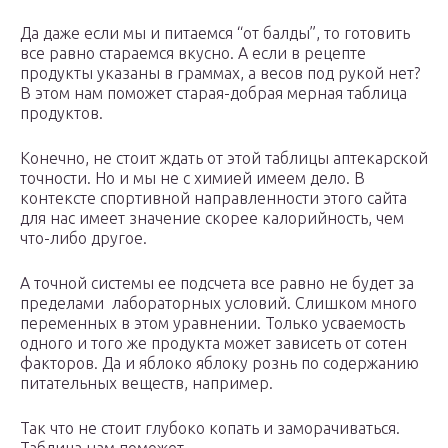
Да даже если мы и питаемся “от балды”, то готовить
все равно стараемся вкусно. А если в рецепте
продукты указаны в граммах, а весов под рукой нет?
В этом нам поможет старая-добрая мерная таблица
продуктов.
Конечно, не стоит ждать от этой таблицы аптекарской
точности. Но и мы не с химией имеем дело. В
контексте спортивной направленности этого сайта
для нас имеет значение скорее калорийность, чем
что-либо другое.
А точной системы ее подсчета все равно не будет за
пределами лабораторных условий. Слишком много
переменных в этом уравнении. Только усваемость
одного и того же продукта может зависеть от сотен
факторов. Да и яблоко яблоку рознь по содержанию
питательных веществ, например.
Так что не стоит глубоко копать и заморачиваться.