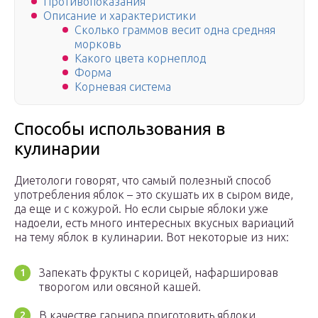
Противопоказания
Описание и характеристики
Сколько граммов весит одна средняя
морковь
Какого цвета корнеплод
Форма
Корневая система
Способы использования в
кулинарии
Диетологи говорят, что самый полезный способ
употребления яблок – это скушать их в сыром виде,
да еще и с кожурой. Но если сырые яблоки уже
надоели, есть много интересных вкусных вариаций
на тему яблок в кулинарии. Вот некоторые из них:
Запекать фрукты с корицей, нафаршировав
творогом или овсяной кашей.
В качестве гарнира приготовить яблоки,