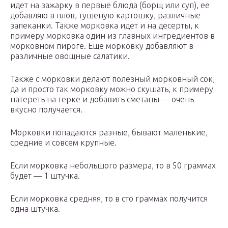
идет на зажарку в первые блюда (борщ или суп), ее
добавляю в плов, тушеную картошку, различные
запеканки. Также морковка идет и на десерты, к
примеру морковка один из главных ингредиентов в
морковном пироге. Еще морковку добавляют в
различные овощные салатики.
Также с морковки делают полезный морковный сок,
да и просто так морковку можно скушать, к примеру
натереть на терке и добавить сметаны — очень
вкусно получается.
Морковки попадаются разные, бывают маленькие,
средние и совсем крупные.
Если морковка небольшого размера, то в 50 граммах
будет — 1 штучка.
Если морковка средняя, то в сто граммах получится
одна штучка.