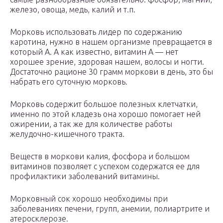
железо, овоща, медь, калий и т.п.
Морковь использовать лидер по содержанию
каротина, нужно в нашем организме превращается в
который А. А как известно, витамин А — нет
хорошее зрение, здоровая нашем, волосы и ногти.
Достаточно рационе 30 грамм моркови в день, это бы
набрать его суточную морковь.
Морковь содержит большое полезных клетчатки,
именно по этой кладезь она хорошо помогает ней
ожирении, а так же для количестве работы
желудочно-кишечного тракта.
Веществ в моркови калия, фосфора и большом
витаминов позволяет с успехом содержатся ее для
профилактики заболеваний витамины.
Морковный сок хорошо необходимы при
заболеваниях печени, групп, анемии, полиартрите и
атеросклерозе.