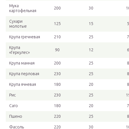
Мука
200
30
1
картофельная
Сухари
125
15
молотые
Крупа гречневая
210
25
Крупа
90
12
«Геркулес»
Крупа манная
200
25
Крупа перловая
230
25
Крупа ячневая
180
20
Рис
230
25
1
Саго
180
20
Пшено
220
25
Фасоль
220
30
1