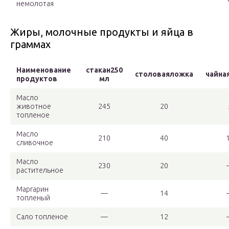
немолотая
Жиры, молочные продукты и яйца в
граммах
Наименование
стакан250
столоваяложка
чайна
продуктов
мл
Масло
животное
245
20
топленое
Масло
210
40
сливочное
Масло
230
20
растительное
Маргарин
—
14
топленый
Сало топленое
—
12