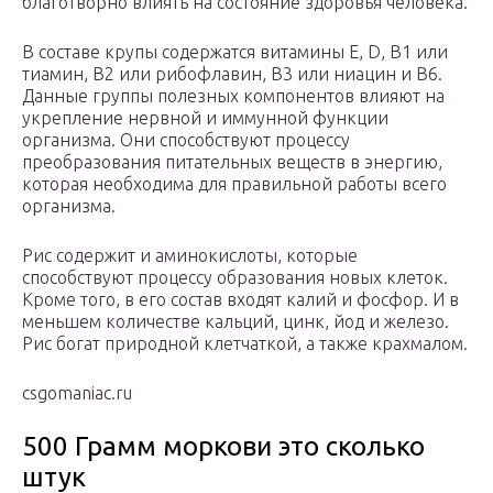
благотворно влиять на состояние здоровья человека.
В составе крупы содержатся витамины Е, D, В1 или
тиамин, В2 или рибофлавин, В3 или ниацин и В6.
Данные группы полезных компонентов влияют на
укрепление нервной и иммунной функции
организма. Они способствуют процессу
преобразования питательных веществ в энергию,
которая необходима для правильной работы всего
организма.
Рис содержит и аминокислоты, которые
способствуют процессу образования новых клеток.
Кроме того, в его состав входят калий и фосфор. И в
меньшем количестве кальций, цинк, йод и железо.
Рис богат природной клетчаткой, а также крахмалом.
csgomaniac.ru
500 Грамм моркови это сколько
штук