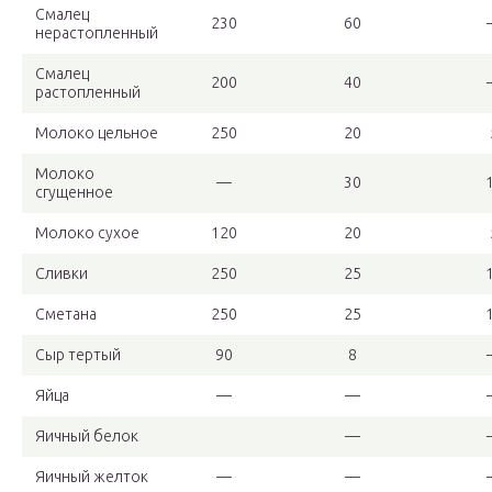
Смалец
230
60
нерастопленный
Смалец
200
40
растопленный
Молоко цельное
250
20
Молоко
—
30
сгущенное
Молоко сухое
120
20
Сливки
250
25
Сметана
250
25
Сыр тертый
90
8
Яйца
—
—
Яичный белок
—
Яичный желток
—
—